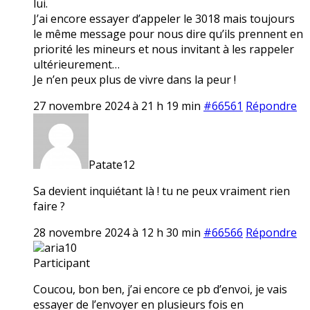
lui.
J’ai encore essayer d’appeler le 3018 mais toujours
le même message pour nous dire qu’ils prennent en
priorité les mineurs et nous invitant à les rappeler
ultérieurement…
Je n’en peux plus de vivre dans la peur !
27 novembre 2024 à 21 h 19 min
#66561
Répondre
Patate12
Sa devient inquiétant là ! tu ne peux vraiment rien
faire ?
28 novembre 2024 à 12 h 30 min
#66566
Répondre
aria10
Participant
Coucou, bon ben, j’ai encore ce pb d’envoi, je vais
essayer de l’envoyer en plusieurs fois en