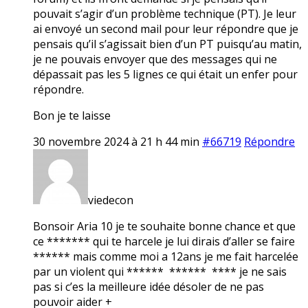
pouvait s’agir d’un problème technique (PT). Je leur
ai envoyé un second mail pour leur répondre que je
pensais qu’il s’agissait bien d’un PT puisqu’au matin,
je ne pouvais envoyer que des messages qui ne
dépassait pas les 5 lignes ce qui était un enfer pour
répondre.
Bon je te laisse
30 novembre 2024 à 21 h 44 min
#66719
Répondre
viedecon
Bonsoir Aria 10 je te souhaite bonne chance et que
ce ******* qui te harcele je lui dirais d’aller se faire
****** mais comme moi a 12ans je me fait harcelée
par un violent qui ****** ****** **** je ne sais
pas si c’es la meilleure idée désoler de ne pas
pouvoir aider +