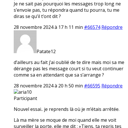
Je ne sait pas pourquoi les messages trop long ne
s’envoie pas, tu répondra quand tu pourra, tu me
diras se qu’il t’ont dit ?
28 novembre 2024 à 17 h 11 min
#66574
Répondre
Patate12
d’ailleurs au fait j’ai oublié de te dire mais moi sa me
dérange pas les message court si tu veut continuer
comme sa en attendant que sa s’arrange ?
28 novembre 2024 à 20 h 50 min
#66595
Répondre
aria10
Participant
Nouvel essai.. je reprends là où je m’étais arrêtée.
Là ma mère se moque de moi quand elle me voit
surveiller la porte, elle me dit : »Tiens, ta repris tes