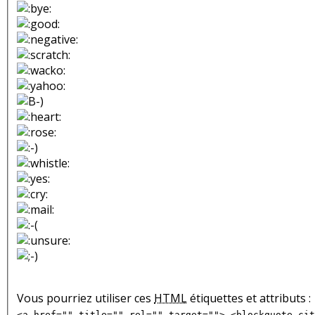
Vous pourriez utiliser ces
HTML
étiquettes et attributs :
<a href="" title="" rel="" target=""> <blockquote cit