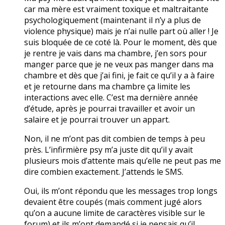
car ma mère est vraiment toxique et maltraitante
psychologiquement (maintenant il n’y a plus de
violence physique) mais je n’ai nulle part où aller ! Je
suis bloquée de ce coté là. Pour le moment, dès que
je rentre je vais dans ma chambre, j’en sors pour
manger parce que je ne veux pas manger dans ma
chambre et dès que j’ai fini, je fait ce qu’il y a à faire
et je retourne dans ma chambre ça limite les
interactions avec elle. C’est ma dernière année
d’étude, après je pourrai travailler et avoir un
salaire et je pourrai trouver un appart.
Non, il ne m’ont pas dit combien de temps à peu
près. L’infirmière psy m’a juste dit qu’il y avait
plusieurs mois d’attente mais qu’elle ne peut pas me
dire combien exactement. J’attends le SMS.
Oui, ils m’ont répondu que les messages trop longs
devaient être coupés (mais comment jugé alors
qu’on a aucune limite de caractères visible sur le
forum) et ils m’ont demandé si je pensais qu’il