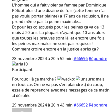
L’homme qui a fait violer sa femme par Dominique
Pélicot plus d’une dizaine de fois (cette femme n’a
pas voulu porter plainte) a 17 ans de réclusion, il ne
prend même pas la peine maximale…
Et pour les co accusés pour les peines ça va de 13
mois à 20 ans. La plupart n’ayant que 10 ans alors
que toutes les preuves sont là, et encore une fois
les peines maximales ne sont pas requises !
Comment croire encore en la justice après ça ?
28 novembre 2024 à 20 h 52 min
#66596
Répondre
aria10
Participant
Pourquoi là ça marche ?
mais
en tout cas On ne va pas s’en plaindre :) du coup,
essaie de reprendre avec mes messages de ce matin
:d désolée
29 novembre 2024 à 20 h 43 min
#66652
Répondre