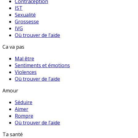
Contraception
IST
Sexualité
Grossesse
IVG
Où trouver de l’aide
Ca va pas
Mal être
Sentiments et émotions
Violences
Où trouver de l’aide
Amour
Séduire
Aimer
Rompre
Où trouver de l’aide
Ta santé