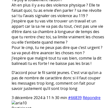
Ah en plus il y a eu des violence physique ? Elle te
faisait quoi, tu as envie d’en parler ? sa me révolte
sa ! tu l’avais signaler ces violence au 119 ?
J’espère que tu vas vite trouver un travail et un
appart car la sa ne va pas du tout, c’est pas une vie
d’être dans sa chambre à longueur de temps des
que tu rentre chez toi, sa limite vraiment les choses
ou elle t’embete quand meme ?
Pour le cmp, tu ne peux pas dire que c’est urgent ?
sa va peut-être avancer les choses non ?
J’espère que malgré tout tu vas bien, comme la dit
balineati tu es forte ! ne baisse pas les bras !
D’accord pour le fil santé jeunes. C’est vrai qu’on a
pas de nombre de caractère donc si il faut couper
les messages trop long, comment on fait pour
savoir justement qu’il sont trop long
3 décembre 2024 à 11 h 30 min
#66839
Répondre
aria10