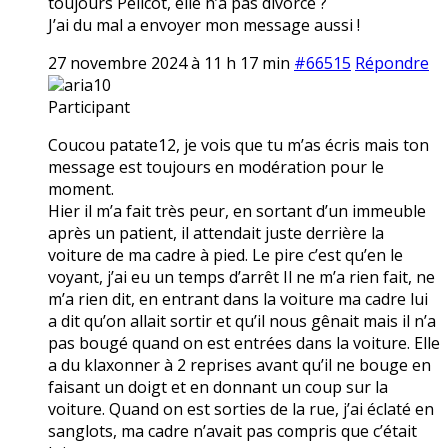
toujours Pélicot, elle n’a pas divorcé ?
J’ai du mal a envoyer mon message aussi !
27 novembre 2024 à 11 h 17 min
#66515
Répondre
aria10
Participant
Coucou patate12, je vois que tu m’as écris mais ton
message est toujours en modération pour le
moment.
Hier il m’a fait très peur, en sortant d’un immeuble
après un patient, il attendait juste derrière la
voiture de ma cadre à pied. Le pire c’est qu’en le
voyant, j’ai eu un temps d’arrêt Il ne m’a rien fait, ne
m’a rien dit, en entrant dans la voiture ma cadre lui
a dit qu’on allait sortir et qu’il nous gênait mais il n’a
pas bougé quand on est entrées dans la voiture. Elle
a du klaxonner à 2 reprises avant qu’il ne bouge en
faisant un doigt et en donnant un coup sur la
voiture. Quand on est sorties de la rue, j’ai éclaté en
sanglots, ma cadre n’avait pas compris que c’était