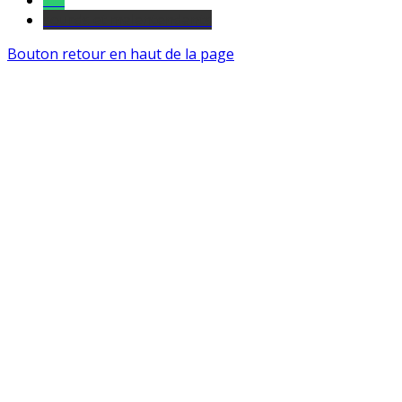
Tel
sourds et malentendants
Bouton retour en haut de la page