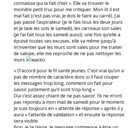
connaisse qui la fait chier ». Elle va trouver le
moindre petit truc pour me critiquer. Mon lit il est
mal fait (c’est pas vrai, je dois le faire au carré), j’ai
pas passé l’aspirateur (je le fais tous les deux jours
et je lave les sols le samedi), les carreaux son sales
(je l’ai fait tous les samedi aussi), une fois qu’elle a
épuisé toutes ses excuses, elle va même jusqu’à
m’inventer que les murs sont sales pour me traiter
de salope, elle me reproche de ne pas nettoyer les
murs
« D’accord pour le fil santé jeunes. C’est vrai qu’on a
pas de nombre de caractère donc si il faut couper
les messages trop long, comment on fait pour
savoir justement qu’il sont trop long »
Oui c’est assez chiant de ne pas savoir. Ils ne m’ont
pas répondu à mon mail de samedi pour le moment.
Je suis toujours en « attente de réponse » après il y
aura « l’attente de validation » et ensuite la réponse
sera visible.
Bon, je te laisse, le message commence à être un