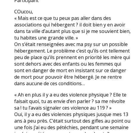
Participant
COucou,
« Mais est ce que tu peux pas aller dans des
associations qui hébergent ? il doit bien y en avoir
dans ta ville d’autant plus que si je me souvient bien,
tu habites une grande ville. »
On s’était renseignées avec ma psy sur un possible
hébergement. Le problème c’est qu’ils ont tellement
peu de place qu’ils prennent en priorité les mère qui
sont dehors avec des enfants ou les femmes qui
sont en danger de mort en insistant sur ce danger
de mort pour pouvoir être hébergé. Je ne rentre
dans aucune de ces conditions…
« Ah en plus il y a eu des violence physique ? Elle te
faisait quoi, tu as envie d’en parler ? sa me révolte
sa ! tu l’avais signaler ces violence au 119 ? »
Oui, il y a eu des violences physiques jusque mes 13
ans à peu près. C’était surtout des gifles au point ou
une fois j’ai eu des pétéchies, pendant une semaine