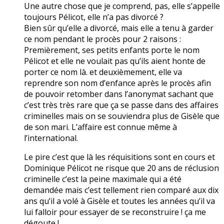
Une autre chose que je comprend, pas, elle s’appelle
toujours Pélicot, elle n’a pas divorcé ?
Bien sûr qu’elle a divorcé, mais elle a tenu à garder
ce nom pendant le procès pour 2 raisons :
Premièrement, ses petits enfants porte le nom
Pélicot et elle ne voulait pas qu’ils aient honte de
porter ce nom là. et deuxièmement, elle va
reprendre son nom d’enfance après le procès afin
de pouvoir retomber dans l’anonymat sachant que
c’est très très rare que ça se passe dans des affaires
criminelles mais on se souviendra plus de Gisèle que
de son mari. L’affaire est connue même à
l’international.
Le pire c’est que là les réquisitions sont en cours et
Dominique Pélicot ne risque que 20 ans de réclusion
criminelle c’est la peine maximale qui a été
demandée mais c’est tellement rien comparé aux dix
ans qu’il a volé à Gisèle et toutes les années qu’il va
lui falloir pour essayer de se reconstruire ! ça me
dégoute !