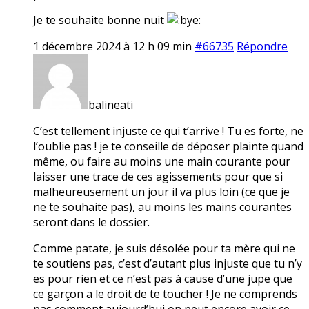
Je te souhaite bonne nuit
1 décembre 2024 à 12 h 09 min
#66735
Répondre
balineati
C’est tellement injuste ce qui t’arrive ! Tu es forte, ne
l’oublie pas ! je te conseille de déposer plainte quand
même, ou faire au moins une main courante pour
laisser une trace de ces agissements pour que si
malheureusement un jour il va plus loin (ce que je
ne te souhaite pas), au moins les mains courantes
seront dans le dossier.
Comme patate, je suis désolée pour ta mère qui ne
te soutiens pas, c’est d’autant plus injuste que tu n’y
es pour rien et ce n’est pas à cause d’une jupe que
ce garçon a le droit de te toucher ! Je ne comprends
pas comment aujourd’hui on peut encore avoir ce