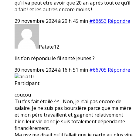
qu’il va peut etre avoir que 20 an après tout ce qu’il
a fait ! et les autres encore moins !
29 novembre 2024 à 20 h 45 min
#66653
Répondre
Patate12
Ils t’on répondu le fil santé jeunes ?
30 novembre 2024 à 16 h 51 min
#66705
Répondre
aria10
Participant
coucou
Tu t’es fait étoilé ^^ . Non, je n’ai pas encore de
salaire. Je ne suis pas boursière parce que ma mère
et mon père travaillent et gagnent relativement
bien leur vie donc je suis totalement dépendante
financièrement.
Ma psy me disait qu’il fallait que je parte au plus vite