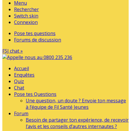
Menu
Rechercher
Switch skin
Connexion
Pose tes questions
Forums de discussion
FSJ chat »
Accueil
Enquêtes
Quiz
Chat
Pose tes Questions
Une question, un doute ? Envoie ton message
à l’équipe de Fil Santé Jeunes
Forum
Besoin de partager ton expérience, de recevoir
l’avis et les conseils d’autres internautes ?