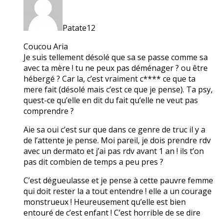
Patate12
Coucou Aria
Je suis tellement désolé que sa se passe comme sa
avec ta mère ! tu ne peux pas déménager ? ou être
hébergé ? Car la, c’est vraiment c**** ce que ta
mere fait (désolé mais c’est ce que je pense). Ta psy,
quest-ce qu’elle en dit du fait qu’elle ne veut pas
comprendre ?
Aie sa oui c’est sur que dans ce genre de truc il y a
de l’attente je pense. Moi pareil, je dois prendre rdv
avec un dermato et j’ai pas rdv avant 1 an ! ils t’on
pas dit combien de temps a peu pres ?
C’est dégueulasse et je pense à cette pauvre femme
qui doit rester la a tout entendre ! elle a un courage
monstrueux ! Heureusement qu’elle est bien
entouré de c’est enfant ! C’est horrible de se dire