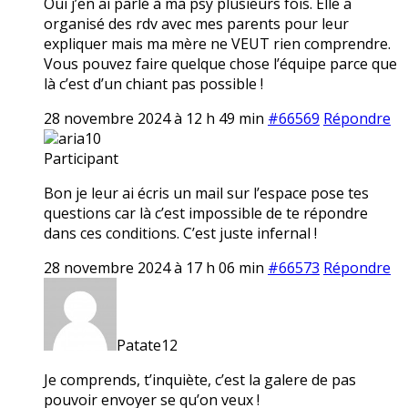
Oui j’en ai parlé à ma psy plusieurs fois. Elle a
organisé des rdv avec mes parents pour leur
expliquer mais ma mère ne VEUT rien comprendre.
Vous pouvez faire quelque chose l’équipe parce que
là c’est d’un chiant pas possible !
28 novembre 2024 à 12 h 49 min
#66569
Répondre
aria10
Participant
Bon je leur ai écris un mail sur l’espace pose tes
questions car là c’est impossible de te répondre
dans ces conditions. C’est juste infernal !
28 novembre 2024 à 17 h 06 min
#66573
Répondre
Patate12
Je comprends, t’inquiète, c’est la galere de pas
pouvoir envoyer se qu’on veux !