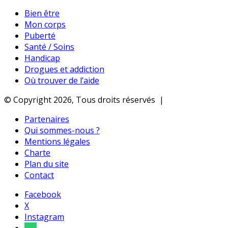
Bien être
Mon corps
Puberté
Santé / Soins
Handicap
Drogues et addiction
Où trouver de l’aide
© Copyright 2026, Tous droits réservés |
Partenaires
Qui sommes-nous ?
Mentions légales
Charte
Plan du site
Contact
Facebook
X
Instagram