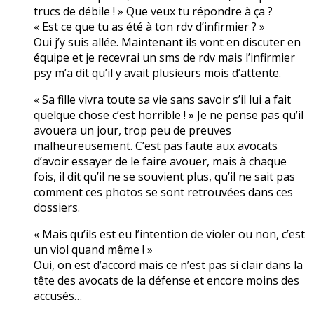
trucs de débile ! » Que veux tu répondre à ça ?
« Est ce que tu as été à ton rdv d’infirmier ? »
Oui j’y suis allée. Maintenant ils vont en discuter en
équipe et je recevrai un sms de rdv mais l’infirmier
psy m’a dit qu’il y avait plusieurs mois d’attente.
« Sa fille vivra toute sa vie sans savoir s’il lui a fait
quelque chose c’est horrible ! » Je ne pense pas qu’il
avouera un jour, trop peu de preuves
malheureusement. C’est pas faute aux avocats
d’avoir essayer de le faire avouer, mais à chaque
fois, il dit qu’il ne se souvient plus, qu’il ne sait pas
comment ces photos se sont retrouvées dans ces
dossiers.
« Mais qu’ils est eu l’intention de violer ou non, c’est
un viol quand même ! »
Oui, on est d’accord mais ce n’est pas si clair dans la
tête des avocats de la défense et encore moins des
accusés…