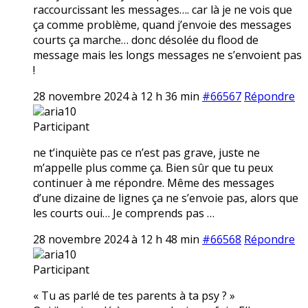
raccourcissant les messages…. car là je ne vois que
ça comme problème, quand j’envoie des messages
courts ça marche… donc désolée du flood de
message mais les longs messages ne s’envoient pas
!
28 novembre 2024 à 12 h 36 min
#66567
Répondre
aria10
Participant
ne t’inquiète pas ce n’est pas grave, juste ne
m’appelle plus comme ça. Bien sûr que tu peux
continuer à me répondre. Même des messages
d’une dizaine de lignes ça ne s’envoie pas, alors que
les courts oui… Je comprends pas …
28 novembre 2024 à 12 h 48 min
#66568
Répondre
aria10
Participant
« Tu as parlé de tes parents à ta psy ? »