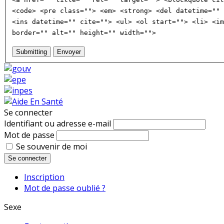
<code> <pre class=""> <em> <strong> <del datetime="" 
<ins datetime="" cite=""> <ul> <ol start=""> <li> <im
border="" alt="" height="" width="">
Submitting
Envoyer
Se connecter
Identifiant ou adresse e-mail
Mot de passe
Se souvenir de moi
Se connecter
Inscription
Mot de passe oublié ?
Sexe