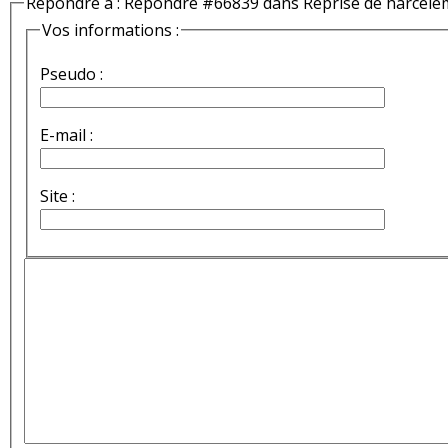
Répondre à : Répondre #66839 dans Reprise de harcèle
Vos informations :
Pseudo :
E-mail :
Site :