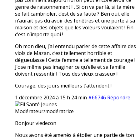
genre de raisonnement ! , Si on va par là, si ta mère
se fait cambrioler, c’est de sa faute ? Ben oui, elle
n’aurait pas dû avoir des fenêtres et une porte à sa
maison et des objets que les voleurs voulaient ! Fin
c’est n’importe quoi !
Oh mon dieu, j’ai entendu parler de cette affaire des
viols de Mazan, c’est tellement horrible et
dégueulasse ! Cette femme a tellement de courage !
J’ose même pas imaginer ce qu’elle et sa famille
doivent ressentir ! Tous des vieux crasseux !
Courage, des jours meilleurs t’attendent !
1 décembre 2024 à 15 h 24 min
#66746
Répondre
Fil Santé Jeunes
Modérateur/modératrice
Bonjour viedecon
Nous avons été amenés à étoiler une partie de ton