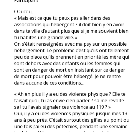
Participant
COucou,
« Mais est ce que tu peux pas aller dans des
associations qui hébergent ? il doit bien y en avoir
dans ta ville d’autant plus que si je me souvient bien,
tu habites une grande ville. »
On s’était renseignées avec ma psy sur un possible
hébergement. Le problème c’est qu’ils ont tellement
peu de place qu’ils prennent en priorité les mère qui
sont dehors avec des enfants ou les femmes qui
sont en danger de mort en insistant sur ce danger
de mort pour pouvoir être hébergé. Je ne rentre
dans aucune de ces conditions…
« Ah en plus il y a eu des violence physique ? Elle te
faisait quoi, tu as envie d’en parler ? sa me révolte
sa ! tu l’avais signaler ces violence au 119 ? »
Oui, il y a eu des violences physiques jusque mes 13
ans à peu près. C’était surtout des gifles au point ou
une fois j’ai eu des pétéchies, pendant une semaine