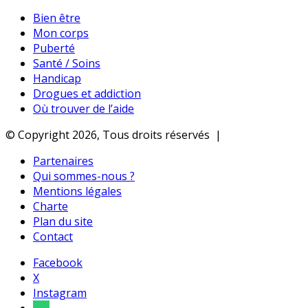
Bien être
Mon corps
Puberté
Santé / Soins
Handicap
Drogues et addiction
Où trouver de l’aide
© Copyright 2026, Tous droits réservés |
Partenaires
Qui sommes-nous ?
Mentions légales
Charte
Plan du site
Contact
Facebook
X
Instagram