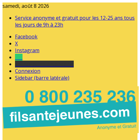
samedi, août 8 2026
Service anonyme et gratuit pour les 12-25 ans tous
les jours de 9h à 23h
Facebook
X
Instagram
Tel
sourds et malentendants
Connexion
Sidebar (barre latérale)