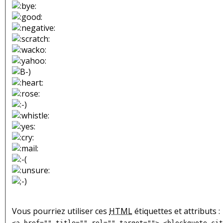
Vous pourriez utiliser ces
HTML
étiquettes et attributs :
<a href="" title="" rel="" target=""> <blockquote cit