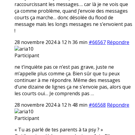
raccourcissant les messages…. car là je ne vois que
ça comme problème, quand j’envoie des messages
courts ça marche… donc désolée du flood de
message mais les longs messages ne s’envoient pas
!
28 novembre 2024 à 12 h 36 min
#66567
Répondre
aria10
Participant
ne t’inquiète pas ce n’est pas grave, juste ne
m’appelle plus comme ça. Bien sûr que tu peux
continuer à me répondre. Même des messages
d’une dizaine de lignes ça ne s’envoie pas, alors que
les courts oui… Je comprends pas …
28 novembre 2024 à 12 h 48 min
#66568
Répondre
aria10
Participant
« Tu as parlé de tes parents à ta psy ? »