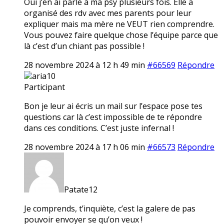
Oui j’en ai parlé à ma psy plusieurs fois. Elle a
organisé des rdv avec mes parents pour leur
expliquer mais ma mère ne VEUT rien comprendre.
Vous pouvez faire quelque chose l’équipe parce que
là c’est d’un chiant pas possible !
28 novembre 2024 à 12 h 49 min
#66569
Répondre
aria10
Participant
Bon je leur ai écris un mail sur l’espace pose tes
questions car là c’est impossible de te répondre
dans ces conditions. C’est juste infernal !
28 novembre 2024 à 17 h 06 min
#66573
Répondre
Patate12
Je comprends, t’inquiète, c’est la galere de pas
pouvoir envoyer se qu’on veux !