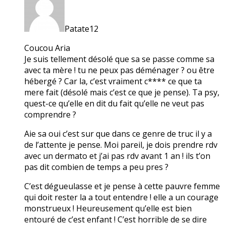
Patate12
Coucou Aria
Je suis tellement désolé que sa se passe comme sa
avec ta mère ! tu ne peux pas déménager ? ou être
hébergé ? Car la, c’est vraiment c**** ce que ta
mere fait (désolé mais c’est ce que je pense). Ta psy,
quest-ce qu’elle en dit du fait qu’elle ne veut pas
comprendre ?
Aie sa oui c’est sur que dans ce genre de truc il y a
de l’attente je pense. Moi pareil, je dois prendre rdv
avec un dermato et j’ai pas rdv avant 1 an ! ils t’on
pas dit combien de temps a peu pres ?
C’est dégueulasse et je pense à cette pauvre femme
qui doit rester la a tout entendre ! elle a un courage
monstrueux ! Heureusement qu’elle est bien
entouré de c’est enfant ! C’est horrible de se dire