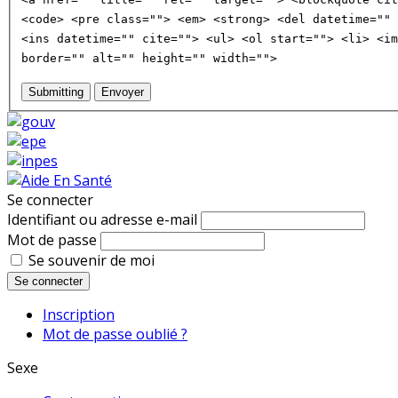
<code> <pre class=""> <em> <strong> <del datetime="" 
<ins datetime="" cite=""> <ul> <ol start=""> <li> <im
border="" alt="" height="" width="">
Submitting
Envoyer
Se connecter
Identifiant ou adresse e-mail
Mot de passe
Se souvenir de moi
Se connecter
Inscription
Mot de passe oublié ?
Sexe