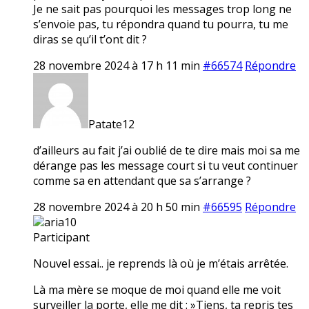
Je ne sait pas pourquoi les messages trop long ne
s’envoie pas, tu répondra quand tu pourra, tu me
diras se qu’il t’ont dit ?
28 novembre 2024 à 17 h 11 min
#66574
Répondre
Patate12
d’ailleurs au fait j’ai oublié de te dire mais moi sa me
dérange pas les message court si tu veut continuer
comme sa en attendant que sa s’arrange ?
28 novembre 2024 à 20 h 50 min
#66595
Répondre
aria10
Participant
Nouvel essai.. je reprends là où je m’étais arrêtée.
Là ma mère se moque de moi quand elle me voit
surveiller la porte, elle me dit : »Tiens, ta repris tes