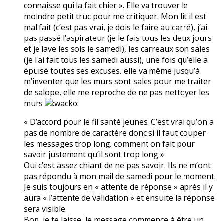
connaisse qui la fait chier ». Elle va trouver le
moindre petit truc pour me critiquer. Mon lit il est
mal fait (c’est pas vrai, je dois le faire au carré), j’ai
pas passé l’aspirateur (je le fais tous les deux jours
et je lave les sols le samedi), les carreaux son sales
(je l’ai fait tous les samedi aussi), une fois qu’elle a
épuisé toutes ses excuses, elle va même jusqu’à
m’inventer que les murs sont sales pour me traiter
de salope, elle me reproche de ne pas nettoyer les
murs
« D’accord pour le fil santé jeunes. C’est vrai qu’on a
pas de nombre de caractère donc si il faut couper
les messages trop long, comment on fait pour
savoir justement qu’il sont trop long »
Oui c’est assez chiant de ne pas savoir. Ils ne m’ont
pas répondu à mon mail de samedi pour le moment.
Je suis toujours en « attente de réponse » après il y
aura « l’attente de validation » et ensuite la réponse
sera visible.
Bon, je te laisse, le message commence à être un