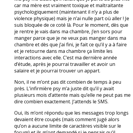
car ma mère est vraiment toxique et maltraitante
psychologiquement (maintenant il n’y a plus de
violence physique) mais je n’ai nulle part où aller ! Je
suis bloquée de ce coté là. Pour le moment, dès que
je rentre je vais dans ma chambre, j’en sors pour
manger parce que je ne veux pas manger dans ma
chambre et dès que j’ai fini, je fait ce qu’il y a à faire
et je retourne dans ma chambre ça limite les
interactions avec elle. C’est ma dernière année
d’étude, après je pourrai travailler et avoir un
salaire et je pourrai trouver un appart.
Non, il ne m’ont pas dit combien de temps à peu
près. L’infirmière psy m’a juste dit qu’il y avait
plusieurs mois d’attente mais qu’elle ne peut pas me
dire combien exactement. J’attends le SMS.
Oui, ils m’ont répondu que les messages trop longs
devaient être coupés (mais comment jugé alors
qu’on a aucune limite de caractères visible sur le
forum) et ils m’ont demandé si je pensais qu’il