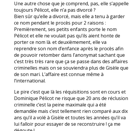
Une autre chose que je comprend, pas, elle s’appelle
toujours Pélicot, elle n’a pas divorcé ?
Bien sûr qu’elle a divorcé, mais elle a tenu à garder
ce nom pendant le procès pour 2 raisons :
Premièrement, ses petits enfants porte le nom
Pélicot et elle ne voulait pas qu’ils aient honte de
porter ce nom là. et deuxièmement, elle va
reprendre son nom d’enfance après le procès afin
de pouvoir retomber dans l’anonymat sachant que
c’est très très rare que ça se passe dans des affaires
criminelles mais on se souviendra plus de Gisèle que
de son mari. L’affaire est connue même à
l’international.
Le pire c’est que là les réquisitions sont en cours et
Dominique Pélicot ne risque que 20 ans de réclusion
criminelle c’est la peine maximale qui a été
demandée mais c’est tellement rien comparé aux dix
ans qu’il a volé à Gisèle et toutes les années qu’il va
lui falloir pour essayer de se reconstruire ! ça me
dégoute !