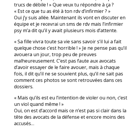
trucs de débile ! » Que veux tu répondre à ça ?
« Est ce que tu as été à ton rdv d’infirmier ? »
Oui j’y suis allée. Maintenant ils vont en discuter en
équipe et je recevrai un sms de rdv mais l’infirmier
psy m’a dit qu’il y avait plusieurs mois d’attente.
« Sa fille vivra toute sa vie sans savoir s’il lui a fait
quelque chose c’est horrible ! » Je ne pense pas qu’il
avouera un jour, trop peu de preuves
malheureusement. C’est pas faute aux avocats
d’avoir essayer de le faire avouer, mais à chaque
fois, il dit qu’il ne se souvient plus, qu’il ne sait pas
comment ces photos se sont retrouvées dans ces
dossiers.
« Mais qu’ils est eu l’intention de violer ou non, c’est
un viol quand même ! »
Oui, on est d’accord mais ce n’est pas si clair dans la
tête des avocats de la défense et encore moins des
accusés…