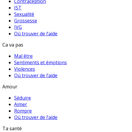
Contraception
IST
Sexualité
Grossesse
IVG
Où trouver de l’aide
Ca va pas
Mal être
Sentiments et émotions
Violences
Où trouver de l’aide
Amour
Séduire
Aimer
Rompre
Où trouver de l’aide
Ta santé