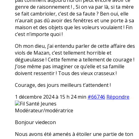
genre de raisonnement ! , Si on va par là, si ta mère
se fait cambrioler, c’est de sa faute ? Ben oui, elle
n’aurait pas dû avoir des fenêtres et une porte à sa
maison et des objets que les voleurs voulaient ! Fin
c’est n’importe quoi !
Oh mon dieu, j’ai entendu parler de cette affaire des
viols de Mazan, c’est tellement horrible et
dégueulasse ! Cette femme a tellement de courage !
J’ose même pas imaginer ce qu’elle et sa famille
doivent ressentir ! Tous des vieux crasseux !
Courage, des jours meilleurs t’attendent !
1 décembre 2024 à 15 h 24 min
#66746
Répondre
Fil Santé Jeunes
Modérateur/modératrice
Bonjour viedecon
Nous avons été amenés à étoiler une partie de ton