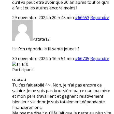
qu’il va peut etre avoir que 20 an après tout ce qu’il
a fait ! et les autres encore moins !
29 novembre 2024 à 20 h 45 min
#66653
Répondre
Patate12
Ils t’on répondu le fil santé jeunes ?
30 novembre 2024 à 16 h 51 min
#66705
Répondre
aria10
Participant
coucou
Tu t’es fait étoilé ^^ . Non, je n’ai pas encore de
salaire. Je ne suis pas boursière parce que ma mère
et mon père travaillent et gagnent relativement
bien leur vie donc je suis totalement dépendante
financièrement.
Ma psy me disait qu’il fallait que je parte au plus vite