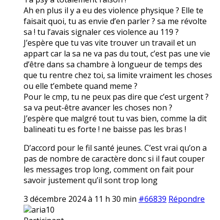
Ah en plus il y a eu des violence physique ? Elle te
faisait quoi, tu as envie d’en parler ? sa me révolte
sa ! tu l’avais signaler ces violence au 119 ?
J’espère que tu vas vite trouver un travail et un
appart car la sa ne va pas du tout, c’est pas une vie
d’être dans sa chambre à longueur de temps des
que tu rentre chez toi, sa limite vraiment les choses
ou elle t’embete quand meme ?
Pour le cmp, tu ne peux pas dire que c’est urgent ?
sa va peut-être avancer les choses non ?
J’espère que malgré tout tu vas bien, comme la dit
balineati tu es forte ! ne baisse pas les bras !
D’accord pour le fil santé jeunes. C’est vrai qu’on a
pas de nombre de caractère donc si il faut couper
les messages trop long, comment on fait pour
savoir justement qu’il sont trop long
3 décembre 2024 à 11 h 30 min
#66839
Répondre
aria10