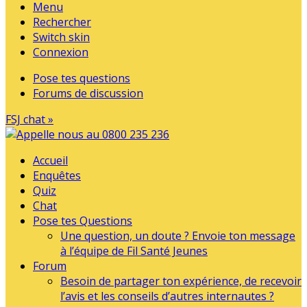
Menu
Rechercher
Switch skin
Connexion
Pose tes questions
Forums de discussion
FSJ chat »
Accueil
Enquêtes
Quiz
Chat
Pose tes Questions
Une question, un doute ? Envoie ton message
à l’équipe de Fil Santé Jeunes
Forum
Besoin de partager ton expérience, de recevoir
l’avis et les conseils d’autres internautes ?