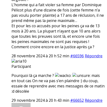
L’homme qui a fait violer sa femme par Dominique
Pélicot plus d’une dizaine de fois (cette femme n’a
pas voulu porter plainte) a 17 ans de réclusion, il ne
prend même pas la peine maximale…
Et pour les co accusés pour les peines ça va de 13
mois à 20 ans. La plupart n’ayant que 10 ans alors
que toutes les preuves sont là, et encore une fois
les peines maximales ne sont pas requises !
Comment croire encore en la justice après ça ?
28 novembre 2024 à 20 h 52 min
#66596
Répondre
aria10
Participant
Pourquoi là ça marche ?
mais
en tout cas On ne va pas s’en plaindre :) du coup,
essaie de reprendre avec mes messages de ce matin
:d désolée
29 novembre 2024 à 20 h 43 min
#66652
Répondre