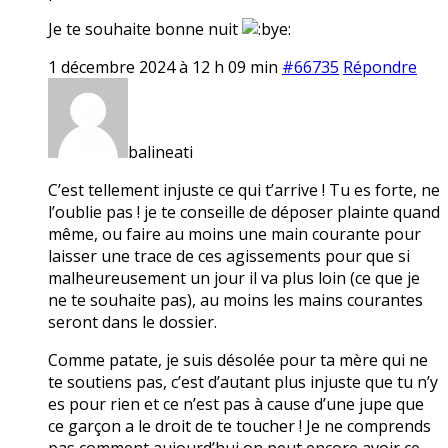
Je te souhaite bonne nuit
1 décembre 2024 à 12 h 09 min
#66735
Répondre
balineati
C’est tellement injuste ce qui t’arrive ! Tu es forte, ne
l’oublie pas ! je te conseille de déposer plainte quand
même, ou faire au moins une main courante pour
laisser une trace de ces agissements pour que si
malheureusement un jour il va plus loin (ce que je
ne te souhaite pas), au moins les mains courantes
seront dans le dossier.
Comme patate, je suis désolée pour ta mère qui ne
te soutiens pas, c’est d’autant plus injuste que tu n’y
es pour rien et ce n’est pas à cause d’une jupe que
ce garçon a le droit de te toucher ! Je ne comprends
pas comment aujourd’hui on peut encore avoir ce