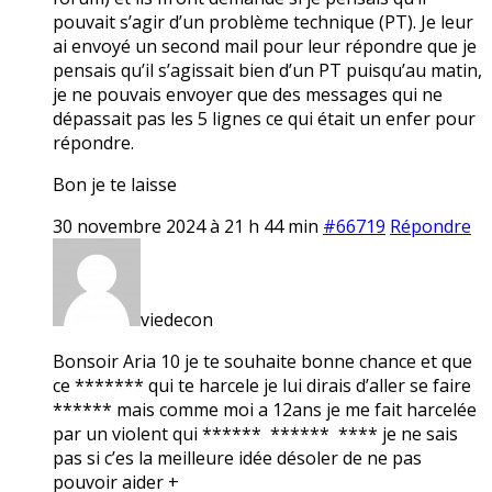
pouvait s’agir d’un problème technique (PT). Je leur
ai envoyé un second mail pour leur répondre que je
pensais qu’il s’agissait bien d’un PT puisqu’au matin,
je ne pouvais envoyer que des messages qui ne
dépassait pas les 5 lignes ce qui était un enfer pour
répondre.
Bon je te laisse
30 novembre 2024 à 21 h 44 min
#66719
Répondre
viedecon
Bonsoir Aria 10 je te souhaite bonne chance et que
ce ******* qui te harcele je lui dirais d’aller se faire
****** mais comme moi a 12ans je me fait harcelée
par un violent qui ****** ****** **** je ne sais
pas si c’es la meilleure idée désoler de ne pas
pouvoir aider +