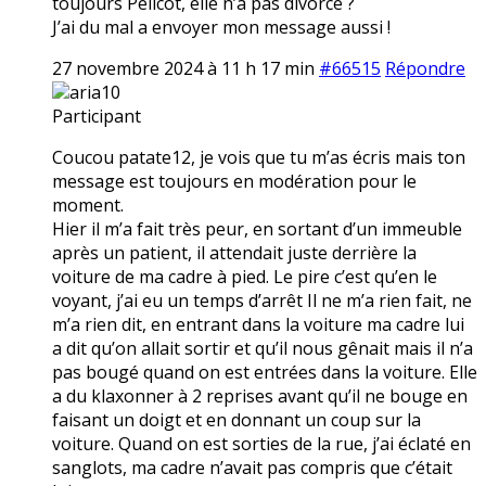
toujours Pélicot, elle n’a pas divorcé ?
J’ai du mal a envoyer mon message aussi !
27 novembre 2024 à 11 h 17 min
#66515
Répondre
aria10
Participant
Coucou patate12, je vois que tu m’as écris mais ton
message est toujours en modération pour le
moment.
Hier il m’a fait très peur, en sortant d’un immeuble
après un patient, il attendait juste derrière la
voiture de ma cadre à pied. Le pire c’est qu’en le
voyant, j’ai eu un temps d’arrêt Il ne m’a rien fait, ne
m’a rien dit, en entrant dans la voiture ma cadre lui
a dit qu’on allait sortir et qu’il nous gênait mais il n’a
pas bougé quand on est entrées dans la voiture. Elle
a du klaxonner à 2 reprises avant qu’il ne bouge en
faisant un doigt et en donnant un coup sur la
voiture. Quand on est sorties de la rue, j’ai éclaté en
sanglots, ma cadre n’avait pas compris que c’était