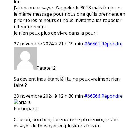
lui.
J’ai encore essayer d’appeler le 3018 mais toujours
le même message pour nous dire qu’ils prennent en
priorité les mineurs et nous invitant à les rappeler
ultérieurement…
Je n’en peux plus de vivre dans la peur !
27 novembre 2024 à 21 h 19 min
#66561
Répondre
Patate12
Sa devient inquiétant là ! tu ne peux vraiment rien
faire ?
28 novembre 2024 à 12 h 30 min
#66566
Répondre
aria10
Participant
Coucou, bon ben, j’ai encore ce pb d’envoi, je vais
essayer de l’envoyer en plusieurs fois en