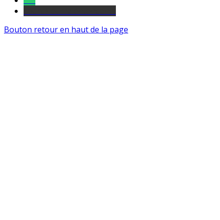
Tel
sourds et malentendants
Bouton retour en haut de la page