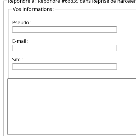
Répondre à : Répondre #66839 dans Reprise de harcèle
Vos informations :
Pseudo :
E-mail :
Site :