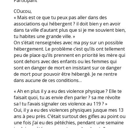
Participant
COucou,
« Mais est ce que tu peux pas aller dans des
associations qui hébergent ? il doit bien y en avoir
dans ta ville d’autant plus que si je me souvient bien,
tu habites une grande ville. »
On s’était renseignées avec ma psy sur un possible
hébergement. Le problème c’est qu’ils ont tellement
peu de place qu’ils prennent en priorité les mère qui
sont dehors avec des enfants ou les femmes qui
sont en danger de mort en insistant sur ce danger
de mort pour pouvoir être hébergé. Je ne rentre
dans aucune de ces conditions…
« Ah en plus il y a eu des violence physique ? Elle te
faisait quoi, tu as envie d’en parler ? sa me révolte
sa ! tu l’avais signaler ces violence au 119 ? »
Oui, il y a eu des violences physiques jusque mes 13
ans à peu près. C’était surtout des gifles au point ou
une fois j’ai eu des pétéchies, pendant une semaine