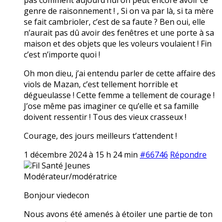
genre de raisonnement ! , Si on va par là, si ta mère
se fait cambrioler, c’est de sa faute ? Ben oui, elle
n’aurait pas dû avoir des fenêtres et une porte à sa
maison et des objets que les voleurs voulaient ! Fin
c’est n’importe quoi !
Oh mon dieu, j’ai entendu parler de cette affaire des
viols de Mazan, c’est tellement horrible et
dégueulasse ! Cette femme a tellement de courage !
J’ose même pas imaginer ce qu’elle et sa famille
doivent ressentir ! Tous des vieux crasseux !
Courage, des jours meilleurs t’attendent !
1 décembre 2024 à 15 h 24 min
#66746
Répondre
Fil Santé Jeunes
Modérateur/modératrice
Bonjour viedecon
Nous avons été amenés à étoiler une partie de ton