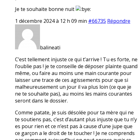
Je te souhaite bonne nuit
1 décembre 2024 à 12 h 09 min
#66735
Répondre
balineati
C’est tellement injuste ce qui t’arrive ! Tu es forte, ne
l’oublie pas ! je te conseille de déposer plainte quand
même, ou faire au moins une main courante pour
laisser une trace de ces agissements pour que si
malheureusement un jour il va plus loin (ce que je
ne te souhaite pas), au moins les mains courantes
seront dans le dossier.
Comme patate, je suis désolée pour ta mère qui ne
te soutiens pas, c’est d’autant plus injuste que tu n’y
es pour rien et ce n’est pas à cause d’une jupe que
ce garçon a le droit de te toucher ! Je ne comprends
pas comment aujourd’hui on peut encore avoir ce