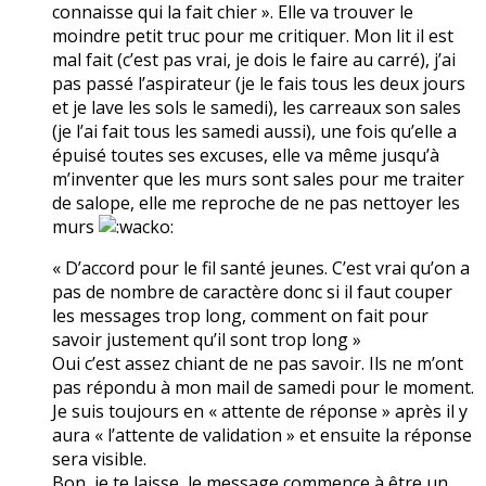
connaisse qui la fait chier ». Elle va trouver le
moindre petit truc pour me critiquer. Mon lit il est
mal fait (c’est pas vrai, je dois le faire au carré), j’ai
pas passé l’aspirateur (je le fais tous les deux jours
et je lave les sols le samedi), les carreaux son sales
(je l’ai fait tous les samedi aussi), une fois qu’elle a
épuisé toutes ses excuses, elle va même jusqu’à
m’inventer que les murs sont sales pour me traiter
de salope, elle me reproche de ne pas nettoyer les
murs
« D’accord pour le fil santé jeunes. C’est vrai qu’on a
pas de nombre de caractère donc si il faut couper
les messages trop long, comment on fait pour
savoir justement qu’il sont trop long »
Oui c’est assez chiant de ne pas savoir. Ils ne m’ont
pas répondu à mon mail de samedi pour le moment.
Je suis toujours en « attente de réponse » après il y
aura « l’attente de validation » et ensuite la réponse
sera visible.
Bon, je te laisse, le message commence à être un