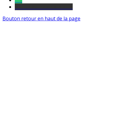
Tel
sourds et malentendants
Bouton retour en haut de la page