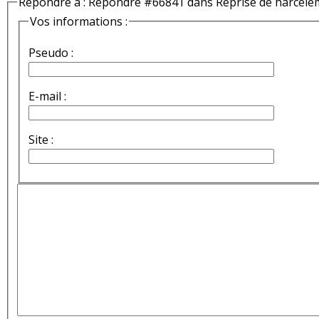
Répondre à : Répondre #66841 dans Reprise de harcèle
Vos informations :
Pseudo :
E-mail :
Site :