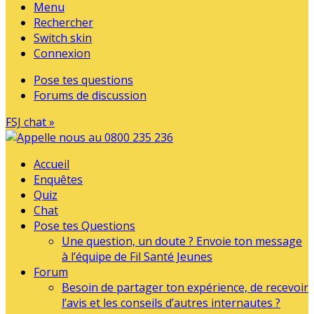
Menu
Rechercher
Switch skin
Connexion
Pose tes questions
Forums de discussion
FSJ chat »
Accueil
Enquêtes
Quiz
Chat
Pose tes Questions
Une question, un doute ? Envoie ton message
à l’équipe de Fil Santé Jeunes
Forum
Besoin de partager ton expérience, de recevoir
l’avis et les conseils d’autres internautes ?