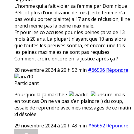
L’homme qui a fait violer sa femme par Dominique
Pélicot plus d’une dizaine de fois (cette femme n’a
pas voulu porter plainte) a 17 ans de réclusion, il ne
prend même pas la peine maximale…
Et pour les co accusés pour les peines ça va de 13
mois à 20 ans. La plupart n’ayant que 10 ans alors
que toutes les preuves sont là, et encore une fois
les peines maximales ne sont pas requises !
Comment croire encore en la justice après ça ?
28 novembre 2024 à 20 h 52 min
#66596
Répondre
aria10
Participant
Pourquoi là ça marche ?
mais
en tout cas On ne va pas s’en plaindre :) du coup,
essaie de reprendre avec mes messages de ce matin
:d désolée
29 novembre 2024 à 20 h 43 min
#66652
Répondre