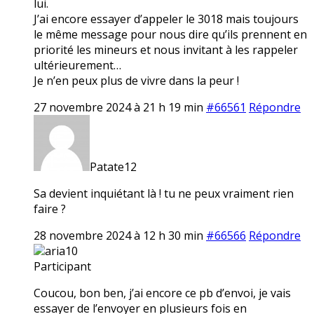
lui.
J’ai encore essayer d’appeler le 3018 mais toujours
le même message pour nous dire qu’ils prennent en
priorité les mineurs et nous invitant à les rappeler
ultérieurement…
Je n’en peux plus de vivre dans la peur !
27 novembre 2024 à 21 h 19 min
#66561
Répondre
Patate12
Sa devient inquiétant là ! tu ne peux vraiment rien
faire ?
28 novembre 2024 à 12 h 30 min
#66566
Répondre
aria10
Participant
Coucou, bon ben, j’ai encore ce pb d’envoi, je vais
essayer de l’envoyer en plusieurs fois en