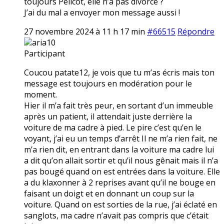
toujours Pélicot, elle n’a pas divorcé ?
J’ai du mal a envoyer mon message aussi !
27 novembre 2024 à 11 h 17 min
#66515
Répondre
aria10
Participant
Coucou patate12, je vois que tu m’as écris mais ton
message est toujours en modération pour le
moment.
Hier il m’a fait très peur, en sortant d’un immeuble
après un patient, il attendait juste derrière la
voiture de ma cadre à pied. Le pire c’est qu’en le
voyant, j’ai eu un temps d’arrêt Il ne m’a rien fait, ne
m’a rien dit, en entrant dans la voiture ma cadre lui
a dit qu’on allait sortir et qu’il nous gênait mais il n’a
pas bougé quand on est entrées dans la voiture. Elle
a du klaxonner à 2 reprises avant qu’il ne bouge en
faisant un doigt et en donnant un coup sur la
voiture. Quand on est sorties de la rue, j’ai éclaté en
sanglots, ma cadre n’avait pas compris que c’était