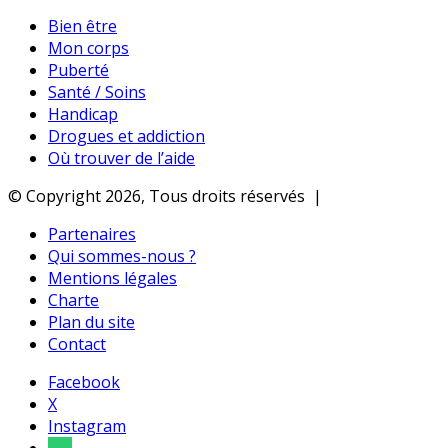
Bien être
Mon corps
Puberté
Santé / Soins
Handicap
Drogues et addiction
Où trouver de l’aide
© Copyright 2026, Tous droits réservés |
Partenaires
Qui sommes-nous ?
Mentions légales
Charte
Plan du site
Contact
Facebook
X
Instagram