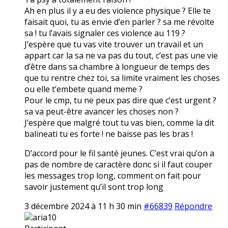
Ah en plus il y a eu des violence physique ? Elle te
faisait quoi, tu as envie d’en parler ? sa me révolte
sa ! tu l’avais signaler ces violence au 119 ?
J’espère que tu vas vite trouver un travail et un
appart car la sa ne va pas du tout, c’est pas une vie
d’être dans sa chambre à longueur de temps des
que tu rentre chez toi, sa limite vraiment les choses
ou elle t’embete quand meme ?
Pour le cmp, tu ne peux pas dire que c’est urgent ?
sa va peut-être avancer les choses non ?
J’espère que malgré tout tu vas bien, comme la dit
balineati tu es forte ! ne baisse pas les bras !
D’accord pour le fil santé jeunes. C’est vrai qu’on a
pas de nombre de caractère donc si il faut couper
les messages trop long, comment on fait pour
savoir justement qu’il sont trop long
3 décembre 2024 à 11 h 30 min
#66839
Répondre
aria10