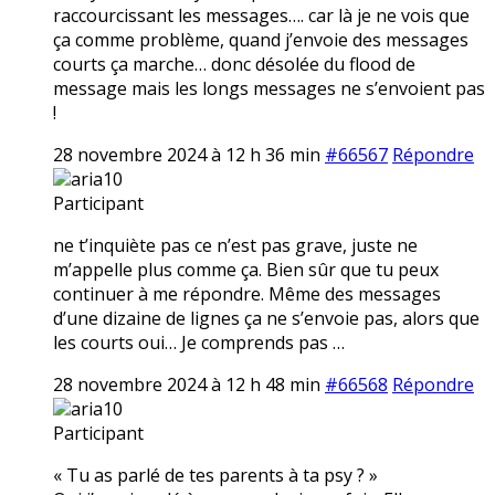
raccourcissant les messages…. car là je ne vois que
ça comme problème, quand j’envoie des messages
courts ça marche… donc désolée du flood de
message mais les longs messages ne s’envoient pas
!
28 novembre 2024 à 12 h 36 min
#66567
Répondre
aria10
Participant
ne t’inquiète pas ce n’est pas grave, juste ne
m’appelle plus comme ça. Bien sûr que tu peux
continuer à me répondre. Même des messages
d’une dizaine de lignes ça ne s’envoie pas, alors que
les courts oui… Je comprends pas …
28 novembre 2024 à 12 h 48 min
#66568
Répondre
aria10
Participant
« Tu as parlé de tes parents à ta psy ? »