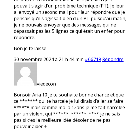
pouvait s’agir d’un problème technique (PT). Je leur
ai envoyé un second mail pour leur répondre que je
pensais qu’il s’agissait bien d’un PT puisqu’au matin,
je ne pouvais envoyer que des messages qui ne
dépassait pas les 5 lignes ce qui était un enfer pour
répondre.
Bon je te laisse
30 novembre 2024 à 21 h 44 min
#66719
Répondre
viedecon
Bonsoir Aria 10 je te souhaite bonne chance et que
ce ******* qui te harcele je lui dirais d’aller se faire
****** mais comme moi a 12ans je me fait harcelée
par un violent qui ****** ****** **** je ne sais
pas si c’es la meilleure idée désoler de ne pas
pouvoir aider +