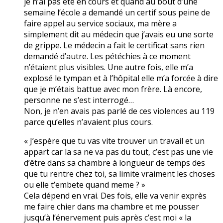
je n’ai pas été en cours et quand au bout d’une
semaine l’école a demandé un certif sous peine de
faire appel au service sociaux, ma mère a
simplement dit au médecin que j’avais eu une sorte
de grippe. Le médecin a fait le certificat sans rien
demandé d’autre. Les pétéchies à ce moment
n’étaient plus visibles. Une autre fois, elle m’a
explosé le tympan et à l’hôpital elle m’a forcée à dire
que je m’étais battue avec mon frère. Là encore,
personne ne s’est interrogé…
Non, je n’en avais pas parlé de ces violences au 119
parce qu’elles n’avaient plus cours.
« J’espère que tu vas vite trouver un travail et un
appart car la sa ne va pas du tout, c’est pas une vie
d’être dans sa chambre à longueur de temps des
que tu rentre chez toi, sa limite vraiment les choses
ou elle t’embete quand meme ? »
Cela dépend en vrai. Des fois, elle va venir exprès
me faire chier dans ma chambre et me pousser
jusqu’à l’énervement puis après c’est moi « la