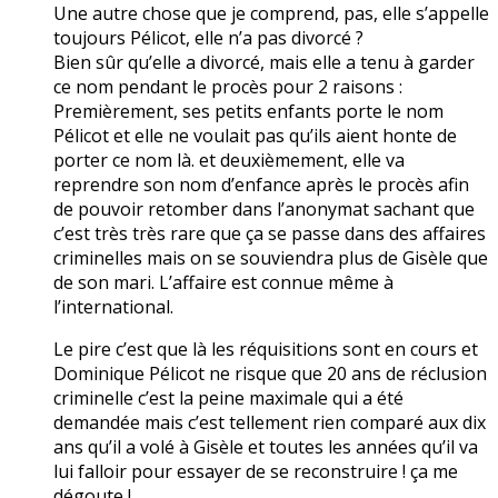
Une autre chose que je comprend, pas, elle s’appelle
toujours Pélicot, elle n’a pas divorcé ?
Bien sûr qu’elle a divorcé, mais elle a tenu à garder
ce nom pendant le procès pour 2 raisons :
Premièrement, ses petits enfants porte le nom
Pélicot et elle ne voulait pas qu’ils aient honte de
porter ce nom là. et deuxièmement, elle va
reprendre son nom d’enfance après le procès afin
de pouvoir retomber dans l’anonymat sachant que
c’est très très rare que ça se passe dans des affaires
criminelles mais on se souviendra plus de Gisèle que
de son mari. L’affaire est connue même à
l’international.
Le pire c’est que là les réquisitions sont en cours et
Dominique Pélicot ne risque que 20 ans de réclusion
criminelle c’est la peine maximale qui a été
demandée mais c’est tellement rien comparé aux dix
ans qu’il a volé à Gisèle et toutes les années qu’il va
lui falloir pour essayer de se reconstruire ! ça me
dégoute !