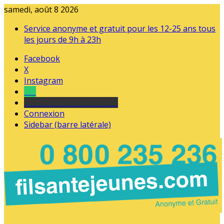
samedi, août 8 2026
Service anonyme et gratuit pour les 12-25 ans tous
les jours de 9h à 23h
Facebook
X
Instagram
Tel
sourds et malentendants
Connexion
Sidebar (barre latérale)