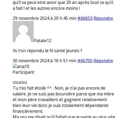
qu’il va peut etre avoir que 20 an après tout ce qu’il
a fait ! et les autres encore moins !
29 novembre 2024 à 20 h 45 min
#66653
Répondre
Patate12
Ils t’on répondu le fil santé jeunes ?
30 novembre 2024 à 16 h 51 min
#66705
Répondre
aria10
Participant
coucou
Tu t’es fait étoilé ^^ . Non, je n’ai pas encore de
salaire. Je ne suis pas boursière parce que ma mère
et mon père travaillent et gagnent relativement
bien leur vie donc je suis totalement dépendante
financièrement.
Ma psy me disait qu’il fallait que je parte au plus vite