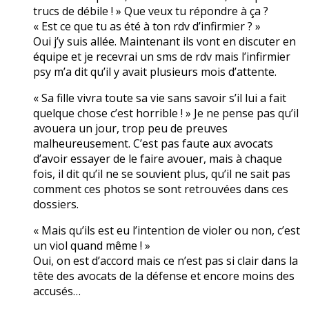
trucs de débile ! » Que veux tu répondre à ça ?
« Est ce que tu as été à ton rdv d’infirmier ? »
Oui j’y suis allée. Maintenant ils vont en discuter en
équipe et je recevrai un sms de rdv mais l’infirmier
psy m’a dit qu’il y avait plusieurs mois d’attente.
« Sa fille vivra toute sa vie sans savoir s’il lui a fait
quelque chose c’est horrible ! » Je ne pense pas qu’il
avouera un jour, trop peu de preuves
malheureusement. C’est pas faute aux avocats
d’avoir essayer de le faire avouer, mais à chaque
fois, il dit qu’il ne se souvient plus, qu’il ne sait pas
comment ces photos se sont retrouvées dans ces
dossiers.
« Mais qu’ils est eu l’intention de violer ou non, c’est
un viol quand même ! »
Oui, on est d’accord mais ce n’est pas si clair dans la
tête des avocats de la défense et encore moins des
accusés…