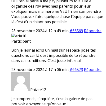
Oui j’en ai parlé à ma psy plusieurs fois. Elle a
organisé des rdv avec mes parents pour leur
expliquer mais ma mère ne VEUT rien comprendre.
Vous pouvez faire quelque chose l’équipe parce que
là c’est d’un chiant pas possible !
28 novembre 2024 à 12 h 49 min
#66569
Répondre
aria10
Participant
Bon je leur ai écris un mail sur l’espace pose tes
questions car là c’est impossible de te répondre
dans ces conditions. C’est juste infernal !
28 novembre 2024 à 17 h 06 min
#66573
Répondre
Patate12
Je comprends, t’inquiète, c’est la galere de pas
pouvoir envoyer se qu’on veux !