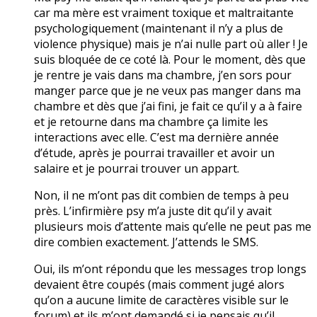
car ma mère est vraiment toxique et maltraitante
psychologiquement (maintenant il n’y a plus de
violence physique) mais je n’ai nulle part où aller ! Je
suis bloquée de ce coté là. Pour le moment, dès que
je rentre je vais dans ma chambre, j’en sors pour
manger parce que je ne veux pas manger dans ma
chambre et dès que j’ai fini, je fait ce qu’il y a à faire
et je retourne dans ma chambre ça limite les
interactions avec elle. C’est ma dernière année
d’étude, après je pourrai travailler et avoir un
salaire et je pourrai trouver un appart.
Non, il ne m’ont pas dit combien de temps à peu
près. L’infirmière psy m’a juste dit qu’il y avait
plusieurs mois d’attente mais qu’elle ne peut pas me
dire combien exactement. J’attends le SMS.
Oui, ils m’ont répondu que les messages trop longs
devaient être coupés (mais comment jugé alors
qu’on a aucune limite de caractères visible sur le
forum) et ils m’ont demandé si je pensais qu’il