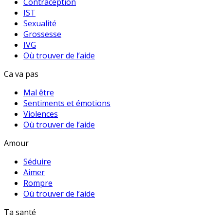
Contraception
IST
Sexualité
Grossesse
IVG
Où trouver de l’aide
Ca va pas
Mal être
Sentiments et émotions
Violences
Où trouver de l’aide
Amour
Séduire
Aimer
Rompre
Où trouver de l’aide
Ta santé