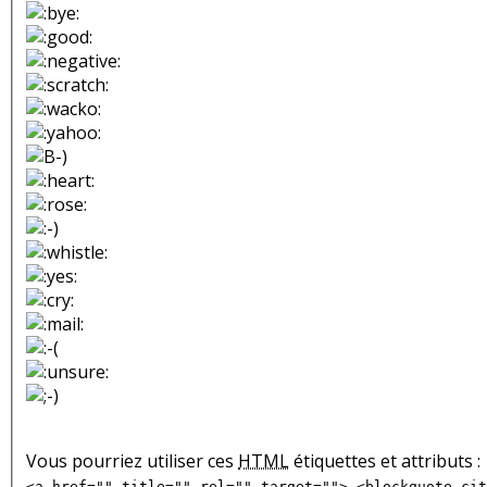
Vous pourriez utiliser ces
HTML
étiquettes et attributs :
<a href="" title="" rel="" target=""> <blockquote cit