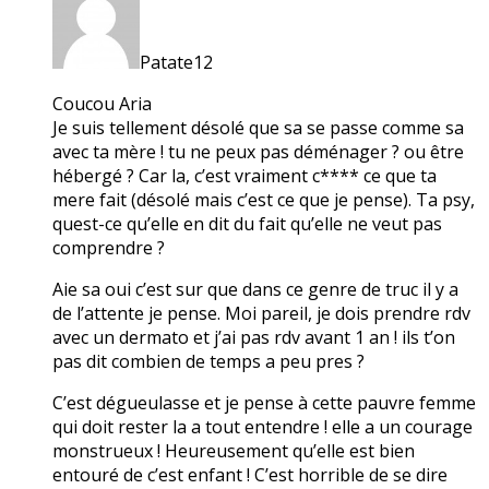
Patate12
Coucou Aria
Je suis tellement désolé que sa se passe comme sa
avec ta mère ! tu ne peux pas déménager ? ou être
hébergé ? Car la, c’est vraiment c**** ce que ta
mere fait (désolé mais c’est ce que je pense). Ta psy,
quest-ce qu’elle en dit du fait qu’elle ne veut pas
comprendre ?
Aie sa oui c’est sur que dans ce genre de truc il y a
de l’attente je pense. Moi pareil, je dois prendre rdv
avec un dermato et j’ai pas rdv avant 1 an ! ils t’on
pas dit combien de temps a peu pres ?
C’est dégueulasse et je pense à cette pauvre femme
qui doit rester la a tout entendre ! elle a un courage
monstrueux ! Heureusement qu’elle est bien
entouré de c’est enfant ! C’est horrible de se dire