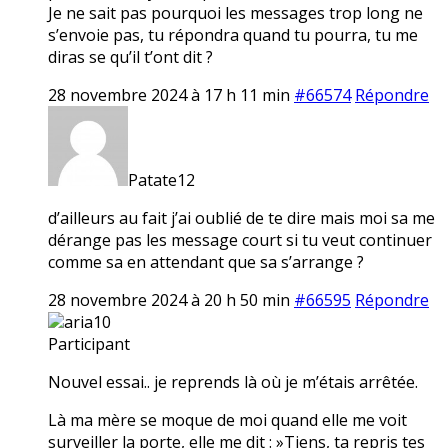
Je ne sait pas pourquoi les messages trop long ne
s’envoie pas, tu répondra quand tu pourra, tu me
diras se qu’il t’ont dit ?
28 novembre 2024 à 17 h 11 min
#66574
Répondre
Patate12
d’ailleurs au fait j’ai oublié de te dire mais moi sa me
dérange pas les message court si tu veut continuer
comme sa en attendant que sa s’arrange ?
28 novembre 2024 à 20 h 50 min
#66595
Répondre
aria10
Participant
Nouvel essai.. je reprends là où je m’étais arrêtée.
Là ma mère se moque de moi quand elle me voit
surveiller la porte, elle me dit : »Tiens, ta repris tes