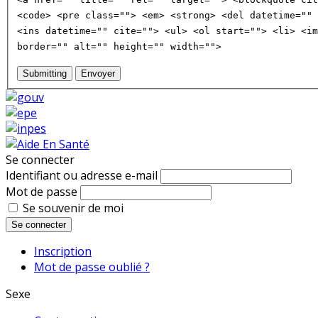
<code> <pre class=""> <em> <strong> <del datetime="" 
<ins datetime="" cite=""> <ul> <ol start=""> <li> <im
border="" alt="" height="" width="">
Submitting
Envoyer
Se connecter
Identifiant ou adresse e-mail
Mot de passe
Se souvenir de moi
Se connecter
Inscription
Mot de passe oublié ?
Sexe