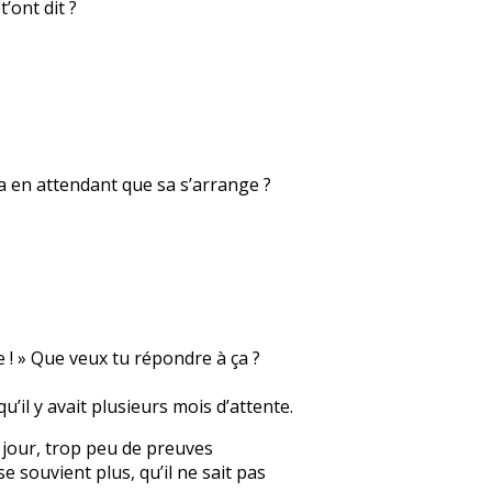
’ont dit ?
sa en attendant que sa s’arrange ?
e ! » Que veux tu répondre à ça ?
qu’il y avait plusieurs mois d’attente.
un jour, trop peu de preuves
e souvient plus, qu’il ne sait pas