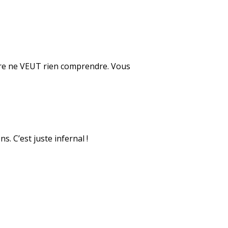
mère ne VEUT rien comprendre. Vous
s. C’est juste infernal !