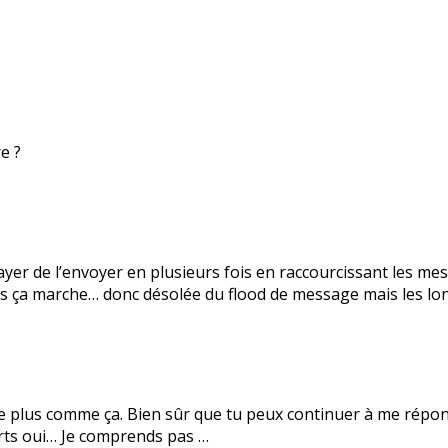
e ?
ayer de l’envoyer en plusieurs fois en raccourcissant les mes
 ça marche… donc désolée du flood de message mais les lon
elle plus comme ça. Bien sûr que tu peux continuer à me ré
ourts oui… Je comprends pas …