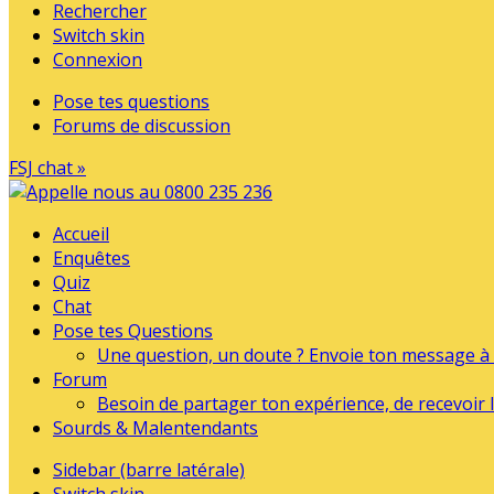
Rechercher
Switch skin
Connexion
Pose tes questions
Forums de discussion
FSJ chat »
Accueil
Enquêtes
Quiz
Chat
Pose tes Questions
Une question, un doute ? Envoie ton message à l
Forum
Besoin de partager ton expérience, de recevoir l
Sourds & Malentendants
Sidebar (barre latérale)