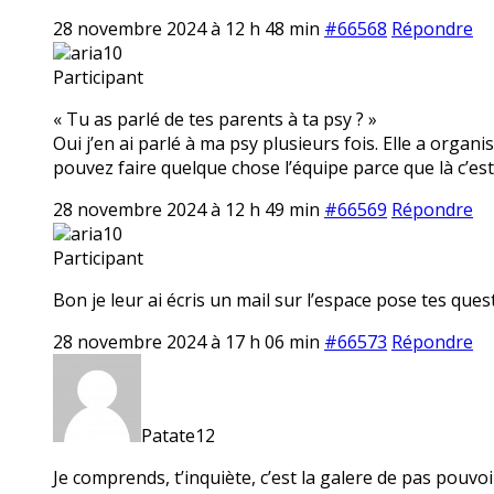
28 novembre 2024 à 12 h 48 min
#66568
Répondre
aria10
Participant
« Tu as parlé de tes parents à ta psy ? »
Oui j’en ai parlé à ma psy plusieurs fois. Elle a or
pouvez faire quelque chose l’équipe parce que là c’est
28 novembre 2024 à 12 h 49 min
#66569
Répondre
aria10
Participant
Bon je leur ai écris un mail sur l’espace pose tes quest
28 novembre 2024 à 17 h 06 min
#66573
Répondre
Patate12
Je comprends, t’inquiète, c’est la galere de pas pouvo