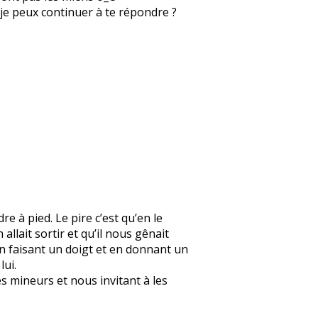
ue je peux continuer à te répondre ?
re à pied. Le pire c’est qu’en le
 allait sortir et qu’il nous gênait
en faisant un doigt et en donnant un
lui.
s mineurs et nous invitant à les