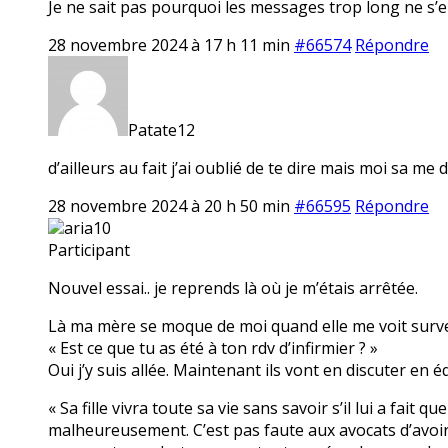
Je ne sait pas pourquoi les messages trop long ne s’en
28 novembre 2024 à 17 h 11 min
#66574
Répondre
Patate12
d’ailleurs au fait j’ai oublié de te dire mais moi sa 
28 novembre 2024 à 20 h 50 min
#66595
Répondre
aria10
Participant
Nouvel essai.. je reprends là où je m’étais arrêtée.
Là ma mère se moque de moi quand elle me voit surveille
« Est ce que tu as été à ton rdv d’infirmier ? »
Oui j’y suis allée. Maintenant ils vont en discuter en éq
« Sa fille vivra toute sa vie sans savoir s’il lui a fait
malheureusement. C’est pas faute aux avocats d’avoir es