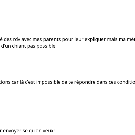
ganisé des rdv avec mes parents pour leur expliquer mais ma 
 d’un chiant pas possible !
ions car là c’est impossible de te répondre dans ces condition
ir envoyer se qu’on veux !