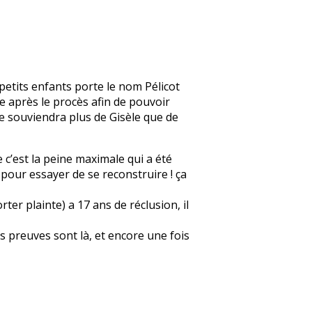
petits enfants porte le nom Pélicot
e après le procès afin de pouvoir
se souviendra plus de Gisèle que de
e c’est la peine maximale qui a été
r pour essayer de se reconstruire ! ça
er plainte) a 17 ans de réclusion, il
s preuves sont là, et encore une fois