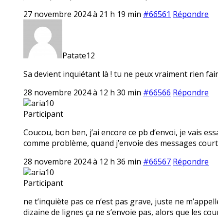
27 novembre 2024 à 21 h 19 min
#66561
Répondre
Patate12
Sa devient inquiétant là ! tu ne peux vraiment rien fair
28 novembre 2024 à 12 h 30 min
#66566
Répondre
aria10
Participant
Coucou, bon ben, j’ai encore ce pb d’envoi, je vais ess
comme problème, quand j’envoie des messages courts
28 novembre 2024 à 12 h 36 min
#66567
Répondre
aria10
Participant
ne t’inquiète pas ce n’est pas grave, juste ne m’app
dizaine de lignes ça ne s’envoie pas, alors que les c