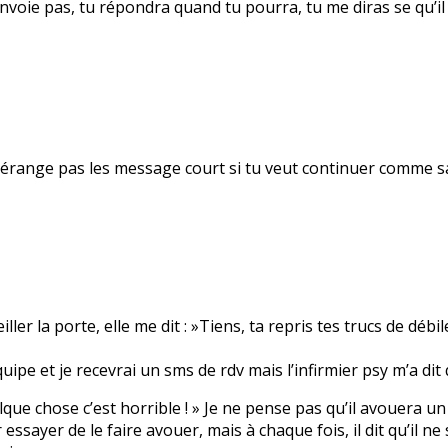
voie pas, tu répondra quand tu pourra, tu me diras se qu’il t
me dérange pas les message court si tu veut continuer comme 
r la porte, elle me dit : »Tiens, ta repris tes trucs de débil
uipe et je recevrai un sms de rdv mais l’infirmier psy m’a dit 
 quelque chose c’est horrible ! » Je ne pense pas qu’il avouera 
sayer de le faire avouer, mais à chaque fois, il dit qu’il ne s