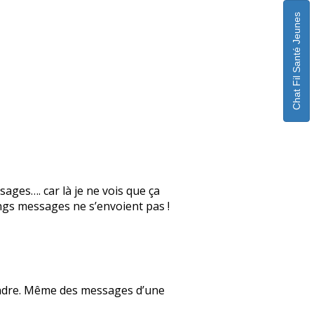
Chat Fil Santé Jeunes
sages…. car là je ne vois que ça
gs messages ne s’envoient pas !
pondre. Même des messages d’une