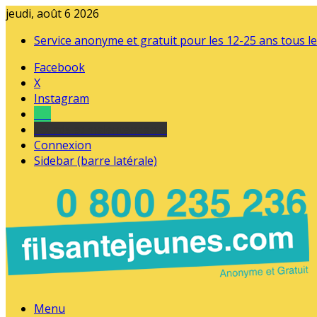
jeudi, août 6 2026
Service anonyme et gratuit pour les 12-25 ans tous le
Facebook
X
Instagram
Tel
sourds et malentendants
Connexion
Sidebar (barre latérale)
Menu