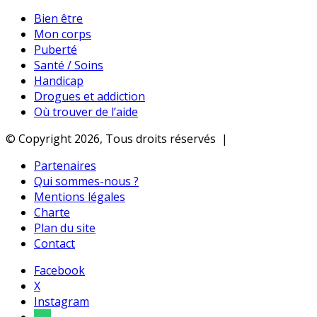
Bien être
Mon corps
Puberté
Santé / Soins
Handicap
Drogues et addiction
Où trouver de l’aide
© Copyright 2026, Tous droits réservés |
Partenaires
Qui sommes-nous ?
Mentions légales
Charte
Plan du site
Contact
Facebook
X
Instagram