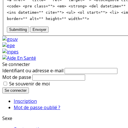
<code> <pre class=""> <em> <strong> <del datetime="" 
<ins datetime="" cite=""> <ul> <ol start=""> <li> <im
border="" alt="" height="" width="">
Submitting
Envoyer
Se connecter
Identifiant ou adresse e-mail
Mot de passe
Se souvenir de moi
Se connecter
Inscription
Mot de passe oublié ?
Sexe