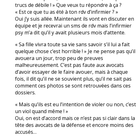
trucs de débile ! » Que veux tu répondre à ça ?
« Est ce que tu as été à ton rdv d’infirmier ? »
Oui j’y suis allée. Maintenant ils vont en discuter en
équipe et je recevrai un sms de rdv mais l’infirmier
psy m’a dit qu’il y avait plusieurs mois d’attente.
« Sa fille vivra toute sa vie sans savoir s’il lui a fait
quelque chose c’est horrible ! » Je ne pense pas qu’il
avouera un jour, trop peu de preuves
malheureusement. C’est pas faute aux avocats
d’avoir essayer de le faire avouer, mais à chaque
fois, il dit qu’il ne se souvient plus, qu’il ne sait pas
comment ces photos se sont retrouvées dans ces
dossiers.
« Mais qu’ils est eu l’intention de violer ou non, c’est
un viol quand même ! »
Oui, on est d’accord mais ce n’est pas si clair dans la
tête des avocats de la défense et encore moins des
accusés…