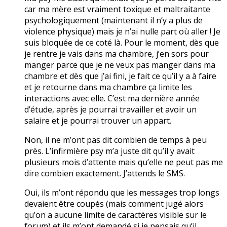
car ma mère est vraiment toxique et maltraitante
psychologiquement (maintenant il n’y a plus de
violence physique) mais je n’ai nulle part où aller ! Je
suis bloquée de ce coté là. Pour le moment, dès que
je rentre je vais dans ma chambre, j’en sors pour
manger parce que je ne veux pas manger dans ma
chambre et dès que j’ai fini, je fait ce qu’il y a à faire
et je retourne dans ma chambre ça limite les
interactions avec elle. C’est ma dernière année
d’étude, après je pourrai travailler et avoir un
salaire et je pourrai trouver un appart.
Non, il ne m’ont pas dit combien de temps à peu
près. L’infirmière psy m’a juste dit qu’il y avait
plusieurs mois d’attente mais qu’elle ne peut pas me
dire combien exactement. J’attends le SMS.
Oui, ils m’ont répondu que les messages trop longs
devaient être coupés (mais comment jugé alors
qu’on a aucune limite de caractères visible sur le
forum) et ils m’ont demandé si je pensais qu’il