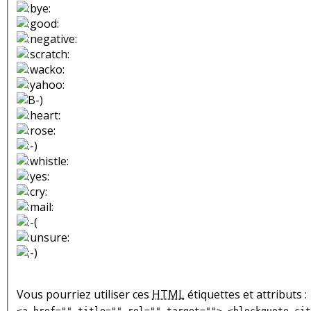
Vous pourriez utiliser ces
HTML
étiquettes et attributs :
<a href="" title="" rel="" target=""> <blockquote cit