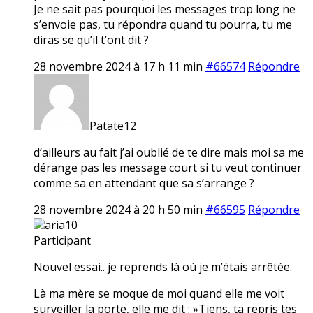
Je ne sait pas pourquoi les messages trop long ne
s’envoie pas, tu répondra quand tu pourra, tu me
diras se qu’il t’ont dit ?
28 novembre 2024 à 17 h 11 min
#66574
Répondre
Patate12
d’ailleurs au fait j’ai oublié de te dire mais moi sa me
dérange pas les message court si tu veut continuer
comme sa en attendant que sa s’arrange ?
28 novembre 2024 à 20 h 50 min
#66595
Répondre
aria10
Participant
Nouvel essai.. je reprends là où je m’étais arrêtée.
Là ma mère se moque de moi quand elle me voit
surveiller la porte, elle me dit : »Tiens, ta repris tes