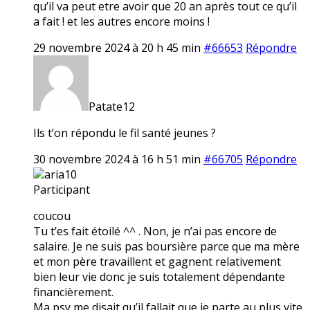
qu’il va peut etre avoir que 20 an après tout ce qu’il
a fait ! et les autres encore moins !
29 novembre 2024 à 20 h 45 min
#66653
Répondre
Patate12
Ils t’on répondu le fil santé jeunes ?
30 novembre 2024 à 16 h 51 min
#66705
Répondre
aria10
Participant
coucou
Tu t’es fait étoilé ^^ . Non, je n’ai pas encore de
salaire. Je ne suis pas boursière parce que ma mère
et mon père travaillent et gagnent relativement
bien leur vie donc je suis totalement dépendante
financièrement.
Ma psy me disait qu’il fallait que je parte au plus vite