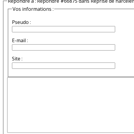
Répondre à : Répondre #66875 dans Reprise de harcèle
Vos informations :
Pseudo :
E-mail :
Site :