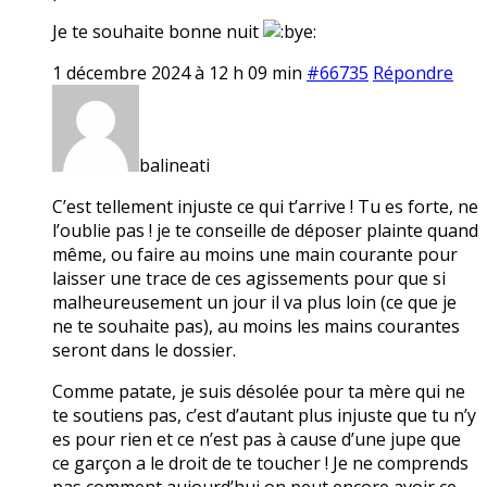
Je te souhaite bonne nuit
1 décembre 2024 à 12 h 09 min
#66735
Répondre
balineati
C’est tellement injuste ce qui t’arrive ! Tu es forte, ne
l’oublie pas ! je te conseille de déposer plainte quand
même, ou faire au moins une main courante pour
laisser une trace de ces agissements pour que si
malheureusement un jour il va plus loin (ce que je
ne te souhaite pas), au moins les mains courantes
seront dans le dossier.
Comme patate, je suis désolée pour ta mère qui ne
te soutiens pas, c’est d’autant plus injuste que tu n’y
es pour rien et ce n’est pas à cause d’une jupe que
ce garçon a le droit de te toucher ! Je ne comprends
pas comment aujourd’hui on peut encore avoir ce