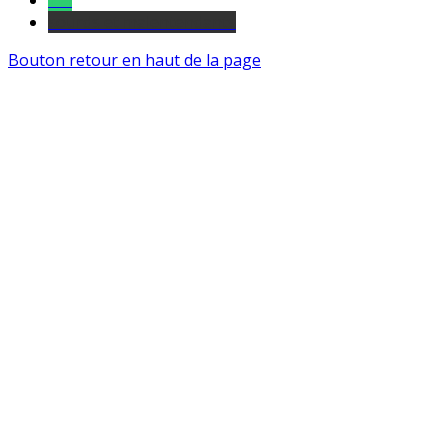
Tel
sourds et malentendants
Bouton retour en haut de la page