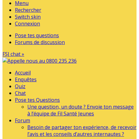
Menu
Rechercher
Switch skin
Connexion
Pose tes questions
Forums de discussion
FSJ chat »
Accueil
Enquêtes
Quiz
Chat
Pose tes Questions
Une question, un doute ? Envoie ton message
à l’équipe de Fil Santé Jeunes
Forum
Besoin de partager ton expérience, de recevoir
l’avis et les conseils d’autres internautes ?