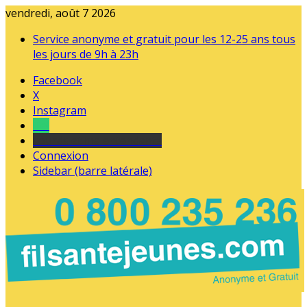
vendredi, août 7 2026
Service anonyme et gratuit pour les 12-25 ans tous
les jours de 9h à 23h
Facebook
X
Instagram
Tel
sourds et malentendants
Connexion
Sidebar (barre latérale)