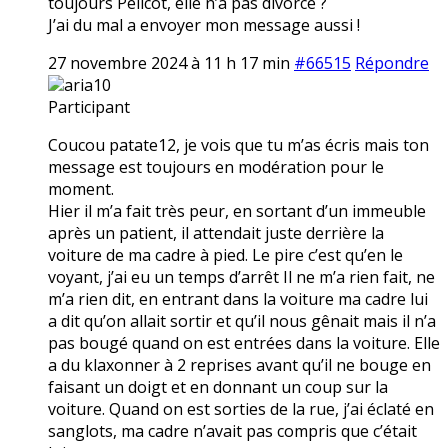
toujours Pélicot, elle n’a pas divorcé ?
J’ai du mal a envoyer mon message aussi !
27 novembre 2024 à 11 h 17 min
#66515
Répondre
aria10
Participant
Coucou patate12, je vois que tu m’as écris mais ton
message est toujours en modération pour le
moment.
Hier il m’a fait très peur, en sortant d’un immeuble
après un patient, il attendait juste derrière la
voiture de ma cadre à pied. Le pire c’est qu’en le
voyant, j’ai eu un temps d’arrêt Il ne m’a rien fait, ne
m’a rien dit, en entrant dans la voiture ma cadre lui
a dit qu’on allait sortir et qu’il nous gênait mais il n’a
pas bougé quand on est entrées dans la voiture. Elle
a du klaxonner à 2 reprises avant qu’il ne bouge en
faisant un doigt et en donnant un coup sur la
voiture. Quand on est sorties de la rue, j’ai éclaté en
sanglots, ma cadre n’avait pas compris que c’était