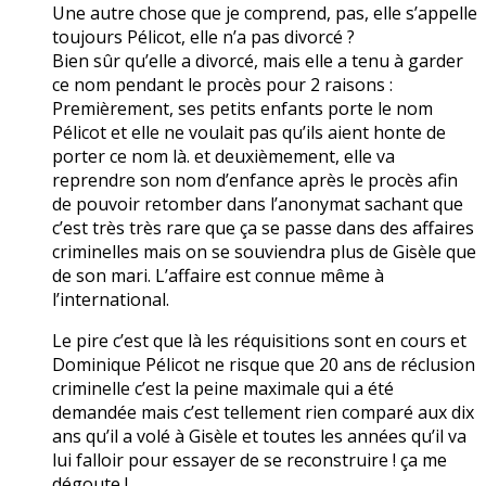
Une autre chose que je comprend, pas, elle s’appelle
toujours Pélicot, elle n’a pas divorcé ?
Bien sûr qu’elle a divorcé, mais elle a tenu à garder
ce nom pendant le procès pour 2 raisons :
Premièrement, ses petits enfants porte le nom
Pélicot et elle ne voulait pas qu’ils aient honte de
porter ce nom là. et deuxièmement, elle va
reprendre son nom d’enfance après le procès afin
de pouvoir retomber dans l’anonymat sachant que
c’est très très rare que ça se passe dans des affaires
criminelles mais on se souviendra plus de Gisèle que
de son mari. L’affaire est connue même à
l’international.
Le pire c’est que là les réquisitions sont en cours et
Dominique Pélicot ne risque que 20 ans de réclusion
criminelle c’est la peine maximale qui a été
demandée mais c’est tellement rien comparé aux dix
ans qu’il a volé à Gisèle et toutes les années qu’il va
lui falloir pour essayer de se reconstruire ! ça me
dégoute !