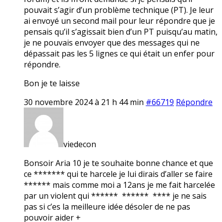
pouvait s’agir d’un problème technique (PT). Je leur
ai envoyé un second mail pour leur répondre que je
pensais qu’il s’agissait bien d’un PT puisqu’au matin,
je ne pouvais envoyer que des messages qui ne
dépassait pas les 5 lignes ce qui était un enfer pour
répondre.
Bon je te laisse
30 novembre 2024 à 21 h 44 min
#66719
Répondre
viedecon
Bonsoir Aria 10 je te souhaite bonne chance et que
ce ******* qui te harcele je lui dirais d’aller se faire
****** mais comme moi a 12ans je me fait harcelée
par un violent qui ****** ****** **** je ne sais
pas si c’es la meilleure idée désoler de ne pas
pouvoir aider +