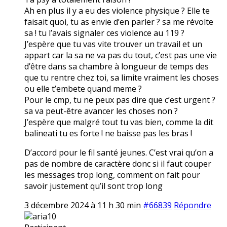
Ah en plus il y a eu des violence physique ? Elle te
faisait quoi, tu as envie d’en parler ? sa me révolte
sa ! tu l’avais signaler ces violence au 119 ?
J’espère que tu vas vite trouver un travail et un
appart car la sa ne va pas du tout, c’est pas une vie
d’être dans sa chambre à longueur de temps des
que tu rentre chez toi, sa limite vraiment les choses
ou elle t’embete quand meme ?
Pour le cmp, tu ne peux pas dire que c’est urgent ?
sa va peut-être avancer les choses non ?
J’espère que malgré tout tu vas bien, comme la dit
balineati tu es forte ! ne baisse pas les bras !
D’accord pour le fil santé jeunes. C’est vrai qu’on a
pas de nombre de caractère donc si il faut couper
les messages trop long, comment on fait pour
savoir justement qu’il sont trop long
3 décembre 2024 à 11 h 30 min
#66839
Répondre
aria10