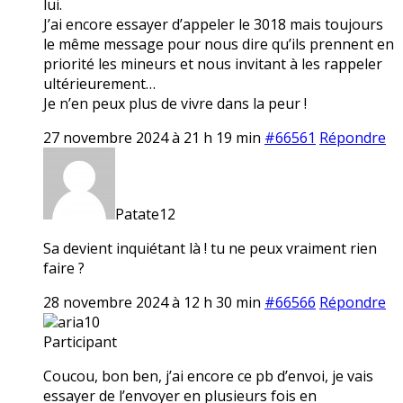
lui.
J’ai encore essayer d’appeler le 3018 mais toujours
le même message pour nous dire qu’ils prennent en
priorité les mineurs et nous invitant à les rappeler
ultérieurement…
Je n’en peux plus de vivre dans la peur !
27 novembre 2024 à 21 h 19 min
#66561
Répondre
Patate12
Sa devient inquiétant là ! tu ne peux vraiment rien
faire ?
28 novembre 2024 à 12 h 30 min
#66566
Répondre
aria10
Participant
Coucou, bon ben, j’ai encore ce pb d’envoi, je vais
essayer de l’envoyer en plusieurs fois en