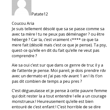
Patate12
Coucou Aria
Je suis tellement désolé que sa se passe comme sa
avec ta mère ! tu ne peux pas déménager ? ou être
hébergé ? Car la, c’est vraiment c**** ce que ta
mere fait (désolé mais c’est ce que je pense). Ta psy,
quest-ce qu’elle en dit du fait qu’elle ne veut pas
comprendre ?
Aie sa oui c’est sur que dans ce genre de truc il y a
de l’attente je pense. Moi pareil, je dois prendre rdv
avec un dermato et j’ai pas rdv avant 1 an ! ils t’on
pas dit combien de temps a peu pres ?
C’est dégueulasse et je pense à cette pauvre femme
qui doit rester la a tout entendre ! elle a un courage
monstrueux ! Heureusement qu’elle est bien
entouré de c’est enfant ! C’est horrible de se dire