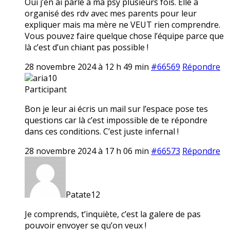
Oui j’en ai parlé à ma psy plusieurs fois. Elle a
organisé des rdv avec mes parents pour leur
expliquer mais ma mère ne VEUT rien comprendre.
Vous pouvez faire quelque chose l’équipe parce que
là c’est d’un chiant pas possible !
28 novembre 2024 à 12 h 49 min
#66569
Répondre
aria10
Participant
Bon je leur ai écris un mail sur l’espace pose tes
questions car là c’est impossible de te répondre
dans ces conditions. C’est juste infernal !
28 novembre 2024 à 17 h 06 min
#66573
Répondre
Patate12
Je comprends, t’inquiète, c’est la galere de pas
pouvoir envoyer se qu’on veux !