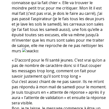
connaisse qui la fait chier ». Elle va trouver le
moindre petit truc pour me critiquer. Mon lit il est
mal fait (c’est pas vrai, je dois le faire au carré), j’ai
pas passé l’aspirateur (je le fais tous les deux jours
et je lave les sols le samedi), les carreaux son sales
(je l’ai fait tous les samedi aussi), une fois qu’elle a
épuisé toutes ses excuses, elle va même jusqu’à
m’inventer que les murs sont sales pour me traiter
de salope, elle me reproche de ne pas nettoyer les
murs
« D’accord pour le fil santé jeunes. C’est vrai qu’on a
pas de nombre de caractère donc si il faut couper
les messages trop long, comment on fait pour
savoir justement qu’il sont trop long »
Oui c’est assez chiant de ne pas savoir. Ils ne m’ont
pas répondu à mon mail de samedi pour le moment.
Je suis toujours en « attente de réponse » après il y
aura « l’attente de validation » et ensuite la réponse
sera visible.
Bon, je te laisse, le message commence à être un