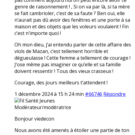
genre de raisonnement ! , Si on va par là, si ta mère
se fait cambrioler, c’est de sa faute ? Ben oui, elle
n’aurait pas dû avoir des fenêtres et une porte à sa
maison et des objets que les voleurs voulaient ! Fin
c’est n’importe quoi !
Oh mon dieu, j’ai entendu parler de cette affaire des
viols de Mazan, c’est tellement horrible et
dégueulasse ! Cette femme a tellement de courage !
J’ose même pas imaginer ce qu’elle et sa famille
doivent ressentir ! Tous des vieux crasseux !
Courage, des jours meilleurs t’attendent !
1 décembre 2024 à 15 h 24 min
#66746
Répondre
Fil Santé Jeunes
Modérateur/modératrice
Bonjour viedecon
Nous avons été amenés à étoiler une partie de ton