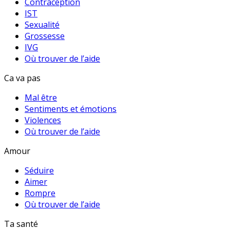
Contraception
IST
Sexualité
Grossesse
IVG
Où trouver de l’aide
Ca va pas
Mal être
Sentiments et émotions
Violences
Où trouver de l’aide
Amour
Séduire
Aimer
Rompre
Où trouver de l’aide
Ta santé