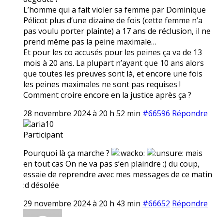
L’homme qui a fait violer sa femme par Dominique
Pélicot plus d’une dizaine de fois (cette femme n’a
pas voulu porter plainte) a 17 ans de réclusion, il ne
prend même pas la peine maximale…
Et pour les co accusés pour les peines ça va de 13
mois à 20 ans. La plupart n’ayant que 10 ans alors
que toutes les preuves sont là, et encore une fois
les peines maximales ne sont pas requises !
Comment croire encore en la justice après ça ?
28 novembre 2024 à 20 h 52 min
#66596
Répondre
aria10
Participant
Pourquoi là ça marche ?
mais
en tout cas On ne va pas s’en plaindre :) du coup,
essaie de reprendre avec mes messages de ce matin
:d désolée
29 novembre 2024 à 20 h 43 min
#66652
Répondre