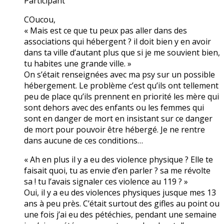
Participant
COucou,
« Mais est ce que tu peux pas aller dans des
associations qui hébergent ? il doit bien y en avoir
dans ta ville d’autant plus que si je me souvient bien,
tu habites une grande ville. »
On s’était renseignées avec ma psy sur un possible
hébergement. Le problème c’est qu’ils ont tellement
peu de place qu’ils prennent en priorité les mère qui
sont dehors avec des enfants ou les femmes qui
sont en danger de mort en insistant sur ce danger
de mort pour pouvoir être hébergé. Je ne rentre
dans aucune de ces conditions…
« Ah en plus il y a eu des violence physique ? Elle te
faisait quoi, tu as envie d’en parler ? sa me révolte
sa ! tu l’avais signaler ces violence au 119 ? »
Oui, il y a eu des violences physiques jusque mes 13
ans à peu près. C’était surtout des gifles au point ou
une fois j’ai eu des pétéchies, pendant une semaine