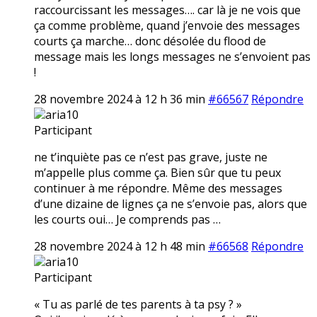
raccourcissant les messages…. car là je ne vois que
ça comme problème, quand j’envoie des messages
courts ça marche… donc désolée du flood de
message mais les longs messages ne s’envoient pas
!
28 novembre 2024 à 12 h 36 min
#66567
Répondre
aria10
Participant
ne t’inquiète pas ce n’est pas grave, juste ne
m’appelle plus comme ça. Bien sûr que tu peux
continuer à me répondre. Même des messages
d’une dizaine de lignes ça ne s’envoie pas, alors que
les courts oui… Je comprends pas …
28 novembre 2024 à 12 h 48 min
#66568
Répondre
aria10
Participant
« Tu as parlé de tes parents à ta psy ? »