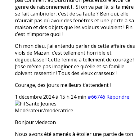
genre de raisonnement ! , Si on va par là, si ta mère
se fait cambrioler, c’est de sa faute ? Ben oui, elle
n’aurait pas dû avoir des fenêtres et une porte à sa
maison et des objets que les voleurs voulaient ! Fin
c’est n’importe quoi !
Oh mon dieu, j’ai entendu parler de cette affaire des
viols de Mazan, c’est tellement horrible et
dégueulasse ! Cette femme a tellement de courage !
J’ose même pas imaginer ce qu’elle et sa famille
doivent ressentir ! Tous des vieux crasseux !
Courage, des jours meilleurs t’attendent !
1 décembre 2024 à 15 h 24 min
#66746
Répondre
Fil Santé Jeunes
Modérateur/modératrice
Bonjour viedecon
Nous avons été amenés à étoiler une partie de ton