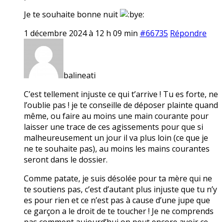
Je te souhaite bonne nuit
1 décembre 2024 à 12 h 09 min
#66735
Répondre
balineati
C’est tellement injuste ce qui t’arrive ! Tu es forte, ne
l’oublie pas ! je te conseille de déposer plainte quand
même, ou faire au moins une main courante pour
laisser une trace de ces agissements pour que si
malheureusement un jour il va plus loin (ce que je
ne te souhaite pas), au moins les mains courantes
seront dans le dossier.
Comme patate, je suis désolée pour ta mère qui ne
te soutiens pas, c’est d’autant plus injuste que tu n’y
es pour rien et ce n’est pas à cause d’une jupe que
ce garçon a le droit de te toucher ! Je ne comprends
pas comment aujourd’hui on peut encore avoir ce