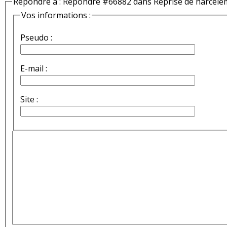
Répondre à : Répondre #66882 dans Reprise de harcèle
Vos informations :
Pseudo :
E-mail :
Site :