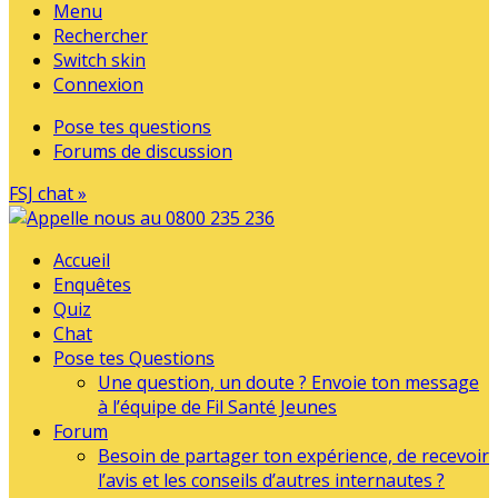
Menu
Rechercher
Switch skin
Connexion
Pose tes questions
Forums de discussion
FSJ chat »
Accueil
Enquêtes
Quiz
Chat
Pose tes Questions
Une question, un doute ? Envoie ton message
à l’équipe de Fil Santé Jeunes
Forum
Besoin de partager ton expérience, de recevoir
l’avis et les conseils d’autres internautes ?