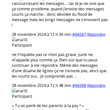
raccourcissant les messages…. car là je ne vois que
ça comme problème, quand j’envoie des messages
courts ça marche… donc désolée du flood de
message mais les longs messages ne s’envoient pas
!
28 novembre 2024 à 12 h 36 min
#66567
Répondre
aria10
Participant
ne t’inquiète pas ce n’est pas grave, juste ne
m’appelle plus comme ça. Bien sûr que tu peux
continuer à me répondre. Même des messages
d’une dizaine de lignes ça ne s’envoie pas, alors que
les courts oui… Je comprends pas …
28 novembre 2024 à 12 h 48 min
#66568
Répondre
aria10
Participant
« Tu as parlé de tes parents à ta psy ? »