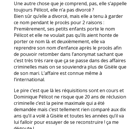
Une autre chose que je comprend, pas, elle s’appelle
toujours Pélicot, elle n’a pas divorcé ?
Bien sûr qu’elle a divorcé, mais elle a tenu à garder
ce nom pendant le procès pour 2 raisons :
Premièrement, ses petits enfants porte le nom
Pélicot et elle ne voulait pas qu’ils aient honte de
porter ce nom là. et deuxièmement, elle va
reprendre son nom d’enfance après le procès afin
de pouvoir retomber dans l’anonymat sachant que
c’est très très rare que ça se passe dans des affaires
criminelles mais on se souviendra plus de Gisèle que
de son mari. L’affaire est connue même à
l’international.
Le pire c’est que là les réquisitions sont en cours et
Dominique Pélicot ne risque que 20 ans de réclusion
criminelle c’est la peine maximale qui a été
demandée mais c’est tellement rien comparé aux dix
ans qu’il a volé à Gisèle et toutes les années qu’il va
lui falloir pour essayer de se reconstruire ! ça me
dégoute !