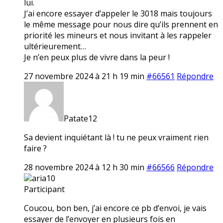
lui.
J’ai encore essayer d’appeler le 3018 mais toujours
le même message pour nous dire qu’ils prennent en
priorité les mineurs et nous invitant à les rappeler
ultérieurement…
Je n’en peux plus de vivre dans la peur !
27 novembre 2024 à 21 h 19 min
#66561
Répondre
Patate12
Sa devient inquiétant là ! tu ne peux vraiment rien
faire ?
28 novembre 2024 à 12 h 30 min
#66566
Répondre
aria10
Participant
Coucou, bon ben, j’ai encore ce pb d’envoi, je vais
essayer de l’envoyer en plusieurs fois en