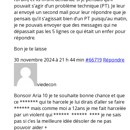
pouvait s’agir d’un problème technique (PT). Je leur
ai envoyé un second mail pour leur répondre que je
pensais qu’il s’agissait bien d’un PT puisqu’au matin,
je ne pouvais envoyer que des messages qui ne
dépassait pas les 5 lignes ce qui était un enfer pour
répondre.
Bon je te laisse
30 novembre 2024 à 21 h 44 min
#66719
Répondre
viedecon
Bonsoir Aria 10 je te souhaite bonne chance et que
ce ******* qui te harcele je lui dirais d’aller se faire
****** mais comme moi a 12ans je me fait harcelée
par un violent qui ****** ****** **** je ne sais
pas si c’es la meilleure idée désoler de ne pas
pouvoir aider +