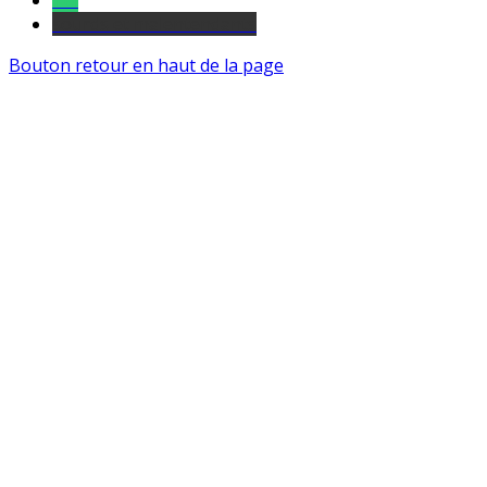
Tel
sourds et malentendants
Bouton retour en haut de la page