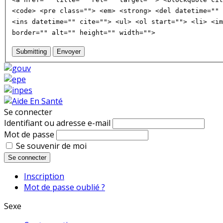
<code> <pre class=""> <em> <strong> <del datetime="" 
<ins datetime="" cite=""> <ul> <ol start=""> <li> <im
border="" alt="" height="" width="">
Submitting
Envoyer
Se connecter
Identifiant ou adresse e-mail
Mot de passe
Se souvenir de moi
Se connecter
Inscription
Mot de passe oublié ?
Sexe