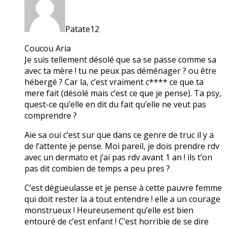
Patate12
Coucou Aria
Je suis tellement désolé que sa se passe comme sa
avec ta mère ! tu ne peux pas déménager ? ou être
hébergé ? Car la, c’est vraiment c**** ce que ta
mere fait (désolé mais c’est ce que je pense). Ta psy,
quest-ce qu’elle en dit du fait qu’elle ne veut pas
comprendre ?
Aie sa oui c’est sur que dans ce genre de truc il y a
de l’attente je pense. Moi pareil, je dois prendre rdv
avec un dermato et j’ai pas rdv avant 1 an ! ils t’on
pas dit combien de temps a peu pres ?
C’est dégueulasse et je pense à cette pauvre femme
qui doit rester la a tout entendre ! elle a un courage
monstrueux ! Heureusement qu’elle est bien
entouré de c’est enfant ! C’est horrible de se dire