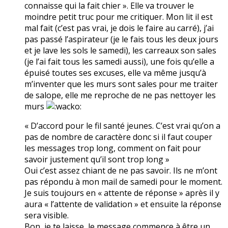
connaisse qui la fait chier ». Elle va trouver le
moindre petit truc pour me critiquer. Mon lit il est
mal fait (c’est pas vrai, je dois le faire au carré), j’ai
pas passé l’aspirateur (je le fais tous les deux jours
et je lave les sols le samedi), les carreaux son sales
(je l’ai fait tous les samedi aussi), une fois qu’elle a
épuisé toutes ses excuses, elle va même jusqu’à
m’inventer que les murs sont sales pour me traiter
de salope, elle me reproche de ne pas nettoyer les
murs
« D’accord pour le fil santé jeunes. C’est vrai qu’on a
pas de nombre de caractère donc si il faut couper
les messages trop long, comment on fait pour
savoir justement qu’il sont trop long »
Oui c’est assez chiant de ne pas savoir. Ils ne m’ont
pas répondu à mon mail de samedi pour le moment.
Je suis toujours en « attente de réponse » après il y
aura « l’attente de validation » et ensuite la réponse
sera visible.
Bon, je te laisse, le message commence à être un