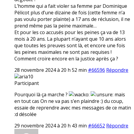
L’homme qui a fait violer sa femme par Dominique
Pélicot plus d’une dizaine de fois (cette femme n’a
pas voulu porter plainte) a 17 ans de réclusion, il ne
prend même pas la peine maximale…
Et pour les co accusés pour les peines ça va de 13
mois à 20 ans. La plupart n’ayant que 10 ans alors
que toutes les preuves sont là, et encore une fois
les peines maximales ne sont pas requises !
Comment croire encore en la justice après ça ?
28 novembre 2024 à 20 h 52 min
#66596
Répondre
aria10
Participant
Pourquoi là ça marche ?
mais
en tout cas On ne va pas s’en plaindre :) du coup,
essaie de reprendre avec mes messages de ce matin
:d désolée
29 novembre 2024 à 20 h 43 min
#66652
Répondre