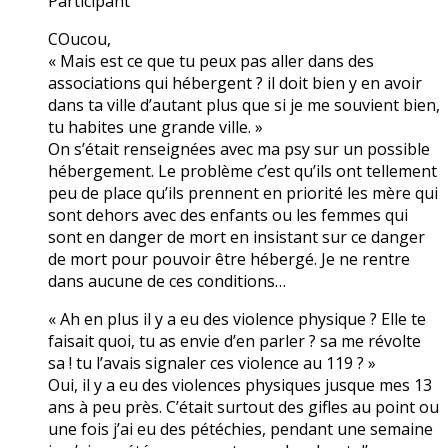
Participant
COucou,
« Mais est ce que tu peux pas aller dans des
associations qui hébergent ? il doit bien y en avoir
dans ta ville d’autant plus que si je me souvient bien,
tu habites une grande ville. »
On s’était renseignées avec ma psy sur un possible
hébergement. Le problème c’est qu’ils ont tellement
peu de place qu’ils prennent en priorité les mère qui
sont dehors avec des enfants ou les femmes qui
sont en danger de mort en insistant sur ce danger
de mort pour pouvoir être hébergé. Je ne rentre
dans aucune de ces conditions…
« Ah en plus il y a eu des violence physique ? Elle te
faisait quoi, tu as envie d’en parler ? sa me révolte
sa ! tu l’avais signaler ces violence au 119 ? »
Oui, il y a eu des violences physiques jusque mes 13
ans à peu près. C’était surtout des gifles au point ou
une fois j’ai eu des pétéchies, pendant une semaine