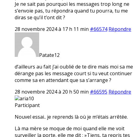
Je ne sait pas pourquoi les messages trop long ne
s’envoie pas, tu répondra quand tu pourra, tu me
diras se qu’il t’ont dit ?
28 novembre 2024 à 17 h 11 min
#66574
Répondre
Patate12
d’ailleurs au fait j’ai oublié de te dire mais moi sa me
dérange pas les message court si tu veut continuer
comme sa en attendant que sa s’arrange ?
28 novembre 2024 à 20 h 50 min
#66595
Répondre
aria10
Participant
Nouvel essai.. je reprends là où je m’étais arrêtée.
Là ma mère se moque de moi quand elle me voit
surveiller la porte, elle me dit : »Tiens, ta repris tes