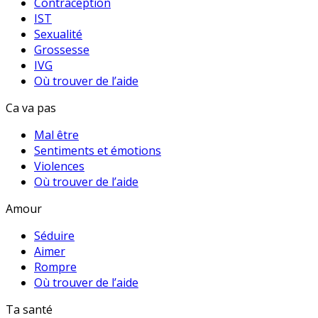
Contraception
IST
Sexualité
Grossesse
IVG
Où trouver de l’aide
Ca va pas
Mal être
Sentiments et émotions
Violences
Où trouver de l’aide
Amour
Séduire
Aimer
Rompre
Où trouver de l’aide
Ta santé