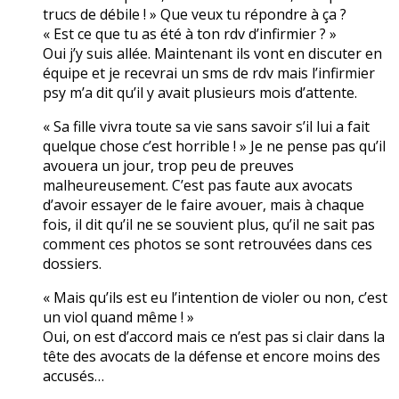
trucs de débile ! » Que veux tu répondre à ça ?
« Est ce que tu as été à ton rdv d’infirmier ? »
Oui j’y suis allée. Maintenant ils vont en discuter en
équipe et je recevrai un sms de rdv mais l’infirmier
psy m’a dit qu’il y avait plusieurs mois d’attente.
« Sa fille vivra toute sa vie sans savoir s’il lui a fait
quelque chose c’est horrible ! » Je ne pense pas qu’il
avouera un jour, trop peu de preuves
malheureusement. C’est pas faute aux avocats
d’avoir essayer de le faire avouer, mais à chaque
fois, il dit qu’il ne se souvient plus, qu’il ne sait pas
comment ces photos se sont retrouvées dans ces
dossiers.
« Mais qu’ils est eu l’intention de violer ou non, c’est
un viol quand même ! »
Oui, on est d’accord mais ce n’est pas si clair dans la
tête des avocats de la défense et encore moins des
accusés…