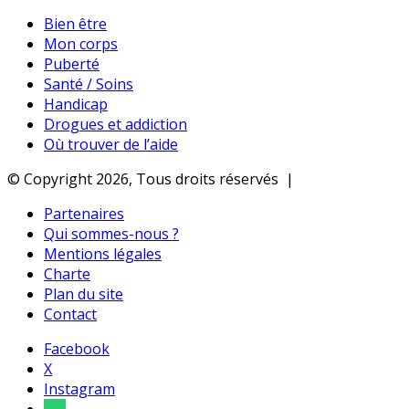
Bien être
Mon corps
Puberté
Santé / Soins
Handicap
Drogues et addiction
Où trouver de l’aide
© Copyright 2026, Tous droits réservés |
Partenaires
Qui sommes-nous ?
Mentions légales
Charte
Plan du site
Contact
Facebook
X
Instagram