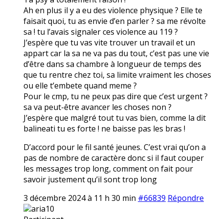
Ah en plus il y a eu des violence physique ? Elle te
faisait quoi, tu as envie d’en parler ? sa me révolte
sa ! tu l’avais signaler ces violence au 119 ?
J’espère que tu vas vite trouver un travail et un
appart car la sa ne va pas du tout, c’est pas une vie
d’être dans sa chambre à longueur de temps des
que tu rentre chez toi, sa limite vraiment les choses
ou elle t’embete quand meme ?
Pour le cmp, tu ne peux pas dire que c’est urgent ?
sa va peut-être avancer les choses non ?
J’espère que malgré tout tu vas bien, comme la dit
balineati tu es forte ! ne baisse pas les bras !
D’accord pour le fil santé jeunes. C’est vrai qu’on a
pas de nombre de caractère donc si il faut couper
les messages trop long, comment on fait pour
savoir justement qu’il sont trop long
3 décembre 2024 à 11 h 30 min
#66839
Répondre
aria10