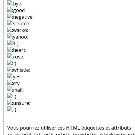
Vous pourriez utiliser ces
HTML
étiquettes et attributs :
<a href="" title="" rel="" target=""> <blockquote cit