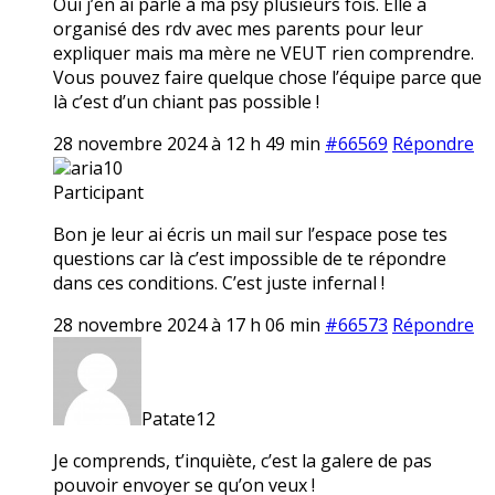
Oui j’en ai parlé à ma psy plusieurs fois. Elle a
organisé des rdv avec mes parents pour leur
expliquer mais ma mère ne VEUT rien comprendre.
Vous pouvez faire quelque chose l’équipe parce que
là c’est d’un chiant pas possible !
28 novembre 2024 à 12 h 49 min
#66569
Répondre
aria10
Participant
Bon je leur ai écris un mail sur l’espace pose tes
questions car là c’est impossible de te répondre
dans ces conditions. C’est juste infernal !
28 novembre 2024 à 17 h 06 min
#66573
Répondre
Patate12
Je comprends, t’inquiète, c’est la galere de pas
pouvoir envoyer se qu’on veux !