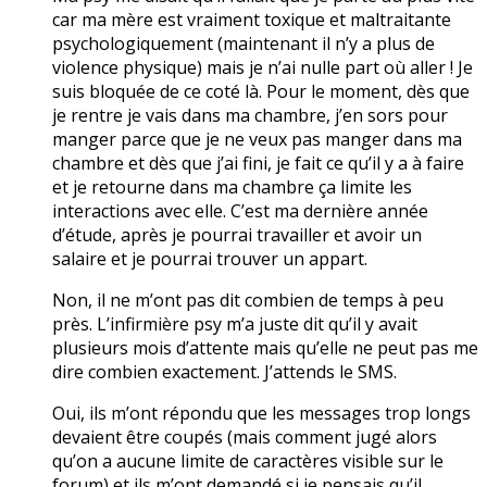
car ma mère est vraiment toxique et maltraitante
psychologiquement (maintenant il n’y a plus de
violence physique) mais je n’ai nulle part où aller ! Je
suis bloquée de ce coté là. Pour le moment, dès que
je rentre je vais dans ma chambre, j’en sors pour
manger parce que je ne veux pas manger dans ma
chambre et dès que j’ai fini, je fait ce qu’il y a à faire
et je retourne dans ma chambre ça limite les
interactions avec elle. C’est ma dernière année
d’étude, après je pourrai travailler et avoir un
salaire et je pourrai trouver un appart.
Non, il ne m’ont pas dit combien de temps à peu
près. L’infirmière psy m’a juste dit qu’il y avait
plusieurs mois d’attente mais qu’elle ne peut pas me
dire combien exactement. J’attends le SMS.
Oui, ils m’ont répondu que les messages trop longs
devaient être coupés (mais comment jugé alors
qu’on a aucune limite de caractères visible sur le
forum) et ils m’ont demandé si je pensais qu’il