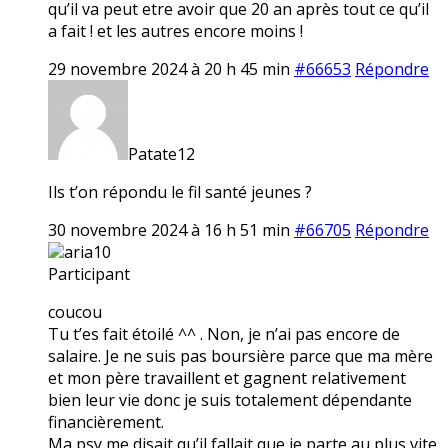
qu’il va peut etre avoir que 20 an après tout ce qu’il
a fait ! et les autres encore moins !
29 novembre 2024 à 20 h 45 min
#66653
Répondre
Patate12
Ils t’on répondu le fil santé jeunes ?
30 novembre 2024 à 16 h 51 min
#66705
Répondre
aria10
Participant
coucou
Tu t’es fait étoilé ^^ . Non, je n’ai pas encore de
salaire. Je ne suis pas boursière parce que ma mère
et mon père travaillent et gagnent relativement
bien leur vie donc je suis totalement dépendante
financièrement.
Ma psy me disait qu’il fallait que je parte au plus vite