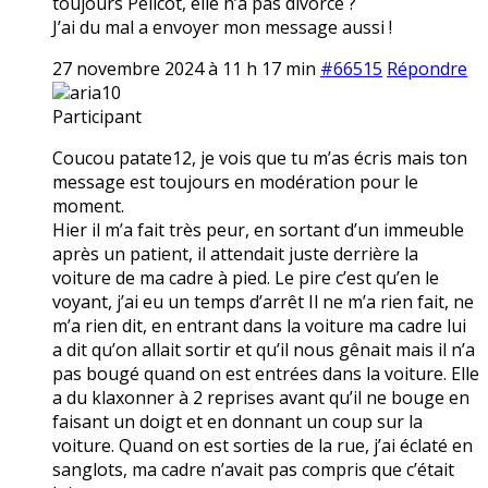
toujours Pélicot, elle n’a pas divorcé ?
J’ai du mal a envoyer mon message aussi !
27 novembre 2024 à 11 h 17 min
#66515
Répondre
aria10
Participant
Coucou patate12, je vois que tu m’as écris mais ton
message est toujours en modération pour le
moment.
Hier il m’a fait très peur, en sortant d’un immeuble
après un patient, il attendait juste derrière la
voiture de ma cadre à pied. Le pire c’est qu’en le
voyant, j’ai eu un temps d’arrêt Il ne m’a rien fait, ne
m’a rien dit, en entrant dans la voiture ma cadre lui
a dit qu’on allait sortir et qu’il nous gênait mais il n’a
pas bougé quand on est entrées dans la voiture. Elle
a du klaxonner à 2 reprises avant qu’il ne bouge en
faisant un doigt et en donnant un coup sur la
voiture. Quand on est sorties de la rue, j’ai éclaté en
sanglots, ma cadre n’avait pas compris que c’était