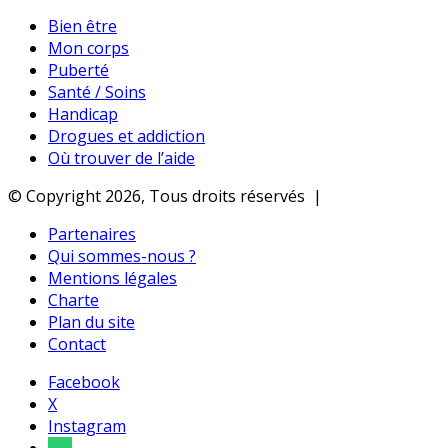
Bien être
Mon corps
Puberté
Santé / Soins
Handicap
Drogues et addiction
Où trouver de l’aide
© Copyright 2026, Tous droits réservés |
Partenaires
Qui sommes-nous ?
Mentions légales
Charte
Plan du site
Contact
Facebook
X
Instagram