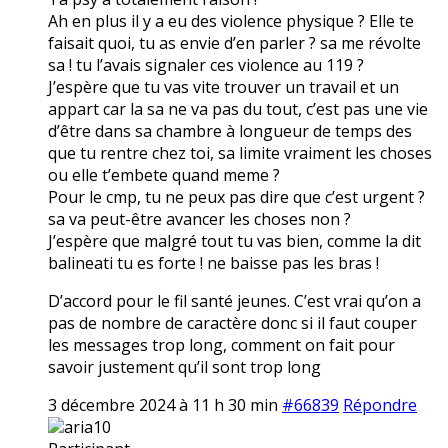
Ah en plus il y a eu des violence physique ? Elle te
faisait quoi, tu as envie d’en parler ? sa me révolte
sa ! tu l’avais signaler ces violence au 119 ?
J’espère que tu vas vite trouver un travail et un
appart car la sa ne va pas du tout, c’est pas une vie
d’être dans sa chambre à longueur de temps des
que tu rentre chez toi, sa limite vraiment les choses
ou elle t’embete quand meme ?
Pour le cmp, tu ne peux pas dire que c’est urgent ?
sa va peut-être avancer les choses non ?
J’espère que malgré tout tu vas bien, comme la dit
balineati tu es forte ! ne baisse pas les bras !
D’accord pour le fil santé jeunes. C’est vrai qu’on a
pas de nombre de caractère donc si il faut couper
les messages trop long, comment on fait pour
savoir justement qu’il sont trop long
3 décembre 2024 à 11 h 30 min
#66839
Répondre
aria10