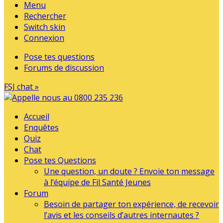
Menu
Rechercher
Switch skin
Connexion
Pose tes questions
Forums de discussion
FSJ chat »
Accueil
Enquêtes
Quiz
Chat
Pose tes Questions
Une question, un doute ? Envoie ton message
à l’équipe de Fil Santé Jeunes
Forum
Besoin de partager ton expérience, de recevoir
l’avis et les conseils d’autres internautes ?