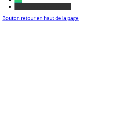
Tel
sourds et malentendants
Bouton retour en haut de la page