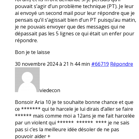
pouvait s’agir d’un problème technique (PT). Je leur
ai envoyé un second mail pour leur répondre que je
pensais qu’il s’agissait bien d’un PT puisqu’au matin,
je ne pouvais envoyer que des messages qui ne
dépassait pas les 5 lignes ce qui était un enfer pour
répondre.
Bon je te laisse
30 novembre 2024 à 21 h 44 min
#66719
Répondre
viedecon
Bonsoir Aria 10 je te souhaite bonne chance et que
ce ******* qui te harcele je lui dirais d’aller se faire
****** mais comme moi a 12ans je me fait harcelée
par un violent qui ****** ****** **** je ne sais
pas si c’es la meilleure idée désoler de ne pas
pouvoir aider +