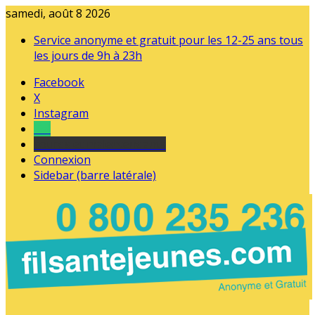
samedi, août 8 2026
Service anonyme et gratuit pour les 12-25 ans tous
les jours de 9h à 23h
Facebook
X
Instagram
Tel
sourds et malentendants
Connexion
Sidebar (barre latérale)