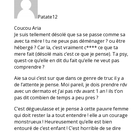
Patate12
Coucou Aria
Je suis tellement désolé que sa se passe comme sa
avec ta mère ! tu ne peux pas déménager ? ou être
hébergé ? Car la, c’est vraiment c**** ce que ta
mere fait (désolé mais c’est ce que je pense). Ta psy,
quest-ce qu’elle en dit du fait qu’elle ne veut pas
comprendre ?
Aie sa oui c’est sur que dans ce genre de truc il y a
de l’attente je pense. Moi pareil, je dois prendre rdv
avec un dermato et j’ai pas rdv avant 1 an ! ils t’on
pas dit combien de temps a peu pres ?
C’est dégueulasse et je pense à cette pauvre femme
qui doit rester la a tout entendre ! elle a un courage
monstrueux ! Heureusement qu’elle est bien
entouré de c’est enfant ! C’est horrible de se dire