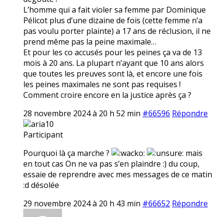
L’homme qui a fait violer sa femme par Dominique
Pélicot plus d’une dizaine de fois (cette femme n’a
pas voulu porter plainte) a 17 ans de réclusion, il ne
prend même pas la peine maximale…
Et pour les co accusés pour les peines ça va de 13
mois à 20 ans. La plupart n’ayant que 10 ans alors
que toutes les preuves sont là, et encore une fois
les peines maximales ne sont pas requises !
Comment croire encore en la justice après ça ?
28 novembre 2024 à 20 h 52 min
#66596
Répondre
aria10
Participant
Pourquoi là ça marche ?
mais
en tout cas On ne va pas s’en plaindre :) du coup,
essaie de reprendre avec mes messages de ce matin
:d désolée
29 novembre 2024 à 20 h 43 min
#66652
Répondre