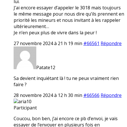
lui.
J’ai encore essayer d’appeler le 3018 mais toujours
le même message pour nous dire qu’ils prennent en
priorité les mineurs et nous invitant à les rappeler
ultérieurement…
Je n’en peux plus de vivre dans la peur !
27 novembre 2024 à 21 h 19 min
#66561
Répondre
Patate12
Sa devient inquiétant là ! tu ne peux vraiment rien
faire ?
28 novembre 2024 à 12 h 30 min
#66566
Répondre
aria10
Participant
Coucou, bon ben, j’ai encore ce pb d’envoi, je vais
essayer de l’envoyer en plusieurs fois en