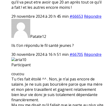
qu’il va peut etre avoir que 20 an après tout ce qu’il
a fait ! et les autres encore moins !
29 novembre 2024 à 20 h 45 min
#66653
Répondre
Patate12
Ils t’on répondu le fil santé jeunes ?
30 novembre 2024 à 16 h 51 min
#66705
Répondre
aria10
Participant
coucou
Tu t’es fait étoilé ^^ . Non, je n’ai pas encore de
salaire. Je ne suis pas boursière parce que ma mère
et mon père travaillent et gagnent relativement
bien leur vie donc je suis totalement dépendante
financièrement.
Ma psy me disait qu’il fallait que je parte au plus vite