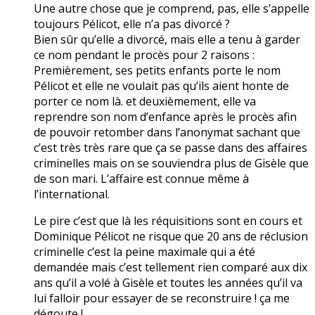
Une autre chose que je comprend, pas, elle s’appelle
toujours Pélicot, elle n’a pas divorcé ?
Bien sûr qu’elle a divorcé, mais elle a tenu à garder
ce nom pendant le procès pour 2 raisons :
Premièrement, ses petits enfants porte le nom
Pélicot et elle ne voulait pas qu’ils aient honte de
porter ce nom là. et deuxièmement, elle va
reprendre son nom d’enfance après le procès afin
de pouvoir retomber dans l’anonymat sachant que
c’est très très rare que ça se passe dans des affaires
criminelles mais on se souviendra plus de Gisèle que
de son mari. L’affaire est connue même à
l’international.
Le pire c’est que là les réquisitions sont en cours et
Dominique Pélicot ne risque que 20 ans de réclusion
criminelle c’est la peine maximale qui a été
demandée mais c’est tellement rien comparé aux dix
ans qu’il a volé à Gisèle et toutes les années qu’il va
lui falloir pour essayer de se reconstruire ! ça me
dégoute !