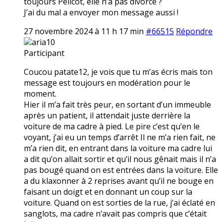
toujours Pélicot, elle n’a pas divorcé ?
J’ai du mal a envoyer mon message aussi !
27 novembre 2024 à 11 h 17 min
#66515
Répondre
aria10
Participant
Coucou patate12, je vois que tu m’as écris mais ton
message est toujours en modération pour le
moment.
Hier il m’a fait très peur, en sortant d’un immeuble
après un patient, il attendait juste derrière la
voiture de ma cadre à pied. Le pire c’est qu’en le
voyant, j’ai eu un temps d’arrêt Il ne m’a rien fait, ne
m’a rien dit, en entrant dans la voiture ma cadre lui
a dit qu’on allait sortir et qu’il nous gênait mais il n’a
pas bougé quand on est entrées dans la voiture. Elle
a du klaxonner à 2 reprises avant qu’il ne bouge en
faisant un doigt et en donnant un coup sur la
voiture. Quand on est sorties de la rue, j’ai éclaté en
sanglots, ma cadre n’avait pas compris que c’était