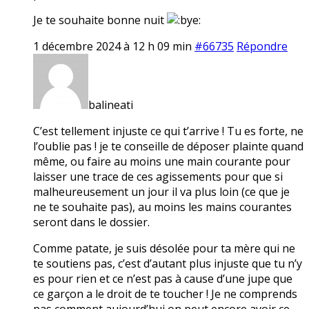
Je te souhaite bonne nuit
1 décembre 2024 à 12 h 09 min
#66735
Répondre
balineati
C’est tellement injuste ce qui t’arrive ! Tu es forte, ne
l’oublie pas ! je te conseille de déposer plainte quand
même, ou faire au moins une main courante pour
laisser une trace de ces agissements pour que si
malheureusement un jour il va plus loin (ce que je
ne te souhaite pas), au moins les mains courantes
seront dans le dossier.
Comme patate, je suis désolée pour ta mère qui ne
te soutiens pas, c’est d’autant plus injuste que tu n’y
es pour rien et ce n’est pas à cause d’une jupe que
ce garçon a le droit de te toucher ! Je ne comprends
pas comment aujourd’hui on peut encore avoir ce