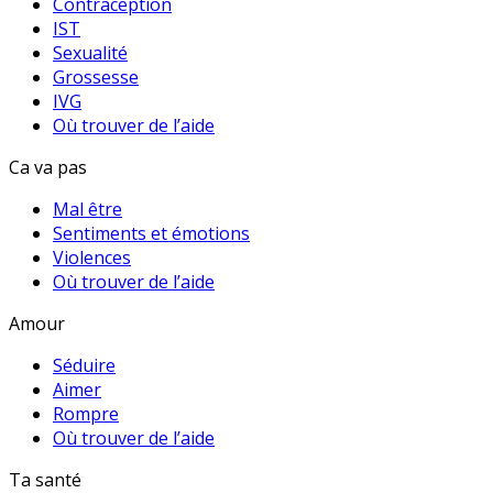
Contraception
IST
Sexualité
Grossesse
IVG
Où trouver de l’aide
Ca va pas
Mal être
Sentiments et émotions
Violences
Où trouver de l’aide
Amour
Séduire
Aimer
Rompre
Où trouver de l’aide
Ta santé