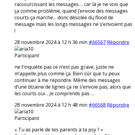
raccourcissant les messages…. car là je ne vois que
ça comme problème, quand j’envoie des messages
courts ça marche… donc désolée du flood de
message mais les longs messages ne s’envoient pas
!
28 novembre 2024 à 12 h 36 min
#66567
Répondre
aria10
Participant
ne t’inquiète pas ce n’est pas grave, juste ne
m’appelle plus comme ça. Bien sûr que tu peux
continuer à me répondre. Même des messages
d’une dizaine de lignes ça ne s’envoie pas, alors que
les courts oui… Je comprends pas …
28 novembre 2024 à 12 h 48 min
#66568
Répondre
aria10
Participant
« Tu as parlé de tes parents à ta psy ? »