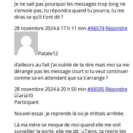
Je ne sait pas pourquoi les messages trop long ne
s’envoie pas, tu répondra quand tu pourra, tu me
diras se qu’il t’ont dit ?
28 novembre 2024 à 17 h 11 min
#66574
Répondre
Patate12
d’ailleurs au fait j’ai oublié de te dire mais moi sa me
dérange pas les message court si tu veut continuer
comme sa en attendant que sa s’arrange ?
28 novembre 2024 à 20 h 50 min
#66595
Répondre
aria10
Participant
Nouvel essai.. je reprends là où je m’étais arrêtée.
Là ma mère se moque de moi quand elle me voit
surveiller la porte, elle me dit : »Tiens, ta repris tes