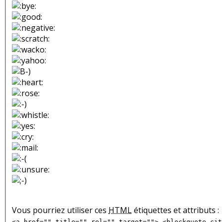
Vous pourriez utiliser ces
HTML
étiquettes et attributs :
<a href="" title="" rel="" target=""> <blockquote cit