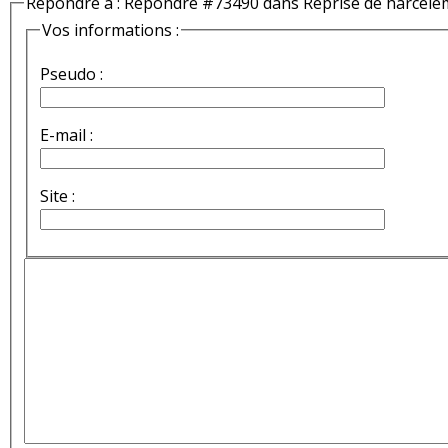
Répondre à : Répondre #73490 dans Reprise de harcèle
Vos informations :
Pseudo :
E-mail :
Site :