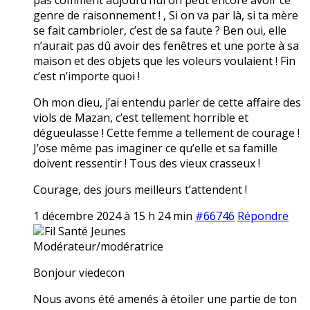
genre de raisonnement ! , Si on va par là, si ta mère
se fait cambrioler, c’est de sa faute ? Ben oui, elle
n’aurait pas dû avoir des fenêtres et une porte à sa
maison et des objets que les voleurs voulaient ! Fin
c’est n’importe quoi !
Oh mon dieu, j’ai entendu parler de cette affaire des
viols de Mazan, c’est tellement horrible et
dégueulasse ! Cette femme a tellement de courage !
J’ose même pas imaginer ce qu’elle et sa famille
doivent ressentir ! Tous des vieux crasseux !
Courage, des jours meilleurs t’attendent !
1 décembre 2024 à 15 h 24 min
#66746
Répondre
Fil Santé Jeunes
Modérateur/modératrice
Bonjour viedecon
Nous avons été amenés à étoiler une partie de ton