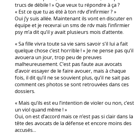
trucs de débile ! » Que veux tu répondre à ça ?
« Est ce que tu as été à ton rdv d’infirmier ? »
Oui j’y suis allée. Maintenant ils vont en discuter en
équipe et je recevrai un sms de rdv mais l’infirmier
psy m’a dit qu’il y avait plusieurs mois d’attente.
« Sa fille vivra toute sa vie sans savoir s’il lui a fait
quelque chose c’est horrible ! » Je ne pense pas qu’il
avouera un jour, trop peu de preuves
malheureusement. C’est pas faute aux avocats
d’avoir essayer de le faire avouer, mais à chaque
fois, il dit qu’il ne se souvient plus, qu’il ne sait pas
comment ces photos se sont retrouvées dans ces
dossiers.
« Mais qu’ils est eu l’intention de violer ou non, c’est
un viol quand même ! »
Oui, on est d’accord mais ce n’est pas si clair dans la
tête des avocats de la défense et encore moins des
accusés…