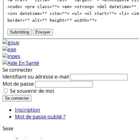
<code> <pre class=""> <em> <strong> <del datetime="" 
<ins datetime="" cite=""> <ul> <ol start=""> <li> <im
border="" alt="" height="" width="">
Submitting
Envoyer
Se connecter
Identifiant ou adresse e-mail
Mot de passe
Se souvenir de moi
Se connecter
Inscription
Mot de passe oublié ?
Sexe