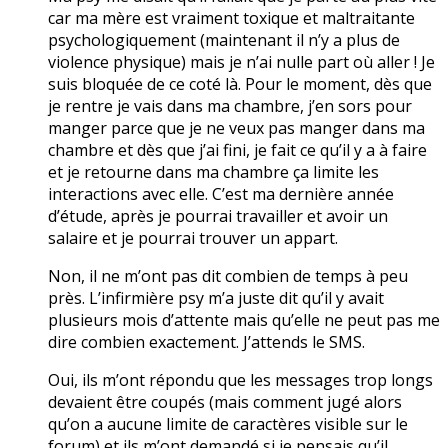
car ma mère est vraiment toxique et maltraitante
psychologiquement (maintenant il n’y a plus de
violence physique) mais je n’ai nulle part où aller ! Je
suis bloquée de ce coté là. Pour le moment, dès que
je rentre je vais dans ma chambre, j’en sors pour
manger parce que je ne veux pas manger dans ma
chambre et dès que j’ai fini, je fait ce qu’il y a à faire
et je retourne dans ma chambre ça limite les
interactions avec elle. C’est ma dernière année
d’étude, après je pourrai travailler et avoir un
salaire et je pourrai trouver un appart.
Non, il ne m’ont pas dit combien de temps à peu
près. L’infirmière psy m’a juste dit qu’il y avait
plusieurs mois d’attente mais qu’elle ne peut pas me
dire combien exactement. J’attends le SMS.
Oui, ils m’ont répondu que les messages trop longs
devaient être coupés (mais comment jugé alors
qu’on a aucune limite de caractères visible sur le
forum) et ils m’ont demandé si je pensais qu’il