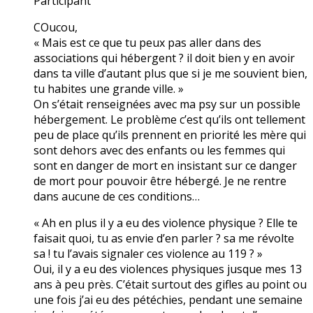
Participant
COucou,
« Mais est ce que tu peux pas aller dans des
associations qui hébergent ? il doit bien y en avoir
dans ta ville d’autant plus que si je me souvient bien,
tu habites une grande ville. »
On s’était renseignées avec ma psy sur un possible
hébergement. Le problème c’est qu’ils ont tellement
peu de place qu’ils prennent en priorité les mère qui
sont dehors avec des enfants ou les femmes qui
sont en danger de mort en insistant sur ce danger
de mort pour pouvoir être hébergé. Je ne rentre
dans aucune de ces conditions…
« Ah en plus il y a eu des violence physique ? Elle te
faisait quoi, tu as envie d’en parler ? sa me révolte
sa ! tu l’avais signaler ces violence au 119 ? »
Oui, il y a eu des violences physiques jusque mes 13
ans à peu près. C’était surtout des gifles au point ou
une fois j’ai eu des pétéchies, pendant une semaine