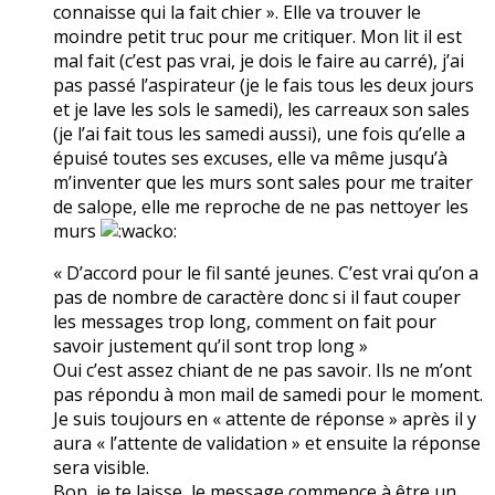
connaisse qui la fait chier ». Elle va trouver le
moindre petit truc pour me critiquer. Mon lit il est
mal fait (c’est pas vrai, je dois le faire au carré), j’ai
pas passé l’aspirateur (je le fais tous les deux jours
et je lave les sols le samedi), les carreaux son sales
(je l’ai fait tous les samedi aussi), une fois qu’elle a
épuisé toutes ses excuses, elle va même jusqu’à
m’inventer que les murs sont sales pour me traiter
de salope, elle me reproche de ne pas nettoyer les
murs
« D’accord pour le fil santé jeunes. C’est vrai qu’on a
pas de nombre de caractère donc si il faut couper
les messages trop long, comment on fait pour
savoir justement qu’il sont trop long »
Oui c’est assez chiant de ne pas savoir. Ils ne m’ont
pas répondu à mon mail de samedi pour le moment.
Je suis toujours en « attente de réponse » après il y
aura « l’attente de validation » et ensuite la réponse
sera visible.
Bon, je te laisse, le message commence à être un