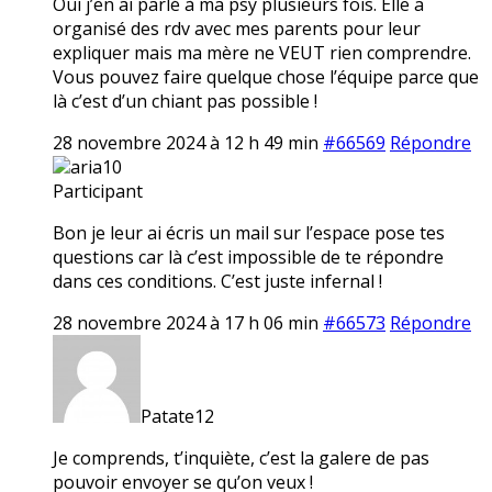
Oui j’en ai parlé à ma psy plusieurs fois. Elle a
organisé des rdv avec mes parents pour leur
expliquer mais ma mère ne VEUT rien comprendre.
Vous pouvez faire quelque chose l’équipe parce que
là c’est d’un chiant pas possible !
28 novembre 2024 à 12 h 49 min
#66569
Répondre
aria10
Participant
Bon je leur ai écris un mail sur l’espace pose tes
questions car là c’est impossible de te répondre
dans ces conditions. C’est juste infernal !
28 novembre 2024 à 17 h 06 min
#66573
Répondre
Patate12
Je comprends, t’inquiète, c’est la galere de pas
pouvoir envoyer se qu’on veux !