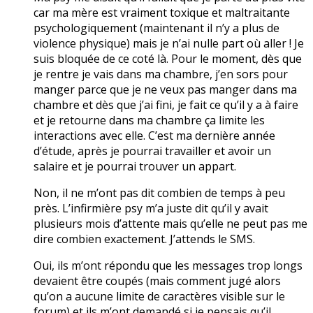
car ma mère est vraiment toxique et maltraitante
psychologiquement (maintenant il n’y a plus de
violence physique) mais je n’ai nulle part où aller ! Je
suis bloquée de ce coté là. Pour le moment, dès que
je rentre je vais dans ma chambre, j’en sors pour
manger parce que je ne veux pas manger dans ma
chambre et dès que j’ai fini, je fait ce qu’il y a à faire
et je retourne dans ma chambre ça limite les
interactions avec elle. C’est ma dernière année
d’étude, après je pourrai travailler et avoir un
salaire et je pourrai trouver un appart.
Non, il ne m’ont pas dit combien de temps à peu
près. L’infirmière psy m’a juste dit qu’il y avait
plusieurs mois d’attente mais qu’elle ne peut pas me
dire combien exactement. J’attends le SMS.
Oui, ils m’ont répondu que les messages trop longs
devaient être coupés (mais comment jugé alors
qu’on a aucune limite de caractères visible sur le
forum) et ils m’ont demandé si je pensais qu’il