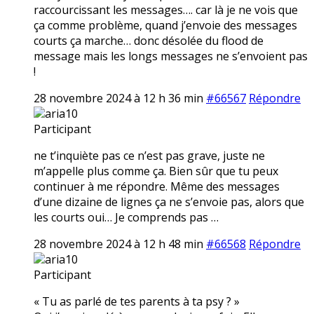
raccourcissant les messages…. car là je ne vois que
ça comme problème, quand j’envoie des messages
courts ça marche… donc désolée du flood de
message mais les longs messages ne s’envoient pas
!
28 novembre 2024 à 12 h 36 min
#66567
Répondre
aria10
Participant
ne t’inquiète pas ce n’est pas grave, juste ne
m’appelle plus comme ça. Bien sûr que tu peux
continuer à me répondre. Même des messages
d’une dizaine de lignes ça ne s’envoie pas, alors que
les courts oui… Je comprends pas …
28 novembre 2024 à 12 h 48 min
#66568
Répondre
aria10
Participant
« Tu as parlé de tes parents à ta psy ? »