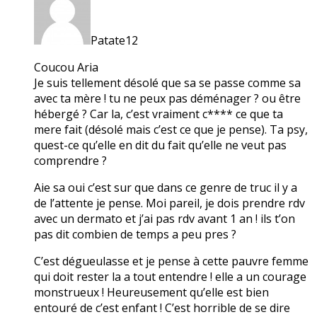
Patate12
Coucou Aria
Je suis tellement désolé que sa se passe comme sa
avec ta mère ! tu ne peux pas déménager ? ou être
hébergé ? Car la, c’est vraiment c**** ce que ta
mere fait (désolé mais c’est ce que je pense). Ta psy,
quest-ce qu’elle en dit du fait qu’elle ne veut pas
comprendre ?
Aie sa oui c’est sur que dans ce genre de truc il y a
de l’attente je pense. Moi pareil, je dois prendre rdv
avec un dermato et j’ai pas rdv avant 1 an ! ils t’on
pas dit combien de temps a peu pres ?
C’est dégueulasse et je pense à cette pauvre femme
qui doit rester la a tout entendre ! elle a un courage
monstrueux ! Heureusement qu’elle est bien
entouré de c’est enfant ! C’est horrible de se dire