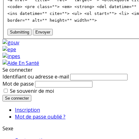
<code> <pre class=""> <em> <strong> <del datetime="" 
<ins datetime="" cite=""> <ul> <ol start=""> <li> <im
border="" alt="" height="" width="">
Submitting
Envoyer
Se connecter
Identifiant ou adresse e-mail
Mot de passe
Se souvenir de moi
Se connecter
Inscription
Mot de passe oublié ?
Sexe