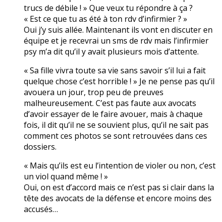
trucs de débile ! » Que veux tu répondre à ça ?
« Est ce que tu as été à ton rdv d’infirmier ? »
Oui j’y suis allée. Maintenant ils vont en discuter en
équipe et je recevrai un sms de rdv mais l’infirmier
psy m’a dit qu’il y avait plusieurs mois d’attente.
« Sa fille vivra toute sa vie sans savoir s’il lui a fait
quelque chose c’est horrible ! » Je ne pense pas qu’il
avouera un jour, trop peu de preuves
malheureusement. C’est pas faute aux avocats
d’avoir essayer de le faire avouer, mais à chaque
fois, il dit qu’il ne se souvient plus, qu’il ne sait pas
comment ces photos se sont retrouvées dans ces
dossiers.
« Mais qu’ils est eu l’intention de violer ou non, c’est
un viol quand même ! »
Oui, on est d’accord mais ce n’est pas si clair dans la
tête des avocats de la défense et encore moins des
accusés…