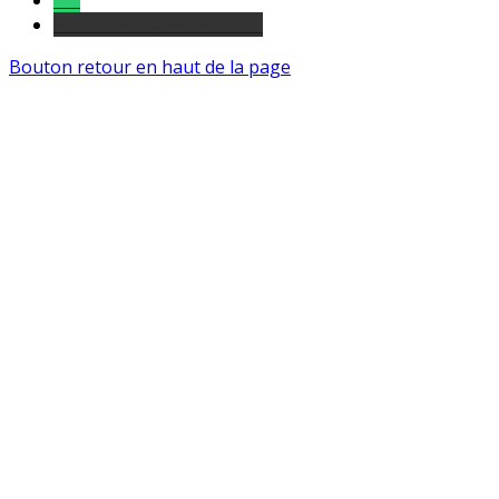
Tel
sourds et malentendants
Bouton retour en haut de la page