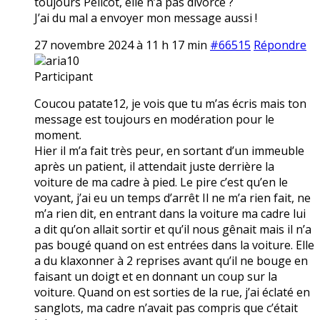
toujours Pélicot, elle n’a pas divorcé ?
J’ai du mal a envoyer mon message aussi !
27 novembre 2024 à 11 h 17 min
#66515
Répondre
aria10
Participant
Coucou patate12, je vois que tu m’as écris mais ton
message est toujours en modération pour le
moment.
Hier il m’a fait très peur, en sortant d’un immeuble
après un patient, il attendait juste derrière la
voiture de ma cadre à pied. Le pire c’est qu’en le
voyant, j’ai eu un temps d’arrêt Il ne m’a rien fait, ne
m’a rien dit, en entrant dans la voiture ma cadre lui
a dit qu’on allait sortir et qu’il nous gênait mais il n’a
pas bougé quand on est entrées dans la voiture. Elle
a du klaxonner à 2 reprises avant qu’il ne bouge en
faisant un doigt et en donnant un coup sur la
voiture. Quand on est sorties de la rue, j’ai éclaté en
sanglots, ma cadre n’avait pas compris que c’était