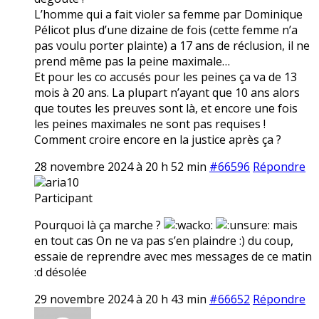
L’homme qui a fait violer sa femme par Dominique
Pélicot plus d’une dizaine de fois (cette femme n’a
pas voulu porter plainte) a 17 ans de réclusion, il ne
prend même pas la peine maximale…
Et pour les co accusés pour les peines ça va de 13
mois à 20 ans. La plupart n’ayant que 10 ans alors
que toutes les preuves sont là, et encore une fois
les peines maximales ne sont pas requises !
Comment croire encore en la justice après ça ?
28 novembre 2024 à 20 h 52 min
#66596
Répondre
aria10
Participant
Pourquoi là ça marche ?
mais
en tout cas On ne va pas s’en plaindre :) du coup,
essaie de reprendre avec mes messages de ce matin
:d désolée
29 novembre 2024 à 20 h 43 min
#66652
Répondre