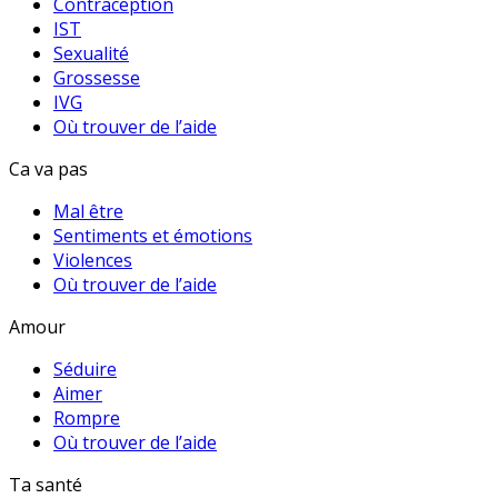
Contraception
IST
Sexualité
Grossesse
IVG
Où trouver de l’aide
Ca va pas
Mal être
Sentiments et émotions
Violences
Où trouver de l’aide
Amour
Séduire
Aimer
Rompre
Où trouver de l’aide
Ta santé