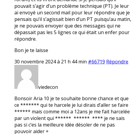
pouvait s’agir d’un problème technique (PT). Je leur
ai envoyé un second mail pour leur répondre que je
pensais qu’il s’agissait bien d’un PT puisqu’au matin,
je ne pouvais envoyer que des messages qui ne
dépassait pas les 5 lignes ce qui était un enfer pour
répondre.
Bon je te laisse
30 novembre 2024 à 21 h 44 min
#66719
Répondre
viedecon
Bonsoir Aria 10 je te souhaite bonne chance et que
ce ******* qui te harcele je lui dirais d’aller se faire
****** mais comme moi a 12ans je me fait harcelée
par un violent qui ****** ****** **** je ne sais
pas si c’es la meilleure idée désoler de ne pas
pouvoir aider +