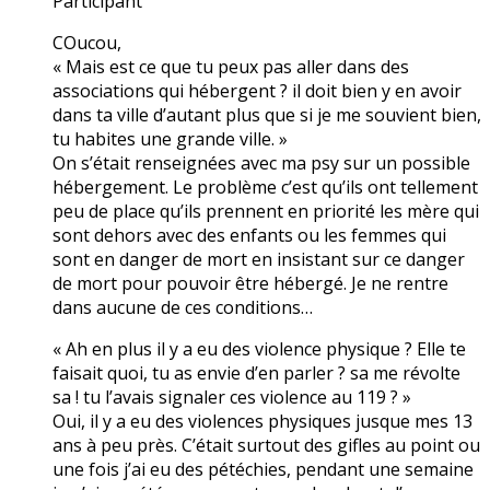
Participant
COucou,
« Mais est ce que tu peux pas aller dans des
associations qui hébergent ? il doit bien y en avoir
dans ta ville d’autant plus que si je me souvient bien,
tu habites une grande ville. »
On s’était renseignées avec ma psy sur un possible
hébergement. Le problème c’est qu’ils ont tellement
peu de place qu’ils prennent en priorité les mère qui
sont dehors avec des enfants ou les femmes qui
sont en danger de mort en insistant sur ce danger
de mort pour pouvoir être hébergé. Je ne rentre
dans aucune de ces conditions…
« Ah en plus il y a eu des violence physique ? Elle te
faisait quoi, tu as envie d’en parler ? sa me révolte
sa ! tu l’avais signaler ces violence au 119 ? »
Oui, il y a eu des violences physiques jusque mes 13
ans à peu près. C’était surtout des gifles au point ou
une fois j’ai eu des pétéchies, pendant une semaine