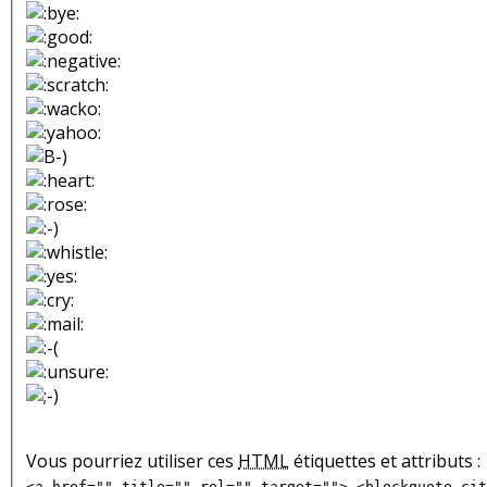
Vous pourriez utiliser ces
HTML
étiquettes et attributs :
<a href="" title="" rel="" target=""> <blockquote cit