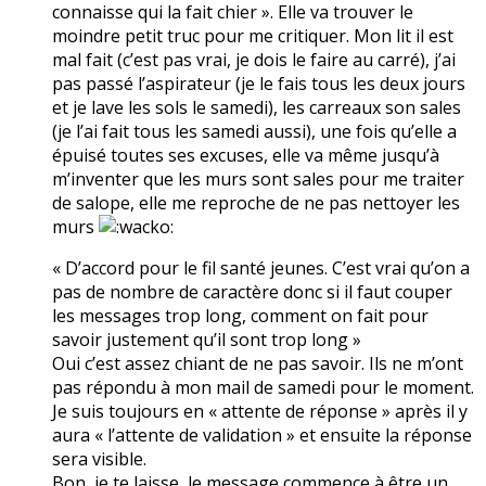
connaisse qui la fait chier ». Elle va trouver le
moindre petit truc pour me critiquer. Mon lit il est
mal fait (c’est pas vrai, je dois le faire au carré), j’ai
pas passé l’aspirateur (je le fais tous les deux jours
et je lave les sols le samedi), les carreaux son sales
(je l’ai fait tous les samedi aussi), une fois qu’elle a
épuisé toutes ses excuses, elle va même jusqu’à
m’inventer que les murs sont sales pour me traiter
de salope, elle me reproche de ne pas nettoyer les
murs
« D’accord pour le fil santé jeunes. C’est vrai qu’on a
pas de nombre de caractère donc si il faut couper
les messages trop long, comment on fait pour
savoir justement qu’il sont trop long »
Oui c’est assez chiant de ne pas savoir. Ils ne m’ont
pas répondu à mon mail de samedi pour le moment.
Je suis toujours en « attente de réponse » après il y
aura « l’attente de validation » et ensuite la réponse
sera visible.
Bon, je te laisse, le message commence à être un