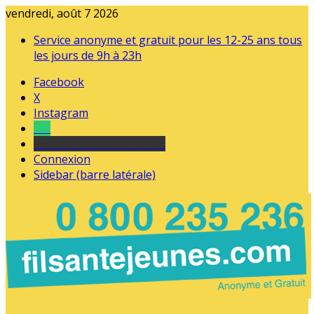
vendredi, août 7 2026
Service anonyme et gratuit pour les 12-25 ans tous
les jours de 9h à 23h
Facebook
X
Instagram
Tel
sourds et malentendants
Connexion
Sidebar (barre latérale)