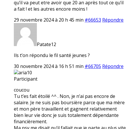
qu’il va peut etre avoir que 20 an après tout ce qu’il
a fait ! et les autres encore moins !
29 novembre 2024 à 20 h 45 min
#66653
Répondre
Patate12
Ils t’on répondu le fil santé jeunes ?
30 novembre 2024 à 16 h 51 min
#66705
Répondre
aria10
Participant
coucou
Tu t’es fait étoilé ^^ . Non, je n’ai pas encore de
salaire. Je ne suis pas boursière parce que ma mère
et mon père travaillent et gagnent relativement
bien leur vie donc je suis totalement dépendante
financièrement.
Ma psy me disait qu’il fallait que je parte au plus vite