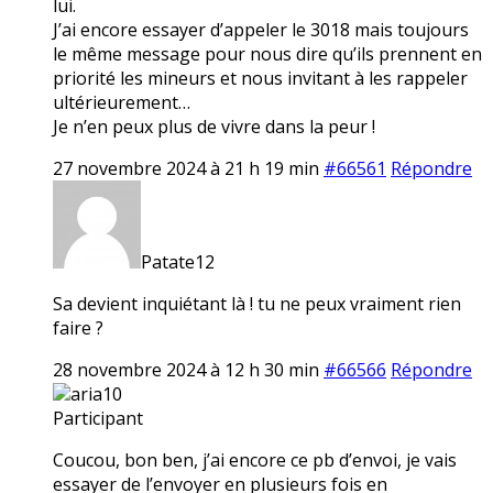
lui.
J’ai encore essayer d’appeler le 3018 mais toujours
le même message pour nous dire qu’ils prennent en
priorité les mineurs et nous invitant à les rappeler
ultérieurement…
Je n’en peux plus de vivre dans la peur !
27 novembre 2024 à 21 h 19 min
#66561
Répondre
Patate12
Sa devient inquiétant là ! tu ne peux vraiment rien
faire ?
28 novembre 2024 à 12 h 30 min
#66566
Répondre
aria10
Participant
Coucou, bon ben, j’ai encore ce pb d’envoi, je vais
essayer de l’envoyer en plusieurs fois en