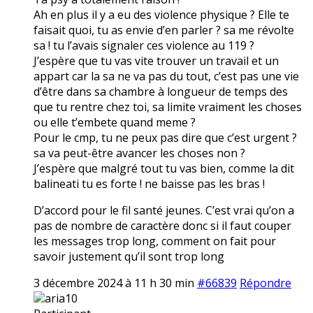
Ah en plus il y a eu des violence physique ? Elle te
faisait quoi, tu as envie d’en parler ? sa me révolte
sa ! tu l’avais signaler ces violence au 119 ?
J’espère que tu vas vite trouver un travail et un
appart car la sa ne va pas du tout, c’est pas une vie
d’être dans sa chambre à longueur de temps des
que tu rentre chez toi, sa limite vraiment les choses
ou elle t’embete quand meme ?
Pour le cmp, tu ne peux pas dire que c’est urgent ?
sa va peut-être avancer les choses non ?
J’espère que malgré tout tu vas bien, comme la dit
balineati tu es forte ! ne baisse pas les bras !
D’accord pour le fil santé jeunes. C’est vrai qu’on a
pas de nombre de caractère donc si il faut couper
les messages trop long, comment on fait pour
savoir justement qu’il sont trop long
3 décembre 2024 à 11 h 30 min
#66839
Répondre
aria10