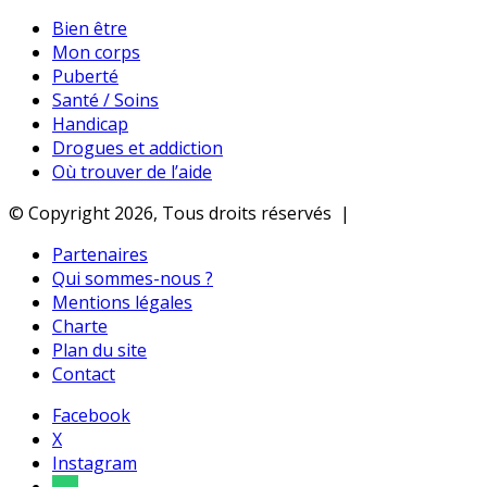
Bien être
Mon corps
Puberté
Santé / Soins
Handicap
Drogues et addiction
Où trouver de l’aide
© Copyright 2026, Tous droits réservés |
Partenaires
Qui sommes-nous ?
Mentions légales
Charte
Plan du site
Contact
Facebook
X
Instagram