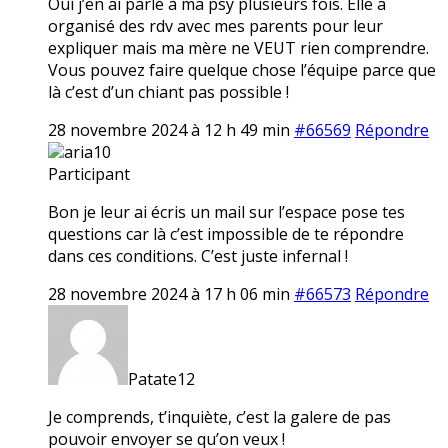
Oui j’en ai parlé à ma psy plusieurs fois. Elle a
organisé des rdv avec mes parents pour leur
expliquer mais ma mère ne VEUT rien comprendre.
Vous pouvez faire quelque chose l’équipe parce que
là c’est d’un chiant pas possible !
28 novembre 2024 à 12 h 49 min
#66569
Répondre
aria10
Participant
Bon je leur ai écris un mail sur l’espace pose tes
questions car là c’est impossible de te répondre
dans ces conditions. C’est juste infernal !
28 novembre 2024 à 17 h 06 min
#66573
Répondre
Patate12
Je comprends, t’inquiète, c’est la galere de pas
pouvoir envoyer se qu’on veux !