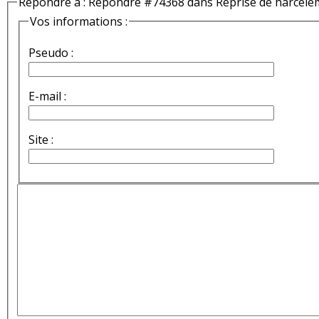
Répondre à : Répondre #74368 dans Reprise de harcèle
Vos informations :
Pseudo :
E-mail :
Site :