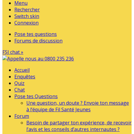
Menu
Rechercher
Switch skin
Connexion
Pose tes questions
Forums de discussion
FSJ chat »
Accueil
Enquêtes
Quiz
Chat
Pose tes Questions
Une question, un doute ? Envoie ton message
à l’équipe de Fil Santé Jeunes
Forum
Besoin de partager ton expérience, de recevoir
l’avis et les conseils d’autres internautes ?