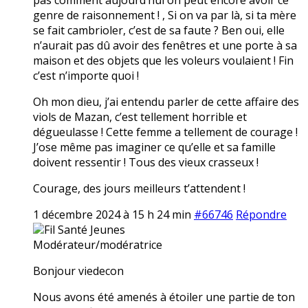
genre de raisonnement ! , Si on va par là, si ta mère
se fait cambrioler, c’est de sa faute ? Ben oui, elle
n’aurait pas dû avoir des fenêtres et une porte à sa
maison et des objets que les voleurs voulaient ! Fin
c’est n’importe quoi !
Oh mon dieu, j’ai entendu parler de cette affaire des
viols de Mazan, c’est tellement horrible et
dégueulasse ! Cette femme a tellement de courage !
J’ose même pas imaginer ce qu’elle et sa famille
doivent ressentir ! Tous des vieux crasseux !
Courage, des jours meilleurs t’attendent !
1 décembre 2024 à 15 h 24 min
#66746
Répondre
Fil Santé Jeunes
Modérateur/modératrice
Bonjour viedecon
Nous avons été amenés à étoiler une partie de ton