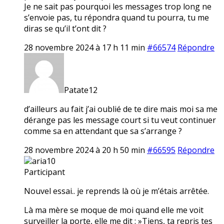
Je ne sait pas pourquoi les messages trop long ne
s’envoie pas, tu répondra quand tu pourra, tu me
diras se qu’il t’ont dit ?
28 novembre 2024 à 17 h 11 min
#66574
Répondre
Patate12
d’ailleurs au fait j’ai oublié de te dire mais moi sa me
dérange pas les message court si tu veut continuer
comme sa en attendant que sa s’arrange ?
28 novembre 2024 à 20 h 50 min
#66595
Répondre
aria10
Participant
Nouvel essai.. je reprends là où je m’étais arrêtée.
Là ma mère se moque de moi quand elle me voit
surveiller la porte, elle me dit : »Tiens, ta repris tes