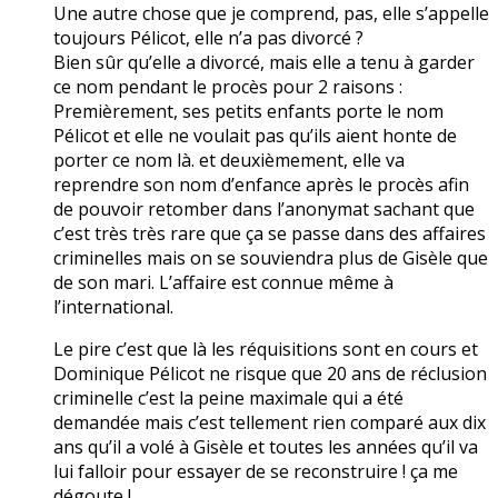
Une autre chose que je comprend, pas, elle s’appelle
toujours Pélicot, elle n’a pas divorcé ?
Bien sûr qu’elle a divorcé, mais elle a tenu à garder
ce nom pendant le procès pour 2 raisons :
Premièrement, ses petits enfants porte le nom
Pélicot et elle ne voulait pas qu’ils aient honte de
porter ce nom là. et deuxièmement, elle va
reprendre son nom d’enfance après le procès afin
de pouvoir retomber dans l’anonymat sachant que
c’est très très rare que ça se passe dans des affaires
criminelles mais on se souviendra plus de Gisèle que
de son mari. L’affaire est connue même à
l’international.
Le pire c’est que là les réquisitions sont en cours et
Dominique Pélicot ne risque que 20 ans de réclusion
criminelle c’est la peine maximale qui a été
demandée mais c’est tellement rien comparé aux dix
ans qu’il a volé à Gisèle et toutes les années qu’il va
lui falloir pour essayer de se reconstruire ! ça me
dégoute !