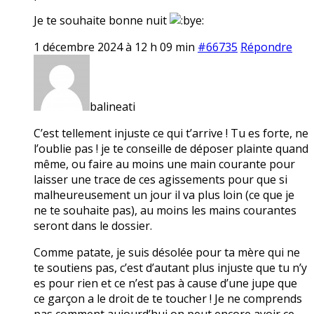
Je te souhaite bonne nuit
1 décembre 2024 à 12 h 09 min
#66735
Répondre
balineati
C’est tellement injuste ce qui t’arrive ! Tu es forte, ne
l’oublie pas ! je te conseille de déposer plainte quand
même, ou faire au moins une main courante pour
laisser une trace de ces agissements pour que si
malheureusement un jour il va plus loin (ce que je
ne te souhaite pas), au moins les mains courantes
seront dans le dossier.
Comme patate, je suis désolée pour ta mère qui ne
te soutiens pas, c’est d’autant plus injuste que tu n’y
es pour rien et ce n’est pas à cause d’une jupe que
ce garçon a le droit de te toucher ! Je ne comprends
pas comment aujourd’hui on peut encore avoir ce