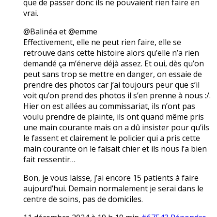
que de passer donc ils ne pouvaient rien faire en
vrai.
@Balinéa et @emme
Effectivement, elle ne peut rien faire, elle se
retrouve dans cette histoire alors qu’elle n’a rien
demandé ça m’énerve déjà assez. Et oui, dès qu’on
peut sans trop se mettre en danger, on essaie de
prendre des photos car j’ai toujours peur que s’il
voit qu’on prend des photos il s’en prenne à nous :/.
Hier on est allées au commissariat, ils n’ont pas
voulu prendre de plainte, ils ont quand même pris
une main courante mais on a dû insister pour qu’ils
le fassent et clairement le policier qui a pris cette
main courante on le faisait chier et ils nous l’a bien
fait ressentir…
Bon, je vous laisse, j’ai encore 15 patients à faire
aujourd’hui. Demain normalement je serai dans le
centre de soins, pas de domiciles.