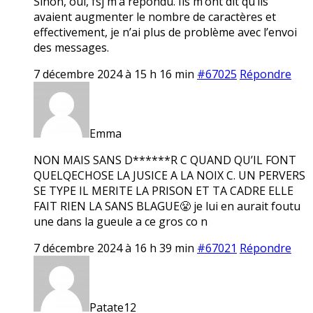
Sinon, oui, fsj m’a répondu. Ils m’ont dit qu’ils
avaient augmenter le nombre de caractères et
effectivement, je n’ai plus de problème avec l’envoi
des messages.
7 décembre 2024 à 15 h 16 min
#67025
Répondre
Emma
NON MAIS SANS D******R C QUAND QU’IL FONT
QUELQECHOSE LA JUSICE A LA NOIX C. UN PERVERS
SE TYPE IL MERITE LA PRISON ET TA CADRE ELLE
FAIT RIEN LA SANS BLAGUE😤 je lui en aurait foutu
une dans la gueule a ce gros co n
7 décembre 2024 à 16 h 39 min
#67021
Répondre
Patate12