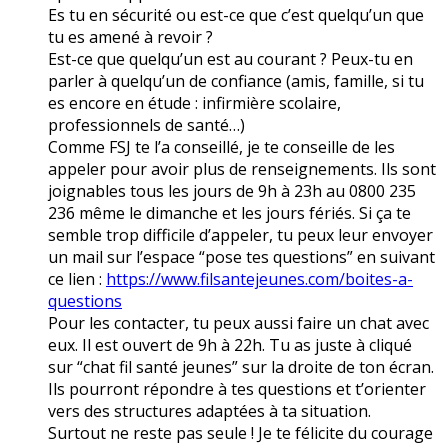
Es tu en sécurité ou est-ce que c’est quelqu’un que
tu es amené à revoir ?
Est-ce que quelqu’un est au courant ? Peux-tu en
parler à quelqu’un de confiance (amis, famille, si tu
es encore en étude : infirmière scolaire,
professionnels de santé…)
Comme FSJ te l’a conseillé, je te conseille de les
appeler pour avoir plus de renseignements. Ils sont
joignables tous les jours de 9h à 23h au 0800 235
236 même le dimanche et les jours fériés. Si ça te
semble trop difficile d’appeler, tu peux leur envoyer
un mail sur l’espace “pose tes questions” en suivant
ce lien :
https://www.filsantejeunes.com/boites-a-
questions
Pour les contacter, tu peux aussi faire un chat avec
eux. Il est ouvert de 9h à 22h. Tu as juste à cliqué
sur “chat fil santé jeunes” sur la droite de ton écran.
Ils pourront répondre à tes questions et t’orienter
vers des structures adaptées à ta situation.
Surtout ne reste pas seule ! Je te félicite du courage