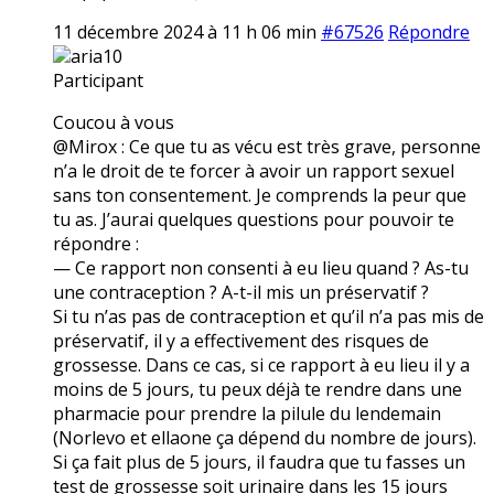
11 décembre 2024 à 11 h 06 min
#67526
Répondre
aria10
Participant
Coucou à vous
@Mirox : Ce que tu as vécu est très grave, personne
n’a le droit de te forcer à avoir un rapport sexuel
sans ton consentement. Je comprends la peur que
tu as. J’aurai quelques questions pour pouvoir te
répondre :
— Ce rapport non consenti à eu lieu quand ? As-tu
une contraception ? A-t-il mis un préservatif ?
Si tu n’as pas de contraception et qu’il n’a pas mis de
préservatif, il y a effectivement des risques de
grossesse. Dans ce cas, si ce rapport à eu lieu il y a
moins de 5 jours, tu peux déjà te rendre dans une
pharmacie pour prendre la pilule du lendemain
(Norlevo et ellaone ça dépend du nombre de jours).
Si ça fait plus de 5 jours, il faudra que tu fasses un
test de grossesse soit urinaire dans les 15 jours