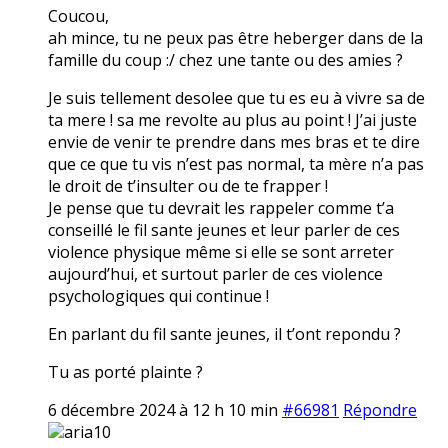
Coucou,
ah mince, tu ne peux pas être heberger dans de la
famille du coup :/ chez une tante ou des amies ?
Je suis tellement desolee que tu es eu à vivre sa de
ta mere ! sa me revolte au plus au point ! J’ai juste
envie de venir te prendre dans mes bras et te dire
que ce que tu vis n’est pas normal, ta mère n’a pas
le droit de t’insulter ou de te frapper !
Je pense que tu devrait les rappeler comme t’a
conseillé le fil sante jeunes et leur parler de ces
violence physique même si elle se sont arreter
aujourd’hui, et surtout parler de ces violence
psychologiques qui continue !
En parlant du fil sante jeunes, il t’ont repondu ?
Tu as porté plainte ?
6 décembre 2024 à 12 h 10 min
#66981
Répondre
aria10