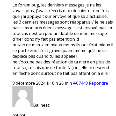
Le forum bug, les derniers messages je ne les
voyais plus, j’avais réécris mon dernier et une fois
que j’ai appuyait sur envoyé et que sa a actualisé,
les 3 derniers messages sont réapparus :/ Je ne sais
pas si mon précédent message s’est envoyé mais en
tout cas c’est un peu un double de mon message
d’hier donc n’y fait pas attention :d
putain de mieux en mieux moins ils ont font mieux il
se porte eux ! c’est grave quand même qu’il ne se
déplace pas quand tu les appelle !
ne t’occupe pas des réaction de ta mere en plus de
tout sa, tu sais que de toute façon, elle te descend
en flèche donc surtout ne fait pas attention à elle !
9 décembre 2024 à 16 h 26 min
#67449
Répondre
Balineati
coucou