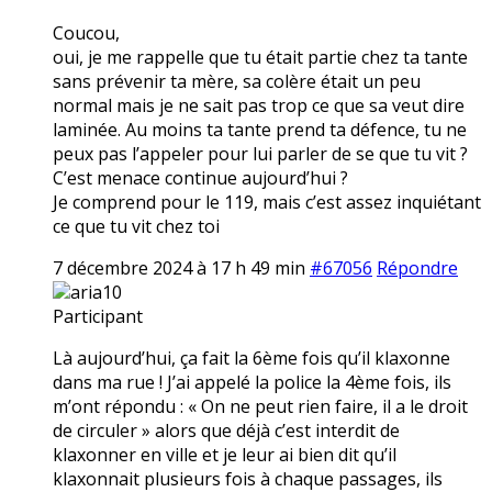
Coucou,
oui, je me rappelle que tu était partie chez ta tante
sans prévenir ta mère, sa colère était un peu
normal mais je ne sait pas trop ce que sa veut dire
laminée. Au moins ta tante prend ta défence, tu ne
peux pas l’appeler pour lui parler de se que tu vit ?
C’est menace continue aujourd’hui ?
Je comprend pour le 119, mais c’est assez inquiétant
ce que tu vit chez toi
7 décembre 2024 à 17 h 49 min
#67056
Répondre
aria10
Participant
Là aujourd’hui, ça fait la 6ème fois qu’il klaxonne
dans ma rue ! J’ai appelé la police la 4ème fois, ils
m’ont répondu : « On ne peut rien faire, il a le droit
de circuler » alors que déjà c’est interdit de
klaxonner en ville et je leur ai bien dit qu’il
klaxonnait plusieurs fois à chaque passages, ils