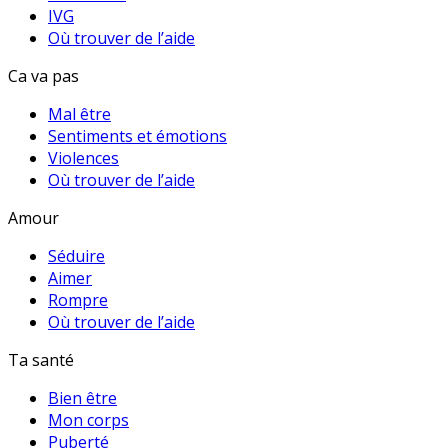
IVG
Où trouver de l’aide
Ca va pas
Mal être
Sentiments et émotions
Violences
Où trouver de l’aide
Amour
Séduire
Aimer
Rompre
Où trouver de l’aide
Ta santé
Bien être
Mon corps
Puberté