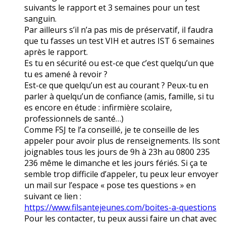
suivants le rapport et 3 semaines pour un test
sanguin.
Par ailleurs s’il n’a pas mis de préservatif, il faudra
que tu fasses un test VIH et autres IST 6 semaines
après le rapport.
Es tu en sécurité ou est-ce que c’est quelqu’un que
tu es amené à revoir ?
Est-ce que quelqu’un est au courant ? Peux-tu en
parler à quelqu’un de confiance (amis, famille, si tu
es encore en étude : infirmière scolaire,
professionnels de santé…)
Comme FSJ te l’a conseillé, je te conseille de les
appeler pour avoir plus de renseignements. Ils sont
joignables tous les jours de 9h à 23h au 0800 235
236 même le dimanche et les jours fériés. Si ça te
semble trop difficile d’appeler, tu peux leur envoyer
un mail sur l’espace « pose tes questions » en
suivant ce lien :
https://www.filsantejeunes.com/boites-a-questions
Pour les contacter, tu peux aussi faire un chat avec