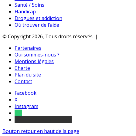
Santé / Soins
Handicap
Drogues et addiction
Où trouver de l’aide
© Copyright 2026, Tous droits réservés |
Partenaires
Qui sommes-nous ?
Mentions légales
Charte
Plan du site
Contact
Facebook
X
Instagram
Tel
sourds et malentendants
Bouton retour en haut de la page