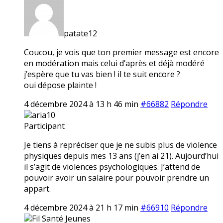
patate12
Coucou, je vois que ton premier message est encore
en modération mais celui d’après et déjà modéré
j’espère que tu vas bien ! il te suit encore ?
oui dépose plainte !
4 décembre 2024 à 13 h 46 min
#66882
Répondre
aria10
Participant
Je tiens à repréciser que je ne subis plus de violence
physiques depuis mes 13 ans (j’en ai 21). Aujourd’hui
il s’agit de violences psychologiques. J’attend de
pouvoir avoir un salaire pour pouvoir prendre un
appart.
4 décembre 2024 à 21 h 17 min
#66910
Répondre
Fil Santé Jeunes