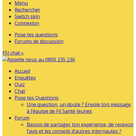
Menu
Rechercher
Switch skin
Connexion
Pose tes questions
Forums de discussion
FSJ chat »
Accueil
Enquêtes
Quiz
Chat
Pose tes Questions
Une question, un doute ? Envoie ton message
à l’équipe de Fil Santé Jeunes
Forum
Besoin de partager ton expérience, de recevoir
l’avis et les conseils d’autres internautes ?