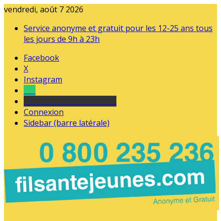
vendredi, août 7 2026
Service anonyme et gratuit pour les 12-25 ans tous
les jours de 9h à 23h
Facebook
X
Instagram
Tel
sourds et malentendants
Connexion
Sidebar (barre latérale)