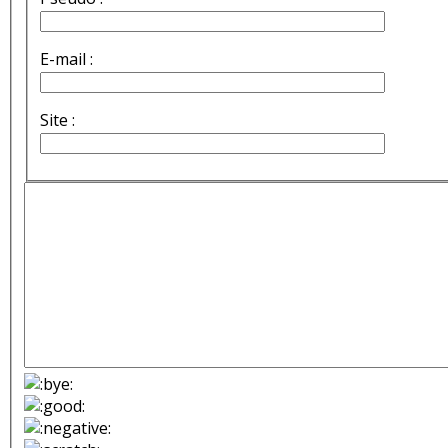
E-mail :
Site :