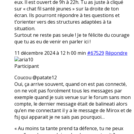
eux. Il est ouvert de 9h à 22h. Tu as juste à cliqué
sur « chat fil santé jeunes » sur la droite de ton
écran. Ils pourront répondre à tes questions et
t’orienter vers des structures adaptées à ta
situation.
Surtout ne reste pas seule ! Je te félicite du courage
que tu as eu de venir en parler ici !
11 décembre 2024 à 12 h 00 min
#67529
Répondre
aria10
Participant
Coucou @patate12
Oui, ça arrive souvent, quand on est pas connecté,
on ne voit pas forcément tous les messages par
exemple quand je suis venue sur le forum sans mon
compte, le dernier message était de balineati alors
qu’en me connectant il y a le message de Mirox et de
fsj qui apparait je ne sais pas pourquoi…
« Au moins ta tante prend ta défence, tu ne peux