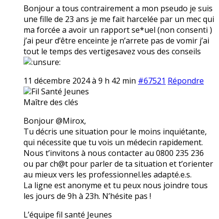
Bonjour a tous contrairement a mon pseudo je suis
une fille de 23 ans je me fait harcelée par un mec qui
ma forcée a avoir un rapport se*uel (non consenti )
j’ai peur d’être enceinte je n’arrete pas de vomir j’ai
tout le temps des vertigesavez vous des conseils
11 décembre 2024 à 9 h 42 min
#67521
Répondre
Fil Santé Jeunes
Maître des clés
Bonjour @Mirox,
Tu décris une situation pour le moins inquiétante,
qui nécessite que tu vois un médecin rapidement.
Nous t’invitons à nous contacter au 0800 235 236
ou par ch@t pour parler de ta situation et t’orienter
au mieux vers les professionnel.les adapté.e.s.
La ligne est anonyme et tu peux nous joindre tous
les jours de 9h à 23h. N’hésite pas !
L’équipe fil santé Jeunes