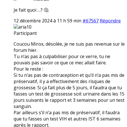
Je fait quoi …? 🤔
12 décembre 2024 à 11 h 59 min
#67567
Répondre
aria10
Participant
Coucou Mirox, désolée, je ne suis pas revenue sur le
forum hier.
Tu n’as pas à culpabiliser pour ce verre, tu ne
pouvais pas savoir ce que ce mec allait faire.
Pour le reste :
Si tu n’as pas de contraception et qu’il n’a pas mis de
préservatif, il y a effectivement des risques de
grossesse. Si ça fait plus de 5 jours, il faudra que tu
fasses un test de grossesse soit urinaire dans les 15
jours suivants le rapport et 3 semaines pour un test
sanguin.
Par ailleurs s’il n’a pas mis de préservatif, il faudra
que tu fasses un test VIH et autres IST 6 semaines
après le rapport.