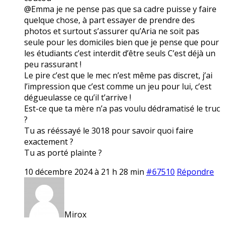
@Emma je ne pense pas que sa cadre puisse y faire
quelque chose, à part essayer de prendre des
photos et surtout s’assurer qu’Aria ne soit pas
seule pour les domiciles bien que je pense que pour
les étudiants c’est interdit d’être seuls C’est déjà un
peu rassurant !
Le pire c’est que le mec n’est même pas discret, j’ai
l’impression que c’est comme un jeu pour lui, c’est
dégueulasse ce qu’il t’arrive !
Est-ce que ta mère n’a pas voulu dédramatisé le truc
?
Tu as rééssayé le 3018 pour savoir quoi faire
exactement ?
Tu as porté plainte ?
10 décembre 2024 à 21 h 28 min
#67510
Répondre
Mirox