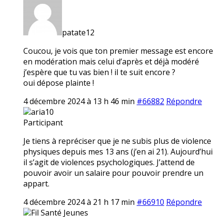
patate12
Coucou, je vois que ton premier message est encore
en modération mais celui d’après et déjà modéré
j’espère que tu vas bien ! il te suit encore ?
oui dépose plainte !
4 décembre 2024 à 13 h 46 min
#66882
Répondre
aria10
Participant
Je tiens à repréciser que je ne subis plus de violence
physiques depuis mes 13 ans (j’en ai 21). Aujourd’hui
il s’agit de violences psychologiques. J’attend de
pouvoir avoir un salaire pour pouvoir prendre un
appart.
4 décembre 2024 à 21 h 17 min
#66910
Répondre
Fil Santé Jeunes