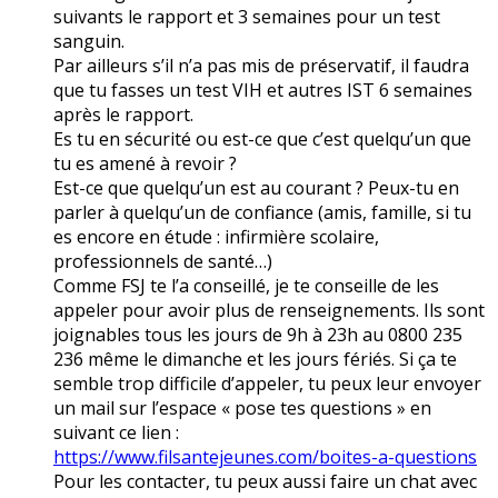
suivants le rapport et 3 semaines pour un test
sanguin.
Par ailleurs s’il n’a pas mis de préservatif, il faudra
que tu fasses un test VIH et autres IST 6 semaines
après le rapport.
Es tu en sécurité ou est-ce que c’est quelqu’un que
tu es amené à revoir ?
Est-ce que quelqu’un est au courant ? Peux-tu en
parler à quelqu’un de confiance (amis, famille, si tu
es encore en étude : infirmière scolaire,
professionnels de santé…)
Comme FSJ te l’a conseillé, je te conseille de les
appeler pour avoir plus de renseignements. Ils sont
joignables tous les jours de 9h à 23h au 0800 235
236 même le dimanche et les jours fériés. Si ça te
semble trop difficile d’appeler, tu peux leur envoyer
un mail sur l’espace « pose tes questions » en
suivant ce lien :
https://www.filsantejeunes.com/boites-a-questions
Pour les contacter, tu peux aussi faire un chat avec