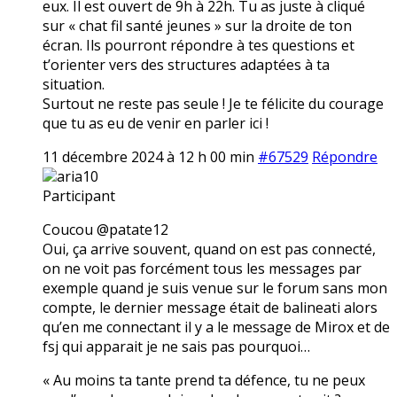
eux. Il est ouvert de 9h à 22h. Tu as juste à cliqué
sur « chat fil santé jeunes » sur la droite de ton
écran. Ils pourront répondre à tes questions et
t’orienter vers des structures adaptées à ta
situation.
Surtout ne reste pas seule ! Je te félicite du courage
que tu as eu de venir en parler ici !
11 décembre 2024 à 12 h 00 min
#67529
Répondre
aria10
Participant
Coucou @patate12
Oui, ça arrive souvent, quand on est pas connecté,
on ne voit pas forcément tous les messages par
exemple quand je suis venue sur le forum sans mon
compte, le dernier message était de balineati alors
qu’en me connectant il y a le message de Mirox et de
fsj qui apparait je ne sais pas pourquoi…
« Au moins ta tante prend ta défence, tu ne peux