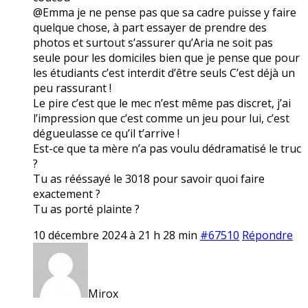
@Emma je ne pense pas que sa cadre puisse y faire
quelque chose, à part essayer de prendre des
photos et surtout s’assurer qu’Aria ne soit pas
seule pour les domiciles bien que je pense que pour
les étudiants c’est interdit d’être seuls C’est déjà un
peu rassurant !
Le pire c’est que le mec n’est même pas discret, j’ai
l’impression que c’est comme un jeu pour lui, c’est
dégueulasse ce qu’il t’arrive !
Est-ce que ta mère n’a pas voulu dédramatisé le truc
?
Tu as rééssayé le 3018 pour savoir quoi faire
exactement ?
Tu as porté plainte ?
10 décembre 2024 à 21 h 28 min
#67510
Répondre
Mirox