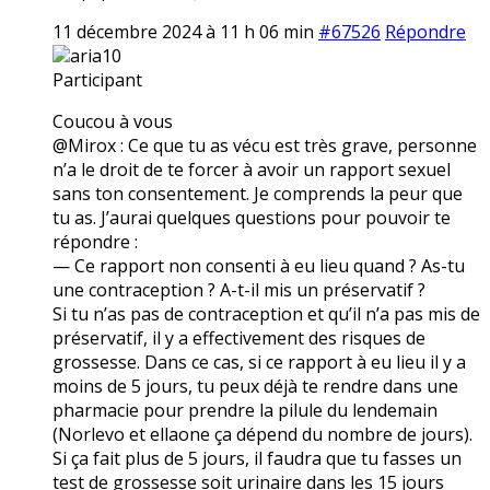
11 décembre 2024 à 11 h 06 min
#67526
Répondre
aria10
Participant
Coucou à vous
@Mirox : Ce que tu as vécu est très grave, personne
n’a le droit de te forcer à avoir un rapport sexuel
sans ton consentement. Je comprends la peur que
tu as. J’aurai quelques questions pour pouvoir te
répondre :
— Ce rapport non consenti à eu lieu quand ? As-tu
une contraception ? A-t-il mis un préservatif ?
Si tu n’as pas de contraception et qu’il n’a pas mis de
préservatif, il y a effectivement des risques de
grossesse. Dans ce cas, si ce rapport à eu lieu il y a
moins de 5 jours, tu peux déjà te rendre dans une
pharmacie pour prendre la pilule du lendemain
(Norlevo et ellaone ça dépend du nombre de jours).
Si ça fait plus de 5 jours, il faudra que tu fasses un
test de grossesse soit urinaire dans les 15 jours