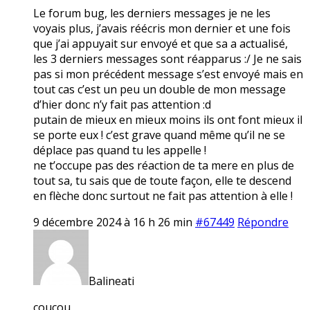
Le forum bug, les derniers messages je ne les
voyais plus, j’avais réécris mon dernier et une fois
que j’ai appuyait sur envoyé et que sa a actualisé,
les 3 derniers messages sont réapparus :/ Je ne sais
pas si mon précédent message s’est envoyé mais en
tout cas c’est un peu un double de mon message
d’hier donc n’y fait pas attention :d
putain de mieux en mieux moins ils ont font mieux il
se porte eux ! c’est grave quand même qu’il ne se
déplace pas quand tu les appelle !
ne t’occupe pas des réaction de ta mere en plus de
tout sa, tu sais que de toute façon, elle te descend
en flèche donc surtout ne fait pas attention à elle !
9 décembre 2024 à 16 h 26 min
#67449
Répondre
Balineati
coucou