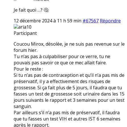
Je fait quoi …? 🤔
12 décembre 2024 à 11 h 59 min
#67567
Répondre
aria10
Participant
Coucou Mirox, désolée, je ne suis pas revenue sur le
forum hier.
Tu n’as pas à culpabiliser pour ce verre, tu ne
pouvais pas savoir ce que ce mec allait faire.
Pour le reste :
Si tu n’as pas de contraception et qu’il n’a pas mis de
préservatif, il y a effectivement des risques de
grossesse. Si ça fait plus de 5 jours, il faudra que tu
fasses un test de grossesse soit urinaire dans les 15
jours suivants le rapport et 3 semaines pour un test
sanguin.
Par ailleurs s’il n’a pas mis de préservatif, il faudra
que tu fasses un test VIH et autres IST 6 semaines
après le rapport.