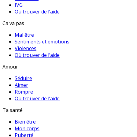
IVG
Où trouver de l’aide
Ca va pas
Mal être
Sentiments et émotions
Violences
Où trouver de l’aide
Amour
Séduire
Aimer
Rompre
Où trouver de l’aide
Ta santé
Bien être
Mon corps
Puberté