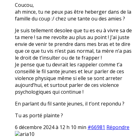
Coucou,
ah mince, tu ne peux pas être heberger dans de la
famille du coup :/ chez une tante ou des amies ?
Je suis tellement desolee que tu es eu à vivre sa de
ta mere ! sa me revolte au plus au point ! J’ai juste
envie de venir te prendre dans mes bras et te dire
que ce que tu vis n’est pas normal, ta mère n’a pas
le droit de t’insulter ou de te frapper !
Je pense que tu devrait les rappeler comme t’a
conseillé le fil sante jeunes et leur parler de ces
violence physique même si elle se sont arreter
aujourd’hui, et surtout parler de ces violence
psychologiques qui continue !
En parlant du fil sante jeunes, il t’ont repondu ?
Tu as porté plainte ?
6 décembre 2024 à 12 h 10 min
#66981
Répondre
aria10