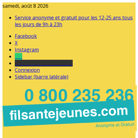
samedi, août 8 2026
Service anonyme et gratuit pour les 12-25 ans tous
les jours de 9h à 23h
Facebook
X
Instagram
Tel
sourds et malentendants
Connexion
Sidebar (barre latérale)