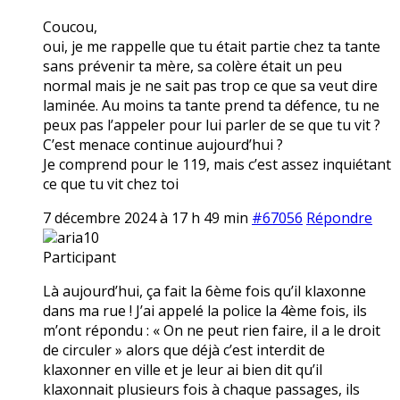
Coucou,
oui, je me rappelle que tu était partie chez ta tante
sans prévenir ta mère, sa colère était un peu
normal mais je ne sait pas trop ce que sa veut dire
laminée. Au moins ta tante prend ta défence, tu ne
peux pas l’appeler pour lui parler de se que tu vit ?
C’est menace continue aujourd’hui ?
Je comprend pour le 119, mais c’est assez inquiétant
ce que tu vit chez toi
7 décembre 2024 à 17 h 49 min
#67056
Répondre
aria10
Participant
Là aujourd’hui, ça fait la 6ème fois qu’il klaxonne
dans ma rue ! J’ai appelé la police la 4ème fois, ils
m’ont répondu : « On ne peut rien faire, il a le droit
de circuler » alors que déjà c’est interdit de
klaxonner en ville et je leur ai bien dit qu’il
klaxonnait plusieurs fois à chaque passages, ils