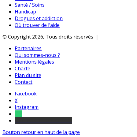
Santé / Soins
Handicap
Drogues et addiction
Où trouver de l’aide
© Copyright 2026, Tous droits réservés |
Partenaires
Qui sommes-nous ?
Mentions légales
Charte
Plan du site
Contact
Facebook
X
Instagram
Tel
sourds et malentendants
Bouton retour en haut de la page