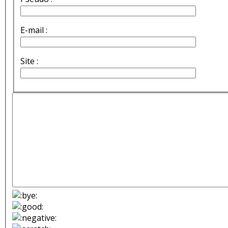
E-mail :
Site :