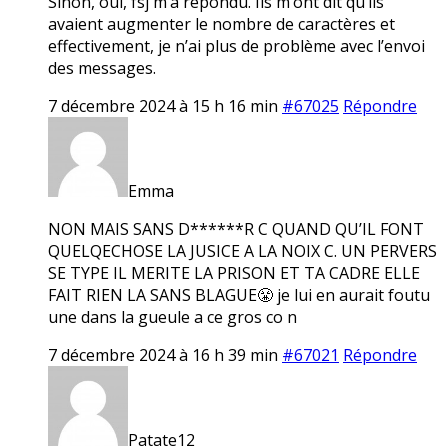
Sinon, oui, fsj m’a répondu. Ils m’ont dit qu’ils
avaient augmenter le nombre de caractères et
effectivement, je n’ai plus de problème avec l’envoi
des messages.
7 décembre 2024 à 15 h 16 min
#67025
Répondre
Emma
NON MAIS SANS D******R C QUAND QU’IL FONT
QUELQECHOSE LA JUSICE A LA NOIX C. UN PERVERS
SE TYPE IL MERITE LA PRISON ET TA CADRE ELLE
FAIT RIEN LA SANS BLAGUE😤 je lui en aurait foutu
une dans la gueule a ce gros co n
7 décembre 2024 à 16 h 39 min
#67021
Répondre
Patate12