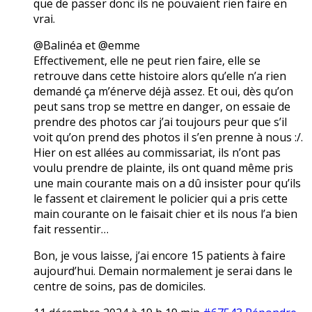
que de passer donc ils ne pouvaient rien faire en
vrai.
@Balinéa et @emme
Effectivement, elle ne peut rien faire, elle se
retrouve dans cette histoire alors qu’elle n’a rien
demandé ça m’énerve déjà assez. Et oui, dès qu’on
peut sans trop se mettre en danger, on essaie de
prendre des photos car j’ai toujours peur que s’il
voit qu’on prend des photos il s’en prenne à nous :/.
Hier on est allées au commissariat, ils n’ont pas
voulu prendre de plainte, ils ont quand même pris
une main courante mais on a dû insister pour qu’ils
le fassent et clairement le policier qui a pris cette
main courante on le faisait chier et ils nous l’a bien
fait ressentir…
Bon, je vous laisse, j’ai encore 15 patients à faire
aujourd’hui. Demain normalement je serai dans le
centre de soins, pas de domiciles.