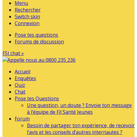
Menu
Rechercher
Switch skin
Connexion
Pose tes questions
Forums de discussion
FSJ chat »
Accueil
Enquêtes
Quiz
Chat
Pose tes Questions
Une question, un doute ? Envoie ton message
à l’équipe de Fil Santé Jeunes
Forum
Besoin de partager ton expérience, de recevoir
l’avis et les conseils d’autres internautes ?