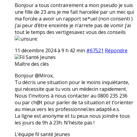
Bonjour a tous contrairement a mon pseudo je suis
une fille de 23 ans je me fait harcelée par un mec qui
ma forcée a avoir un rapport se*uel (non consenti )
j’ai peur d’être enceinte je n’arrete pas de vomir j’ai
tout le temps des vertigesavez vous des conseils
11 décembre 2024 à 9 h 42 min
#67521
Répondre
Fil Santé Jeunes
Maître des clés
Bonjour @Mirox,
Tu décris une situation pour le moins inquiétante,
qui nécessite que tu vois un médecin rapidement.
Nous t’invitons à nous contacter au 0800 235 236
ou par ch@t pour parler de ta situation et t’orienter
au mieux vers les professionnel.les adapté.e.s.
La ligne est anonyme et tu peux nous joindre tous
les jours de 9h à 23h. N’hésite pas !
L’équipe fil santé Jeunes