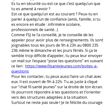
Es tu en sécurité ou est-ce que c’est quelqu’un que
tu es amené à revoir ?
Est-ce que quelqu’un est au courant ? Peux-tu en
parler à quelqu’un de confiance (amis, famille, si tu
es encore en étude : infirmière scolaire,
professionnels de santé…)
Comme FSJ te l’a conseillé, je te conseille de les
appeler pour avoir plus de renseignements. Ils sont
joignables tous les jours de 9h à 23h au 0800 235
236 même le dimanche et les jours fériés. Si ça te
semble trop difficile d’appeler, tu peux leur envoyer
un mail sur l’espace “pose tes questions” en suivant
ce lien :
https://www.filsantejeunes.com/boites-a-
questions
Pour les contacter, tu peux aussi faire un chat avec
eux. Il est ouvert de 9h à 22h. Tu as juste à cliqué
sur “chat fil santé jeunes” sur la droite de ton écran.
Ils pourront répondre à tes questions et t’orienter
vers des structures adaptées à ta situation.
Surtout ne reste pas seule ! Je te félicite du courage