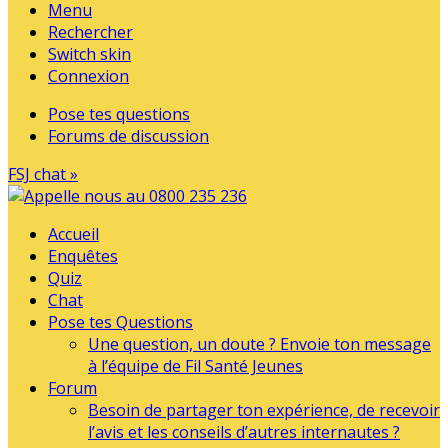
Menu
Rechercher
Switch skin
Connexion
Pose tes questions
Forums de discussion
FSJ chat »
Accueil
Enquêtes
Quiz
Chat
Pose tes Questions
Une question, un doute ? Envoie ton message
à l’équipe de Fil Santé Jeunes
Forum
Besoin de partager ton expérience, de recevoir
l’avis et les conseils d’autres internautes ?