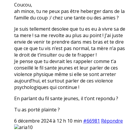
Coucou,
ah mince, tu ne peux pas être heberger dans de la
famille du coup :/ chez une tante ou des amies ?
Je suis tellement desolee que tu es eu à vivre sa de
ta mere ! sa me revolte au plus au point ! J’ai juste
envie de venir te prendre dans mes bras et te dire
que ce que tu vis n’est pas normal, ta mère n’a pas
le droit de t’insulter ou de te frapper !
Je pense que tu devrait les rappeler comme t’a
conseillé le fil sante jeunes et leur parler de ces
violence physique même si elle se sont arreter
aujourd’hui, et surtout parler de ces violence
psychologiques qui continue !
En parlant du fil sante jeunes, il t’ont repondu ?
Tu as porté plainte ?
6 décembre 2024 à 12 h 10 min
#66981
Répondre
aria10