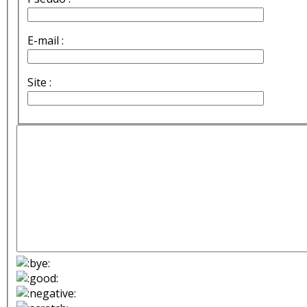
E-mail :
Site :