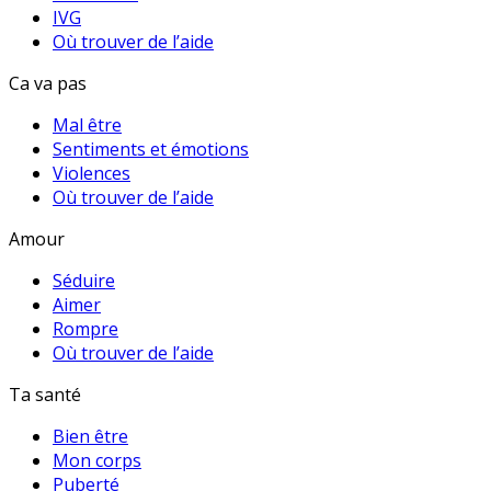
IVG
Où trouver de l’aide
Ca va pas
Mal être
Sentiments et émotions
Violences
Où trouver de l’aide
Amour
Séduire
Aimer
Rompre
Où trouver de l’aide
Ta santé
Bien être
Mon corps
Puberté