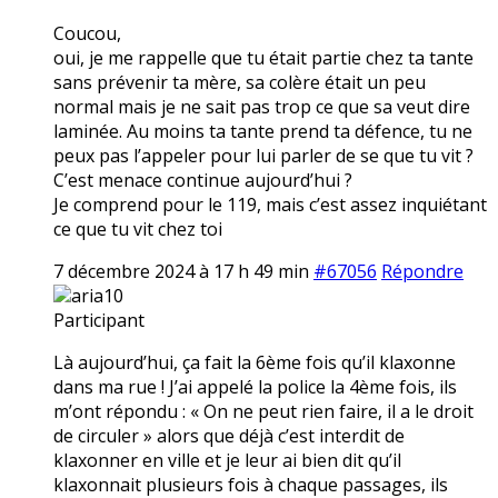
Coucou,
oui, je me rappelle que tu était partie chez ta tante
sans prévenir ta mère, sa colère était un peu
normal mais je ne sait pas trop ce que sa veut dire
laminée. Au moins ta tante prend ta défence, tu ne
peux pas l’appeler pour lui parler de se que tu vit ?
C’est menace continue aujourd’hui ?
Je comprend pour le 119, mais c’est assez inquiétant
ce que tu vit chez toi
7 décembre 2024 à 17 h 49 min
#67056
Répondre
aria10
Participant
Là aujourd’hui, ça fait la 6ème fois qu’il klaxonne
dans ma rue ! J’ai appelé la police la 4ème fois, ils
m’ont répondu : « On ne peut rien faire, il a le droit
de circuler » alors que déjà c’est interdit de
klaxonner en ville et je leur ai bien dit qu’il
klaxonnait plusieurs fois à chaque passages, ils