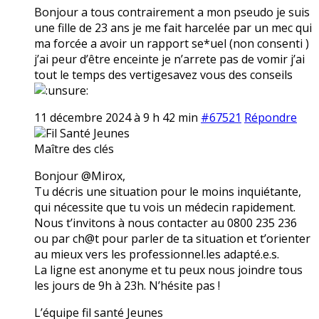
Bonjour a tous contrairement a mon pseudo je suis
une fille de 23 ans je me fait harcelée par un mec qui
ma forcée a avoir un rapport se*uel (non consenti )
j’ai peur d’être enceinte je n’arrete pas de vomir j’ai
tout le temps des vertigesavez vous des conseils
11 décembre 2024 à 9 h 42 min
#67521
Répondre
Fil Santé Jeunes
Maître des clés
Bonjour @Mirox,
Tu décris une situation pour le moins inquiétante,
qui nécessite que tu vois un médecin rapidement.
Nous t’invitons à nous contacter au 0800 235 236
ou par ch@t pour parler de ta situation et t’orienter
au mieux vers les professionnel.les adapté.e.s.
La ligne est anonyme et tu peux nous joindre tous
les jours de 9h à 23h. N’hésite pas !
L’équipe fil santé Jeunes