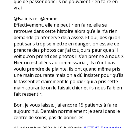
que de passer donc ils ne pouvaient rien faire en
vrai.
@Balinéa et @emme
Effectivement, elle ne peut rien faire, elle se
retrouve dans cette histoire alors qu’elle n’a rien
demandé ça m’énerve déjà assez. Et oui, dès qu’on
peut sans trop se mettre en danger, on essaie de
prendre des photos car j’ai toujours peur que s’il
voit qu’on prend des photos il s’en prenne à nous :/.
Hier on est allées au commissariat, ils n’ont pas
voulu prendre de plainte, ils ont quand même pris
une main courante mais on a dû insister pour qu’ils
le fassent et clairement le policier qui a pris cette
main courante on le faisait chier et ils nous l’a bien
fait ressentir…
Bon, je vous laisse, j’ai encore 15 patients à faire
aujourd’hui. Demain normalement je serai dans le
centre de soins, pas de domiciles.