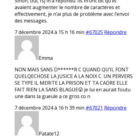
Sinon, oui, fsj m’a répondu. Ils m’ont dit qu’ils
avaient augmenter le nombre de caractères et
effectivement, je n’ai plus de problème avec l’envoi
des messages.
7 décembre 2024 à 15 h 16 min
#67025
Répondre
Emma
NON MAIS SANS D******R C QUAND QU’IL FONT
QUELQECHOSE LA JUSICE A LA NOIX C. UN PERVERS
SE TYPE IL MERITE LA PRISON ET TA CADRE ELLE
FAIT RIEN LA SANS BLAGUE😤 je lui en aurait foutu
une dans la gueule a ce gros co n
7 décembre 2024 à 16 h 39 min
#67021
Répondre
Patate12