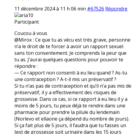
11 décembre 2024 à 11 h 06 min
#67526
Répondre
aria10
Participant
Coucou à vous
@Mirox : Ce que tu as vécu est très grave, personne
n’a le droit de te forcer à avoir un rapport sexuel
sans ton consentement. Je comprends la peur que
tu as. J’aurai quelques questions pour pouvoir te
répondre :
— Ce rapport non consenti à eu lieu quand ? As-tu
une contraception ? A-t-il mis un préservatif ?
Si tu n’as pas de contraception et qu’il n’a pas mis de
préservatif, il y a effectivement des risques de
grossesse. Dans ce cas, si ce rapport à eu lieu il y a
moins de 5 jours, tu peux déjà te rendre dans une
pharmacie pour prendre la pilule du lendemain
(Norlevo et ellaone ça dépend du nombre de jours).
Si ça fait plus de 5 jours, il faudra que tu fasses un
test de grossesse soit urinaire dans les 15 jours