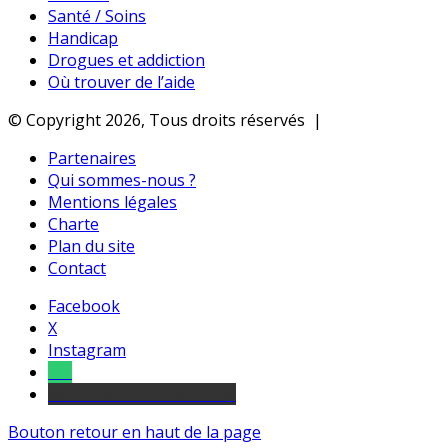
Santé / Soins
Handicap
Drogues et addiction
Où trouver de l’aide
© Copyright 2026, Tous droits réservés |
Partenaires
Qui sommes-nous ?
Mentions légales
Charte
Plan du site
Contact
Facebook
X
Instagram
Tel
sourds et malentendants
Bouton retour en haut de la page