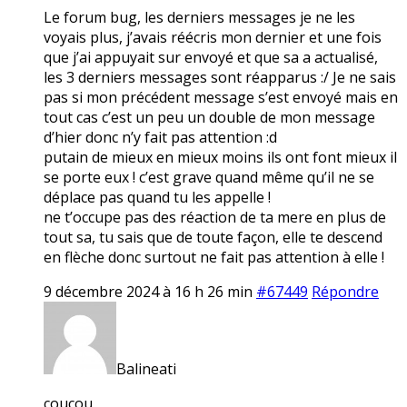
Le forum bug, les derniers messages je ne les
voyais plus, j’avais réécris mon dernier et une fois
que j’ai appuyait sur envoyé et que sa a actualisé,
les 3 derniers messages sont réapparus :/ Je ne sais
pas si mon précédent message s’est envoyé mais en
tout cas c’est un peu un double de mon message
d’hier donc n’y fait pas attention :d
putain de mieux en mieux moins ils ont font mieux il
se porte eux ! c’est grave quand même qu’il ne se
déplace pas quand tu les appelle !
ne t’occupe pas des réaction de ta mere en plus de
tout sa, tu sais que de toute façon, elle te descend
en flèche donc surtout ne fait pas attention à elle !
9 décembre 2024 à 16 h 26 min
#67449
Répondre
Balineati
coucou