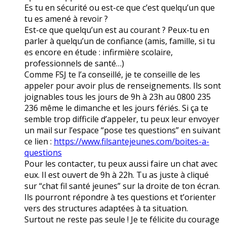
Es tu en sécurité ou est-ce que c’est quelqu’un que
tu es amené à revoir ?
Est-ce que quelqu’un est au courant ? Peux-tu en
parler à quelqu’un de confiance (amis, famille, si tu
es encore en étude : infirmière scolaire,
professionnels de santé…)
Comme FSJ te l’a conseillé, je te conseille de les
appeler pour avoir plus de renseignements. Ils sont
joignables tous les jours de 9h à 23h au 0800 235
236 même le dimanche et les jours fériés. Si ça te
semble trop difficile d’appeler, tu peux leur envoyer
un mail sur l’espace “pose tes questions” en suivant
ce lien :
https://www.filsantejeunes.com/boites-a-
questions
Pour les contacter, tu peux aussi faire un chat avec
eux. Il est ouvert de 9h à 22h. Tu as juste à cliqué
sur “chat fil santé jeunes” sur la droite de ton écran.
Ils pourront répondre à tes questions et t’orienter
vers des structures adaptées à ta situation.
Surtout ne reste pas seule ! Je te félicite du courage