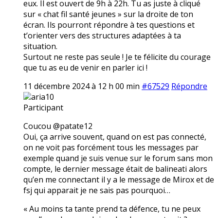
eux. Il est ouvert de 9h à 22h. Tu as juste à cliqué
sur « chat fil santé jeunes » sur la droite de ton
écran. Ils pourront répondre à tes questions et
t’orienter vers des structures adaptées à ta
situation.
Surtout ne reste pas seule ! Je te félicite du courage
que tu as eu de venir en parler ici !
11 décembre 2024 à 12 h 00 min
#67529
Répondre
aria10
Participant
Coucou @patate12
Oui, ça arrive souvent, quand on est pas connecté,
on ne voit pas forcément tous les messages par
exemple quand je suis venue sur le forum sans mon
compte, le dernier message était de balineati alors
qu’en me connectant il y a le message de Mirox et de
fsj qui apparait je ne sais pas pourquoi…
« Au moins ta tante prend ta défence, tu ne peux