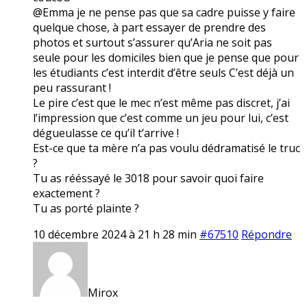
@Emma je ne pense pas que sa cadre puisse y faire
quelque chose, à part essayer de prendre des
photos et surtout s’assurer qu’Aria ne soit pas
seule pour les domiciles bien que je pense que pour
les étudiants c’est interdit d’être seuls C’est déjà un
peu rassurant !
Le pire c’est que le mec n’est même pas discret, j’ai
l’impression que c’est comme un jeu pour lui, c’est
dégueulasse ce qu’il t’arrive !
Est-ce que ta mère n’a pas voulu dédramatisé le truc
?
Tu as rééssayé le 3018 pour savoir quoi faire
exactement ?
Tu as porté plainte ?
10 décembre 2024 à 21 h 28 min
#67510
Répondre
Mirox