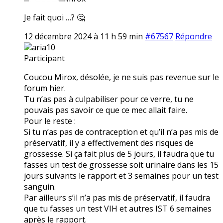
Je fait quoi …? 🤔
12 décembre 2024 à 11 h 59 min
#67567
Répondre
aria10
Participant
Coucou Mirox, désolée, je ne suis pas revenue sur le
forum hier.
Tu n’as pas à culpabiliser pour ce verre, tu ne
pouvais pas savoir ce que ce mec allait faire.
Pour le reste :
Si tu n’as pas de contraception et qu’il n’a pas mis de
préservatif, il y a effectivement des risques de
grossesse. Si ça fait plus de 5 jours, il faudra que tu
fasses un test de grossesse soit urinaire dans les 15
jours suivants le rapport et 3 semaines pour un test
sanguin.
Par ailleurs s’il n’a pas mis de préservatif, il faudra
que tu fasses un test VIH et autres IST 6 semaines
après le rapport.