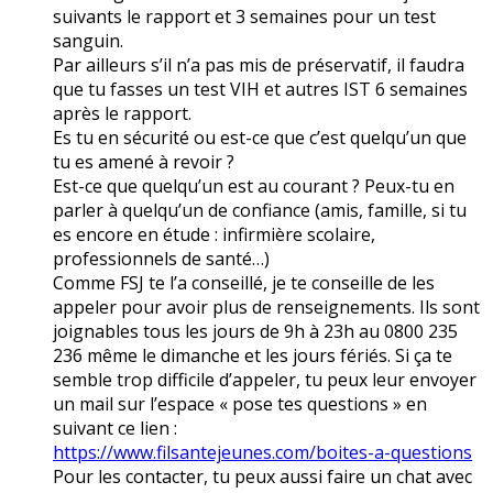
suivants le rapport et 3 semaines pour un test
sanguin.
Par ailleurs s’il n’a pas mis de préservatif, il faudra
que tu fasses un test VIH et autres IST 6 semaines
après le rapport.
Es tu en sécurité ou est-ce que c’est quelqu’un que
tu es amené à revoir ?
Est-ce que quelqu’un est au courant ? Peux-tu en
parler à quelqu’un de confiance (amis, famille, si tu
es encore en étude : infirmière scolaire,
professionnels de santé…)
Comme FSJ te l’a conseillé, je te conseille de les
appeler pour avoir plus de renseignements. Ils sont
joignables tous les jours de 9h à 23h au 0800 235
236 même le dimanche et les jours fériés. Si ça te
semble trop difficile d’appeler, tu peux leur envoyer
un mail sur l’espace « pose tes questions » en
suivant ce lien :
https://www.filsantejeunes.com/boites-a-questions
Pour les contacter, tu peux aussi faire un chat avec