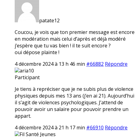
patate12
Coucou, je vois que ton premier message est encore
en modération mais celui d’après et déjà modéré
j’espère que tu vas bien ! il te suit encore ?
oui dépose plainte !
4 décembre 2024 à 13 h 46 min
#66882
Répondre
aria10
Participant
Je tiens à repréciser que je ne subis plus de violence
physiques depuis mes 13 ans (j’en ai 21). Aujourd’hui
il s’agit de violences psychologiques. J’attend de
pouvoir avoir un salaire pour pouvoir prendre un
appart.
4 décembre 2024 à 21 h 17 min
#66910
Répondre
Fil Santé Jeunes