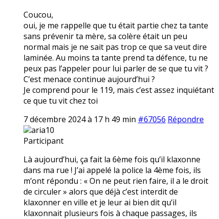
Coucou,
oui, je me rappelle que tu était partie chez ta tante
sans prévenir ta mère, sa colère était un peu
normal mais je ne sait pas trop ce que sa veut dire
laminée. Au moins ta tante prend ta défence, tu ne
peux pas l’appeler pour lui parler de se que tu vit ?
C’est menace continue aujourd’hui ?
Je comprend pour le 119, mais c’est assez inquiétant
ce que tu vit chez toi
7 décembre 2024 à 17 h 49 min
#67056
Répondre
aria10
Participant
Là aujourd’hui, ça fait la 6ème fois qu’il klaxonne
dans ma rue ! J’ai appelé la police la 4ème fois, ils
m’ont répondu : « On ne peut rien faire, il a le droit
de circuler » alors que déjà c’est interdit de
klaxonner en ville et je leur ai bien dit qu’il
klaxonnait plusieurs fois à chaque passages, ils