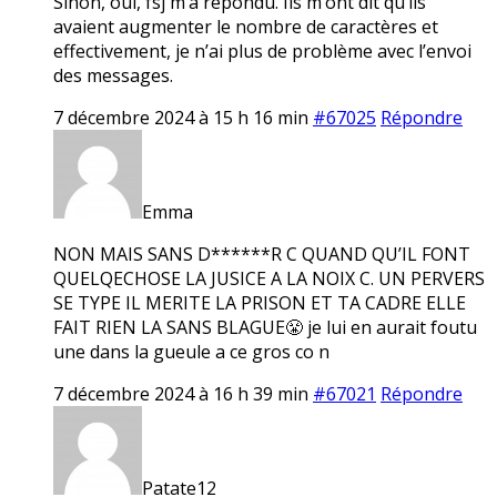
Sinon, oui, fsj m’a répondu. Ils m’ont dit qu’ils
avaient augmenter le nombre de caractères et
effectivement, je n’ai plus de problème avec l’envoi
des messages.
7 décembre 2024 à 15 h 16 min
#67025
Répondre
Emma
NON MAIS SANS D******R C QUAND QU’IL FONT
QUELQECHOSE LA JUSICE A LA NOIX C. UN PERVERS
SE TYPE IL MERITE LA PRISON ET TA CADRE ELLE
FAIT RIEN LA SANS BLAGUE😤 je lui en aurait foutu
une dans la gueule a ce gros co n
7 décembre 2024 à 16 h 39 min
#67021
Répondre
Patate12