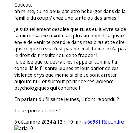
Coucou,
ah mince, tu ne peux pas être heberger dans de la
famille du coup :/ chez une tante ou des amies ?
Je suis tellement desolee que tu es eu à vivre sa de
ta mere ! sa me revolte au plus au point ! J’ai juste
envie de venir te prendre dans mes bras et te dire
que ce que tu vis n’est pas normal, ta mère n’a pas
le droit de t’insulter ou de te frapper !
Je pense que tu devrait les rappeler comme t’a
conseillé le fil sante jeunes et leur parler de ces
violence physique même si elle se sont arreter
aujourd’hui, et surtout parler de ces violence
psychologiques qui continue !
En parlant du fil sante jeunes, il t’ont repondu ?
Tu as porté plainte ?
6 décembre 2024 à 12 h 10 min
#66981
Répondre
aria10