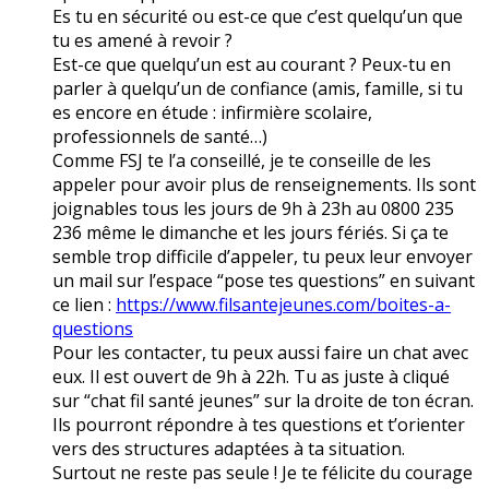
Es tu en sécurité ou est-ce que c’est quelqu’un que
tu es amené à revoir ?
Est-ce que quelqu’un est au courant ? Peux-tu en
parler à quelqu’un de confiance (amis, famille, si tu
es encore en étude : infirmière scolaire,
professionnels de santé…)
Comme FSJ te l’a conseillé, je te conseille de les
appeler pour avoir plus de renseignements. Ils sont
joignables tous les jours de 9h à 23h au 0800 235
236 même le dimanche et les jours fériés. Si ça te
semble trop difficile d’appeler, tu peux leur envoyer
un mail sur l’espace “pose tes questions” en suivant
ce lien :
https://www.filsantejeunes.com/boites-a-
questions
Pour les contacter, tu peux aussi faire un chat avec
eux. Il est ouvert de 9h à 22h. Tu as juste à cliqué
sur “chat fil santé jeunes” sur la droite de ton écran.
Ils pourront répondre à tes questions et t’orienter
vers des structures adaptées à ta situation.
Surtout ne reste pas seule ! Je te félicite du courage