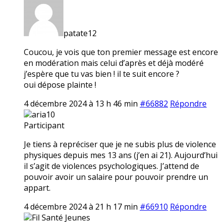
patate12
Coucou, je vois que ton premier message est encore
en modération mais celui d’après et déjà modéré
j’espère que tu vas bien ! il te suit encore ?
oui dépose plainte !
4 décembre 2024 à 13 h 46 min
#66882
Répondre
aria10
Participant
Je tiens à repréciser que je ne subis plus de violence
physiques depuis mes 13 ans (j’en ai 21). Aujourd’hui
il s’agit de violences psychologiques. J’attend de
pouvoir avoir un salaire pour pouvoir prendre un
appart.
4 décembre 2024 à 21 h 17 min
#66910
Répondre
Fil Santé Jeunes