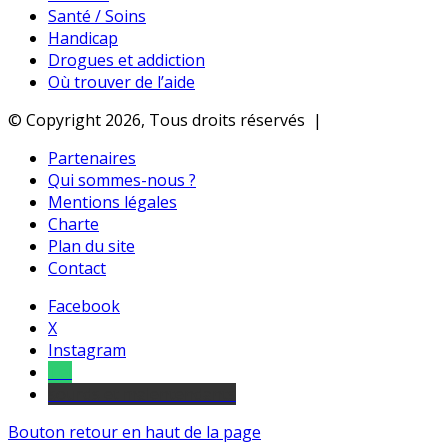
Santé / Soins
Handicap
Drogues et addiction
Où trouver de l’aide
© Copyright 2026, Tous droits réservés |
Partenaires
Qui sommes-nous ?
Mentions légales
Charte
Plan du site
Contact
Facebook
X
Instagram
Tel
sourds et malentendants
Bouton retour en haut de la page