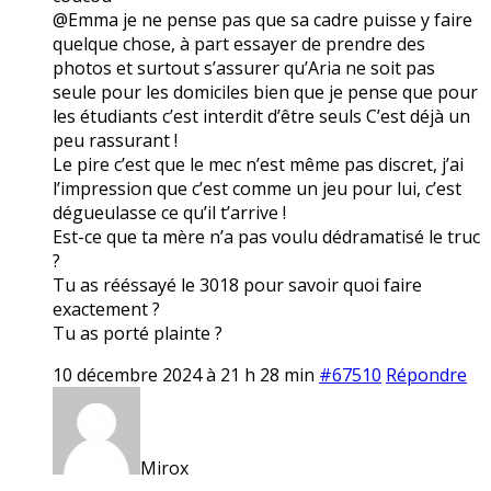
@Emma je ne pense pas que sa cadre puisse y faire
quelque chose, à part essayer de prendre des
photos et surtout s’assurer qu’Aria ne soit pas
seule pour les domiciles bien que je pense que pour
les étudiants c’est interdit d’être seuls C’est déjà un
peu rassurant !
Le pire c’est que le mec n’est même pas discret, j’ai
l’impression que c’est comme un jeu pour lui, c’est
dégueulasse ce qu’il t’arrive !
Est-ce que ta mère n’a pas voulu dédramatisé le truc
?
Tu as rééssayé le 3018 pour savoir quoi faire
exactement ?
Tu as porté plainte ?
10 décembre 2024 à 21 h 28 min
#67510
Répondre
Mirox