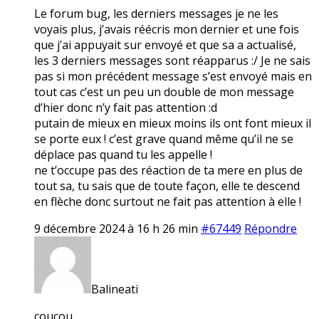
Le forum bug, les derniers messages je ne les
voyais plus, j’avais réécris mon dernier et une fois
que j’ai appuyait sur envoyé et que sa a actualisé,
les 3 derniers messages sont réapparus :/ Je ne sais
pas si mon précédent message s’est envoyé mais en
tout cas c’est un peu un double de mon message
d’hier donc n’y fait pas attention :d
putain de mieux en mieux moins ils ont font mieux il
se porte eux ! c’est grave quand même qu’il ne se
déplace pas quand tu les appelle !
ne t’occupe pas des réaction de ta mere en plus de
tout sa, tu sais que de toute façon, elle te descend
en flèche donc surtout ne fait pas attention à elle !
9 décembre 2024 à 16 h 26 min
#67449
Répondre
Balineati
coucou