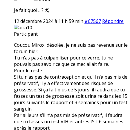
Je fait quoi …? 🤔
12 décembre 2024 à 11 h 59 min
#67567
Répondre
aria10
Participant
Coucou Mirox, désolée, je ne suis pas revenue sur le
forum hier.
Tu n’as pas à culpabiliser pour ce verre, tu ne
pouvais pas savoir ce que ce mec allait faire.
Pour le reste :
Si tu n’as pas de contraception et qu’il n’a pas mis de
préservatif, il y a effectivement des risques de
grossesse. Si ça fait plus de 5 jours, il faudra que tu
fasses un test de grossesse soit urinaire dans les 15
jours suivants le rapport et 3 semaines pour un test
sanguin.
Par ailleurs s’il n’a pas mis de préservatif, il faudra
que tu fasses un test VIH et autres IST 6 semaines
après le rapport.