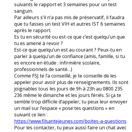
suivants le rapport et 3 semaines pour un test
sanguin.
Par ailleurs s’il n’a pas mis de préservatif, il faudra
que tu fasses un test VIH et autres IST 6 semaines
après le rapport.
Es tu en sécurité ou est-ce que c’est quelqu’un que
tu es amené à revoir ?
Est-ce que quelqu’un est au courant ? Peux-tu en
parler à quelqu’un de confiance (amis, famille, si tu
es encore en étude : infirmière scolaire,
professionnels de santé…)
Comme FSJ te l’a conseillé, je te conseille de les
appeler pour avoir plus de renseignements. Ils sont
joignables tous les jours de 9h à 23h au 0800 235
236 même le dimanche et les jours fériés. Si ça te
semble trop difficile d’appeler, tu peux leur envoyer
un mail sur l’espace « pose tes questions » en
suivant ce lien :
https://www.filsantejeunes.com/boites-a-questions
Pour les contacter, tu peux aussi faire un chat avec