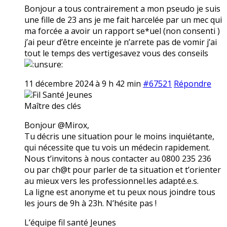
Bonjour a tous contrairement a mon pseudo je suis
une fille de 23 ans je me fait harcelée par un mec qui
ma forcée a avoir un rapport se*uel (non consenti )
j’ai peur d’être enceinte je n’arrete pas de vomir j’ai
tout le temps des vertigesavez vous des conseils
11 décembre 2024 à 9 h 42 min
#67521
Répondre
Fil Santé Jeunes
Maître des clés
Bonjour @Mirox,
Tu décris une situation pour le moins inquiétante,
qui nécessite que tu vois un médecin rapidement.
Nous t’invitons à nous contacter au 0800 235 236
ou par ch@t pour parler de ta situation et t’orienter
au mieux vers les professionnel.les adapté.e.s.
La ligne est anonyme et tu peux nous joindre tous
les jours de 9h à 23h. N’hésite pas !
L’équipe fil santé Jeunes