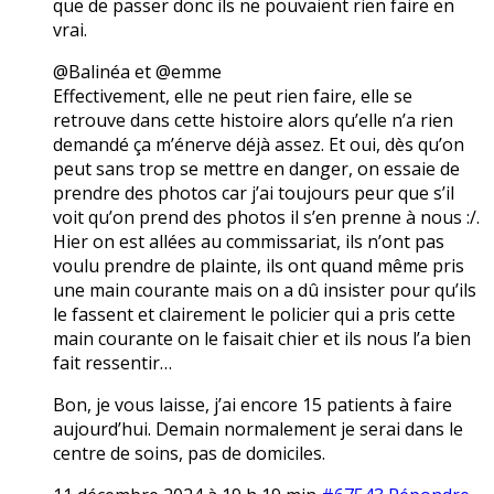
que de passer donc ils ne pouvaient rien faire en
vrai.
@Balinéa et @emme
Effectivement, elle ne peut rien faire, elle se
retrouve dans cette histoire alors qu’elle n’a rien
demandé ça m’énerve déjà assez. Et oui, dès qu’on
peut sans trop se mettre en danger, on essaie de
prendre des photos car j’ai toujours peur que s’il
voit qu’on prend des photos il s’en prenne à nous :/.
Hier on est allées au commissariat, ils n’ont pas
voulu prendre de plainte, ils ont quand même pris
une main courante mais on a dû insister pour qu’ils
le fassent et clairement le policier qui a pris cette
main courante on le faisait chier et ils nous l’a bien
fait ressentir…
Bon, je vous laisse, j’ai encore 15 patients à faire
aujourd’hui. Demain normalement je serai dans le
centre de soins, pas de domiciles.