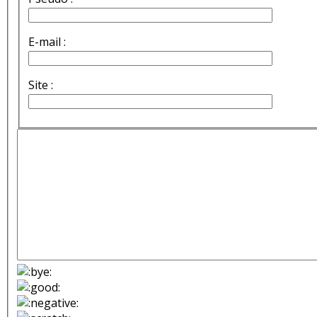
E-mail :
Site :