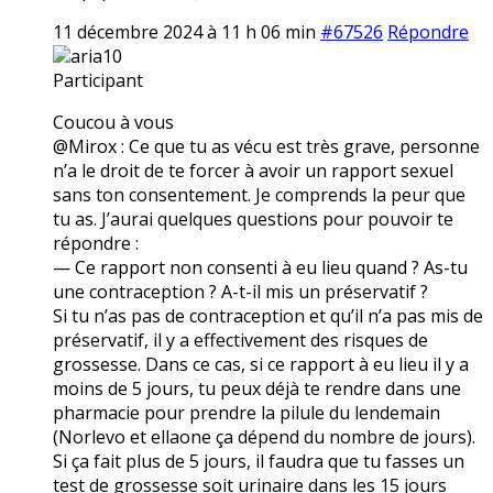
11 décembre 2024 à 11 h 06 min
#67526
Répondre
aria10
Participant
Coucou à vous
@Mirox : Ce que tu as vécu est très grave, personne
n’a le droit de te forcer à avoir un rapport sexuel
sans ton consentement. Je comprends la peur que
tu as. J’aurai quelques questions pour pouvoir te
répondre :
— Ce rapport non consenti à eu lieu quand ? As-tu
une contraception ? A-t-il mis un préservatif ?
Si tu n’as pas de contraception et qu’il n’a pas mis de
préservatif, il y a effectivement des risques de
grossesse. Dans ce cas, si ce rapport à eu lieu il y a
moins de 5 jours, tu peux déjà te rendre dans une
pharmacie pour prendre la pilule du lendemain
(Norlevo et ellaone ça dépend du nombre de jours).
Si ça fait plus de 5 jours, il faudra que tu fasses un
test de grossesse soit urinaire dans les 15 jours