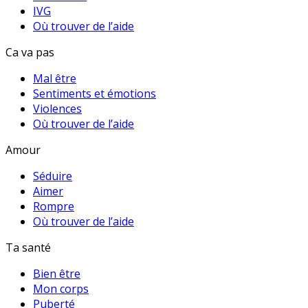
IVG
Où trouver de l’aide
Ca va pas
Mal être
Sentiments et émotions
Violences
Où trouver de l’aide
Amour
Séduire
Aimer
Rompre
Où trouver de l’aide
Ta santé
Bien être
Mon corps
Puberté