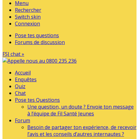
Menu
Rechercher
Switch skin
Connexion
Pose tes questions
Forums de discussion
FSJ chat »
Accueil
Enquêtes
Quiz
Chat
Pose tes Questions
Une question, un doute ? Envoie ton message
à l’équipe de Fil Santé Jeunes
Forum
Besoin de partager ton expérience, de recevoir
l’avis et les conseils d’autres internautes ?