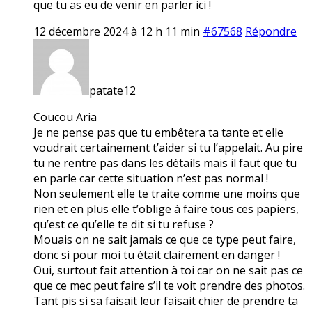
que tu as eu de venir en parler ici !
12 décembre 2024 à 12 h 11 min
#67568
Répondre
patate12
Coucou Aria
Je ne pense pas que tu embêtera ta tante et elle
voudrait certainement t’aider si tu l’appelait. Au pire
tu ne rentre pas dans les détails mais il faut que tu
en parle car cette situation n’est pas normal !
Non seulement elle te traite comme une moins que
rien et en plus elle t’oblige à faire tous ces papiers,
qu’est ce qu’elle te dit si tu refuse ?
Mouais on ne sait jamais ce que ce type peut faire,
donc si pour moi tu était clairement en danger !
Oui, surtout fait attention à toi car on ne sait pas ce
que ce mec peut faire s’il te voit prendre des photos.
Tant pis si sa faisait leur faisait chier de prendre ta