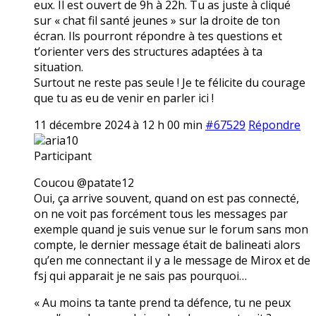
eux. Il est ouvert de 9h à 22h. Tu as juste à cliqué
sur « chat fil santé jeunes » sur la droite de ton
écran. Ils pourront répondre à tes questions et
t’orienter vers des structures adaptées à ta
situation.
Surtout ne reste pas seule ! Je te félicite du courage
que tu as eu de venir en parler ici !
11 décembre 2024 à 12 h 00 min
#67529
Répondre
aria10
Participant
Coucou @patate12
Oui, ça arrive souvent, quand on est pas connecté,
on ne voit pas forcément tous les messages par
exemple quand je suis venue sur le forum sans mon
compte, le dernier message était de balineati alors
qu’en me connectant il y a le message de Mirox et de
fsj qui apparait je ne sais pas pourquoi…
« Au moins ta tante prend ta défence, tu ne peux