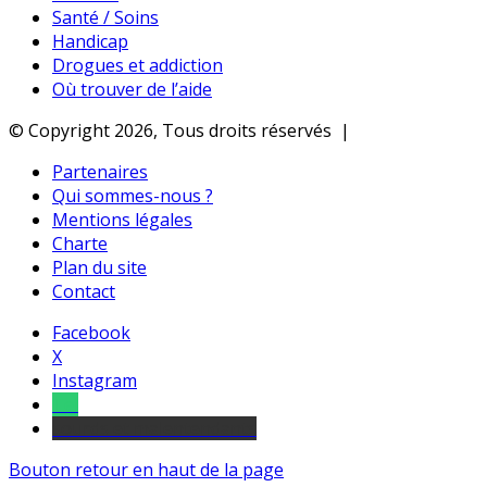
Santé / Soins
Handicap
Drogues et addiction
Où trouver de l’aide
© Copyright 2026, Tous droits réservés |
Partenaires
Qui sommes-nous ?
Mentions légales
Charte
Plan du site
Contact
Facebook
X
Instagram
Tel
sourds et malentendants
Bouton retour en haut de la page