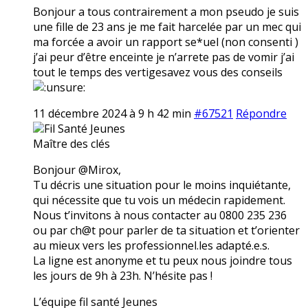
Bonjour a tous contrairement a mon pseudo je suis
une fille de 23 ans je me fait harcelée par un mec qui
ma forcée a avoir un rapport se*uel (non consenti )
j’ai peur d’être enceinte je n’arrete pas de vomir j’ai
tout le temps des vertigesavez vous des conseils
11 décembre 2024 à 9 h 42 min
#67521
Répondre
Fil Santé Jeunes
Maître des clés
Bonjour @Mirox,
Tu décris une situation pour le moins inquiétante,
qui nécessite que tu vois un médecin rapidement.
Nous t’invitons à nous contacter au 0800 235 236
ou par ch@t pour parler de ta situation et t’orienter
au mieux vers les professionnel.les adapté.e.s.
La ligne est anonyme et tu peux nous joindre tous
les jours de 9h à 23h. N’hésite pas !
L’équipe fil santé Jeunes