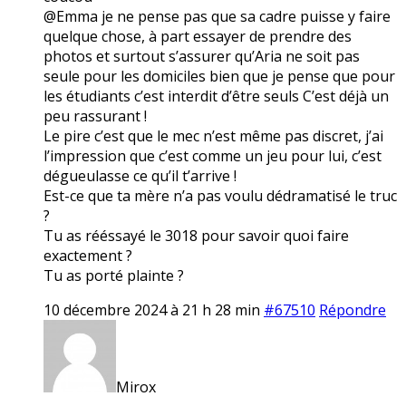
@Emma je ne pense pas que sa cadre puisse y faire
quelque chose, à part essayer de prendre des
photos et surtout s’assurer qu’Aria ne soit pas
seule pour les domiciles bien que je pense que pour
les étudiants c’est interdit d’être seuls C’est déjà un
peu rassurant !
Le pire c’est que le mec n’est même pas discret, j’ai
l’impression que c’est comme un jeu pour lui, c’est
dégueulasse ce qu’il t’arrive !
Est-ce que ta mère n’a pas voulu dédramatisé le truc
?
Tu as rééssayé le 3018 pour savoir quoi faire
exactement ?
Tu as porté plainte ?
10 décembre 2024 à 21 h 28 min
#67510
Répondre
Mirox