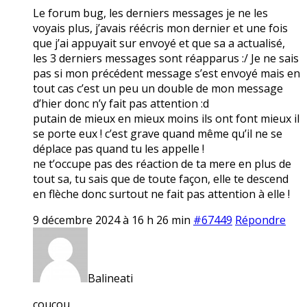
Le forum bug, les derniers messages je ne les
voyais plus, j’avais réécris mon dernier et une fois
que j’ai appuyait sur envoyé et que sa a actualisé,
les 3 derniers messages sont réapparus :/ Je ne sais
pas si mon précédent message s’est envoyé mais en
tout cas c’est un peu un double de mon message
d’hier donc n’y fait pas attention :d
putain de mieux en mieux moins ils ont font mieux il
se porte eux ! c’est grave quand même qu’il ne se
déplace pas quand tu les appelle !
ne t’occupe pas des réaction de ta mere en plus de
tout sa, tu sais que de toute façon, elle te descend
en flèche donc surtout ne fait pas attention à elle !
9 décembre 2024 à 16 h 26 min
#67449
Répondre
Balineati
coucou