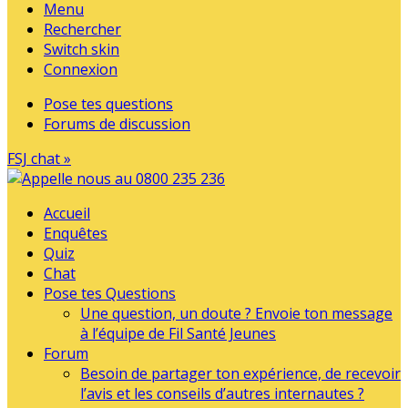
Menu
Rechercher
Switch skin
Connexion
Pose tes questions
Forums de discussion
FSJ chat »
Accueil
Enquêtes
Quiz
Chat
Pose tes Questions
Une question, un doute ? Envoie ton message
à l’équipe de Fil Santé Jeunes
Forum
Besoin de partager ton expérience, de recevoir
l’avis et les conseils d’autres internautes ?