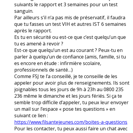
suivants le rapport et 3 semaines pour un test
sanguin.
Par ailleurs s’il n’a pas mis de préservatif, il faudra
que tu fasses un test VIH et autres IST 6 semaines
après le rapport.
Es tu en sécurité ou est-ce que c’est quelqu’un que
tu es amené à revoir ?
Est-ce que quelqu’un est au courant ? Peux-tu en
parler à quelqu’un de confiance (amis, famille, si tu
es encore en étude : infirmière scolaire,
professionnels de santé…)
Comme FSJ te l’a conseillé, je te conseille de les
appeler pour avoir plus de renseignements. Ils sont
joignables tous les jours de 9h à 23h au 0800 235
236 même le dimanche et les jours fériés. Si ça te
semble trop difficile d’appeler, tu peux leur envoyer
un mail sur l’espace « pose tes questions » en
suivant ce lien :
https://www.filsantejeunes.com/boites-a-questions
Pour les contacter, tu peux aussi faire un chat avec