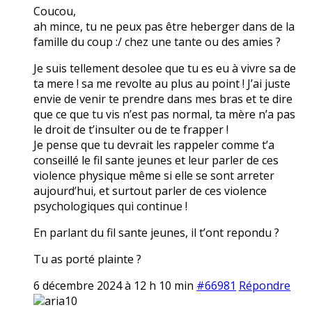
Coucou,
ah mince, tu ne peux pas être heberger dans de la
famille du coup :/ chez une tante ou des amies ?
Je suis tellement desolee que tu es eu à vivre sa de
ta mere ! sa me revolte au plus au point ! J’ai juste
envie de venir te prendre dans mes bras et te dire
que ce que tu vis n’est pas normal, ta mère n’a pas
le droit de t’insulter ou de te frapper !
Je pense que tu devrait les rappeler comme t’a
conseillé le fil sante jeunes et leur parler de ces
violence physique même si elle se sont arreter
aujourd’hui, et surtout parler de ces violence
psychologiques qui continue !
En parlant du fil sante jeunes, il t’ont repondu ?
Tu as porté plainte ?
6 décembre 2024 à 12 h 10 min
#66981
Répondre
aria10