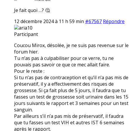
Je fait quoi …? 🤔
12 décembre 2024 à 11 h 59 min
#67567
Répondre
aria10
Participant
Coucou Mirox, désolée, je ne suis pas revenue sur le
forum hier.
Tu n’as pas à culpabiliser pour ce verre, tu ne
pouvais pas savoir ce que ce mec allait faire.
Pour le reste :
Si tu n’as pas de contraception et qu’il n’a pas mis de
préservatif, il y a effectivement des risques de
grossesse. Si ça fait plus de 5 jours, il faudra que tu
fasses un test de grossesse soit urinaire dans les 15
jours suivants le rapport et 3 semaines pour un test
sanguin.
Par ailleurs s’il n’a pas mis de préservatif, il faudra
que tu fasses un test VIH et autres IST 6 semaines
après le rapport.