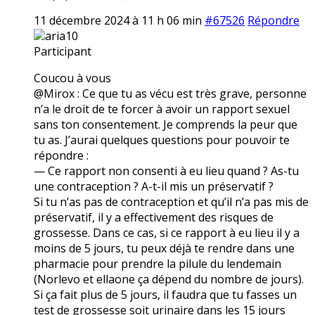
11 décembre 2024 à 11 h 06 min
#67526
Répondre
aria10
Participant
Coucou à vous
@Mirox : Ce que tu as vécu est très grave, personne
n’a le droit de te forcer à avoir un rapport sexuel
sans ton consentement. Je comprends la peur que
tu as. J’aurai quelques questions pour pouvoir te
répondre :
— Ce rapport non consenti à eu lieu quand ? As-tu
une contraception ? A-t-il mis un préservatif ?
Si tu n’as pas de contraception et qu’il n’a pas mis de
préservatif, il y a effectivement des risques de
grossesse. Dans ce cas, si ce rapport à eu lieu il y a
moins de 5 jours, tu peux déjà te rendre dans une
pharmacie pour prendre la pilule du lendemain
(Norlevo et ellaone ça dépend du nombre de jours).
Si ça fait plus de 5 jours, il faudra que tu fasses un
test de grossesse soit urinaire dans les 15 jours