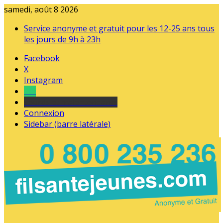
samedi, août 8 2026
Service anonyme et gratuit pour les 12-25 ans tous
les jours de 9h à 23h
Facebook
X
Instagram
Tel
sourds et malentendants
Connexion
Sidebar (barre latérale)