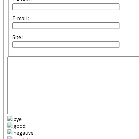
E-mail :
Site :