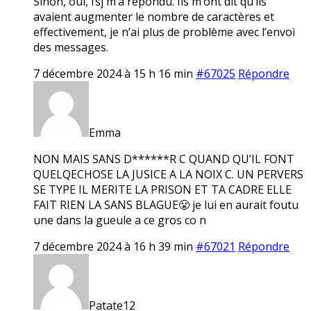
Sinon, oui, fsj m’a répondu. Ils m’ont dit qu’ils
avaient augmenter le nombre de caractères et
effectivement, je n’ai plus de problème avec l’envoi
des messages.
7 décembre 2024 à 15 h 16 min
#67025
Répondre
Emma
NON MAIS SANS D******R C QUAND QU’IL FONT
QUELQECHOSE LA JUSICE A LA NOIX C. UN PERVERS
SE TYPE IL MERITE LA PRISON ET TA CADRE ELLE
FAIT RIEN LA SANS BLAGUE😤 je lui en aurait foutu
une dans la gueule a ce gros co n
7 décembre 2024 à 16 h 39 min
#67021
Répondre
Patate12