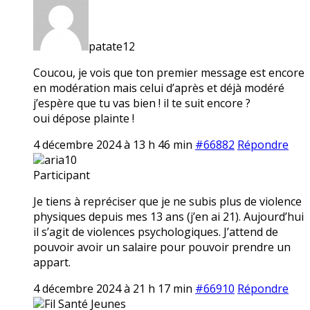
patate12
Coucou, je vois que ton premier message est encore
en modération mais celui d’après et déjà modéré
j’espère que tu vas bien ! il te suit encore ?
oui dépose plainte !
4 décembre 2024 à 13 h 46 min
#66882
Répondre
aria10
Participant
Je tiens à repréciser que je ne subis plus de violence
physiques depuis mes 13 ans (j’en ai 21). Aujourd’hui
il s’agit de violences psychologiques. J’attend de
pouvoir avoir un salaire pour pouvoir prendre un
appart.
4 décembre 2024 à 21 h 17 min
#66910
Répondre
Fil Santé Jeunes