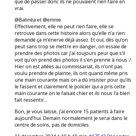
que de passer donc ils ne pouvaient rien faire en
vrai.
@Balinéa et @emme
Effectivement, elle ne peut rien faire, elle se
retrouve dans cette histoire alors qu’elle n’a rien
demandé ça m’énerve déjà assez. Et oui, dès qu’on
peut sans trop se mettre en danger, on essaie de
prendre des photos car j’ai toujours peur que s’il
voit qu’on prend des photos il s’en prenne à nous :/.
Hier on est allées au commissariat, ils n’ont pas
voulu prendre de plainte, ils ont quand même pris
une main courante mais on a dû insister pour qu’ils
le fassent et clairement le policier qui a pris cette
main courante on le faisait chier et ils nous l’a bien
fait ressentir…
Bon, je vous laisse, j’ai encore 15 patients à faire
aujourd’hui. Demain normalement je serai dans le
centre de soins, pas de domiciles.