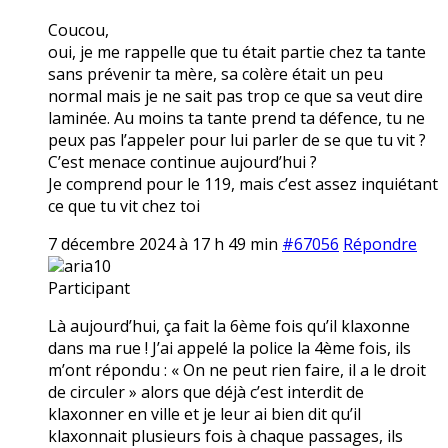
Coucou,
oui, je me rappelle que tu était partie chez ta tante
sans prévenir ta mère, sa colère était un peu
normal mais je ne sait pas trop ce que sa veut dire
laminée. Au moins ta tante prend ta défence, tu ne
peux pas l’appeler pour lui parler de se que tu vit ?
C’est menace continue aujourd’hui ?
Je comprend pour le 119, mais c’est assez inquiétant
ce que tu vit chez toi
7 décembre 2024 à 17 h 49 min
#67056
Répondre
aria10
Participant
Là aujourd’hui, ça fait la 6ème fois qu’il klaxonne
dans ma rue ! J’ai appelé la police la 4ème fois, ils
m’ont répondu : « On ne peut rien faire, il a le droit
de circuler » alors que déjà c’est interdit de
klaxonner en ville et je leur ai bien dit qu’il
klaxonnait plusieurs fois à chaque passages, ils