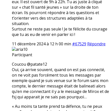
eux. Il est ouvert de 9h à 22h. Tu as juste à cliqué
sur « chat fil santé jeunes » sur la droite de ton
écran. Ils pourront répondre à tes questions et
t’orienter vers des structures adaptées à ta
situation.
Surtout ne reste pas seule ! Je te félicite du courage
que tu as eu de venir en parler ici !
11 décembre 2024 à 12 h 00 min
#67529
Répondre
aria10
Participant
Coucou @patate12
Oui, ça arrive souvent, quand on est pas connecté,
on ne voit pas forcément tous les messages par
exemple quand je suis venue sur le forum sans mon
compte, le dernier message était de balineati alors
qu’en me connectant il y a le message de Mirox et de
fsj qui apparait je ne sais pas pourquoi…
« Au moins ta tante prend ta défence, tu ne peux