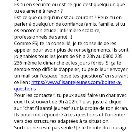
Es tu en sécurité ou est-ce que c’est quelqu’un que
tu es amené à revoir ?
Est-ce que quelqu’un est au courant ? Peux-tu en
parler à quelqu’un de confiance (amis, famille, si tu
es encore en étude : infirmière scolaire,
professionnels de santé…)
Comme FSJ te l’a conseillé, je te conseille de les
appeler pour avoir plus de renseignements. Ils sont
joignables tous les jours de 9h à 23h au 0800 235
236 même le dimanche et les jours fériés. Si ça te
semble trop difficile d’appeler, tu peux leur envoyer
un mail sur l’espace “pose tes questions” en suivant
ce lien :
https://www.filsantejeunes.com/boites-a-
questions
Pour les contacter, tu peux aussi faire un chat avec
eux. Il est ouvert de 9h à 22h. Tu as juste à cliqué
sur “chat fil santé jeunes” sur la droite de ton écran.
Ils pourront répondre à tes questions et t’orienter
vers des structures adaptées à ta situation.
Surtout ne reste pas seule ! Je te félicite du courage