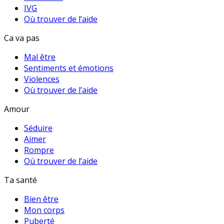
IVG
Où trouver de l’aide
Ca va pas
Mal être
Sentiments et émotions
Violences
Où trouver de l’aide
Amour
Séduire
Aimer
Rompre
Où trouver de l’aide
Ta santé
Bien être
Mon corps
Puberté