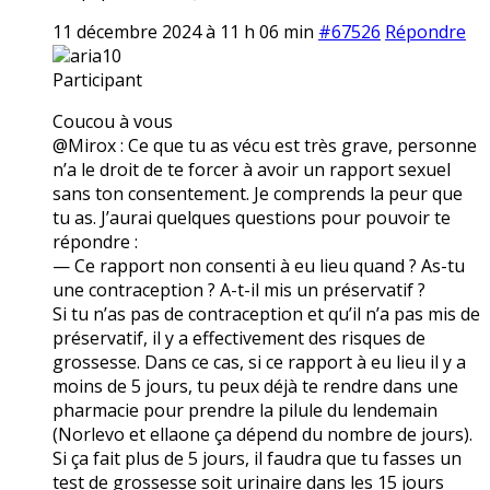
11 décembre 2024 à 11 h 06 min
#67526
Répondre
aria10
Participant
Coucou à vous
@Mirox : Ce que tu as vécu est très grave, personne
n’a le droit de te forcer à avoir un rapport sexuel
sans ton consentement. Je comprends la peur que
tu as. J’aurai quelques questions pour pouvoir te
répondre :
— Ce rapport non consenti à eu lieu quand ? As-tu
une contraception ? A-t-il mis un préservatif ?
Si tu n’as pas de contraception et qu’il n’a pas mis de
préservatif, il y a effectivement des risques de
grossesse. Dans ce cas, si ce rapport à eu lieu il y a
moins de 5 jours, tu peux déjà te rendre dans une
pharmacie pour prendre la pilule du lendemain
(Norlevo et ellaone ça dépend du nombre de jours).
Si ça fait plus de 5 jours, il faudra que tu fasses un
test de grossesse soit urinaire dans les 15 jours