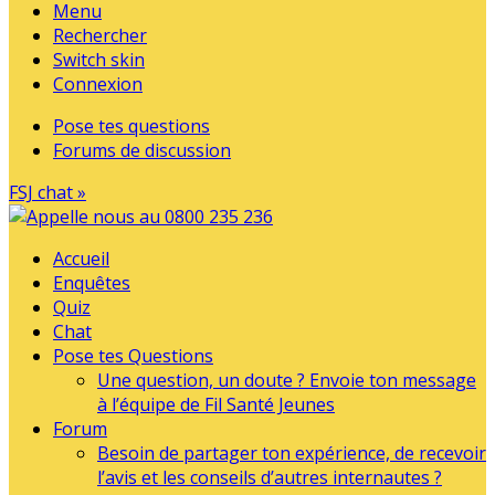
Menu
Rechercher
Switch skin
Connexion
Pose tes questions
Forums de discussion
FSJ chat »
Accueil
Enquêtes
Quiz
Chat
Pose tes Questions
Une question, un doute ? Envoie ton message
à l’équipe de Fil Santé Jeunes
Forum
Besoin de partager ton expérience, de recevoir
l’avis et les conseils d’autres internautes ?