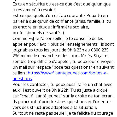
Es tu en sécurité ou est-ce que c’est quelqu’un que
tu es amené à revoir ?
Est-ce que quelqu’un est au courant ? Peux-tu en
parler à quelqu’un de confiance (amis, famille, si tu
es encore en étude : infirmière scolaire,
professionnels de santé…)
Comme FSJ te l’a conseillé, je te conseille de les
appeler pour avoir plus de renseignements. Ils sont
joignables tous les jours de 9h à 23h au 0800 235
236 même le dimanche et les jours fériés. Si ça te
semble trop difficile d’appeler, tu peux leur envoyer
un mail sur l’espace “pose tes questions” en suivant
ce lien :
https://www.filsantejeunes.com/boites-a-
questions
Pour les contacter, tu peux aussi faire un chat avec
eux. Il est ouvert de 9h à 22h. Tu as juste à cliqué
sur “chat fil santé jeunes” sur la droite de ton écran.
Ils pourront répondre à tes questions et t’orienter
vers des structures adaptées à ta situation.
Surtout ne reste pas seule ! Je te félicite du courage