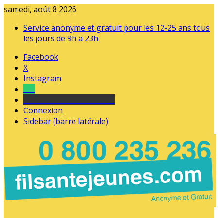
samedi, août 8 2026
Service anonyme et gratuit pour les 12-25 ans tous
les jours de 9h à 23h
Facebook
X
Instagram
Tel
sourds et malentendants
Connexion
Sidebar (barre latérale)