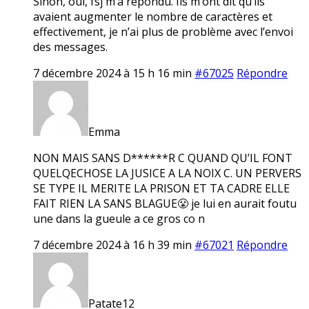
Sinon, oui, fsj m’a répondu. Ils m’ont dit qu’ils
avaient augmenter le nombre de caractères et
effectivement, je n’ai plus de problème avec l’envoi
des messages.
7 décembre 2024 à 15 h 16 min
#67025
Répondre
Emma
NON MAIS SANS D******R C QUAND QU’IL FONT
QUELQECHOSE LA JUSICE A LA NOIX C. UN PERVERS
SE TYPE IL MERITE LA PRISON ET TA CADRE ELLE
FAIT RIEN LA SANS BLAGUE😤 je lui en aurait foutu
une dans la gueule a ce gros co n
7 décembre 2024 à 16 h 39 min
#67021
Répondre
Patate12