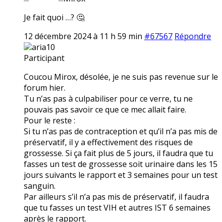
Je fait quoi …? 🤔
12 décembre 2024 à 11 h 59 min
#67567
Répondre
aria10
Participant
Coucou Mirox, désolée, je ne suis pas revenue sur le
forum hier.
Tu n’as pas à culpabiliser pour ce verre, tu ne
pouvais pas savoir ce que ce mec allait faire.
Pour le reste :
Si tu n’as pas de contraception et qu’il n’a pas mis de
préservatif, il y a effectivement des risques de
grossesse. Si ça fait plus de 5 jours, il faudra que tu
fasses un test de grossesse soit urinaire dans les 15
jours suivants le rapport et 3 semaines pour un test
sanguin.
Par ailleurs s’il n’a pas mis de préservatif, il faudra
que tu fasses un test VIH et autres IST 6 semaines
après le rapport.