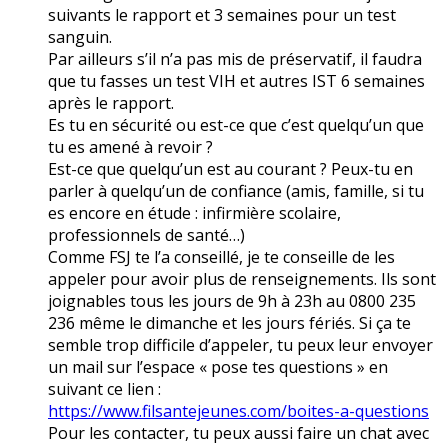
suivants le rapport et 3 semaines pour un test
sanguin.
Par ailleurs s’il n’a pas mis de préservatif, il faudra
que tu fasses un test VIH et autres IST 6 semaines
après le rapport.
Es tu en sécurité ou est-ce que c’est quelqu’un que
tu es amené à revoir ?
Est-ce que quelqu’un est au courant ? Peux-tu en
parler à quelqu’un de confiance (amis, famille, si tu
es encore en étude : infirmière scolaire,
professionnels de santé…)
Comme FSJ te l’a conseillé, je te conseille de les
appeler pour avoir plus de renseignements. Ils sont
joignables tous les jours de 9h à 23h au 0800 235
236 même le dimanche et les jours fériés. Si ça te
semble trop difficile d’appeler, tu peux leur envoyer
un mail sur l’espace « pose tes questions » en
suivant ce lien :
https://www.filsantejeunes.com/boites-a-questions
Pour les contacter, tu peux aussi faire un chat avec