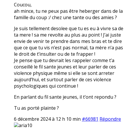
Coucou,
ah mince, tu ne peux pas être heberger dans de la
famille du coup :/ chez une tante ou des amies ?
Je suis tellement desolee que tu es eu à vivre sa de
ta mere ! sa me revolte au plus au point ! J’ai juste
envie de venir te prendre dans mes bras et te dire
que ce que tu vis n’est pas normal, ta mère n’a pas
le droit de t’insulter ou de te frapper !
Je pense que tu devrait les rappeler comme t’a
conseillé le fil sante jeunes et leur parler de ces
violence physique même si elle se sont arreter
aujourd’hui, et surtout parler de ces violence
psychologiques qui continue !
En parlant du fil sante jeunes, il t’ont repondu ?
Tu as porté plainte ?
6 décembre 2024 à 12 h 10 min
#66981
Répondre
aria10