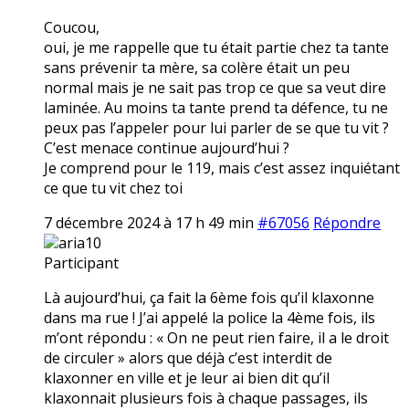
Coucou,
oui, je me rappelle que tu était partie chez ta tante
sans prévenir ta mère, sa colère était un peu
normal mais je ne sait pas trop ce que sa veut dire
laminée. Au moins ta tante prend ta défence, tu ne
peux pas l’appeler pour lui parler de se que tu vit ?
C’est menace continue aujourd’hui ?
Je comprend pour le 119, mais c’est assez inquiétant
ce que tu vit chez toi
7 décembre 2024 à 17 h 49 min
#67056
Répondre
aria10
Participant
Là aujourd’hui, ça fait la 6ème fois qu’il klaxonne
dans ma rue ! J’ai appelé la police la 4ème fois, ils
m’ont répondu : « On ne peut rien faire, il a le droit
de circuler » alors que déjà c’est interdit de
klaxonner en ville et je leur ai bien dit qu’il
klaxonnait plusieurs fois à chaque passages, ils