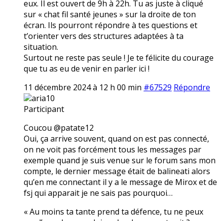
eux. Il est ouvert de 9h à 22h. Tu as juste à cliqué
sur « chat fil santé jeunes » sur la droite de ton
écran. Ils pourront répondre à tes questions et
t’orienter vers des structures adaptées à ta
situation.
Surtout ne reste pas seule ! Je te félicite du courage
que tu as eu de venir en parler ici !
11 décembre 2024 à 12 h 00 min
#67529
Répondre
aria10
Participant
Coucou @patate12
Oui, ça arrive souvent, quand on est pas connecté,
on ne voit pas forcément tous les messages par
exemple quand je suis venue sur le forum sans mon
compte, le dernier message était de balineati alors
qu’en me connectant il y a le message de Mirox et de
fsj qui apparait je ne sais pas pourquoi…
« Au moins ta tante prend ta défence, tu ne peux