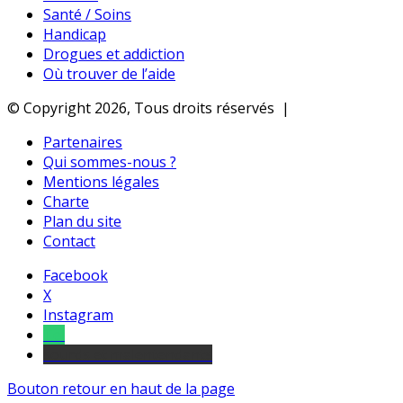
Santé / Soins
Handicap
Drogues et addiction
Où trouver de l’aide
© Copyright 2026, Tous droits réservés |
Partenaires
Qui sommes-nous ?
Mentions légales
Charte
Plan du site
Contact
Facebook
X
Instagram
Tel
sourds et malentendants
Bouton retour en haut de la page