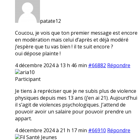
patate12
Coucou, je vois que ton premier message est encore
en modération mais celui d’après et déjà modéré
j’espère que tu vas bien ! il te suit encore ?
oui dépose plainte !
4 décembre 2024 à 13 h 46 min
#66882
Répondre
aria10
Participant
Je tiens à repréciser que je ne subis plus de violence
physiques depuis mes 13 ans (j’en ai 21). Aujourd’hui
il s’agit de violences psychologiques. J’attend de
pouvoir avoir un salaire pour pouvoir prendre un
appart.
4 décembre 2024 à 21 h 17 min
#66910
Répondre
Fil Santé Jeunes