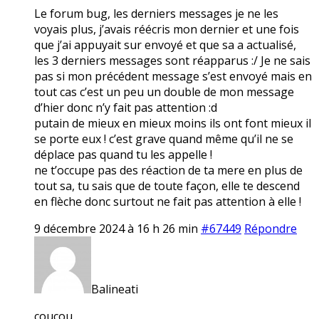
Le forum bug, les derniers messages je ne les
voyais plus, j’avais réécris mon dernier et une fois
que j’ai appuyait sur envoyé et que sa a actualisé,
les 3 derniers messages sont réapparus :/ Je ne sais
pas si mon précédent message s’est envoyé mais en
tout cas c’est un peu un double de mon message
d’hier donc n’y fait pas attention :d
putain de mieux en mieux moins ils ont font mieux il
se porte eux ! c’est grave quand même qu’il ne se
déplace pas quand tu les appelle !
ne t’occupe pas des réaction de ta mere en plus de
tout sa, tu sais que de toute façon, elle te descend
en flèche donc surtout ne fait pas attention à elle !
9 décembre 2024 à 16 h 26 min
#67449
Répondre
Balineati
coucou