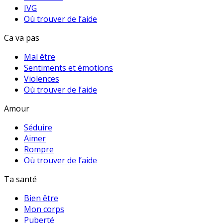
IVG
Où trouver de l’aide
Ca va pas
Mal être
Sentiments et émotions
Violences
Où trouver de l’aide
Amour
Séduire
Aimer
Rompre
Où trouver de l’aide
Ta santé
Bien être
Mon corps
Puberté