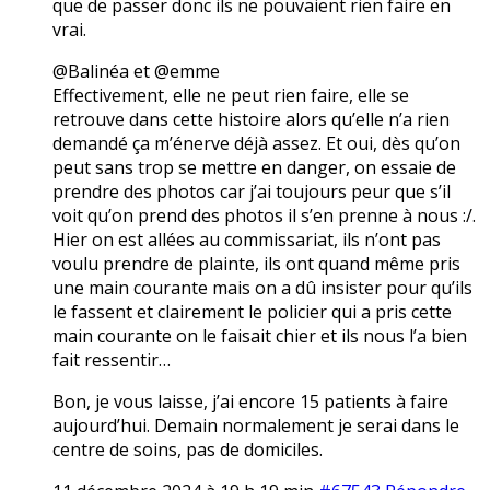
que de passer donc ils ne pouvaient rien faire en
vrai.
@Balinéa et @emme
Effectivement, elle ne peut rien faire, elle se
retrouve dans cette histoire alors qu’elle n’a rien
demandé ça m’énerve déjà assez. Et oui, dès qu’on
peut sans trop se mettre en danger, on essaie de
prendre des photos car j’ai toujours peur que s’il
voit qu’on prend des photos il s’en prenne à nous :/.
Hier on est allées au commissariat, ils n’ont pas
voulu prendre de plainte, ils ont quand même pris
une main courante mais on a dû insister pour qu’ils
le fassent et clairement le policier qui a pris cette
main courante on le faisait chier et ils nous l’a bien
fait ressentir…
Bon, je vous laisse, j’ai encore 15 patients à faire
aujourd’hui. Demain normalement je serai dans le
centre de soins, pas de domiciles.