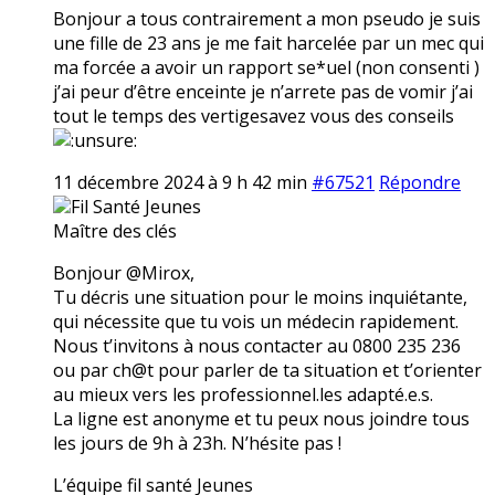
Bonjour a tous contrairement a mon pseudo je suis
une fille de 23 ans je me fait harcelée par un mec qui
ma forcée a avoir un rapport se*uel (non consenti )
j’ai peur d’être enceinte je n’arrete pas de vomir j’ai
tout le temps des vertigesavez vous des conseils
11 décembre 2024 à 9 h 42 min
#67521
Répondre
Fil Santé Jeunes
Maître des clés
Bonjour @Mirox,
Tu décris une situation pour le moins inquiétante,
qui nécessite que tu vois un médecin rapidement.
Nous t’invitons à nous contacter au 0800 235 236
ou par ch@t pour parler de ta situation et t’orienter
au mieux vers les professionnel.les adapté.e.s.
La ligne est anonyme et tu peux nous joindre tous
les jours de 9h à 23h. N’hésite pas !
L’équipe fil santé Jeunes