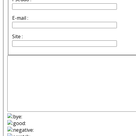
E-mail :
Site :