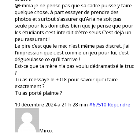
@Emma je ne pense pas que sa cadre puisse y faire
quelque chose, à part essayer de prendre des
photos et surtout s’assurer qu’Aria ne soit pas
seule pour les domiciles bien que je pense que pour
les étudiants c’est interdit d’être seuls C’est déjà un
peu rassurant !
Le pire c’est que le mec n’est même pas discret, j’ai
l’impression que c’est comme un jeu pour lui, c’est
dégueulasse ce qu’il t’arrive !
Est-ce que ta mère n’a pas voulu dédramatisé le truc
?
Tu as rééssayé le 3018 pour savoir quoi faire
exactement ?
Tu as porté plainte ?
10 décembre 2024 à 21 h 28 min
#67510
Répondre
Mirox