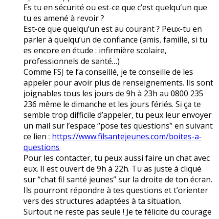
Es tu en sécurité ou est-ce que c’est quelqu’un que
tu es amené à revoir ?
Est-ce que quelqu’un est au courant ? Peux-tu en
parler à quelqu’un de confiance (amis, famille, si tu
es encore en étude : infirmière scolaire,
professionnels de santé…)
Comme FSJ te l’a conseillé, je te conseille de les
appeler pour avoir plus de renseignements. Ils sont
joignables tous les jours de 9h à 23h au 0800 235
236 même le dimanche et les jours fériés. Si ça te
semble trop difficile d’appeler, tu peux leur envoyer
un mail sur l’espace “pose tes questions” en suivant
ce lien :
https://www.filsantejeunes.com/boites-a-
questions
Pour les contacter, tu peux aussi faire un chat avec
eux. Il est ouvert de 9h à 22h. Tu as juste à cliqué
sur “chat fil santé jeunes” sur la droite de ton écran.
Ils pourront répondre à tes questions et t’orienter
vers des structures adaptées à ta situation.
Surtout ne reste pas seule ! Je te félicite du courage