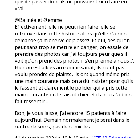
que de passer donc ils ne pouvaient rien faire en
vrai.
@Balinéa et @emme
Effectivement, elle ne peut rien faire, elle se
retrouve dans cette histoire alors qu’elle n’a rien
demandé ça m’énerve déjà assez. Et oui, dès qu’on
peut sans trop se mettre en danger, on essaie de
prendre des photos car j’ai toujours peur que s’il
voit qu’on prend des photos il s’en prenne à nous :/.
Hier on est allées au commissariat, ils n’ont pas
voulu prendre de plainte, ils ont quand même pris
une main courante mais on a dû insister pour qu’ils
le fassent et clairement le policier qui a pris cette
main courante on le faisait chier et ils nous l’a bien
fait ressentir…
Bon, je vous laisse, j’ai encore 15 patients à faire
aujourd’hui. Demain normalement je serai dans le
centre de soins, pas de domiciles.