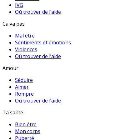
IVG
Où trouver de l’aide
Ca va pas
Mal être
Sentiments et émotions
Violences
Où trouver de l’aide
Amour
Séduire
Aimer
Rompre
Où trouver de l’aide
Ta santé
Bien être
Mon corps
Puberté