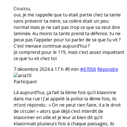
Coucou,
oui, je me rappelle que tu était partie chez ta tante
sans prévenir ta mère, sa colère était un peu
normal mais je ne sait pas trop ce que sa veut dire
laminée. Au moins ta tante prend ta défence, tu ne
peux pas l’appeler pour lui parler de se que tu vit ?
C’est menace continue aujourd’hui ?
Je comprend pour le 119, mais c’est assez inquiétant
ce que tu vit chez toi
7 décembre 2024 à 17 h 49 min
#67056
Répondre
aria10
Participant
Là aujourd’hui, ça fait la 6ème fois qu’il klaxonne
dans ma rue ! J’ai appelé la police la 4ème fois, ils
m’ont répondu : « On ne peut rien faire, il a le droit
de circuler » alors que déjà c’est interdit de
klaxonner en ville et je leur ai bien dit qu’il
klaxonnait plusieurs fois à chaque passages, ils