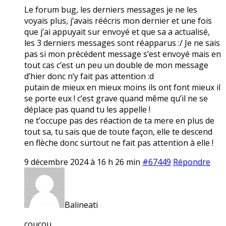
Le forum bug, les derniers messages je ne les
voyais plus, j’avais réécris mon dernier et une fois
que j’ai appuyait sur envoyé et que sa a actualisé,
les 3 derniers messages sont réapparus :/ Je ne sais
pas si mon précédent message s’est envoyé mais en
tout cas c’est un peu un double de mon message
d’hier donc n’y fait pas attention :d
putain de mieux en mieux moins ils ont font mieux il
se porte eux ! c’est grave quand même qu’il ne se
déplace pas quand tu les appelle !
ne t’occupe pas des réaction de ta mere en plus de
tout sa, tu sais que de toute façon, elle te descend
en flèche donc surtout ne fait pas attention à elle !
9 décembre 2024 à 16 h 26 min
#67449
Répondre
Balineati
coucou