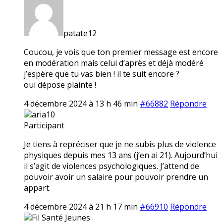
patate12
Coucou, je vois que ton premier message est encore
en modération mais celui d’après et déjà modéré
j’espère que tu vas bien ! il te suit encore ?
oui dépose plainte !
4 décembre 2024 à 13 h 46 min
#66882
Répondre
aria10
Participant
Je tiens à repréciser que je ne subis plus de violence
physiques depuis mes 13 ans (j’en ai 21). Aujourd’hui
il s’agit de violences psychologiques. J’attend de
pouvoir avoir un salaire pour pouvoir prendre un
appart.
4 décembre 2024 à 21 h 17 min
#66910
Répondre
Fil Santé Jeunes