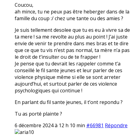
Coucou,
ah mince, tu ne peux pas être heberger dans de la
famille du coup :/ chez une tante ou des amies ?
Je suis tellement desolee que tu es eu à vivre sa de
ta mere ! sa me revolte au plus au point ! J’ai juste
envie de venir te prendre dans mes bras et te dire
que ce que tu vis n’est pas normal, ta mère n’a pas
le droit de t’insulter ou de te frapper !
Je pense que tu devrait les rappeler comme t’a
conseillé le fil sante jeunes et leur parler de ces
violence physique même si elle se sont arreter
aujourd’hui, et surtout parler de ces violence
psychologiques qui continue !
En parlant du fil sante jeunes, il t’ont repondu ?
Tu as porté plainte ?
6 décembre 2024 à 12 h 10 min
#66981
Répondre
aria10