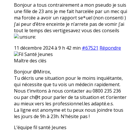
Bonjour a tous contrairement a mon pseudo je suis
une fille de 23 ans je me fait harcelée par un mec qui
ma forcée a avoir un rapport se*uel (non consenti )
j’ai peur d’être enceinte je n’arrete pas de vomir j’ai
tout le temps des vertigesavez vous des conseils
11 décembre 2024 à 9 h 42 min
#67521
Répondre
Fil Santé Jeunes
Maître des clés
Bonjour @Mirox,
Tu décris une situation pour le moins inquiétante,
qui nécessite que tu vois un médecin rapidement.
Nous t’invitons à nous contacter au 0800 235 236
ou par ch@t pour parler de ta situation et t’orienter
au mieux vers les professionnel.les adapté.e.s.
La ligne est anonyme et tu peux nous joindre tous
les jours de 9h à 23h. N’hésite pas !
L’équipe fil santé Jeunes