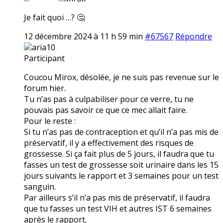
Je fait quoi …? 🤔
12 décembre 2024 à 11 h 59 min
#67567
Répondre
aria10
Participant
Coucou Mirox, désolée, je ne suis pas revenue sur le
forum hier.
Tu n’as pas à culpabiliser pour ce verre, tu ne
pouvais pas savoir ce que ce mec allait faire.
Pour le reste :
Si tu n’as pas de contraception et qu’il n’a pas mis de
préservatif, il y a effectivement des risques de
grossesse. Si ça fait plus de 5 jours, il faudra que tu
fasses un test de grossesse soit urinaire dans les 15
jours suivants le rapport et 3 semaines pour un test
sanguin.
Par ailleurs s’il n’a pas mis de préservatif, il faudra
que tu fasses un test VIH et autres IST 6 semaines
après le rapport.