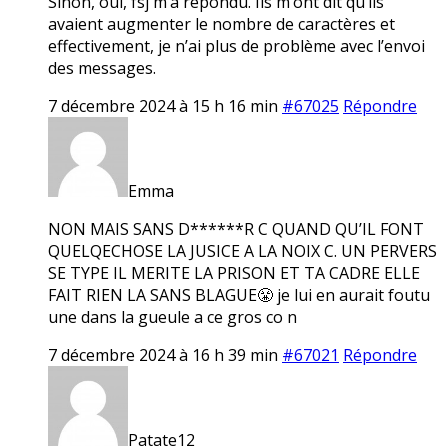
Sinon, oui, fsj m’a répondu. Ils m’ont dit qu’ils
avaient augmenter le nombre de caractères et
effectivement, je n’ai plus de problème avec l’envoi
des messages.
7 décembre 2024 à 15 h 16 min
#67025
Répondre
Emma
NON MAIS SANS D******R C QUAND QU’IL FONT
QUELQECHOSE LA JUSICE A LA NOIX C. UN PERVERS
SE TYPE IL MERITE LA PRISON ET TA CADRE ELLE
FAIT RIEN LA SANS BLAGUE😤 je lui en aurait foutu
une dans la gueule a ce gros co n
7 décembre 2024 à 16 h 39 min
#67021
Répondre
Patate12