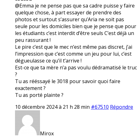
@Emma je ne pense pas que sa cadre puisse y faire
quelque chose, à part essayer de prendre des
photos et surtout s’assurer qu’Aria ne soit pas
seule pour les domiciles bien que je pense que pour
les étudiants c’est interdit d’être seuls C’est déjà un
peu rassurant !
Le pire c’est que le mec n’est même pas discret, j’ai
l’impression que c’est comme un jeu pour lui, c’est
dégueulasse ce qu’il t’arrive !
Est-ce que ta mère n’a pas voulu dédramatisé le truc
?
Tu as rééssayé le 3018 pour savoir quoi faire
exactement ?
Tu as porté plainte ?
10 décembre 2024 à 21 h 28 min
#67510
Répondre
Mirox