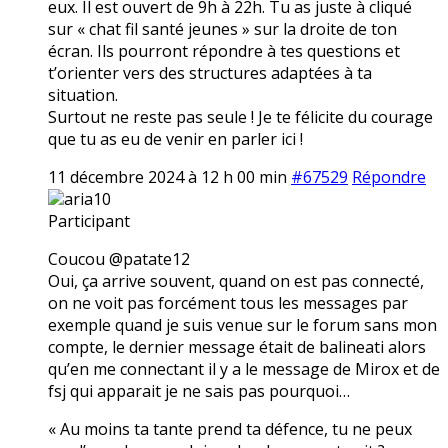
eux. Il est ouvert de 9h à 22h. Tu as juste à cliqué
sur « chat fil santé jeunes » sur la droite de ton
écran. Ils pourront répondre à tes questions et
t’orienter vers des structures adaptées à ta
situation.
Surtout ne reste pas seule ! Je te félicite du courage
que tu as eu de venir en parler ici !
11 décembre 2024 à 12 h 00 min
#67529
Répondre
aria10
Participant
Coucou @patate12
Oui, ça arrive souvent, quand on est pas connecté,
on ne voit pas forcément tous les messages par
exemple quand je suis venue sur le forum sans mon
compte, le dernier message était de balineati alors
qu’en me connectant il y a le message de Mirox et de
fsj qui apparait je ne sais pas pourquoi…
« Au moins ta tante prend ta défence, tu ne peux