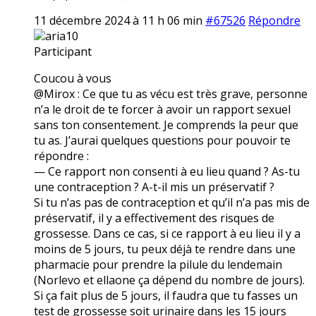
11 décembre 2024 à 11 h 06 min
#67526
Répondre
aria10
Participant
Coucou à vous
@Mirox : Ce que tu as vécu est très grave, personne
n’a le droit de te forcer à avoir un rapport sexuel
sans ton consentement. Je comprends la peur que
tu as. J’aurai quelques questions pour pouvoir te
répondre :
— Ce rapport non consenti à eu lieu quand ? As-tu
une contraception ? A-t-il mis un préservatif ?
Si tu n’as pas de contraception et qu’il n’a pas mis de
préservatif, il y a effectivement des risques de
grossesse. Dans ce cas, si ce rapport à eu lieu il y a
moins de 5 jours, tu peux déjà te rendre dans une
pharmacie pour prendre la pilule du lendemain
(Norlevo et ellaone ça dépend du nombre de jours).
Si ça fait plus de 5 jours, il faudra que tu fasses un
test de grossesse soit urinaire dans les 15 jours