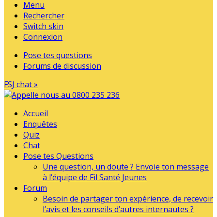
Menu
Rechercher
Switch skin
Connexion
Pose tes questions
Forums de discussion
FSJ chat »
Accueil
Enquêtes
Quiz
Chat
Pose tes Questions
Une question, un doute ? Envoie ton message
à l’équipe de Fil Santé Jeunes
Forum
Besoin de partager ton expérience, de recevoir
l’avis et les conseils d’autres internautes ?