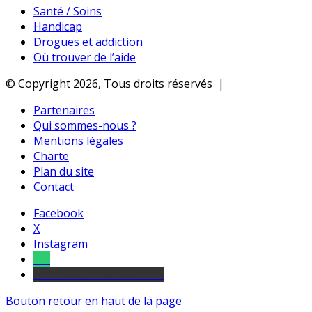
Santé / Soins
Handicap
Drogues et addiction
Où trouver de l’aide
© Copyright 2026, Tous droits réservés |
Partenaires
Qui sommes-nous ?
Mentions légales
Charte
Plan du site
Contact
Facebook
X
Instagram
Tel
sourds et malentendants
Bouton retour en haut de la page