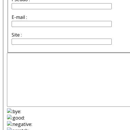
E-mail :
Site :