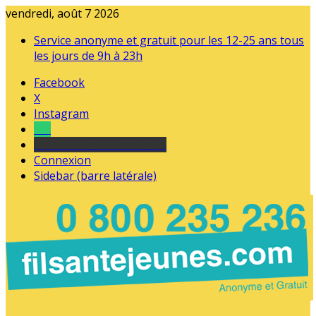
vendredi, août 7 2026
Service anonyme et gratuit pour les 12-25 ans tous
les jours de 9h à 23h
Facebook
X
Instagram
Tel
sourds et malentendants
Connexion
Sidebar (barre latérale)