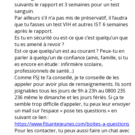
suivants le rapport et 3 semaines pour un test
sanguin.
Par ailleurs s’il n’a pas mis de préservatif, il faudra
que tu fasses un test VIH et autres IST 6 semaines
après le rapport.
Es tu en sécurité ou est-ce que c’est quelqu’un que
tu es amené à revoir ?
Est-ce que quelqu’un est au courant ? Peux-tu en
parler à quelqu’un de confiance (amis, famille, si tu
es encore en étude : infirmière scolaire,
professionnels de santé…)
Comme FSJ te l’a conseillé, je te conseille de les
appeler pour avoir plus de renseignements. Ils sont
joignables tous les jours de 9h à 23h au 0800 235
236 même le dimanche et les jours fériés. Si ça te
semble trop difficile d’appeler, tu peux leur envoyer
un mail sur l’espace « pose tes questions » en
suivant ce lien :
https://www.filsantejeunes.com/boites-a-questions
Pour les contacter, tu peux aussi faire un chat avec