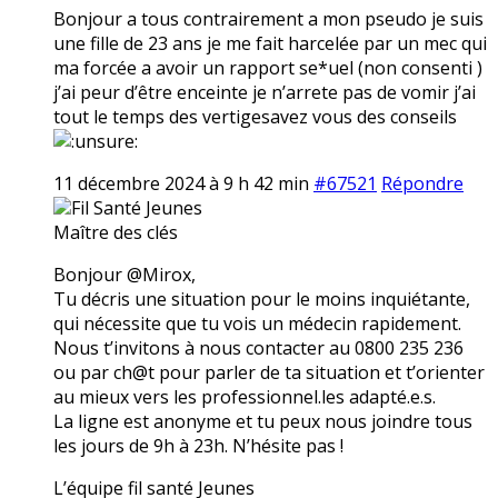
Bonjour a tous contrairement a mon pseudo je suis
une fille de 23 ans je me fait harcelée par un mec qui
ma forcée a avoir un rapport se*uel (non consenti )
j’ai peur d’être enceinte je n’arrete pas de vomir j’ai
tout le temps des vertigesavez vous des conseils
11 décembre 2024 à 9 h 42 min
#67521
Répondre
Fil Santé Jeunes
Maître des clés
Bonjour @Mirox,
Tu décris une situation pour le moins inquiétante,
qui nécessite que tu vois un médecin rapidement.
Nous t’invitons à nous contacter au 0800 235 236
ou par ch@t pour parler de ta situation et t’orienter
au mieux vers les professionnel.les adapté.e.s.
La ligne est anonyme et tu peux nous joindre tous
les jours de 9h à 23h. N’hésite pas !
L’équipe fil santé Jeunes