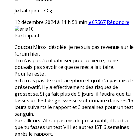
Je fait quoi …? 🤔
12 décembre 2024 à 11 h 59 min
#67567
Répondre
aria10
Participant
Coucou Mirox, désolée, je ne suis pas revenue sur le
forum hier.
Tu n’as pas à culpabiliser pour ce verre, tu ne
pouvais pas savoir ce que ce mec allait faire.
Pour le reste :
Si tu n’as pas de contraception et qu’il n’a pas mis de
préservatif, il y a effectivement des risques de
grossesse. Si ça fait plus de 5 jours, il faudra que tu
fasses un test de grossesse soit urinaire dans les 15
jours suivants le rapport et 3 semaines pour un test
sanguin.
Par ailleurs s’il n’a pas mis de préservatif, il faudra
que tu fasses un test VIH et autres IST 6 semaines
après le rapport.