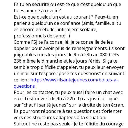
Es tu en sécurité ou est-ce que c’est quelqu’un que
tu es amené à revoir ?
Est-ce que quelqu’un est au courant ? Peux-tu en
parler à quelqu’un de confiance (amis, famille, si tu
es encore en étude : infirmière scolaire,
professionnels de santé…)
Comme FSJ te l’a conseillé, je te conseille de les
appeler pour avoir plus de renseignements. Ils sont
joignables tous les jours de 9h à 23h au 0800 235
236 même le dimanche et les jours fériés. Si ça te
semble trop difficile d’appeler, tu peux leur envoyer
un mail sur l’espace “pose tes questions” en suivant
ce lien :
https://www.filsantejeunes.com/boites-a-
questions
Pour les contacter, tu peux aussi faire un chat avec
eux. Il est ouvert de 9h à 22h. Tu as juste à cliqué
sur “chat fil santé jeunes” sur la droite de ton écran.
Ils pourront répondre à tes questions et t’orienter
vers des structures adaptées à ta situation.
Surtout ne reste pas seule ! Je te félicite du courage