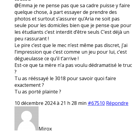
@Emma je ne pense pas que sa cadre puisse y faire
quelque chose, à part essayer de prendre des
photos et surtout s’assurer qu’Aria ne soit pas
seule pour les domiciles bien que je pense que pour
les étudiants c’est interdit d’être seuls C’est déjà un
peu rassurant !
Le pire c’est que le mec n’est même pas discret, j’ai
l’impression que c’est comme un jeu pour lui, c’est
dégueulasse ce qu’il t’arrive !
Est-ce que ta mère n’a pas voulu dédramatisé le truc
?
Tu as rééssayé le 3018 pour savoir quoi faire
exactement ?
Tu as porté plainte ?
10 décembre 2024 à 21 h 28 min
#67510
Répondre
Mirox