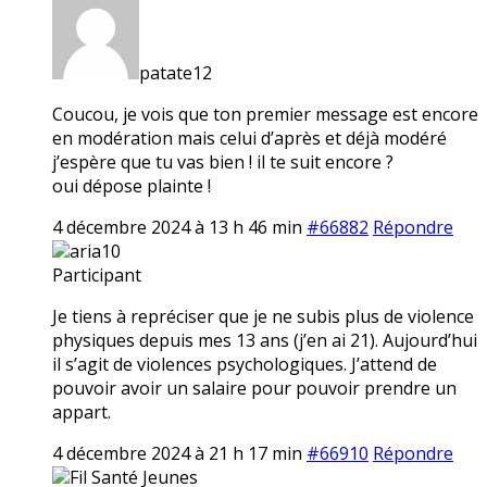
patate12
Coucou, je vois que ton premier message est encore
en modération mais celui d’après et déjà modéré
j’espère que tu vas bien ! il te suit encore ?
oui dépose plainte !
4 décembre 2024 à 13 h 46 min
#66882
Répondre
aria10
Participant
Je tiens à repréciser que je ne subis plus de violence
physiques depuis mes 13 ans (j’en ai 21). Aujourd’hui
il s’agit de violences psychologiques. J’attend de
pouvoir avoir un salaire pour pouvoir prendre un
appart.
4 décembre 2024 à 21 h 17 min
#66910
Répondre
Fil Santé Jeunes