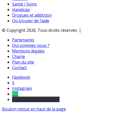
Santé / Soins
Handicap
Drogues et addiction
Où trouver de l’aide
© Copyright 2026, Tous droits réservés |
Partenaires
Qui sommes-nous ?
Mentions légales
Charte
Plan du site
Contact
Facebook
X
Instagram
Tel
sourds et malentendants
Bouton retour en haut de la page