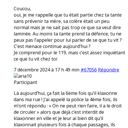
Coucou,
oui, je me rappelle que tu était partie chez ta tante
sans prévenir ta mère, sa colère était un peu
normal mais je ne sait pas trop ce que sa veut dire
laminée. Au moins ta tante prend ta défence, tu ne
peux pas l’appeler pour lui parler de se que tu vit ?
C’est menace continue aujourd’hui ?
Je comprend pour le 119, mais c’est assez inquiétant
ce que tu vit chez toi
7 décembre 2024 à 17 h 49 min
#67056
Répondre
aria10
Participant
Là aujourd’hui, ça fait la 6ème fois qu’il klaxonne
dans ma rue ! J’ai appelé la police la 4ème fois, ils
m’ont répondu : « On ne peut rien faire, il a le droit
de circuler » alors que déjà c’est interdit de
klaxonner en ville et je leur ai bien dit qu’il
klaxonnait plusieurs fois à chaque passages, ils