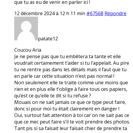
que tu as eu de venir en parler ici !
12 décembre 2024 à 12 h 11 min
#67568
Répondre
patate12
Coucou Aria
Je ne pense pas que tu embêtera ta tante et elle
voudrait certainement t’aider si tu l’appelait. Au pire
tu ne rentre pas dans les détails mais il faut que tu
en parle car cette situation n’est pas normal !
Non seulement elle te traite comme une moins que
rien et en plus elle t’oblige à faire tous ces papiers,
qu’est ce qu’elle te dit si tu refuse ?
Mouais on ne sait jamais ce que ce type peut faire,
donc si pour moi tu était clairement en danger !
Oui, surtout fait attention à toi car on ne sait pas ce
que ce mec peut faire s’il te voit prendre des photos.
Tant pis si sa faisait leur faisait chier de prendre ta