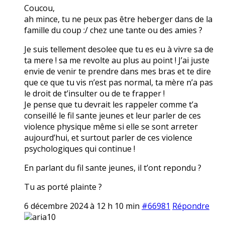
Coucou,
ah mince, tu ne peux pas être heberger dans de la
famille du coup :/ chez une tante ou des amies ?
Je suis tellement desolee que tu es eu à vivre sa de
ta mere ! sa me revolte au plus au point ! J’ai juste
envie de venir te prendre dans mes bras et te dire
que ce que tu vis n’est pas normal, ta mère n’a pas
le droit de t’insulter ou de te frapper !
Je pense que tu devrait les rappeler comme t’a
conseillé le fil sante jeunes et leur parler de ces
violence physique même si elle se sont arreter
aujourd’hui, et surtout parler de ces violence
psychologiques qui continue !
En parlant du fil sante jeunes, il t’ont repondu ?
Tu as porté plainte ?
6 décembre 2024 à 12 h 10 min
#66981
Répondre
aria10