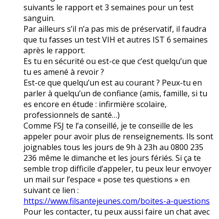
suivants le rapport et 3 semaines pour un test
sanguin.
Par ailleurs s’il n’a pas mis de préservatif, il faudra
que tu fasses un test VIH et autres IST 6 semaines
après le rapport.
Es tu en sécurité ou est-ce que c’est quelqu’un que
tu es amené à revoir ?
Est-ce que quelqu’un est au courant ? Peux-tu en
parler à quelqu’un de confiance (amis, famille, si tu
es encore en étude : infirmière scolaire,
professionnels de santé…)
Comme FSJ te l’a conseillé, je te conseille de les
appeler pour avoir plus de renseignements. Ils sont
joignables tous les jours de 9h à 23h au 0800 235
236 même le dimanche et les jours fériés. Si ça te
semble trop difficile d’appeler, tu peux leur envoyer
un mail sur l’espace « pose tes questions » en
suivant ce lien :
https://www.filsantejeunes.com/boites-a-questions
Pour les contacter, tu peux aussi faire un chat avec