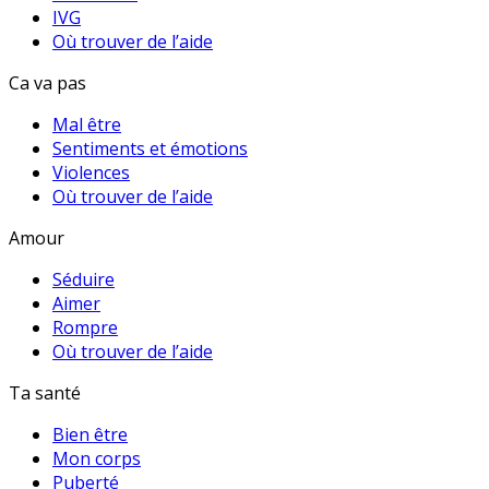
IVG
Où trouver de l’aide
Ca va pas
Mal être
Sentiments et émotions
Violences
Où trouver de l’aide
Amour
Séduire
Aimer
Rompre
Où trouver de l’aide
Ta santé
Bien être
Mon corps
Puberté