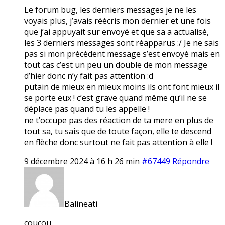
Le forum bug, les derniers messages je ne les
voyais plus, j’avais réécris mon dernier et une fois
que j’ai appuyait sur envoyé et que sa a actualisé,
les 3 derniers messages sont réapparus :/ Je ne sais
pas si mon précédent message s’est envoyé mais en
tout cas c’est un peu un double de mon message
d’hier donc n’y fait pas attention :d
putain de mieux en mieux moins ils ont font mieux il
se porte eux ! c’est grave quand même qu’il ne se
déplace pas quand tu les appelle !
ne t’occupe pas des réaction de ta mere en plus de
tout sa, tu sais que de toute façon, elle te descend
en flèche donc surtout ne fait pas attention à elle !
9 décembre 2024 à 16 h 26 min
#67449
Répondre
Balineati
coucou