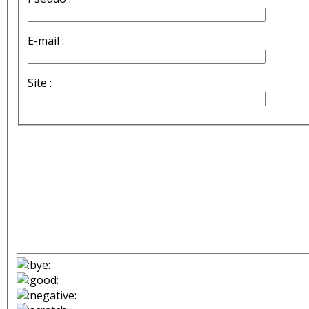
E-mail :
Site :