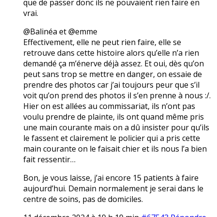
que de passer donc ils ne pouvaient rien faire en
vrai.
@Balinéa et @emme
Effectivement, elle ne peut rien faire, elle se
retrouve dans cette histoire alors qu’elle n’a rien
demandé ça m’énerve déjà assez. Et oui, dès qu’on
peut sans trop se mettre en danger, on essaie de
prendre des photos car j’ai toujours peur que s’il
voit qu’on prend des photos il s’en prenne à nous :/.
Hier on est allées au commissariat, ils n’ont pas
voulu prendre de plainte, ils ont quand même pris
une main courante mais on a dû insister pour qu’ils
le fassent et clairement le policier qui a pris cette
main courante on le faisait chier et ils nous l’a bien
fait ressentir…
Bon, je vous laisse, j’ai encore 15 patients à faire
aujourd’hui. Demain normalement je serai dans le
centre de soins, pas de domiciles.