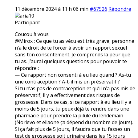
11 décembre 2024 à 11 h 06 min
#67526
Répondre
aria10
Participant
Coucou à vous
@Mirox : Ce que tu as vécu est très grave, personne
n’a le droit de te forcer à avoir un rapport sexuel
sans ton consentement. Je comprends la peur que
tu as. J’aurai quelques questions pour pouvoir te
répondre :
— Ce rapport non consenti à eu lieu quand ? As-tu
une contraception ? A-t-il mis un préservatif ?
Si tu n’as pas de contraception et qu’il n’a pas mis de
préservatif, il y a effectivement des risques de
grossesse. Dans ce cas, si ce rapport à eu lieu il y a
moins de 5 jours, tu peux déjà te rendre dans une
pharmacie pour prendre la pilule du lendemain
(Norlevo et ellaone ça dépend du nombre de jours).
Si ça fait plus de 5 jours, il faudra que tu fasses un
test de grossesse soit urinaire dans les 15 jours