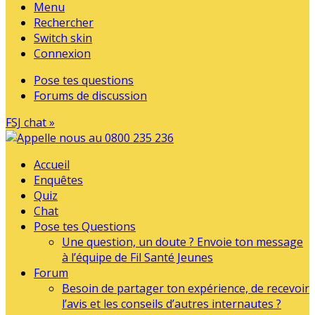
Menu
Rechercher
Switch skin
Connexion
Pose tes questions
Forums de discussion
FSJ chat »
Accueil
Enquêtes
Quiz
Chat
Pose tes Questions
Une question, un doute ? Envoie ton message
à l’équipe de Fil Santé Jeunes
Forum
Besoin de partager ton expérience, de recevoir
l’avis et les conseils d’autres internautes ?