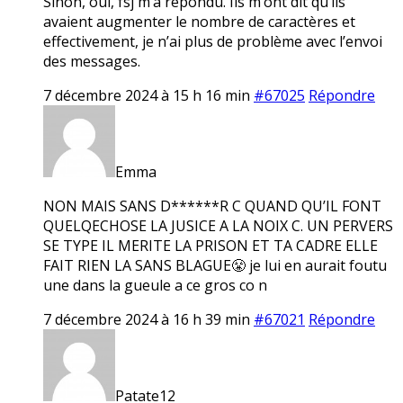
Sinon, oui, fsj m’a répondu. Ils m’ont dit qu’ils
avaient augmenter le nombre de caractères et
effectivement, je n’ai plus de problème avec l’envoi
des messages.
7 décembre 2024 à 15 h 16 min
#67025
Répondre
Emma
NON MAIS SANS D******R C QUAND QU’IL FONT
QUELQECHOSE LA JUSICE A LA NOIX C. UN PERVERS
SE TYPE IL MERITE LA PRISON ET TA CADRE ELLE
FAIT RIEN LA SANS BLAGUE😤 je lui en aurait foutu
une dans la gueule a ce gros co n
7 décembre 2024 à 16 h 39 min
#67021
Répondre
Patate12