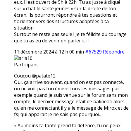
eux. Il est ouvert de 9h à 22h. Tu as juste à cliqué
sur « chat fil santé jeunes » sur la droite de ton
écran. Ils pourront répondre à tes questions et
t’orienter vers des structures adaptées à ta
situation.
Surtout ne reste pas seule ! Je te félicite du courage
que tu as eu de venir en parler ici !
11 décembre 2024 à 12 h 00 min
#67529
Répondre
aria10
Participant
Coucou @patate12
Oui, ça arrive souvent, quand on est pas connecté,
on ne voit pas forcément tous les messages par
exemple quand je suis venue sur le forum sans mon
compte, le dernier message était de balineati alors
qu’en me connectant il y a le message de Mirox et de
fsj qui apparait je ne sais pas pourquoi…
« Au moins ta tante prend ta défence, tu ne peux