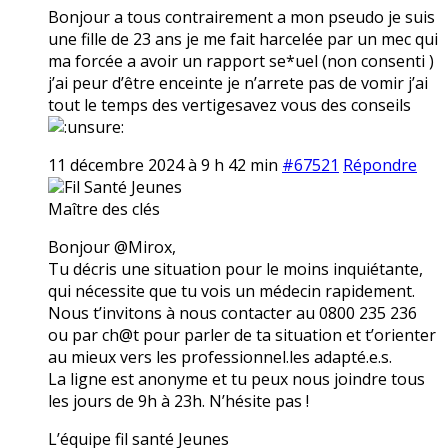
Bonjour a tous contrairement a mon pseudo je suis
une fille de 23 ans je me fait harcelée par un mec qui
ma forcée a avoir un rapport se*uel (non consenti )
j’ai peur d’être enceinte je n’arrete pas de vomir j’ai
tout le temps des vertigesavez vous des conseils
11 décembre 2024 à 9 h 42 min
#67521
Répondre
Fil Santé Jeunes
Maître des clés
Bonjour @Mirox,
Tu décris une situation pour le moins inquiétante,
qui nécessite que tu vois un médecin rapidement.
Nous t’invitons à nous contacter au 0800 235 236
ou par ch@t pour parler de ta situation et t’orienter
au mieux vers les professionnel.les adapté.e.s.
La ligne est anonyme et tu peux nous joindre tous
les jours de 9h à 23h. N’hésite pas !
L’équipe fil santé Jeunes