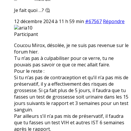
Je fait quoi …? 🤔
12 décembre 2024 à 11 h 59 min
#67567
Répondre
aria10
Participant
Coucou Mirox, désolée, je ne suis pas revenue sur le
forum hier.
Tu n’as pas à culpabiliser pour ce verre, tu ne
pouvais pas savoir ce que ce mec allait faire.
Pour le reste :
Si tu n’as pas de contraception et qu’il n’a pas mis de
préservatif, il y a effectivement des risques de
grossesse. Si ça fait plus de 5 jours, il faudra que tu
fasses un test de grossesse soit urinaire dans les 15
jours suivants le rapport et 3 semaines pour un test
sanguin.
Par ailleurs s’il n’a pas mis de préservatif, il faudra
que tu fasses un test VIH et autres IST 6 semaines
après le rapport.