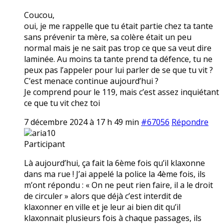
Coucou,
oui, je me rappelle que tu était partie chez ta tante
sans prévenir ta mère, sa colère était un peu
normal mais je ne sait pas trop ce que sa veut dire
laminée. Au moins ta tante prend ta défence, tu ne
peux pas l’appeler pour lui parler de se que tu vit ?
C’est menace continue aujourd’hui ?
Je comprend pour le 119, mais c’est assez inquiétant
ce que tu vit chez toi
7 décembre 2024 à 17 h 49 min
#67056
Répondre
aria10
Participant
Là aujourd’hui, ça fait la 6ème fois qu’il klaxonne
dans ma rue ! J’ai appelé la police la 4ème fois, ils
m’ont répondu : « On ne peut rien faire, il a le droit
de circuler » alors que déjà c’est interdit de
klaxonner en ville et je leur ai bien dit qu’il
klaxonnait plusieurs fois à chaque passages, ils