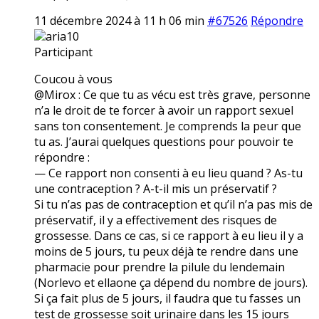
11 décembre 2024 à 11 h 06 min
#67526
Répondre
aria10
Participant
Coucou à vous
@Mirox : Ce que tu as vécu est très grave, personne
n’a le droit de te forcer à avoir un rapport sexuel
sans ton consentement. Je comprends la peur que
tu as. J’aurai quelques questions pour pouvoir te
répondre :
— Ce rapport non consenti à eu lieu quand ? As-tu
une contraception ? A-t-il mis un préservatif ?
Si tu n’as pas de contraception et qu’il n’a pas mis de
préservatif, il y a effectivement des risques de
grossesse. Dans ce cas, si ce rapport à eu lieu il y a
moins de 5 jours, tu peux déjà te rendre dans une
pharmacie pour prendre la pilule du lendemain
(Norlevo et ellaone ça dépend du nombre de jours).
Si ça fait plus de 5 jours, il faudra que tu fasses un
test de grossesse soit urinaire dans les 15 jours