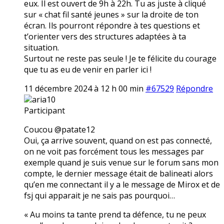
eux. Il est ouvert de 9h à 22h. Tu as juste à cliqué
sur « chat fil santé jeunes » sur la droite de ton
écran. Ils pourront répondre à tes questions et
t’orienter vers des structures adaptées à ta
situation.
Surtout ne reste pas seule ! Je te félicite du courage
que tu as eu de venir en parler ici !
11 décembre 2024 à 12 h 00 min
#67529
Répondre
aria10
Participant
Coucou @patate12
Oui, ça arrive souvent, quand on est pas connecté,
on ne voit pas forcément tous les messages par
exemple quand je suis venue sur le forum sans mon
compte, le dernier message était de balineati alors
qu’en me connectant il y a le message de Mirox et de
fsj qui apparait je ne sais pas pourquoi…
« Au moins ta tante prend ta défence, tu ne peux