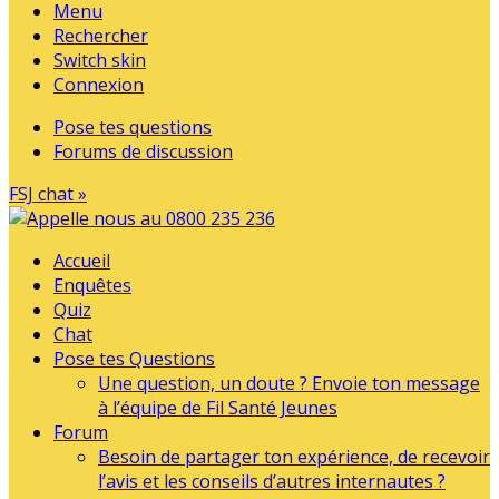
Menu
Rechercher
Switch skin
Connexion
Pose tes questions
Forums de discussion
FSJ chat »
Accueil
Enquêtes
Quiz
Chat
Pose tes Questions
Une question, un doute ? Envoie ton message
à l’équipe de Fil Santé Jeunes
Forum
Besoin de partager ton expérience, de recevoir
l’avis et les conseils d’autres internautes ?