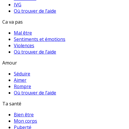
IVG
Où trouver de l’aide
Ca va pas
Mal être
Sentiments et émotions
Violences
Où trouver de l’aide
Amour
Séduire
Aimer
Rompre
Où trouver de l’aide
Ta santé
Bien être
Mon corps
Puberté