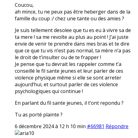
Coucou,
ah mince, tu ne peux pas être heberger dans de la
famille du coup :/ chez une tante ou des amies ?
Je suis tellement desolee que tu es eu à vivre sa de
ta mere ! sa me revolte au plus au point ! J’ai juste
envie de venir te prendre dans mes bras et te dire
que ce que tu vis n’est pas normal, ta mère n’a pas
le droit de t’insulter ou de te frapper !
Je pense que tu devrait les rappeler comme t’a
conseillé le fil sante jeunes et leur parler de ces
violence physique même si elle se sont arreter
aujourd’hui, et surtout parler de ces violence
psychologiques qui continue !
En parlant du fil sante jeunes, il t’ont repondu ?
Tu as porté plainte ?
6 décembre 2024 à 12 h 10 min
#66981
Répondre
aria10