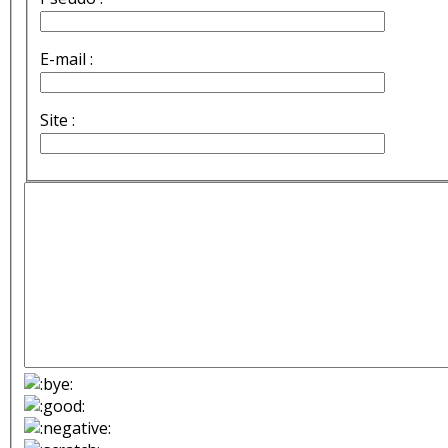
E-mail :
Site :