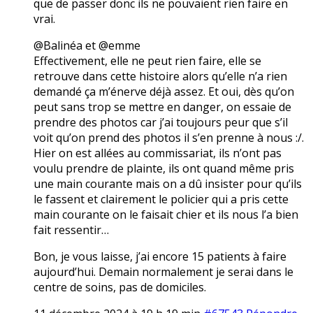
que de passer donc ils ne pouvaient rien faire en
vrai.
@Balinéa et @emme
Effectivement, elle ne peut rien faire, elle se
retrouve dans cette histoire alors qu’elle n’a rien
demandé ça m’énerve déjà assez. Et oui, dès qu’on
peut sans trop se mettre en danger, on essaie de
prendre des photos car j’ai toujours peur que s’il
voit qu’on prend des photos il s’en prenne à nous :/.
Hier on est allées au commissariat, ils n’ont pas
voulu prendre de plainte, ils ont quand même pris
une main courante mais on a dû insister pour qu’ils
le fassent et clairement le policier qui a pris cette
main courante on le faisait chier et ils nous l’a bien
fait ressentir…
Bon, je vous laisse, j’ai encore 15 patients à faire
aujourd’hui. Demain normalement je serai dans le
centre de soins, pas de domiciles.