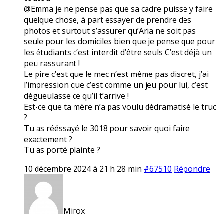
@Emma je ne pense pas que sa cadre puisse y faire
quelque chose, à part essayer de prendre des
photos et surtout s’assurer qu’Aria ne soit pas
seule pour les domiciles bien que je pense que pour
les étudiants c’est interdit d’être seuls C’est déjà un
peu rassurant !
Le pire c’est que le mec n’est même pas discret, j’ai
l’impression que c’est comme un jeu pour lui, c’est
dégueulasse ce qu’il t’arrive !
Est-ce que ta mère n’a pas voulu dédramatisé le truc
?
Tu as rééssayé le 3018 pour savoir quoi faire
exactement ?
Tu as porté plainte ?
10 décembre 2024 à 21 h 28 min
#67510
Répondre
Mirox