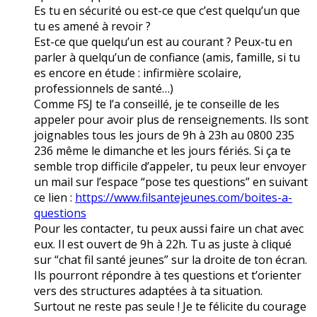
Es tu en sécurité ou est-ce que c’est quelqu’un que
tu es amené à revoir ?
Est-ce que quelqu’un est au courant ? Peux-tu en
parler à quelqu’un de confiance (amis, famille, si tu
es encore en étude : infirmière scolaire,
professionnels de santé…)
Comme FSJ te l’a conseillé, je te conseille de les
appeler pour avoir plus de renseignements. Ils sont
joignables tous les jours de 9h à 23h au 0800 235
236 même le dimanche et les jours fériés. Si ça te
semble trop difficile d’appeler, tu peux leur envoyer
un mail sur l’espace “pose tes questions” en suivant
ce lien :
https://www.filsantejeunes.com/boites-a-
questions
Pour les contacter, tu peux aussi faire un chat avec
eux. Il est ouvert de 9h à 22h. Tu as juste à cliqué
sur “chat fil santé jeunes” sur la droite de ton écran.
Ils pourront répondre à tes questions et t’orienter
vers des structures adaptées à ta situation.
Surtout ne reste pas seule ! Je te félicite du courage