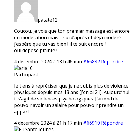
patate12
Coucou, je vois que ton premier message est encore
en modération mais celui d’après et déjà modéré
j’espère que tu vas bien ! il te suit encore ?
oui dépose plainte !
4 décembre 2024 à 13 h 46 min
#66882
Répondre
aria10
Participant
Je tiens à repréciser que je ne subis plus de violence
physiques depuis mes 13 ans (j’en ai 21). Aujourd’hui
il s’agit de violences psychologiques. J’attend de
pouvoir avoir un salaire pour pouvoir prendre un
appart.
4 décembre 2024 à 21 h 17 min
#66910
Répondre
Fil Santé Jeunes