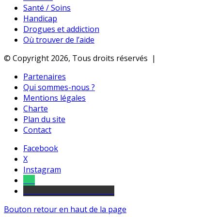
Santé / Soins
Handicap
Drogues et addiction
Où trouver de l’aide
© Copyright 2026, Tous droits réservés |
Partenaires
Qui sommes-nous ?
Mentions légales
Charte
Plan du site
Contact
Facebook
X
Instagram
Tel
sourds et malentendants
Bouton retour en haut de la page