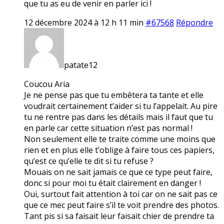
que tu as eu de venir en parler ici !
12 décembre 2024 à 12 h 11 min
#67568
Répondre
patate12
Coucou Aria
Je ne pense pas que tu embêtera ta tante et elle
voudrait certainement t’aider si tu l’appelait. Au pire
tu ne rentre pas dans les détails mais il faut que tu
en parle car cette situation n’est pas normal !
Non seulement elle te traite comme une moins que
rien et en plus elle t’oblige à faire tous ces papiers,
qu’est ce qu’elle te dit si tu refuse ?
Mouais on ne sait jamais ce que ce type peut faire,
donc si pour moi tu était clairement en danger !
Oui, surtout fait attention à toi car on ne sait pas ce
que ce mec peut faire s’il te voit prendre des photos.
Tant pis si sa faisait leur faisait chier de prendre ta