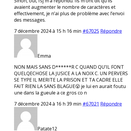
Sinon, oui, fsj m’a répondu. Ils m’ont dit qu’ils
avaient augmenter le nombre de caractères et
effectivement, je n’ai plus de problème avec l’envoi
des messages.
7 décembre 2024 à 15 h 16 min
#67025
Répondre
Emma
NON MAIS SANS D******R C QUAND QU’IL FONT
QUELQECHOSE LA JUSICE A LA NOIX C. UN PERVERS
SE TYPE IL MERITE LA PRISON ET TA CADRE ELLE
FAIT RIEN LA SANS BLAGUE😤 je lui en aurait foutu
une dans la gueule a ce gros co n
7 décembre 2024 à 16 h 39 min
#67021
Répondre
Patate12