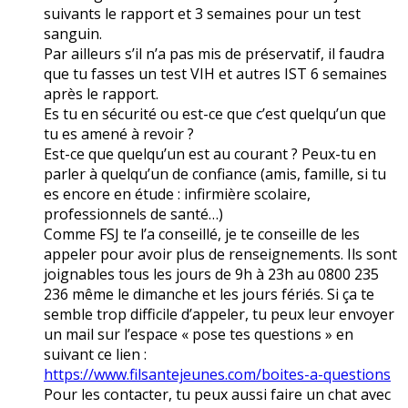
suivants le rapport et 3 semaines pour un test
sanguin.
Par ailleurs s’il n’a pas mis de préservatif, il faudra
que tu fasses un test VIH et autres IST 6 semaines
après le rapport.
Es tu en sécurité ou est-ce que c’est quelqu’un que
tu es amené à revoir ?
Est-ce que quelqu’un est au courant ? Peux-tu en
parler à quelqu’un de confiance (amis, famille, si tu
es encore en étude : infirmière scolaire,
professionnels de santé…)
Comme FSJ te l’a conseillé, je te conseille de les
appeler pour avoir plus de renseignements. Ils sont
joignables tous les jours de 9h à 23h au 0800 235
236 même le dimanche et les jours fériés. Si ça te
semble trop difficile d’appeler, tu peux leur envoyer
un mail sur l’espace « pose tes questions » en
suivant ce lien :
https://www.filsantejeunes.com/boites-a-questions
Pour les contacter, tu peux aussi faire un chat avec