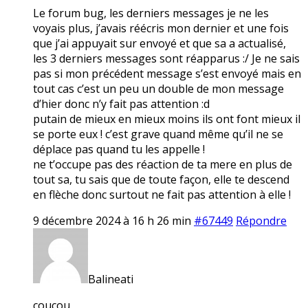
Le forum bug, les derniers messages je ne les
voyais plus, j’avais réécris mon dernier et une fois
que j’ai appuyait sur envoyé et que sa a actualisé,
les 3 derniers messages sont réapparus :/ Je ne sais
pas si mon précédent message s’est envoyé mais en
tout cas c’est un peu un double de mon message
d’hier donc n’y fait pas attention :d
putain de mieux en mieux moins ils ont font mieux il
se porte eux ! c’est grave quand même qu’il ne se
déplace pas quand tu les appelle !
ne t’occupe pas des réaction de ta mere en plus de
tout sa, tu sais que de toute façon, elle te descend
en flèche donc surtout ne fait pas attention à elle !
9 décembre 2024 à 16 h 26 min
#67449
Répondre
Balineati
coucou