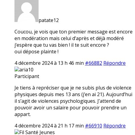
patate12
Coucou, je vois que ton premier message est encore
en modération mais celui d’après et déjà modéré
j’espère que tu vas bien ! il te suit encore ?
oui dépose plainte !
4 décembre 2024 à 13 h 46 min
#66882
Répondre
aria10
Participant
Je tiens à repréciser que je ne subis plus de violence
physiques depuis mes 13 ans (j’en ai 21). Aujourd’hui
il s’agit de violences psychologiques. J’attend de
pouvoir avoir un salaire pour pouvoir prendre un
appart.
4 décembre 2024 à 21 h 17 min
#66910
Répondre
Fil Santé Jeunes