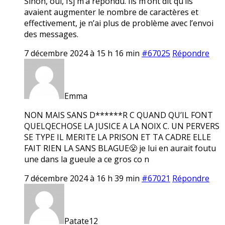
Sinon, oui, fsj m’a répondu. Ils m’ont dit qu’ils
avaient augmenter le nombre de caractères et
effectivement, je n’ai plus de problème avec l’envoi
des messages.
7 décembre 2024 à 15 h 16 min
#67025
Répondre
Emma
NON MAIS SANS D******R C QUAND QU’IL FONT
QUELQECHOSE LA JUSICE A LA NOIX C. UN PERVERS
SE TYPE IL MERITE LA PRISON ET TA CADRE ELLE
FAIT RIEN LA SANS BLAGUE😤 je lui en aurait foutu
une dans la gueule a ce gros co n
7 décembre 2024 à 16 h 39 min
#67021
Répondre
Patate12