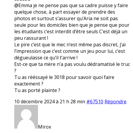
@Emma je ne pense pas que sa cadre puisse y faire
quelque chose, à part essayer de prendre des
photos et surtout s’assurer qu’Aria ne soit pas
seule pour les domiciles bien que je pense que pour
les étudiants c’est interdit d’être seuls C’est déjà un
peu rassurant !
Le pire c’est que le mec n’est même pas discret, j’ai
l’impression que c’est comme un jeu pour lui, c’est
dégueulasse ce qu’il t’arrive !
Est-ce que ta mère n’a pas voulu dédramatisé le truc
?
Tu as rééssayé le 3018 pour savoir quoi faire
exactement ?
Tu as porté plainte ?
10 décembre 2024 à 21 h 28 min
#67510
Répondre
Mirox