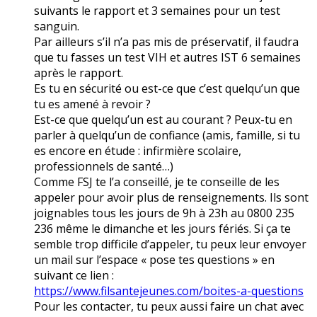
suivants le rapport et 3 semaines pour un test
sanguin.
Par ailleurs s’il n’a pas mis de préservatif, il faudra
que tu fasses un test VIH et autres IST 6 semaines
après le rapport.
Es tu en sécurité ou est-ce que c’est quelqu’un que
tu es amené à revoir ?
Est-ce que quelqu’un est au courant ? Peux-tu en
parler à quelqu’un de confiance (amis, famille, si tu
es encore en étude : infirmière scolaire,
professionnels de santé…)
Comme FSJ te l’a conseillé, je te conseille de les
appeler pour avoir plus de renseignements. Ils sont
joignables tous les jours de 9h à 23h au 0800 235
236 même le dimanche et les jours fériés. Si ça te
semble trop difficile d’appeler, tu peux leur envoyer
un mail sur l’espace « pose tes questions » en
suivant ce lien :
https://www.filsantejeunes.com/boites-a-questions
Pour les contacter, tu peux aussi faire un chat avec