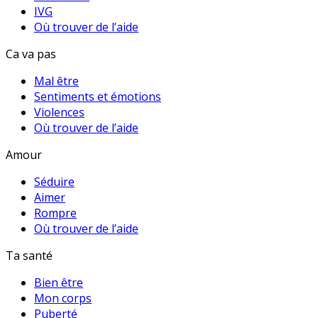
IVG
Où trouver de l’aide
Ca va pas
Mal être
Sentiments et émotions
Violences
Où trouver de l’aide
Amour
Séduire
Aimer
Rompre
Où trouver de l’aide
Ta santé
Bien être
Mon corps
Puberté