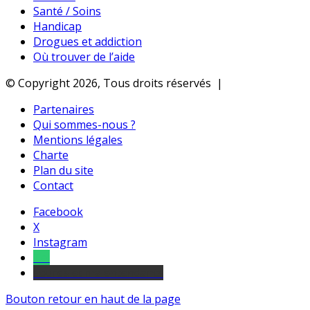
Santé / Soins
Handicap
Drogues et addiction
Où trouver de l’aide
© Copyright 2026, Tous droits réservés |
Partenaires
Qui sommes-nous ?
Mentions légales
Charte
Plan du site
Contact
Facebook
X
Instagram
Tel
sourds et malentendants
Bouton retour en haut de la page