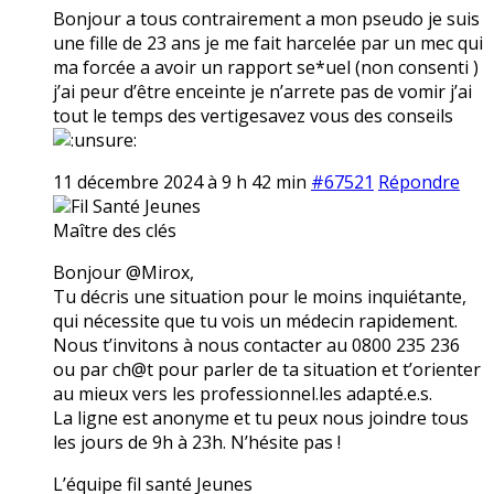
Bonjour a tous contrairement a mon pseudo je suis
une fille de 23 ans je me fait harcelée par un mec qui
ma forcée a avoir un rapport se*uel (non consenti )
j’ai peur d’être enceinte je n’arrete pas de vomir j’ai
tout le temps des vertigesavez vous des conseils
11 décembre 2024 à 9 h 42 min
#67521
Répondre
Fil Santé Jeunes
Maître des clés
Bonjour @Mirox,
Tu décris une situation pour le moins inquiétante,
qui nécessite que tu vois un médecin rapidement.
Nous t’invitons à nous contacter au 0800 235 236
ou par ch@t pour parler de ta situation et t’orienter
au mieux vers les professionnel.les adapté.e.s.
La ligne est anonyme et tu peux nous joindre tous
les jours de 9h à 23h. N’hésite pas !
L’équipe fil santé Jeunes