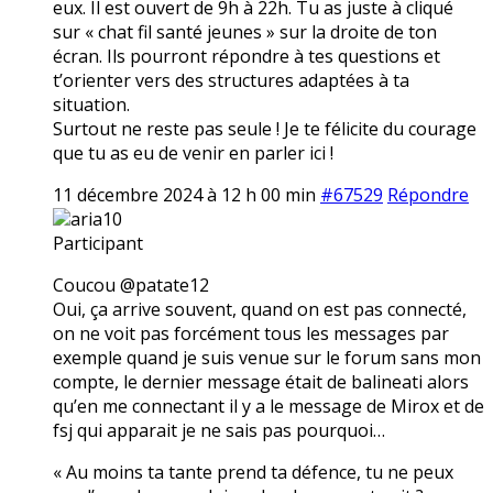
eux. Il est ouvert de 9h à 22h. Tu as juste à cliqué
sur « chat fil santé jeunes » sur la droite de ton
écran. Ils pourront répondre à tes questions et
t’orienter vers des structures adaptées à ta
situation.
Surtout ne reste pas seule ! Je te félicite du courage
que tu as eu de venir en parler ici !
11 décembre 2024 à 12 h 00 min
#67529
Répondre
aria10
Participant
Coucou @patate12
Oui, ça arrive souvent, quand on est pas connecté,
on ne voit pas forcément tous les messages par
exemple quand je suis venue sur le forum sans mon
compte, le dernier message était de balineati alors
qu’en me connectant il y a le message de Mirox et de
fsj qui apparait je ne sais pas pourquoi…
« Au moins ta tante prend ta défence, tu ne peux