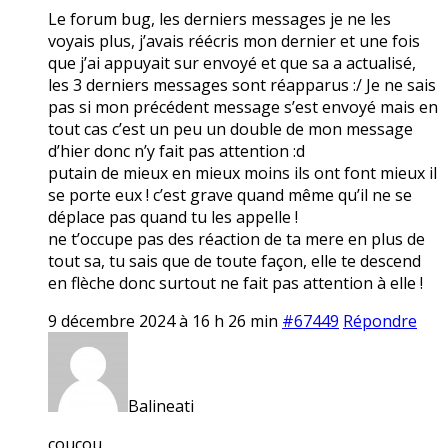
Le forum bug, les derniers messages je ne les
voyais plus, j’avais réécris mon dernier et une fois
que j’ai appuyait sur envoyé et que sa a actualisé,
les 3 derniers messages sont réapparus :/ Je ne sais
pas si mon précédent message s’est envoyé mais en
tout cas c’est un peu un double de mon message
d’hier donc n’y fait pas attention :d
putain de mieux en mieux moins ils ont font mieux il
se porte eux ! c’est grave quand même qu’il ne se
déplace pas quand tu les appelle !
ne t’occupe pas des réaction de ta mere en plus de
tout sa, tu sais que de toute façon, elle te descend
en flèche donc surtout ne fait pas attention à elle !
9 décembre 2024 à 16 h 26 min
#67449
Répondre
Balineati
coucou