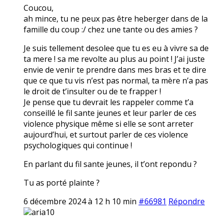
Coucou,
ah mince, tu ne peux pas être heberger dans de la
famille du coup :/ chez une tante ou des amies ?
Je suis tellement desolee que tu es eu à vivre sa de
ta mere ! sa me revolte au plus au point ! J’ai juste
envie de venir te prendre dans mes bras et te dire
que ce que tu vis n’est pas normal, ta mère n’a pas
le droit de t’insulter ou de te frapper !
Je pense que tu devrait les rappeler comme t’a
conseillé le fil sante jeunes et leur parler de ces
violence physique même si elle se sont arreter
aujourd’hui, et surtout parler de ces violence
psychologiques qui continue !
En parlant du fil sante jeunes, il t’ont repondu ?
Tu as porté plainte ?
6 décembre 2024 à 12 h 10 min
#66981
Répondre
aria10