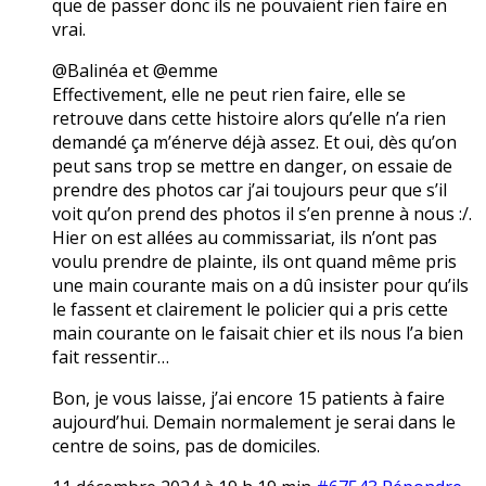
que de passer donc ils ne pouvaient rien faire en
vrai.
@Balinéa et @emme
Effectivement, elle ne peut rien faire, elle se
retrouve dans cette histoire alors qu’elle n’a rien
demandé ça m’énerve déjà assez. Et oui, dès qu’on
peut sans trop se mettre en danger, on essaie de
prendre des photos car j’ai toujours peur que s’il
voit qu’on prend des photos il s’en prenne à nous :/.
Hier on est allées au commissariat, ils n’ont pas
voulu prendre de plainte, ils ont quand même pris
une main courante mais on a dû insister pour qu’ils
le fassent et clairement le policier qui a pris cette
main courante on le faisait chier et ils nous l’a bien
fait ressentir…
Bon, je vous laisse, j’ai encore 15 patients à faire
aujourd’hui. Demain normalement je serai dans le
centre de soins, pas de domiciles.