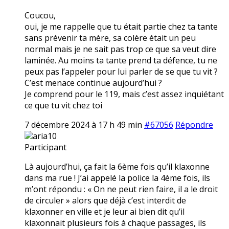
Coucou,
oui, je me rappelle que tu était partie chez ta tante
sans prévenir ta mère, sa colère était un peu
normal mais je ne sait pas trop ce que sa veut dire
laminée. Au moins ta tante prend ta défence, tu ne
peux pas l’appeler pour lui parler de se que tu vit ?
C’est menace continue aujourd’hui ?
Je comprend pour le 119, mais c’est assez inquiétant
ce que tu vit chez toi
7 décembre 2024 à 17 h 49 min
#67056
Répondre
aria10
Participant
Là aujourd’hui, ça fait la 6ème fois qu’il klaxonne
dans ma rue ! J’ai appelé la police la 4ème fois, ils
m’ont répondu : « On ne peut rien faire, il a le droit
de circuler » alors que déjà c’est interdit de
klaxonner en ville et je leur ai bien dit qu’il
klaxonnait plusieurs fois à chaque passages, ils