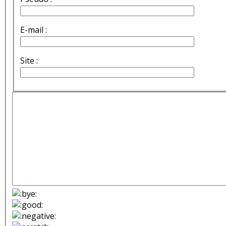
E-mail :
Site :