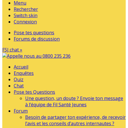
Menu
Rechercher
Switch skin
Connexion
Pose tes questions
Forums de discussion
FSJ chat »
Accueil
Enquêtes
Quiz
Chat
Pose tes Questions
Une question, un doute ? Envoie ton message
à l’équipe de Fil Santé Jeunes
Forum
Besoin de partager ton expérience, de recevoir
l’avis et les conseils d’autres internautes ?