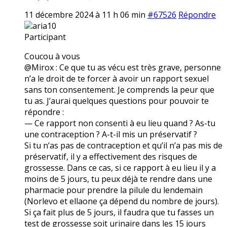
11 décembre 2024 à 11 h 06 min
#67526
Répondre
aria10
Participant
Coucou à vous
@Mirox : Ce que tu as vécu est très grave, personne
n’a le droit de te forcer à avoir un rapport sexuel
sans ton consentement. Je comprends la peur que
tu as. J’aurai quelques questions pour pouvoir te
répondre :
— Ce rapport non consenti à eu lieu quand ? As-tu
une contraception ? A-t-il mis un préservatif ?
Si tu n’as pas de contraception et qu’il n’a pas mis de
préservatif, il y a effectivement des risques de
grossesse. Dans ce cas, si ce rapport à eu lieu il y a
moins de 5 jours, tu peux déjà te rendre dans une
pharmacie pour prendre la pilule du lendemain
(Norlevo et ellaone ça dépend du nombre de jours).
Si ça fait plus de 5 jours, il faudra que tu fasses un
test de grossesse soit urinaire dans les 15 jours