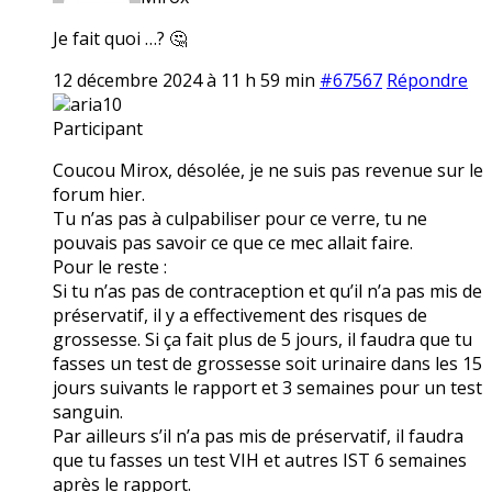
Je fait quoi …? 🤔
12 décembre 2024 à 11 h 59 min
#67567
Répondre
aria10
Participant
Coucou Mirox, désolée, je ne suis pas revenue sur le
forum hier.
Tu n’as pas à culpabiliser pour ce verre, tu ne
pouvais pas savoir ce que ce mec allait faire.
Pour le reste :
Si tu n’as pas de contraception et qu’il n’a pas mis de
préservatif, il y a effectivement des risques de
grossesse. Si ça fait plus de 5 jours, il faudra que tu
fasses un test de grossesse soit urinaire dans les 15
jours suivants le rapport et 3 semaines pour un test
sanguin.
Par ailleurs s’il n’a pas mis de préservatif, il faudra
que tu fasses un test VIH et autres IST 6 semaines
après le rapport.