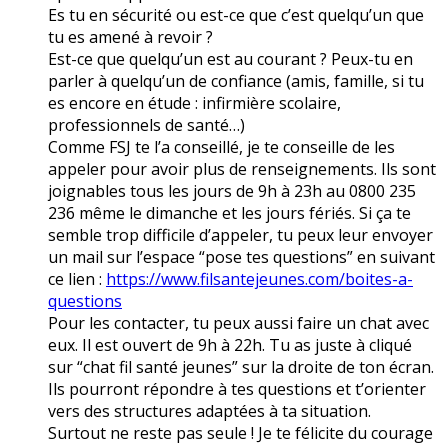
Es tu en sécurité ou est-ce que c’est quelqu’un que
tu es amené à revoir ?
Est-ce que quelqu’un est au courant ? Peux-tu en
parler à quelqu’un de confiance (amis, famille, si tu
es encore en étude : infirmière scolaire,
professionnels de santé…)
Comme FSJ te l’a conseillé, je te conseille de les
appeler pour avoir plus de renseignements. Ils sont
joignables tous les jours de 9h à 23h au 0800 235
236 même le dimanche et les jours fériés. Si ça te
semble trop difficile d’appeler, tu peux leur envoyer
un mail sur l’espace “pose tes questions” en suivant
ce lien :
https://www.filsantejeunes.com/boites-a-
questions
Pour les contacter, tu peux aussi faire un chat avec
eux. Il est ouvert de 9h à 22h. Tu as juste à cliqué
sur “chat fil santé jeunes” sur la droite de ton écran.
Ils pourront répondre à tes questions et t’orienter
vers des structures adaptées à ta situation.
Surtout ne reste pas seule ! Je te félicite du courage