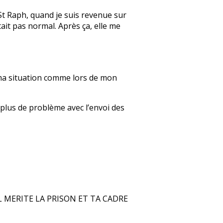
 St Raph, quand je suis revenue sur
tait pas normal. Après ça, elle me
r ma situation comme lors de mon
i plus de problème avec l’envoi des
L MERITE LA PRISON ET TA CADRE