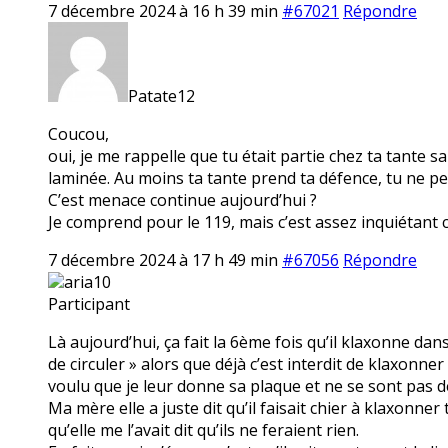
7 décembre 2024 à 16 h 39 min
#67021
Répondre
Patate12
Coucou,
oui, je me rappelle que tu était partie chez ta tante s
laminée. Au moins ta tante prend ta défence, tu ne peu
C’est menace continue aujourd’hui ?
Je comprend pour le 119, mais c’est assez inquiétant c
7 décembre 2024 à 17 h 49 min
#67056
Répondre
aria10
Participant
Là aujourd’hui, ça fait la 6ème fois qu’il klaxonne dans 
de circuler » alors que déjà c’est interdit de klaxonner
voulu que je leur donne sa plaque et ne se sont pas d
Ma mère elle a juste dit qu’il faisait chier à klaxonner
qu’elle me l’avait dit qu’ils ne feraient rien.