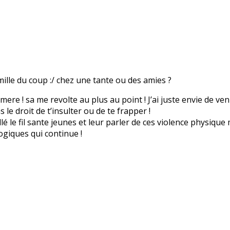
ille du coup :/ chez une tante ou des amies ?
 mere ! sa me revolte au plus au point ! J’ai juste envie de v
 le droit de t’insulter ou de te frapper !
é le fil sante jeunes et leur parler de ces violence physique
ogiques qui continue !