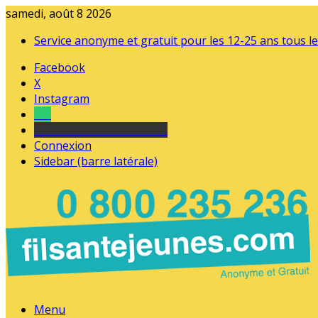
samedi, août 8 2026
Service anonyme et gratuit pour les 12-25 ans tous le
Facebook
X
Instagram
Tel
sourds et malentendants
Connexion
Sidebar (barre latérale)
Menu