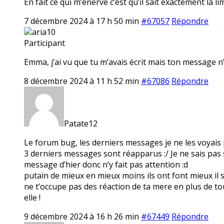
En fait ce qui m’énerve c’est qu’il sait exactement la l
7 décembre 2024 à 17 h 50 min
#67057
Répondre
aria10
Participant
Emma, j’ai vu que tu m’avais écrit mais ton message n
8 décembre 2024 à 11 h 52 min
#67086
Répondre
Patate12
Le forum bug, les derniers messages je ne les voyais pl
3 derniers messages sont réapparus :/ Je ne sais pa
message d’hier donc n’y fait pas attention :d
putain de mieux en mieux moins ils ont font mieux il s
ne t’occupe pas des réaction de ta mere en plus de tou
elle !
9 décembre 2024 à 16 h 26 min
#67449
Répondre