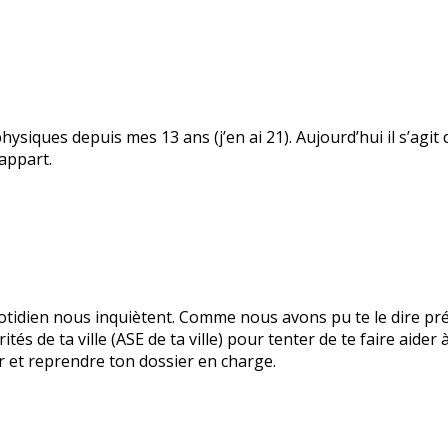
physiques depuis mes 13 ans (j’en ai 21). Aujourd’hui il s’agit
appart.
 quotidien nous inquiètent. Comme nous avons pu te le dire p
tés de ta ville (ASE de ta ville) pour tenter de te faire aide
er et reprendre ton dossier en charge.