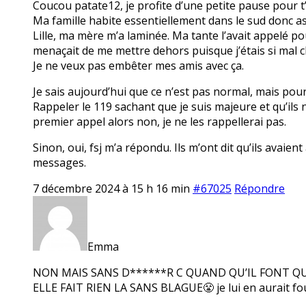
Coucou patate12, je profite d’une petite pause pour t’
Ma famille habite essentiellement dans le sud donc as
Lille, ma mère m’a laminée. Ma tante l’avait appelé pou
menaçait de me mettre dehors puisque j’étais si mal ch
Je ne veux pas embêter mes amis avec ça.
Je sais aujourd’hui que ce n’est pas normal, mais pour
Rappeler le 119 sachant que je suis majeure et qu’ils
premier appel alors non, je ne les rappellerai pas.
Sinon, oui, fsj m’a répondu. Ils m’ont dit qu’ils avaie
messages.
7 décembre 2024 à 15 h 16 min
#67025
Répondre
Emma
NON MAIS SANS D******R C QUAND QU’IL FONT QUE
ELLE FAIT RIEN LA SANS BLAGUE😤 je lui en aurait fou