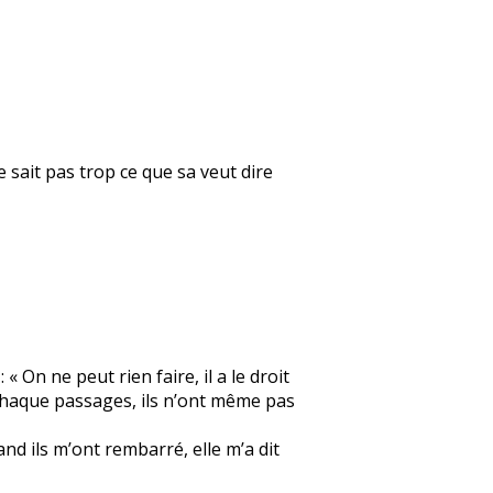
e sait pas trop ce que sa veut dire
« On ne peut rien faire, il a le droit
 à chaque passages, ils n’ont même pas
uand ils m’ont rembarré, elle m’a dit