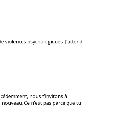
 de violences psychologiques. J’attend
récédemment, nous t’invitons à
r à nouveau. Ce n’est pas parce que tu