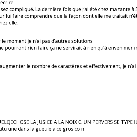
écrire :
sez compliqué. La dernière fois que j’ai été chez ma tante à
r lui faire comprendre que la façon dont elle me traitait n’é
ez elle.
 le moment je n’ai pas d’autres solutions.
 ne pourront rien faire ça ne servirait à rien qu’à envenime
nt augmenter le nombre de caractères et effectivement, je n’a
LQECHOSE LA JUSICE A LA NOIX C. UN PERVERS SE TYPE I
tu une dans la gueule a ce gros co n