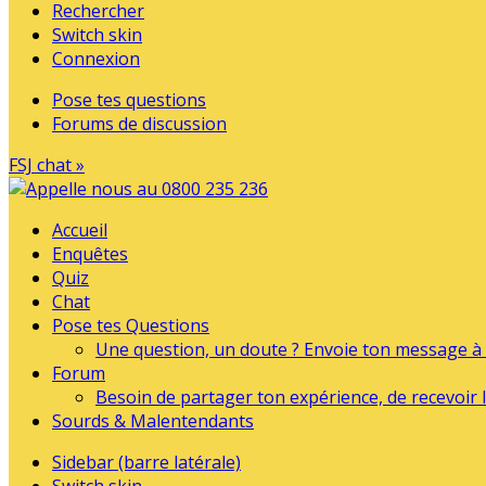
Rechercher
Switch skin
Connexion
Pose tes questions
Forums de discussion
FSJ chat »
Accueil
Enquêtes
Quiz
Chat
Pose tes Questions
Une question, un doute ? Envoie ton message à l
Forum
Besoin de partager ton expérience, de recevoir l
Sourds & Malentendants
Sidebar (barre latérale)