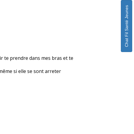
Chat Fil Santé Jeunes
enir te prendre dans mes bras et te
 même si elle se sont arreter