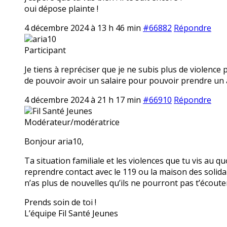
oui dépose plainte !
4 décembre 2024 à 13 h 46 min
#66882
Répondre
aria10
Participant
Je tiens à repréciser que je ne subis plus de violence 
de pouvoir avoir un salaire pour pouvoir prendre un 
4 décembre 2024 à 21 h 17 min
#66910
Répondre
Fil Santé Jeunes
Modérateur/modératrice
Bonjour aria10,
Ta situation familiale et les violences que tu vis au
reprendre contact avec le 119 ou la maison des solidari
n’as plus de nouvelles qu’ils ne pourront pas t’écout
Prends soin de toi !
L’équipe Fil Santé Jeunes