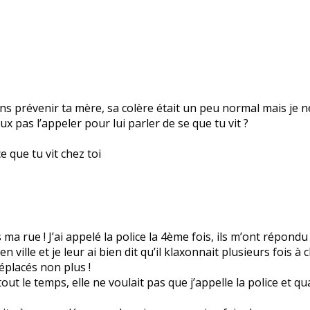
ans prévenir ta mère, sa colère était un peu normal mais je n
x pas l’appeler pour lui parler de se que tu vit ?
e que tu vit chez toi
ma rue ! J’ai appelé la police la 4ème fois, ils m’ont répondu : 
 en ville et je leur ai bien dit qu’il klaxonnait plusieurs fois
éplacés non plus !
 tout le temps, elle ne voulait pas que j’appelle la police et q