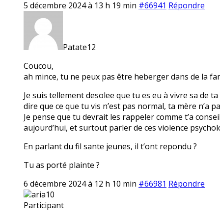
5 décembre 2024 à 13 h 19 min
#66941
Répondre
Patate12
Coucou,
ah mince, tu ne peux pas être heberger dans de la fam
Je suis tellement desolee que tu es eu à vivre sa de ta
dire que ce que tu vis n’est pas normal, ta mère n’a pas
Je pense que tu devrait les rappeler comme t’a conseill
aujourd’hui, et surtout parler de ces violence psychol
En parlant du fil sante jeunes, il t’ont repondu ?
Tu as porté plainte ?
6 décembre 2024 à 12 h 10 min
#66981
Répondre
aria10
Participant