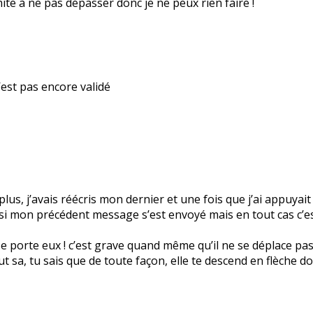
imite à ne pas dépasser donc je ne peux rien faire !
’est pas encore validé
us, j’avais réécris mon dernier et une fois que j’ai appuyait 
s si mon précédent message s’est envoyé mais en tout cas c’
e porte eux ! c’est grave quand même qu’il ne se déplace pas
t sa, tu sais que de toute façon, elle te descend en flèche do