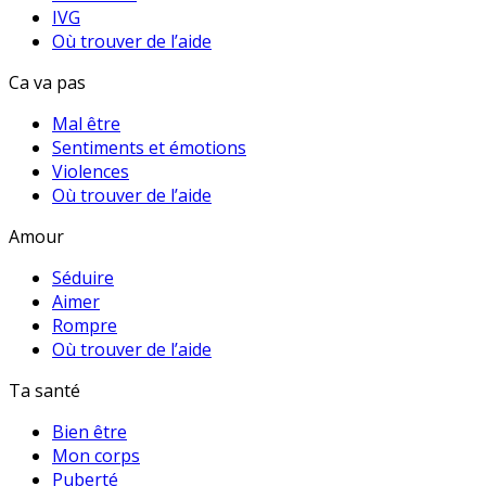
IVG
Où trouver de l’aide
Ca va pas
Mal être
Sentiments et émotions
Violences
Où trouver de l’aide
Amour
Séduire
Aimer
Rompre
Où trouver de l’aide
Ta santé
Bien être
Mon corps
Puberté