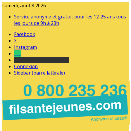
samedi, août 8 2026
Service anonyme et gratuit pour les 12-25 ans tous
les jours de 9h à 23h
Facebook
X
Instagram
Tel
sourds et malentendants
Connexion
Sidebar (barre latérale)