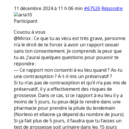
11 décembre 2024 à 11 h 06 min
#67526
Répondre
aria10
Participant
Coucou à vous
@Mirox : Ce que tu as vécu est très grave, personne
n’a le droit de te forcer à avoir un rapport sexuel
sans ton consentement. Je comprends la peur que
tu as. J’aurai quelques questions pour pouvoir te
répondre :
— Ce rapport non consenti à eu lieu quand ? As-tu
une contraception ? A-t-il mis un préservatif ?
Si tu n’as pas de contraception et qu’il n’a pas mis de
préservatif, il y a effectivement des risques de
grossesse. Dans ce cas, si ce rapport à eu lieu il y a
moins de 5 jours, tu peux déjà te rendre dans une
pharmacie pour prendre la pilule du lendemain
(Norlevo et ellaone ça dépend du nombre de jours).
Si ça fait plus de 5 jours, il faudra que tu fasses un
test de grossesse soit urinaire dans les 15 jours