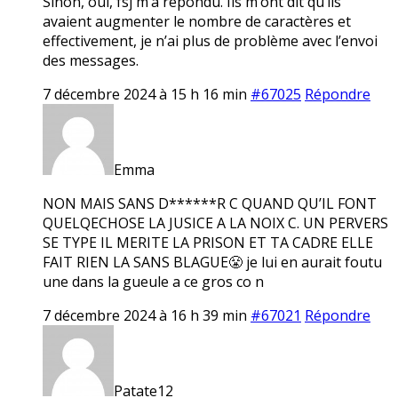
Sinon, oui, fsj m’a répondu. Ils m’ont dit qu’ils
avaient augmenter le nombre de caractères et
effectivement, je n’ai plus de problème avec l’envoi
des messages.
7 décembre 2024 à 15 h 16 min
#67025
Répondre
Emma
NON MAIS SANS D******R C QUAND QU’IL FONT
QUELQECHOSE LA JUSICE A LA NOIX C. UN PERVERS
SE TYPE IL MERITE LA PRISON ET TA CADRE ELLE
FAIT RIEN LA SANS BLAGUE😤 je lui en aurait foutu
une dans la gueule a ce gros co n
7 décembre 2024 à 16 h 39 min
#67021
Répondre
Patate12