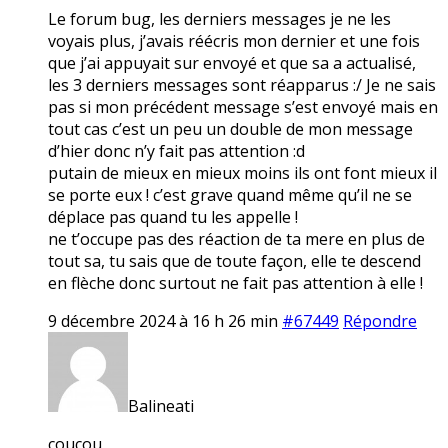
Le forum bug, les derniers messages je ne les
voyais plus, j’avais réécris mon dernier et une fois
que j’ai appuyait sur envoyé et que sa a actualisé,
les 3 derniers messages sont réapparus :/ Je ne sais
pas si mon précédent message s’est envoyé mais en
tout cas c’est un peu un double de mon message
d’hier donc n’y fait pas attention :d
putain de mieux en mieux moins ils ont font mieux il
se porte eux ! c’est grave quand même qu’il ne se
déplace pas quand tu les appelle !
ne t’occupe pas des réaction de ta mere en plus de
tout sa, tu sais que de toute façon, elle te descend
en flèche donc surtout ne fait pas attention à elle !
9 décembre 2024 à 16 h 26 min
#67449
Répondre
Balineati
coucou