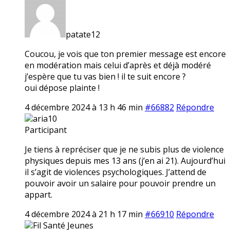
patate12
Coucou, je vois que ton premier message est encore
en modération mais celui d’après et déjà modéré
j’espère que tu vas bien ! il te suit encore ?
oui dépose plainte !
4 décembre 2024 à 13 h 46 min
#66882
Répondre
aria10
Participant
Je tiens à repréciser que je ne subis plus de violence
physiques depuis mes 13 ans (j’en ai 21). Aujourd’hui
il s’agit de violences psychologiques. J’attend de
pouvoir avoir un salaire pour pouvoir prendre un
appart.
4 décembre 2024 à 21 h 17 min
#66910
Répondre
Fil Santé Jeunes