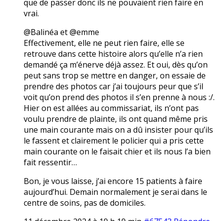
que de passer donc ils ne pouvaient rien faire en
vrai.
@Balinéa et @emme
Effectivement, elle ne peut rien faire, elle se
retrouve dans cette histoire alors qu’elle n’a rien
demandé ça m’énerve déjà assez. Et oui, dès qu’on
peut sans trop se mettre en danger, on essaie de
prendre des photos car j’ai toujours peur que s’il
voit qu’on prend des photos il s’en prenne à nous :/.
Hier on est allées au commissariat, ils n’ont pas
voulu prendre de plainte, ils ont quand même pris
une main courante mais on a dû insister pour qu’ils
le fassent et clairement le policier qui a pris cette
main courante on le faisait chier et ils nous l’a bien
fait ressentir…
Bon, je vous laisse, j’ai encore 15 patients à faire
aujourd’hui. Demain normalement je serai dans le
centre de soins, pas de domiciles.