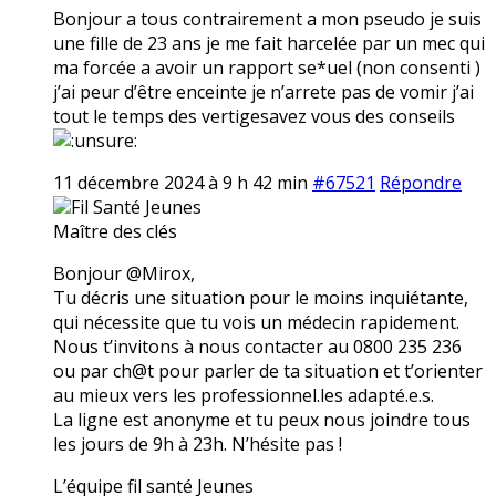
Bonjour a tous contrairement a mon pseudo je suis
une fille de 23 ans je me fait harcelée par un mec qui
ma forcée a avoir un rapport se*uel (non consenti )
j’ai peur d’être enceinte je n’arrete pas de vomir j’ai
tout le temps des vertigesavez vous des conseils
11 décembre 2024 à 9 h 42 min
#67521
Répondre
Fil Santé Jeunes
Maître des clés
Bonjour @Mirox,
Tu décris une situation pour le moins inquiétante,
qui nécessite que tu vois un médecin rapidement.
Nous t’invitons à nous contacter au 0800 235 236
ou par ch@t pour parler de ta situation et t’orienter
au mieux vers les professionnel.les adapté.e.s.
La ligne est anonyme et tu peux nous joindre tous
les jours de 9h à 23h. N’hésite pas !
L’équipe fil santé Jeunes