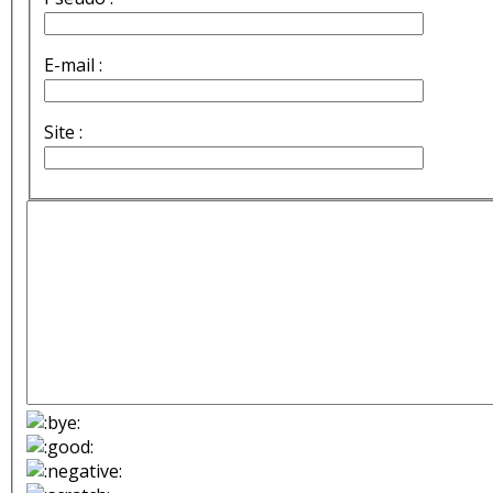
E-mail :
Site :