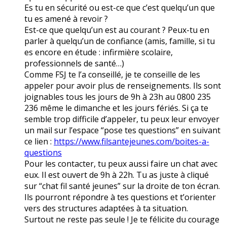
Es tu en sécurité ou est-ce que c’est quelqu’un que
tu es amené à revoir ?
Est-ce que quelqu’un est au courant ? Peux-tu en
parler à quelqu’un de confiance (amis, famille, si tu
es encore en étude : infirmière scolaire,
professionnels de santé…)
Comme FSJ te l’a conseillé, je te conseille de les
appeler pour avoir plus de renseignements. Ils sont
joignables tous les jours de 9h à 23h au 0800 235
236 même le dimanche et les jours fériés. Si ça te
semble trop difficile d’appeler, tu peux leur envoyer
un mail sur l’espace “pose tes questions” en suivant
ce lien :
https://www.filsantejeunes.com/boites-a-
questions
Pour les contacter, tu peux aussi faire un chat avec
eux. Il est ouvert de 9h à 22h. Tu as juste à cliqué
sur “chat fil santé jeunes” sur la droite de ton écran.
Ils pourront répondre à tes questions et t’orienter
vers des structures adaptées à ta situation.
Surtout ne reste pas seule ! Je te félicite du courage