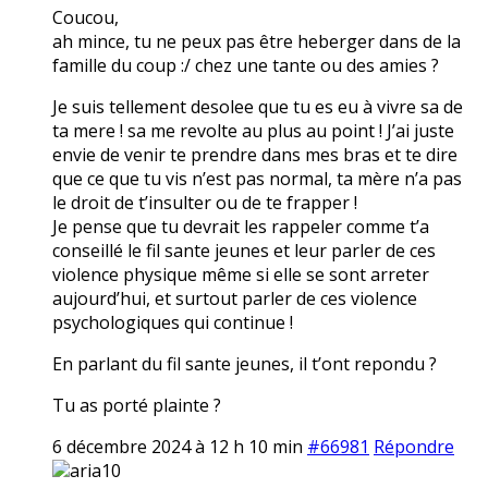
Coucou,
ah mince, tu ne peux pas être heberger dans de la
famille du coup :/ chez une tante ou des amies ?
Je suis tellement desolee que tu es eu à vivre sa de
ta mere ! sa me revolte au plus au point ! J’ai juste
envie de venir te prendre dans mes bras et te dire
que ce que tu vis n’est pas normal, ta mère n’a pas
le droit de t’insulter ou de te frapper !
Je pense que tu devrait les rappeler comme t’a
conseillé le fil sante jeunes et leur parler de ces
violence physique même si elle se sont arreter
aujourd’hui, et surtout parler de ces violence
psychologiques qui continue !
En parlant du fil sante jeunes, il t’ont repondu ?
Tu as porté plainte ?
6 décembre 2024 à 12 h 10 min
#66981
Répondre
aria10