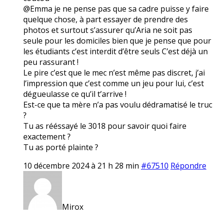
@Emma je ne pense pas que sa cadre puisse y faire
quelque chose, à part essayer de prendre des
photos et surtout s’assurer qu’Aria ne soit pas
seule pour les domiciles bien que je pense que pour
les étudiants c’est interdit d’être seuls C’est déjà un
peu rassurant !
Le pire c’est que le mec n’est même pas discret, j’ai
l’impression que c’est comme un jeu pour lui, c’est
dégueulasse ce qu’il t’arrive !
Est-ce que ta mère n’a pas voulu dédramatisé le truc
?
Tu as rééssayé le 3018 pour savoir quoi faire
exactement ?
Tu as porté plainte ?
10 décembre 2024 à 21 h 28 min
#67510
Répondre
Mirox