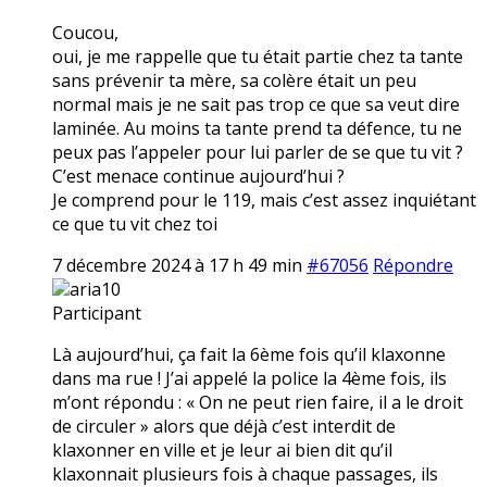
Coucou,
oui, je me rappelle que tu était partie chez ta tante
sans prévenir ta mère, sa colère était un peu
normal mais je ne sait pas trop ce que sa veut dire
laminée. Au moins ta tante prend ta défence, tu ne
peux pas l’appeler pour lui parler de se que tu vit ?
C’est menace continue aujourd’hui ?
Je comprend pour le 119, mais c’est assez inquiétant
ce que tu vit chez toi
7 décembre 2024 à 17 h 49 min
#67056
Répondre
aria10
Participant
Là aujourd’hui, ça fait la 6ème fois qu’il klaxonne
dans ma rue ! J’ai appelé la police la 4ème fois, ils
m’ont répondu : « On ne peut rien faire, il a le droit
de circuler » alors que déjà c’est interdit de
klaxonner en ville et je leur ai bien dit qu’il
klaxonnait plusieurs fois à chaque passages, ils