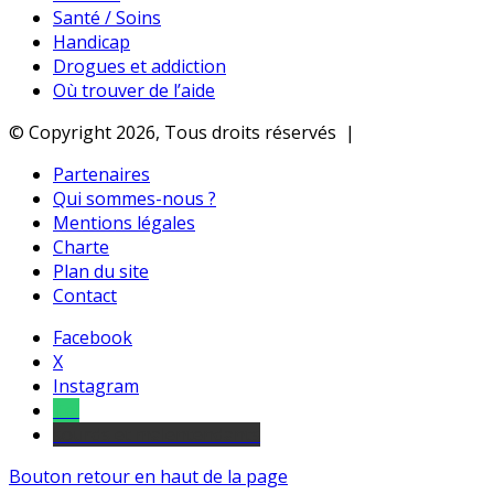
Santé / Soins
Handicap
Drogues et addiction
Où trouver de l’aide
© Copyright 2026, Tous droits réservés |
Partenaires
Qui sommes-nous ?
Mentions légales
Charte
Plan du site
Contact
Facebook
X
Instagram
Tel
sourds et malentendants
Bouton retour en haut de la page