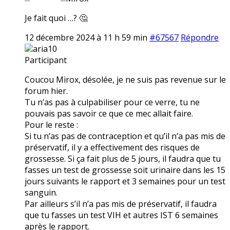
Je fait quoi …? 🤔
12 décembre 2024 à 11 h 59 min
#67567
Répondre
aria10
Participant
Coucou Mirox, désolée, je ne suis pas revenue sur le
forum hier.
Tu n’as pas à culpabiliser pour ce verre, tu ne
pouvais pas savoir ce que ce mec allait faire.
Pour le reste :
Si tu n’as pas de contraception et qu’il n’a pas mis de
préservatif, il y a effectivement des risques de
grossesse. Si ça fait plus de 5 jours, il faudra que tu
fasses un test de grossesse soit urinaire dans les 15
jours suivants le rapport et 3 semaines pour un test
sanguin.
Par ailleurs s’il n’a pas mis de préservatif, il faudra
que tu fasses un test VIH et autres IST 6 semaines
après le rapport.