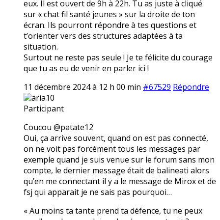
eux. Il est ouvert de 9h à 22h. Tu as juste à cliqué
sur « chat fil santé jeunes » sur la droite de ton
écran. Ils pourront répondre à tes questions et
t’orienter vers des structures adaptées à ta
situation.
Surtout ne reste pas seule ! Je te félicite du courage
que tu as eu de venir en parler ici !
11 décembre 2024 à 12 h 00 min
#67529
Répondre
aria10
Participant
Coucou @patate12
Oui, ça arrive souvent, quand on est pas connecté,
on ne voit pas forcément tous les messages par
exemple quand je suis venue sur le forum sans mon
compte, le dernier message était de balineati alors
qu’en me connectant il y a le message de Mirox et de
fsj qui apparait je ne sais pas pourquoi…
« Au moins ta tante prend ta défence, tu ne peux