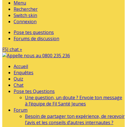
Menu
Rechercher
Switch skin
Connexion
Pose tes questions
Forums de discussion
FSJ chat »
Accueil
Enquêtes
Quiz
Chat
Pose tes Questions
Une question, un doute ? Envoie ton message
à l’équipe de Fil Santé Jeunes
Forum
Besoin de partager ton expérience, de recevoir
l’avis et les conseils d’autres internautes ?