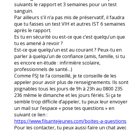
suivants le rapport et 3 semaines pour un test
sanguin.
Par ailleurs s’il n’a pas mis de préservatif, il faudra
que tu fasses un test VIH et autres IST 6 semaines
après le rapport.
Es tu en sécurité ou est-ce que c’est quelqu’un que
tu es amené à revoir ?
Est-ce que quelqu’un est au courant ? Peux-tu en
parler à quelqu’un de confiance (amis, famille, si tu
es encore en étude : infirmière scolaire,
professionnels de santé…)
Comme FSJ te l’a conseillé, je te conseille de les
appeler pour avoir plus de renseignements. Ils sont
joignables tous les jours de 9h à 23h au 0800 235
236 même le dimanche et les jours fériés. Si ça te
semble trop difficile d’appeler, tu peux leur envoyer
un mail sur l’espace « pose tes questions » en
suivant ce lien :
https://www.filsantejeunes.com/boites-a-questions
Pour les contacter, tu peux aussi faire un chat avec