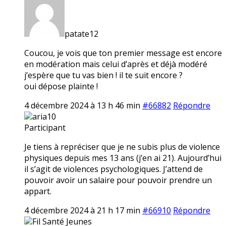
patate12
Coucou, je vois que ton premier message est encore
en modération mais celui d’après et déjà modéré
j’espère que tu vas bien ! il te suit encore ?
oui dépose plainte !
4 décembre 2024 à 13 h 46 min
#66882
Répondre
aria10
Participant
Je tiens à repréciser que je ne subis plus de violence
physiques depuis mes 13 ans (j’en ai 21). Aujourd’hui
il s’agit de violences psychologiques. J’attend de
pouvoir avoir un salaire pour pouvoir prendre un
appart.
4 décembre 2024 à 21 h 17 min
#66910
Répondre
Fil Santé Jeunes