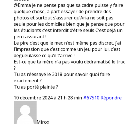
@Emma je ne pense pas que sa cadre puisse y faire
quelque chose, à part essayer de prendre des
photos et surtout s’assurer qu’Aria ne soit pas
seule pour les domiciles bien que je pense que pour
les étudiants c’est interdit d’être seuls C’est déjà un
peu rassurant !
Le pire c’est que le mec n’est même pas discret, j’ai
l’impression que c’est comme un jeu pour lui, c’est
dégueulasse ce qu’il t’arrive !
Est-ce que ta mère n’a pas voulu dédramatisé le truc
?
Tu as rééssayé le 3018 pour savoir quoi faire
exactement ?
Tu as porté plainte ?
10 décembre 2024 à 21 h 28 min
#67510
Répondre
Mirox