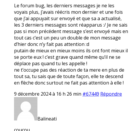
Le forum bug, les derniers messages je ne les
voyais plus, j’avais réécris mon dernier et une fois
que j’ai appuyait sur envoyé et que sa a actualisé,
les 3 derniers messages sont réapparus :/ Je ne sais
pas si mon précédent message s’est envoyé mais en
tout cas c’est un peu un double de mon message
d’hier donc n’y fait pas attention :d
putain de mieux en mieux moins ils ont font mieux il
se porte eux ! c’est grave quand même qu’il ne se
déplace pas quand tu les appelle !
ne t’occupe pas des réaction de ta mere en plus de
tout sa, tu sais que de toute façon, elle te descend
en flèche donc surtout ne fait pas attention à elle !
9 décembre 2024 à 16 h 26 min
#67449
Répondre
Balineati
coucou