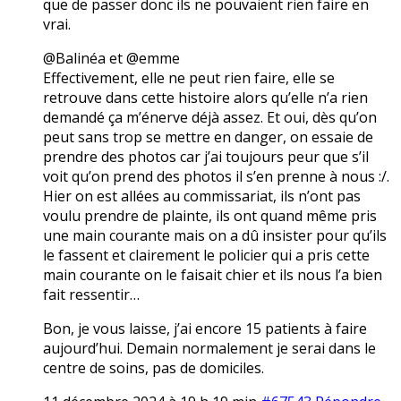
que de passer donc ils ne pouvaient rien faire en
vrai.
@Balinéa et @emme
Effectivement, elle ne peut rien faire, elle se
retrouve dans cette histoire alors qu’elle n’a rien
demandé ça m’énerve déjà assez. Et oui, dès qu’on
peut sans trop se mettre en danger, on essaie de
prendre des photos car j’ai toujours peur que s’il
voit qu’on prend des photos il s’en prenne à nous :/.
Hier on est allées au commissariat, ils n’ont pas
voulu prendre de plainte, ils ont quand même pris
une main courante mais on a dû insister pour qu’ils
le fassent et clairement le policier qui a pris cette
main courante on le faisait chier et ils nous l’a bien
fait ressentir…
Bon, je vous laisse, j’ai encore 15 patients à faire
aujourd’hui. Demain normalement je serai dans le
centre de soins, pas de domiciles.