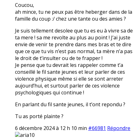
Coucou,
ah mince, tu ne peux pas être heberger dans de la
famille du coup :/ chez une tante ou des amies ?
Je suis tellement desolee que tu es eu à vivre sa de
ta mere ! sa me revolte au plus au point ! J’ai juste
envie de venir te prendre dans mes bras et te dire
que ce que tu vis n’est pas normal, ta mère n’a pas
le droit de t’insulter ou de te frapper !
Je pense que tu devrait les rappeler comme t’a
conseillé le fil sante jeunes et leur parler de ces
violence physique même si elle se sont arreter
aujourd’hui, et surtout parler de ces violence
psychologiques qui continue !
En parlant du fil sante jeunes, il t’ont repondu ?
Tu as porté plainte ?
6 décembre 2024 à 12 h 10 min
#66981
Répondre
aria10