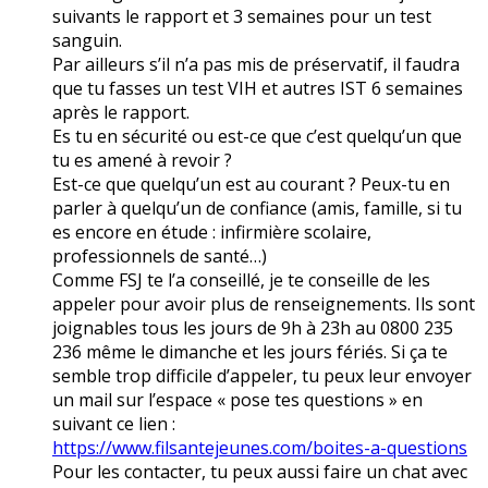
suivants le rapport et 3 semaines pour un test
sanguin.
Par ailleurs s’il n’a pas mis de préservatif, il faudra
que tu fasses un test VIH et autres IST 6 semaines
après le rapport.
Es tu en sécurité ou est-ce que c’est quelqu’un que
tu es amené à revoir ?
Est-ce que quelqu’un est au courant ? Peux-tu en
parler à quelqu’un de confiance (amis, famille, si tu
es encore en étude : infirmière scolaire,
professionnels de santé…)
Comme FSJ te l’a conseillé, je te conseille de les
appeler pour avoir plus de renseignements. Ils sont
joignables tous les jours de 9h à 23h au 0800 235
236 même le dimanche et les jours fériés. Si ça te
semble trop difficile d’appeler, tu peux leur envoyer
un mail sur l’espace « pose tes questions » en
suivant ce lien :
https://www.filsantejeunes.com/boites-a-questions
Pour les contacter, tu peux aussi faire un chat avec