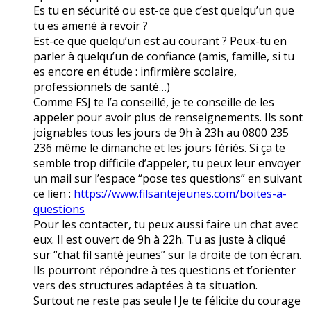
Es tu en sécurité ou est-ce que c’est quelqu’un que
tu es amené à revoir ?
Est-ce que quelqu’un est au courant ? Peux-tu en
parler à quelqu’un de confiance (amis, famille, si tu
es encore en étude : infirmière scolaire,
professionnels de santé…)
Comme FSJ te l’a conseillé, je te conseille de les
appeler pour avoir plus de renseignements. Ils sont
joignables tous les jours de 9h à 23h au 0800 235
236 même le dimanche et les jours fériés. Si ça te
semble trop difficile d’appeler, tu peux leur envoyer
un mail sur l’espace “pose tes questions” en suivant
ce lien :
https://www.filsantejeunes.com/boites-a-
questions
Pour les contacter, tu peux aussi faire un chat avec
eux. Il est ouvert de 9h à 22h. Tu as juste à cliqué
sur “chat fil santé jeunes” sur la droite de ton écran.
Ils pourront répondre à tes questions et t’orienter
vers des structures adaptées à ta situation.
Surtout ne reste pas seule ! Je te félicite du courage