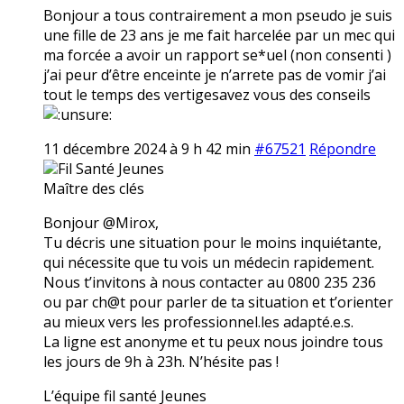
Bonjour a tous contrairement a mon pseudo je suis
une fille de 23 ans je me fait harcelée par un mec qui
ma forcée a avoir un rapport se*uel (non consenti )
j’ai peur d’être enceinte je n’arrete pas de vomir j’ai
tout le temps des vertigesavez vous des conseils
11 décembre 2024 à 9 h 42 min
#67521
Répondre
Fil Santé Jeunes
Maître des clés
Bonjour @Mirox,
Tu décris une situation pour le moins inquiétante,
qui nécessite que tu vois un médecin rapidement.
Nous t’invitons à nous contacter au 0800 235 236
ou par ch@t pour parler de ta situation et t’orienter
au mieux vers les professionnel.les adapté.e.s.
La ligne est anonyme et tu peux nous joindre tous
les jours de 9h à 23h. N’hésite pas !
L’équipe fil santé Jeunes