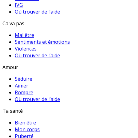
IVG
Où trouver de l’aide
Ca va pas
Mal être
Sentiments et émotions
Violences
Où trouver de l’aide
Amour
Séduire
Aimer
Rompre
Où trouver de l’aide
Ta santé
Bien être
Mon corps
Puberté