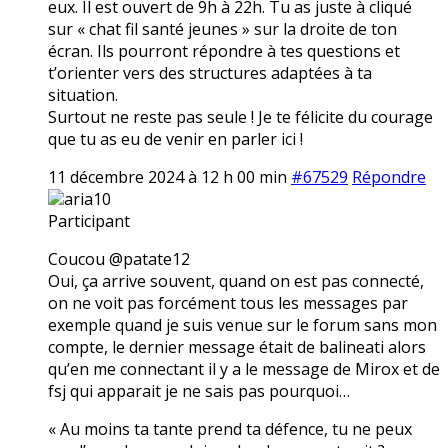
eux. Il est ouvert de 9h à 22h. Tu as juste à cliqué
sur « chat fil santé jeunes » sur la droite de ton
écran. Ils pourront répondre à tes questions et
t’orienter vers des structures adaptées à ta
situation.
Surtout ne reste pas seule ! Je te félicite du courage
que tu as eu de venir en parler ici !
11 décembre 2024 à 12 h 00 min
#67529
Répondre
aria10
Participant
Coucou @patate12
Oui, ça arrive souvent, quand on est pas connecté,
on ne voit pas forcément tous les messages par
exemple quand je suis venue sur le forum sans mon
compte, le dernier message était de balineati alors
qu’en me connectant il y a le message de Mirox et de
fsj qui apparait je ne sais pas pourquoi…
« Au moins ta tante prend ta défence, tu ne peux