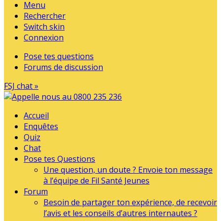
Menu
Rechercher
Switch skin
Connexion
Pose tes questions
Forums de discussion
FSJ chat »
Accueil
Enquêtes
Quiz
Chat
Pose tes Questions
Une question, un doute ? Envoie ton message
à l’équipe de Fil Santé Jeunes
Forum
Besoin de partager ton expérience, de recevoir
l’avis et les conseils d’autres internautes ?