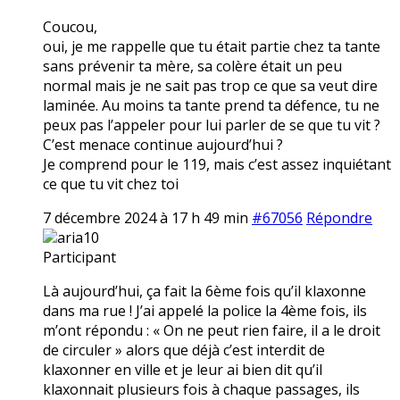
Coucou,
oui, je me rappelle que tu était partie chez ta tante
sans prévenir ta mère, sa colère était un peu
normal mais je ne sait pas trop ce que sa veut dire
laminée. Au moins ta tante prend ta défence, tu ne
peux pas l’appeler pour lui parler de se que tu vit ?
C’est menace continue aujourd’hui ?
Je comprend pour le 119, mais c’est assez inquiétant
ce que tu vit chez toi
7 décembre 2024 à 17 h 49 min
#67056
Répondre
aria10
Participant
Là aujourd’hui, ça fait la 6ème fois qu’il klaxonne
dans ma rue ! J’ai appelé la police la 4ème fois, ils
m’ont répondu : « On ne peut rien faire, il a le droit
de circuler » alors que déjà c’est interdit de
klaxonner en ville et je leur ai bien dit qu’il
klaxonnait plusieurs fois à chaque passages, ils