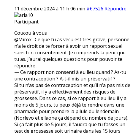
11 décembre 2024 à 11 h 06 min
#67526
Répondre
aria10
Participant
Coucou à vous
@Mirox : Ce que tu as vécu est très grave, personne
n’a le droit de te forcer à avoir un rapport sexuel
sans ton consentement. Je comprends la peur que
tu as. J’aurai quelques questions pour pouvoir te
répondre :
— Ce rapport non consenti à eu lieu quand ? As-tu
une contraception ? A-t-il mis un préservatif ?
Si tu n’as pas de contraception et qu’il n’a pas mis de
préservatif, il y a effectivement des risques de
grossesse. Dans ce cas, si ce rapport à eu lieu il y a
moins de 5 jours, tu peux déjà te rendre dans une
pharmacie pour prendre la pilule du lendemain
(Norlevo et ellaone ça dépend du nombre de jours).
Si ça fait plus de 5 jours, il faudra que tu fasses un
test de grossesse soit urinaire dans les 15 jours