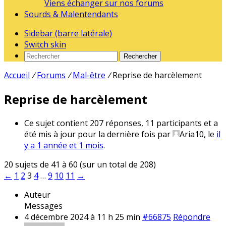
Viens échanger sur nos forums
Sourds & Malentendants
Sidebar (barre latérale)
Switch skin
Rechercher
Accueil
/
Forums
/
Mal-être
/
Reprise de harcèlement
Reprise de harcèlement
Ce sujet contient 207 réponses, 11 participants et a
été mis à jour pour la dernière fois par
Aria10
, le
il
y a 1 année et 1 mois
.
20 sujets de 41 à 60 (sur un total de 208)
←
1
2
3
4
…
9
10
11
→
Auteur
Messages
4 décembre 2024 à 11 h 25 min
#66875
Répondre