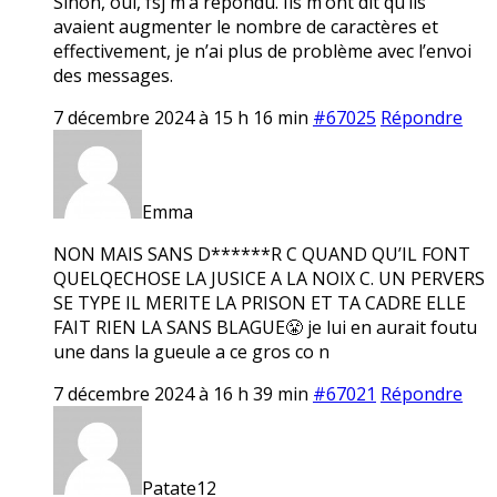
Sinon, oui, fsj m’a répondu. Ils m’ont dit qu’ils
avaient augmenter le nombre de caractères et
effectivement, je n’ai plus de problème avec l’envoi
des messages.
7 décembre 2024 à 15 h 16 min
#67025
Répondre
Emma
NON MAIS SANS D******R C QUAND QU’IL FONT
QUELQECHOSE LA JUSICE A LA NOIX C. UN PERVERS
SE TYPE IL MERITE LA PRISON ET TA CADRE ELLE
FAIT RIEN LA SANS BLAGUE😤 je lui en aurait foutu
une dans la gueule a ce gros co n
7 décembre 2024 à 16 h 39 min
#67021
Répondre
Patate12