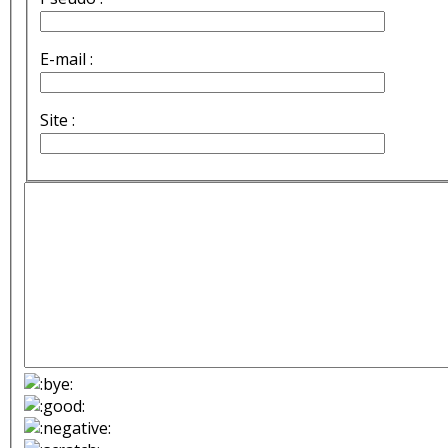
E-mail :
Site :