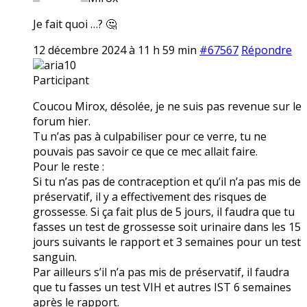
Je fait quoi …? 🤔
12 décembre 2024 à 11 h 59 min
#67567
Répondre
aria10
Participant
Coucou Mirox, désolée, je ne suis pas revenue sur le
forum hier.
Tu n’as pas à culpabiliser pour ce verre, tu ne
pouvais pas savoir ce que ce mec allait faire.
Pour le reste :
Si tu n’as pas de contraception et qu’il n’a pas mis de
préservatif, il y a effectivement des risques de
grossesse. Si ça fait plus de 5 jours, il faudra que tu
fasses un test de grossesse soit urinaire dans les 15
jours suivants le rapport et 3 semaines pour un test
sanguin.
Par ailleurs s’il n’a pas mis de préservatif, il faudra
que tu fasses un test VIH et autres IST 6 semaines
après le rapport.