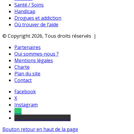
Santé / Soins
Handicap
Drogues et addiction
Où trouver de l’aide
© Copyright 2026, Tous droits réservés |
Partenaires
Qui sommes-nous ?
Mentions légales
Charte
Plan du site
Contact
Facebook
X
Instagram
Tel
sourds et malentendants
Bouton retour en haut de la page