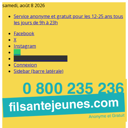
samedi, août 8 2026
Service anonyme et gratuit pour les 12-25 ans tous
les jours de 9h à 23h
Facebook
X
Instagram
Tel
sourds et malentendants
Connexion
Sidebar (barre latérale)