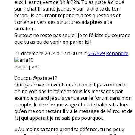
eux. Il est ouvert de 9h à 22h. Tu as juste à cliqué
sur « chat fil santé jeunes » sur la droite de ton
écran. Ils pourront répondre à tes questions et
t’orienter vers des structures adaptées à ta
situation.
Surtout ne reste pas seule ! Je te félicite du courage
que tu as eu de venir en parler ici !
11 décembre 2024 à 12 h 00 min
#67529
Répondre
aria10
Participant
Coucou @patate12
Oui, ça arrive souvent, quand on est pas connecté,
on ne voit pas forcément tous les messages par
exemple quand je suis venue sur le forum sans mon
compte, le dernier message était de balineati alors
qu’en me connectant il y a le message de Mirox et de
fsj qui apparait je ne sais pas pourquoi…
« Au moins ta tante prend ta défence, tu ne peux