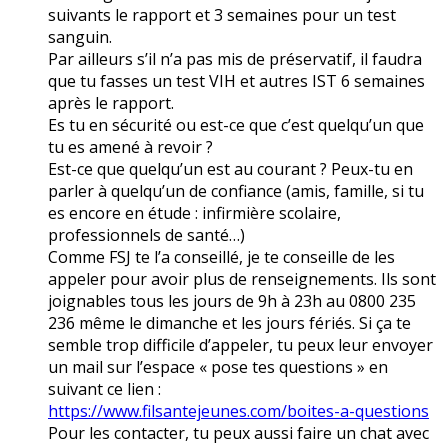
suivants le rapport et 3 semaines pour un test
sanguin.
Par ailleurs s’il n’a pas mis de préservatif, il faudra
que tu fasses un test VIH et autres IST 6 semaines
après le rapport.
Es tu en sécurité ou est-ce que c’est quelqu’un que
tu es amené à revoir ?
Est-ce que quelqu’un est au courant ? Peux-tu en
parler à quelqu’un de confiance (amis, famille, si tu
es encore en étude : infirmière scolaire,
professionnels de santé…)
Comme FSJ te l’a conseillé, je te conseille de les
appeler pour avoir plus de renseignements. Ils sont
joignables tous les jours de 9h à 23h au 0800 235
236 même le dimanche et les jours fériés. Si ça te
semble trop difficile d’appeler, tu peux leur envoyer
un mail sur l’espace « pose tes questions » en
suivant ce lien :
https://www.filsantejeunes.com/boites-a-questions
Pour les contacter, tu peux aussi faire un chat avec