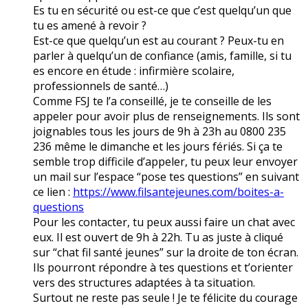
Es tu en sécurité ou est-ce que c’est quelqu’un que
tu es amené à revoir ?
Est-ce que quelqu’un est au courant ? Peux-tu en
parler à quelqu’un de confiance (amis, famille, si tu
es encore en étude : infirmière scolaire,
professionnels de santé…)
Comme FSJ te l’a conseillé, je te conseille de les
appeler pour avoir plus de renseignements. Ils sont
joignables tous les jours de 9h à 23h au 0800 235
236 même le dimanche et les jours fériés. Si ça te
semble trop difficile d’appeler, tu peux leur envoyer
un mail sur l’espace “pose tes questions” en suivant
ce lien :
https://www.filsantejeunes.com/boites-a-
questions
Pour les contacter, tu peux aussi faire un chat avec
eux. Il est ouvert de 9h à 22h. Tu as juste à cliqué
sur “chat fil santé jeunes” sur la droite de ton écran.
Ils pourront répondre à tes questions et t’orienter
vers des structures adaptées à ta situation.
Surtout ne reste pas seule ! Je te félicite du courage