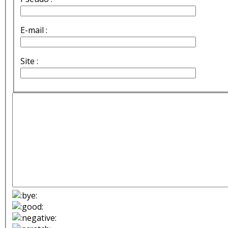
E-mail :
Site :