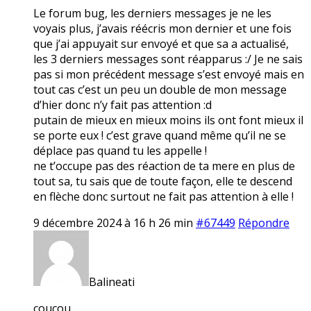
Le forum bug, les derniers messages je ne les
voyais plus, j’avais réécris mon dernier et une fois
que j’ai appuyait sur envoyé et que sa a actualisé,
les 3 derniers messages sont réapparus :/ Je ne sais
pas si mon précédent message s’est envoyé mais en
tout cas c’est un peu un double de mon message
d’hier donc n’y fait pas attention :d
putain de mieux en mieux moins ils ont font mieux il
se porte eux ! c’est grave quand même qu’il ne se
déplace pas quand tu les appelle !
ne t’occupe pas des réaction de ta mere en plus de
tout sa, tu sais que de toute façon, elle te descend
en flèche donc surtout ne fait pas attention à elle !
9 décembre 2024 à 16 h 26 min
#67449
Répondre
Balineati
coucou