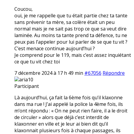
Coucou,
oui, je me rappelle que tu était partie chez ta tante
sans prévenir ta mère, sa colère était un peu
normal mais je ne sait pas trop ce que sa veut dire
laminée. Au moins ta tante prend ta défence, tu ne
peux pas l’appeler pour lui parler de se que tu vit ?
C’est menace continue aujourd’hui ?
Je comprend pour le 119, mais c’est assez inquiétant
ce que tu vit chez toi
7 décembre 2024 à 17 h 49 min
#67056
Répondre
aria10
Participant
Là aujourd’hui, ça fait la 6ème fois qu’il klaxonne
dans ma rue ! J’ai appelé la police la 4ème fois, ils
m’ont répondu : « On ne peut rien faire, il a le droit
de circuler » alors que déjà c’est interdit de
klaxonner en ville et je leur ai bien dit qu’il
klaxonnait plusieurs fois à chaque passages, ils