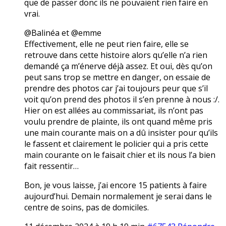
que de passer donc ils ne pouvaient rien faire en
vrai.
@Balinéa et @emme
Effectivement, elle ne peut rien faire, elle se
retrouve dans cette histoire alors qu’elle n’a rien
demandé ça m’énerve déjà assez. Et oui, dès qu’on
peut sans trop se mettre en danger, on essaie de
prendre des photos car j’ai toujours peur que s’il
voit qu’on prend des photos il s’en prenne à nous :/.
Hier on est allées au commissariat, ils n’ont pas
voulu prendre de plainte, ils ont quand même pris
une main courante mais on a dû insister pour qu’ils
le fassent et clairement le policier qui a pris cette
main courante on le faisait chier et ils nous l’a bien
fait ressentir…
Bon, je vous laisse, j’ai encore 15 patients à faire
aujourd’hui. Demain normalement je serai dans le
centre de soins, pas de domiciles.