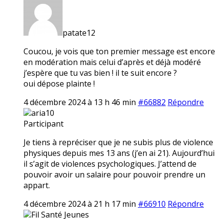
patate12
Coucou, je vois que ton premier message est encore
en modération mais celui d’après et déjà modéré
j’espère que tu vas bien ! il te suit encore ?
oui dépose plainte !
4 décembre 2024 à 13 h 46 min
#66882
Répondre
aria10
Participant
Je tiens à repréciser que je ne subis plus de violence
physiques depuis mes 13 ans (j’en ai 21). Aujourd’hui
il s’agit de violences psychologiques. J’attend de
pouvoir avoir un salaire pour pouvoir prendre un
appart.
4 décembre 2024 à 21 h 17 min
#66910
Répondre
Fil Santé Jeunes