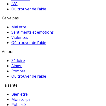
IVG
Où trouver de l’aide
Ca va pas
Mal être
Sentiments et émotions
Violences
Où trouver de l’aide
Amour
Séduire
Aimer
Rompre
Où trouver de l’aide
Ta santé
Bien être
Mon corps
Puberté