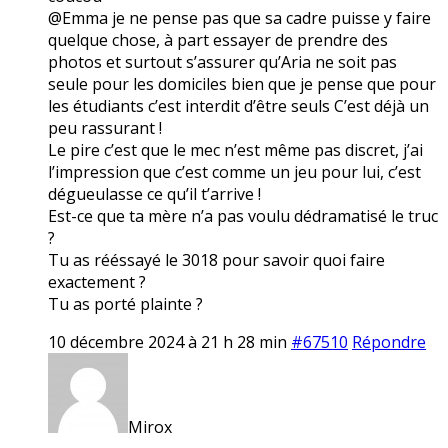
@Emma je ne pense pas que sa cadre puisse y faire
quelque chose, à part essayer de prendre des
photos et surtout s’assurer qu’Aria ne soit pas
seule pour les domiciles bien que je pense que pour
les étudiants c’est interdit d’être seuls C’est déjà un
peu rassurant !
Le pire c’est que le mec n’est même pas discret, j’ai
l’impression que c’est comme un jeu pour lui, c’est
dégueulasse ce qu’il t’arrive !
Est-ce que ta mère n’a pas voulu dédramatisé le truc
?
Tu as rééssayé le 3018 pour savoir quoi faire
exactement ?
Tu as porté plainte ?
10 décembre 2024 à 21 h 28 min
#67510
Répondre
Mirox