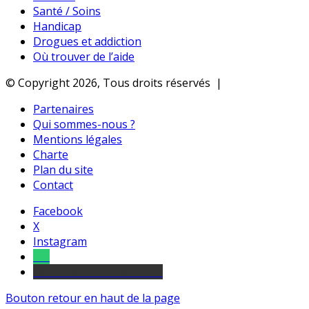
Santé / Soins
Handicap
Drogues et addiction
Où trouver de l’aide
© Copyright 2026, Tous droits réservés |
Partenaires
Qui sommes-nous ?
Mentions légales
Charte
Plan du site
Contact
Facebook
X
Instagram
Tel
sourds et malentendants
Bouton retour en haut de la page