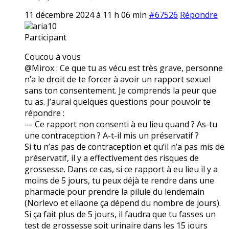
11 décembre 2024 à 11 h 06 min
#67526
Répondre
aria10
Participant
Coucou à vous
@Mirox : Ce que tu as vécu est très grave, personne
n’a le droit de te forcer à avoir un rapport sexuel
sans ton consentement. Je comprends la peur que
tu as. J’aurai quelques questions pour pouvoir te
répondre :
— Ce rapport non consenti à eu lieu quand ? As-tu
une contraception ? A-t-il mis un préservatif ?
Si tu n’as pas de contraception et qu’il n’a pas mis de
préservatif, il y a effectivement des risques de
grossesse. Dans ce cas, si ce rapport à eu lieu il y a
moins de 5 jours, tu peux déjà te rendre dans une
pharmacie pour prendre la pilule du lendemain
(Norlevo et ellaone ça dépend du nombre de jours).
Si ça fait plus de 5 jours, il faudra que tu fasses un
test de grossesse soit urinaire dans les 15 jours