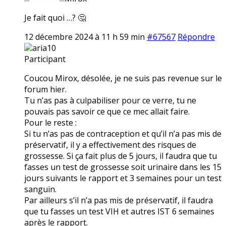
Je fait quoi …? 🤔
12 décembre 2024 à 11 h 59 min
#67567
Répondre
aria10
Participant
Coucou Mirox, désolée, je ne suis pas revenue sur le
forum hier.
Tu n’as pas à culpabiliser pour ce verre, tu ne
pouvais pas savoir ce que ce mec allait faire.
Pour le reste :
Si tu n’as pas de contraception et qu’il n’a pas mis de
préservatif, il y a effectivement des risques de
grossesse. Si ça fait plus de 5 jours, il faudra que tu
fasses un test de grossesse soit urinaire dans les 15
jours suivants le rapport et 3 semaines pour un test
sanguin.
Par ailleurs s’il n’a pas mis de préservatif, il faudra
que tu fasses un test VIH et autres IST 6 semaines
après le rapport.