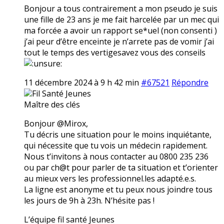
Bonjour a tous contrairement a mon pseudo je suis
une fille de 23 ans je me fait harcelée par un mec qui
ma forcée a avoir un rapport se*uel (non consenti )
j’ai peur d’être enceinte je n’arrete pas de vomir j’ai
tout le temps des vertigesavez vous des conseils
11 décembre 2024 à 9 h 42 min
#67521
Répondre
Fil Santé Jeunes
Maître des clés
Bonjour @Mirox,
Tu décris une situation pour le moins inquiétante,
qui nécessite que tu vois un médecin rapidement.
Nous t’invitons à nous contacter au 0800 235 236
ou par ch@t pour parler de ta situation et t’orienter
au mieux vers les professionnel.les adapté.e.s.
La ligne est anonyme et tu peux nous joindre tous
les jours de 9h à 23h. N’hésite pas !
L’équipe fil santé Jeunes