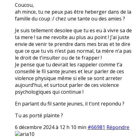
Coucou,
ah mince, tu ne peux pas être heberger dans de la
famille du coup :/ chez une tante ou des amies ?
Je suis tellement desolee que tu es eu à vivre sa de
ta mere ! sa me revolte au plus au point ! J’ai juste
envie de venir te prendre dans mes bras et te dire
que ce que tu vis n’est pas normal, ta mère n’a pas
le droit de t’insulter ou de te frapper !
Je pense que tu devrait les rappeler comme t’a
conseillé le fil sante jeunes et leur parler de ces
violence physique même si elle se sont arreter
aujourd’hui, et surtout parler de ces violence
psychologiques qui continue !
En parlant du fil sante jeunes, il t’ont repondu ?
Tu as porté plainte ?
6 décembre 2024 à 12 h 10 min
#66981
Répondre
aria10