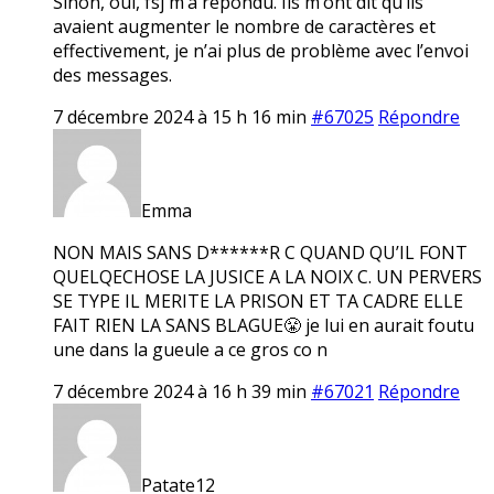
Sinon, oui, fsj m’a répondu. Ils m’ont dit qu’ils
avaient augmenter le nombre de caractères et
effectivement, je n’ai plus de problème avec l’envoi
des messages.
7 décembre 2024 à 15 h 16 min
#67025
Répondre
Emma
NON MAIS SANS D******R C QUAND QU’IL FONT
QUELQECHOSE LA JUSICE A LA NOIX C. UN PERVERS
SE TYPE IL MERITE LA PRISON ET TA CADRE ELLE
FAIT RIEN LA SANS BLAGUE😤 je lui en aurait foutu
une dans la gueule a ce gros co n
7 décembre 2024 à 16 h 39 min
#67021
Répondre
Patate12