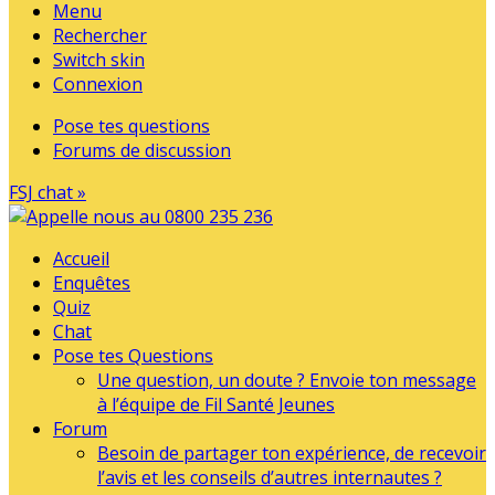
Menu
Rechercher
Switch skin
Connexion
Pose tes questions
Forums de discussion
FSJ chat »
Accueil
Enquêtes
Quiz
Chat
Pose tes Questions
Une question, un doute ? Envoie ton message
à l’équipe de Fil Santé Jeunes
Forum
Besoin de partager ton expérience, de recevoir
l’avis et les conseils d’autres internautes ?