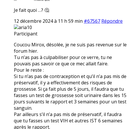
Je fait quoi …? 🤔
12 décembre 2024 à 11 h 59 min
#67567
Répondre
aria10
Participant
Coucou Mirox, désolée, je ne suis pas revenue sur le
forum hier.
Tu n’as pas à culpabiliser pour ce verre, tu ne
pouvais pas savoir ce que ce mec allait faire.
Pour le reste :
Si tu n’as pas de contraception et qu’il n’a pas mis de
préservatif, il y a effectivement des risques de
grossesse. Si ça fait plus de 5 jours, il faudra que tu
fasses un test de grossesse soit urinaire dans les 15
jours suivants le rapport et 3 semaines pour un test
sanguin.
Par ailleurs s’il n’a pas mis de préservatif, il faudra
que tu fasses un test VIH et autres IST 6 semaines
après le rapport.