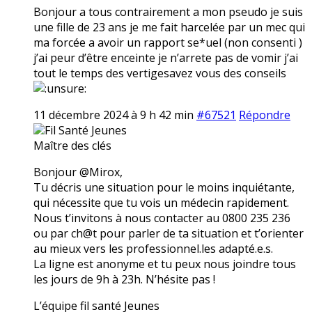
Bonjour a tous contrairement a mon pseudo je suis
une fille de 23 ans je me fait harcelée par un mec qui
ma forcée a avoir un rapport se*uel (non consenti )
j’ai peur d’être enceinte je n’arrete pas de vomir j’ai
tout le temps des vertigesavez vous des conseils
11 décembre 2024 à 9 h 42 min
#67521
Répondre
Fil Santé Jeunes
Maître des clés
Bonjour @Mirox,
Tu décris une situation pour le moins inquiétante,
qui nécessite que tu vois un médecin rapidement.
Nous t’invitons à nous contacter au 0800 235 236
ou par ch@t pour parler de ta situation et t’orienter
au mieux vers les professionnel.les adapté.e.s.
La ligne est anonyme et tu peux nous joindre tous
les jours de 9h à 23h. N’hésite pas !
L’équipe fil santé Jeunes