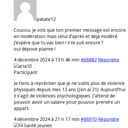
patate12
Coucou, je vois que ton premier message est encore
en modération mais celui d’après et déjà modéré
j’espère que tu vas bien ! il te suit encore ?
oui dépose plainte !
4 décembre 2024 à 13 h 46 min
#66882
Répondre
aria10
Participant
Je tiens à repréciser que je ne subis plus de violence
physiques depuis mes 13 ans (j’en ai 21). Aujourd’hui
il s’agit de violences psychologiques. J’attend de
pouvoir avoir un salaire pour pouvoir prendre un
appart.
4 décembre 2024 à 21 h 17 min
#66910
Répondre
Fil Santé Jeunes