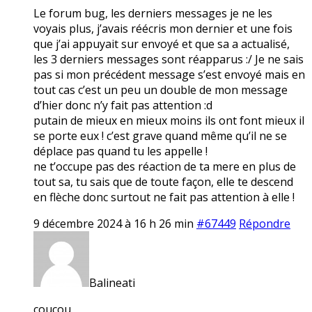
Le forum bug, les derniers messages je ne les
voyais plus, j’avais réécris mon dernier et une fois
que j’ai appuyait sur envoyé et que sa a actualisé,
les 3 derniers messages sont réapparus :/ Je ne sais
pas si mon précédent message s’est envoyé mais en
tout cas c’est un peu un double de mon message
d’hier donc n’y fait pas attention :d
putain de mieux en mieux moins ils ont font mieux il
se porte eux ! c’est grave quand même qu’il ne se
déplace pas quand tu les appelle !
ne t’occupe pas des réaction de ta mere en plus de
tout sa, tu sais que de toute façon, elle te descend
en flèche donc surtout ne fait pas attention à elle !
9 décembre 2024 à 16 h 26 min
#67449
Répondre
Balineati
coucou