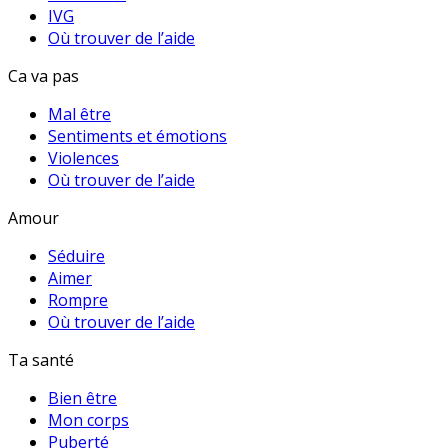
IVG
Où trouver de l’aide
Ca va pas
Mal être
Sentiments et émotions
Violences
Où trouver de l’aide
Amour
Séduire
Aimer
Rompre
Où trouver de l’aide
Ta santé
Bien être
Mon corps
Puberté