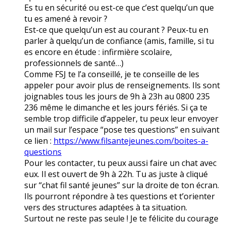
Es tu en sécurité ou est-ce que c’est quelqu’un que
tu es amené à revoir ?
Est-ce que quelqu’un est au courant ? Peux-tu en
parler à quelqu’un de confiance (amis, famille, si tu
es encore en étude : infirmière scolaire,
professionnels de santé…)
Comme FSJ te l’a conseillé, je te conseille de les
appeler pour avoir plus de renseignements. Ils sont
joignables tous les jours de 9h à 23h au 0800 235
236 même le dimanche et les jours fériés. Si ça te
semble trop difficile d’appeler, tu peux leur envoyer
un mail sur l’espace “pose tes questions” en suivant
ce lien :
https://www.filsantejeunes.com/boites-a-
questions
Pour les contacter, tu peux aussi faire un chat avec
eux. Il est ouvert de 9h à 22h. Tu as juste à cliqué
sur “chat fil santé jeunes” sur la droite de ton écran.
Ils pourront répondre à tes questions et t’orienter
vers des structures adaptées à ta situation.
Surtout ne reste pas seule ! Je te félicite du courage