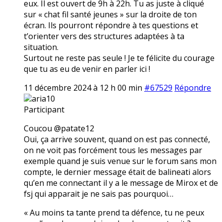
eux. Il est ouvert de 9h à 22h. Tu as juste à cliqué
sur « chat fil santé jeunes » sur la droite de ton
écran. Ils pourront répondre à tes questions et
t’orienter vers des structures adaptées à ta
situation.
Surtout ne reste pas seule ! Je te félicite du courage
que tu as eu de venir en parler ici !
11 décembre 2024 à 12 h 00 min
#67529
Répondre
aria10
Participant
Coucou @patate12
Oui, ça arrive souvent, quand on est pas connecté,
on ne voit pas forcément tous les messages par
exemple quand je suis venue sur le forum sans mon
compte, le dernier message était de balineati alors
qu’en me connectant il y a le message de Mirox et de
fsj qui apparait je ne sais pas pourquoi…
« Au moins ta tante prend ta défence, tu ne peux