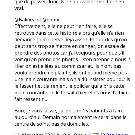
que de passer donc ils ne pouvaient rien faire en
vrai.
@Balinéa et @emme
Effectivement, elle ne peut rien faire, elle se
retrouve dans cette histoire alors qu’elle n’a rien
demandé ça m’énerve déjà assez. Et oui, dès qu’on
peut sans trop se mettre en danger, on essaie de
prendre des photos car j’ai toujours peur que s’il
voit qu’on prend des photos il s’en prenne à nous :/.
Hier on est allées au commissariat, ils n’ont pas
voulu prendre de plainte, ils ont quand même pris
une main courante mais on a dû insister pour qu’ils
le fassent et clairement le policier qui a pris cette
main courante on le faisait chier et ils nous l’a bien
fait ressentir…
Bon, je vous laisse, j’ai encore 15 patients à faire
aujourd’hui. Demain normalement je serai dans le
centre de soins, pas de domiciles.