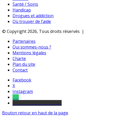
Santé / Soins
Handicap
Drogues et addiction
Où trouver de l’aide
© Copyright 2026, Tous droits réservés |
Partenaires
Qui sommes-nous ?
Mentions légales
Charte
Plan du site
Contact
Facebook
X
Instagram
Tel
sourds et malentendants
Bouton retour en haut de la page