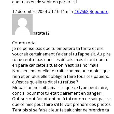
que tu as eu de venir en parler ici !
12 décembre 2024 à 12 h 11 min
#67568
Répondre
patate12
Coucou Aria
Je ne pense pas que tu embêtera ta tante et elle
voudrait certainement t’aider si tu l’appelait. Au pire
tu ne rentre pas dans les détails mais il faut que tu
en parle car cette situation n’est pas normal !
Non seulement elle te traite comme une moins que
rien et en plus elle t’oblige à faire tous ces papiers,
qu’est ce qu’elle te dit si tu refuse ?
Mouais on ne sait jamais ce que ce type peut faire,
donc si pour moi tu était clairement en danger !
Oui, surtout fait attention à toi car on ne sait pas ce
que ce mec peut faire s’il te voit prendre des photos.
Tant pis si sa faisait leur faisait chier de prendre ta