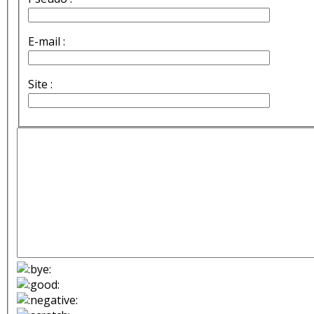
E-mail :
Site :