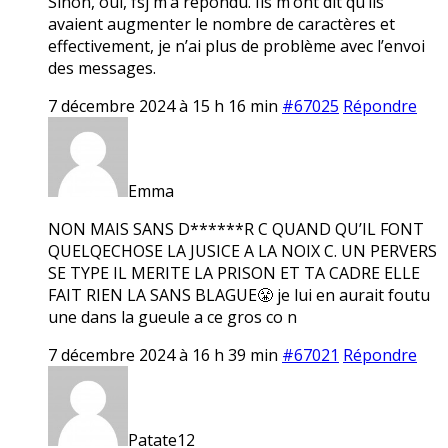
Sinon, oui, fsj m’a répondu. Ils m’ont dit qu’ils
avaient augmenter le nombre de caractères et
effectivement, je n’ai plus de problème avec l’envoi
des messages.
7 décembre 2024 à 15 h 16 min
#67025
Répondre
Emma
NON MAIS SANS D******R C QUAND QU’IL FONT
QUELQECHOSE LA JUSICE A LA NOIX C. UN PERVERS
SE TYPE IL MERITE LA PRISON ET TA CADRE ELLE
FAIT RIEN LA SANS BLAGUE😤 je lui en aurait foutu
une dans la gueule a ce gros co n
7 décembre 2024 à 16 h 39 min
#67021
Répondre
Patate12