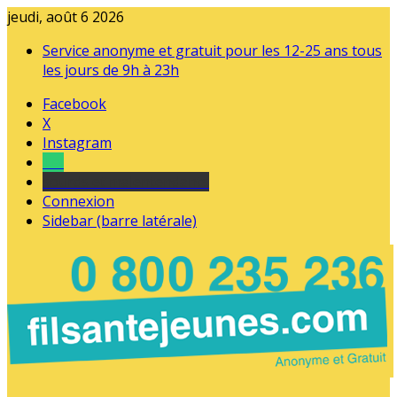
jeudi, août 6 2026
Service anonyme et gratuit pour les 12-25 ans tous
les jours de 9h à 23h
Facebook
X
Instagram
Tel
sourds et malentendants
Connexion
Sidebar (barre latérale)