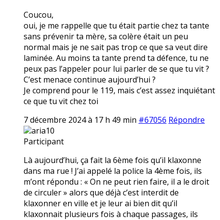
Coucou,
oui, je me rappelle que tu était partie chez ta tante
sans prévenir ta mère, sa colère était un peu
normal mais je ne sait pas trop ce que sa veut dire
laminée. Au moins ta tante prend ta défence, tu ne
peux pas l’appeler pour lui parler de se que tu vit ?
C’est menace continue aujourd’hui ?
Je comprend pour le 119, mais c’est assez inquiétant
ce que tu vit chez toi
7 décembre 2024 à 17 h 49 min
#67056
Répondre
aria10
Participant
Là aujourd’hui, ça fait la 6ème fois qu’il klaxonne
dans ma rue ! J’ai appelé la police la 4ème fois, ils
m’ont répondu : « On ne peut rien faire, il a le droit
de circuler » alors que déjà c’est interdit de
klaxonner en ville et je leur ai bien dit qu’il
klaxonnait plusieurs fois à chaque passages, ils