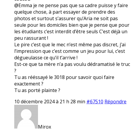
@Emma je ne pense pas que sa cadre puisse y faire
quelque chose, à part essayer de prendre des
photos et surtout s’assurer qu’Aria ne soit pas
seule pour les domiciles bien que je pense que pour
les étudiants c’est interdit d’être seuls C’est déjà un
peu rassurant !
Le pire c’est que le mec n’est même pas discret, j’ai
l’impression que c’est comme un jeu pour lui, c’est
dégueulasse ce qu’il t’arrive !
Est-ce que ta mère n’a pas voulu dédramatisé le truc
?
Tu as rééssayé le 3018 pour savoir quoi faire
exactement ?
Tu as porté plainte ?
10 décembre 2024 à 21 h 28 min
#67510
Répondre
Mirox