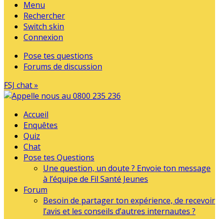
Menu
Rechercher
Switch skin
Connexion
Pose tes questions
Forums de discussion
FSJ chat »
Accueil
Enquêtes
Quiz
Chat
Pose tes Questions
Une question, un doute ? Envoie ton message
à l’équipe de Fil Santé Jeunes
Forum
Besoin de partager ton expérience, de recevoir
l’avis et les conseils d’autres internautes ?