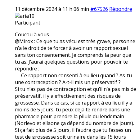
11 décembre 2024 à 11 h 06 min
#67526
Répondre
aria10
Participant
Coucou à vous
@Mirox : Ce que tu as vécu est très grave, personne
n’a le droit de te forcer à avoir un rapport sexuel
sans ton consentement. Je comprends la peur que
tu as. J’aurai quelques questions pour pouvoir te
répondre :
— Ce rapport non consenti à eu lieu quand ? As-tu
une contraception ? A-t-il mis un préservatif ?
Si tu n’as pas de contraception et qu’il n’a pas mis de
préservatif, il y a effectivement des risques de
grossesse. Dans ce cas, si ce rapport à eu lieu il y a
moins de 5 jours, tu peux déjà te rendre dans une
pharmacie pour prendre la pilule du lendemain
(Norlevo et ellaone ça dépend du nombre de jours).
Si ça fait plus de 5 jours, il faudra que tu fasses un
test de grossesse soit urinaire dans les 15 jours