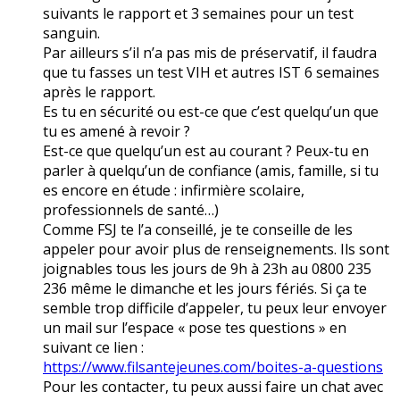
suivants le rapport et 3 semaines pour un test
sanguin.
Par ailleurs s’il n’a pas mis de préservatif, il faudra
que tu fasses un test VIH et autres IST 6 semaines
après le rapport.
Es tu en sécurité ou est-ce que c’est quelqu’un que
tu es amené à revoir ?
Est-ce que quelqu’un est au courant ? Peux-tu en
parler à quelqu’un de confiance (amis, famille, si tu
es encore en étude : infirmière scolaire,
professionnels de santé…)
Comme FSJ te l’a conseillé, je te conseille de les
appeler pour avoir plus de renseignements. Ils sont
joignables tous les jours de 9h à 23h au 0800 235
236 même le dimanche et les jours fériés. Si ça te
semble trop difficile d’appeler, tu peux leur envoyer
un mail sur l’espace « pose tes questions » en
suivant ce lien :
https://www.filsantejeunes.com/boites-a-questions
Pour les contacter, tu peux aussi faire un chat avec