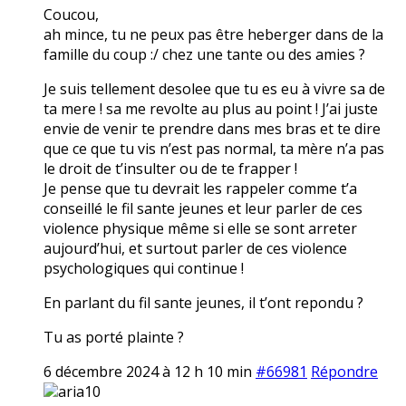
Coucou,
ah mince, tu ne peux pas être heberger dans de la
famille du coup :/ chez une tante ou des amies ?
Je suis tellement desolee que tu es eu à vivre sa de
ta mere ! sa me revolte au plus au point ! J’ai juste
envie de venir te prendre dans mes bras et te dire
que ce que tu vis n’est pas normal, ta mère n’a pas
le droit de t’insulter ou de te frapper !
Je pense que tu devrait les rappeler comme t’a
conseillé le fil sante jeunes et leur parler de ces
violence physique même si elle se sont arreter
aujourd’hui, et surtout parler de ces violence
psychologiques qui continue !
En parlant du fil sante jeunes, il t’ont repondu ?
Tu as porté plainte ?
6 décembre 2024 à 12 h 10 min
#66981
Répondre
aria10