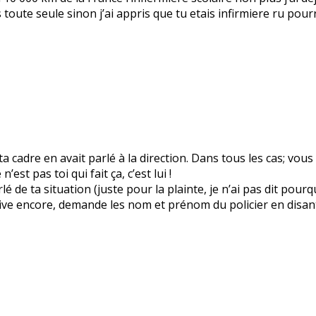
uis toute seule sinon j’ai appris que tu etais infirmiere ru p
cadre en avait parlé à la direction. Dans tous les cas; vous 
est pas toi qui fait ça, c’est lui !
rlé de ta situation (juste pour la plainte, je n’ai pas dit pour
arrive encore, demande les nom et prénom du policier en disant