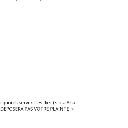
quoi ils servent les flics ) si c a Aria
ON DEPOSERA PAS VOTRE PLAINTE »