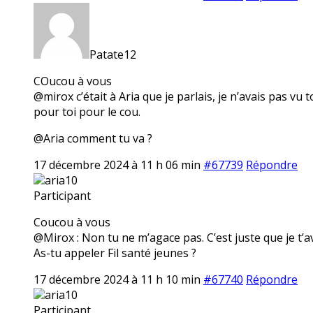
Patate12
COucou à vous
@mirox c’était à Aria que je parlais, je n’avais pas v
pour toi pour le cou.
@Aria comment tu va ?
17 décembre 2024 à 11 h 06 min
#67739
Répondre
aria10
Participant
Coucou à vous
@Mirox : Non tu ne m’agace pas. C’est juste que je t’a
As-tu appeler Fil santé jeunes ?
17 décembre 2024 à 11 h 10 min
#67740
Répondre
aria10
Participant