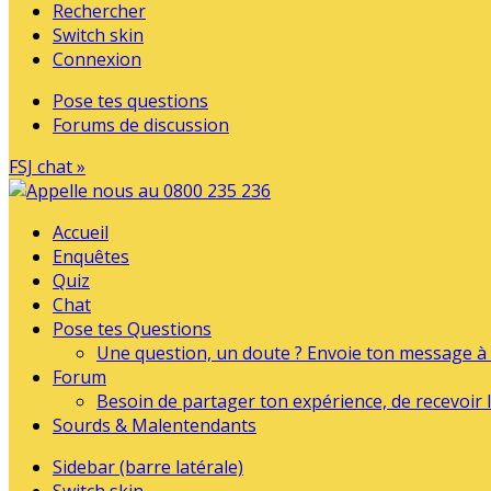
Rechercher
Switch skin
Connexion
Pose tes questions
Forums de discussion
FSJ chat »
Accueil
Enquêtes
Quiz
Chat
Pose tes Questions
Une question, un doute ? Envoie ton message à l
Forum
Besoin de partager ton expérience, de recevoir l
Sourds & Malentendants
Sidebar (barre latérale)