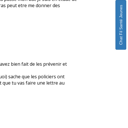
ourras peut etre me donner des
Chat Fil Santé Jeunes
avez bien fait de les prévenir et
quoi) sache que les policiers ont
 que tu vas faire une lettre au