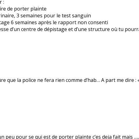
 :
re de porter plainte
rinaire, 3 semaines pour le test sanguin
istage 6 semaines après le rapport non consenti
resse d’un centre de dépistage et d’une structure où tu pou
e que la police ne fera rien comme d’hab… A part me dire : «
n peu pour se qui est de porter plainte c’es deja fait mais …..