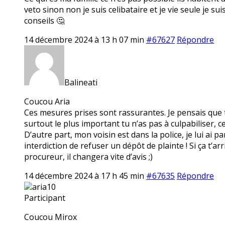
veto sinon non je suis celibataire et je vie seule je s
conseils 🤔
14 décembre 2024 à 13 h 07 min
#67627
Répondre
Balineati
Coucou Aria
Ces mesures prises sont rassurantes. Je pensais que ta 
surtout le plus important tu n’as pas à culpabiliser, ce n’
D’autre part, mon voisin est dans la police, je lui ai pa
interdiction de refuser un dépôt de plainte ! Si ça t’
procureur, il changera vite d’avis ;)
14 décembre 2024 à 17 h 45 min
#67635
Répondre
aria10
Participant
Coucou Mirox