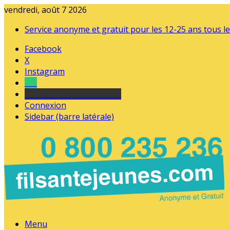
vendredi, août 7 2026
Service anonyme et gratuit pour les 12-25 ans tous le
Facebook
X
Instagram
Tel
sourds et malentendants
Connexion
Sidebar (barre latérale)
Menu