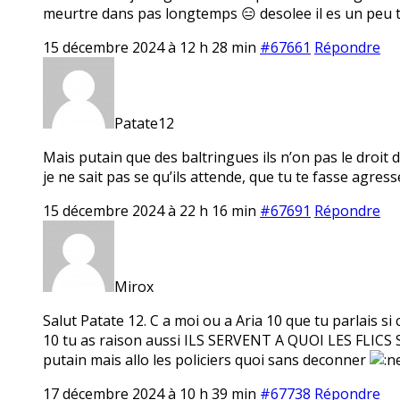
meurtre dans pas longtemps 😑 desolee il es un peu 
15 décembre 2024 à 12 h 28 min
#67661
Répondre
Patate12
Mais putain que des baltringues ils n’on pas le droit 
je ne sait pas se qu’ils attende, que tu te fasse agresse
15 décembre 2024 à 22 h 16 min
#67691
Répondre
Mirox
Salut Patate 12. C a moi ou a Aria 10 que tu parlais si 
10 tu as raison aussi ILS SERVENT A QUOI LES FL
putain mais allo les policiers quoi sans deconner
17 décembre 2024 à 10 h 39 min
#67738
Répondre