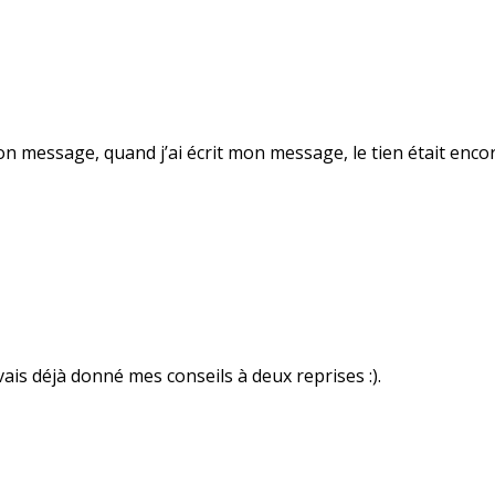
u ton message, quand j’ai écrit mon message, le tien était enc
vais déjà donné mes conseils à deux reprises :).