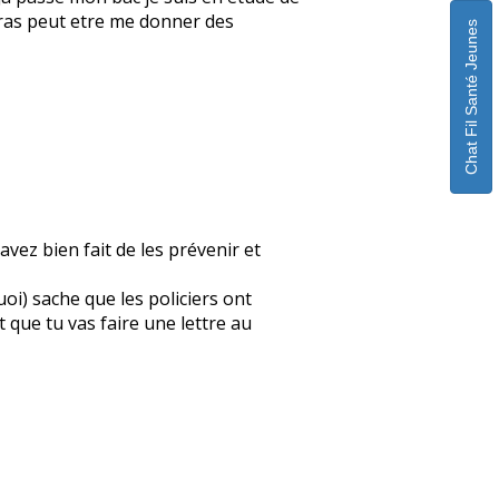
ourras peut etre me donner des
Chat Fil Santé Jeunes
avez bien fait de les prévenir et
quoi) sache que les policiers ont
 que tu vas faire une lettre au