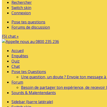
Rechercher
Switch skin
Connexion
Pose tes questions
Forums de discussion
FSJ chat »
Accueil
Enquêtes
Quiz
Chat
Pose tes Questions
Une question, un doute ? Envoie ton message à l
Forum
Besoin de partager ton expérience, de recevoir l
Sourds & Malentendants
Sidebar (barre latérale)