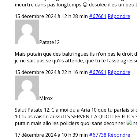
meurtre dans pas longtemps 😑 desolee il es un peu 
15 décembre 2024 à 12 h 28 min
#67661
Répondre
Patate12
Mais putain que des baltringues ils n’on pas le droit 
je ne sait pas se qu’ils attende, que tu te fasse agresse
15 décembre 2024 à 22 h 16 min
#67691
Répondre
Mirox
Salut Patate 12. C a moi ou a Aria 10 que tu parlais si 
10 tu as raison aussi ILS SERVENT A QUOI LES FL
putain mais allo les policiers quoi sans deconner
17 décembre 2024 à 10 h 39 min
#67738
Répondre