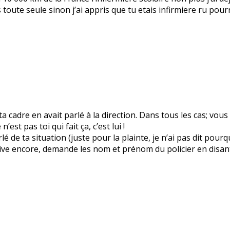
uis toute seule sinon j’ai appris que tu etais infirmiere ru p
cadre en avait parlé à la direction. Dans tous les cas; vous 
est pas toi qui fait ça, c’est lui !
rlé de ta situation (juste pour la plainte, je n’ai pas dit pour
arrive encore, demande les nom et prénom du policier en disant