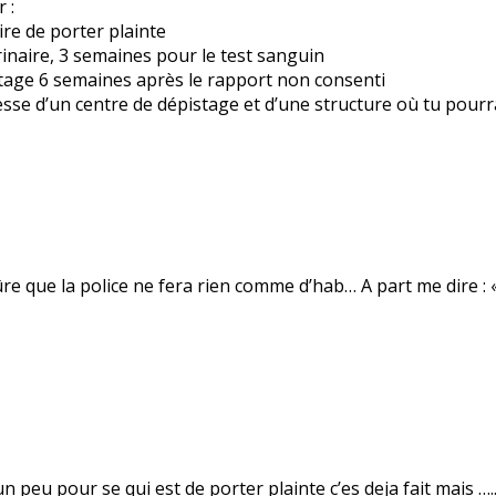
 :
re de porter plainte
rinaire, 3 semaines pour le test sanguin
istage 6 semaines après le rapport non consenti
resse d’un centre de dépistage et d’une structure où tu pou
e que la police ne fera rien comme d’hab… A part me dire : «
n peu pour se qui est de porter plainte c’es deja fait mais …..