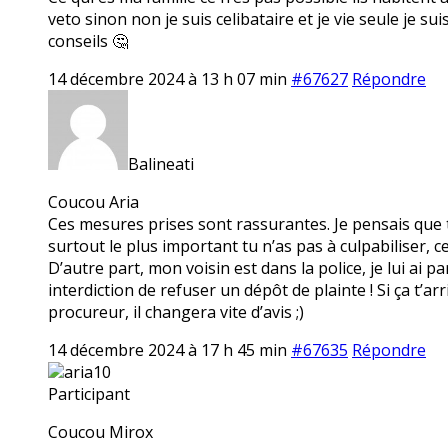
veto sinon non je suis celibataire et je vie seule je s
conseils 🤔
14 décembre 2024 à 13 h 07 min
#67627
Répondre
Balineati
Coucou Aria
Ces mesures prises sont rassurantes. Je pensais que ta 
surtout le plus important tu n’as pas à culpabiliser, ce n’
D’autre part, mon voisin est dans la police, je lui ai pa
interdiction de refuser un dépôt de plainte ! Si ça t’
procureur, il changera vite d’avis ;)
14 décembre 2024 à 17 h 45 min
#67635
Répondre
aria10
Participant
Coucou Mirox