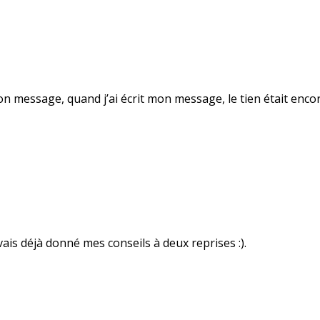
u ton message, quand j’ai écrit mon message, le tien était enc
vais déjà donné mes conseils à deux reprises :).