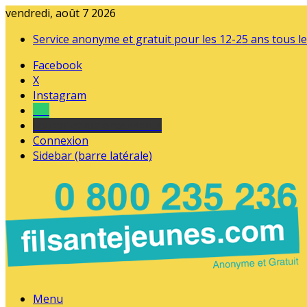
vendredi, août 7 2026
Service anonyme et gratuit pour les 12-25 ans tous le
Facebook
X
Instagram
Tel
sourds et malentendants
Connexion
Sidebar (barre latérale)
Menu