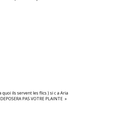
quoi ils servent les flics ) si c a Aria
ON DEPOSERA PAS VOTRE PLAINTE »