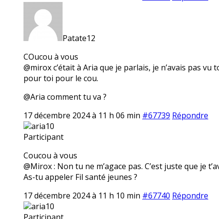
Patate12
COucou à vous
@mirox c’était à Aria que je parlais, je n’avais pas v
pour toi pour le cou.
@Aria comment tu va ?
17 décembre 2024 à 11 h 06 min
#67739
Répondre
aria10
Participant
Coucou à vous
@Mirox : Non tu ne m’agace pas. C’est juste que je t’a
As-tu appeler Fil santé jeunes ?
17 décembre 2024 à 11 h 10 min
#67740
Répondre
aria10
Participant