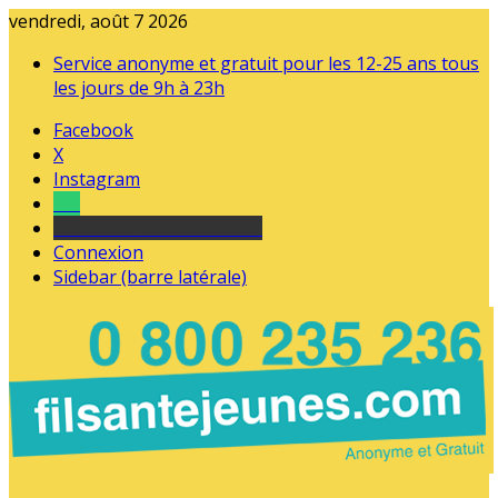
vendredi, août 7 2026
Service anonyme et gratuit pour les 12-25 ans tous
les jours de 9h à 23h
Facebook
X
Instagram
Tel
sourds et malentendants
Connexion
Sidebar (barre latérale)