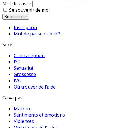
Mot de passe
Se souvenir de moi
Se connecter
Inscription
Mot de passe oublié ?
Sexe
Contraception
IST
Sexualité
Grossesse
IVG
Où trouver de l’aide
Ca va pas
Mal être
Sentiments et émotions
Violences
Où trouver de l’aide