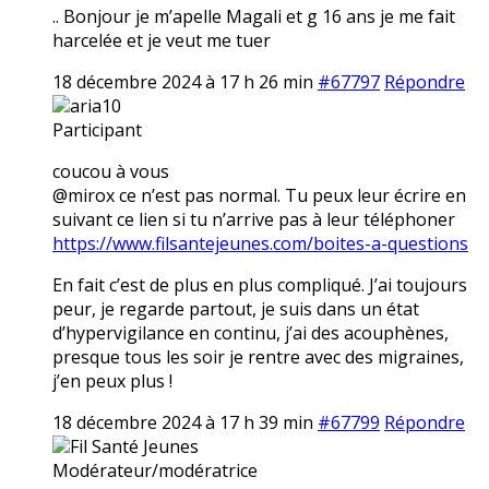
.. Bonjour je m’apelle Magali et g 16 ans je me fait
harcelée et je veut me tuer
18 décembre 2024 à 17 h 26 min
#67797
Répondre
aria10
Participant
coucou à vous
@mirox ce n’est pas normal. Tu peux leur écrire en
suivant ce lien si tu n’arrive pas à leur téléphoner
https://www.filsantejeunes.com/boites-a-questions
En fait c’est de plus en plus compliqué. J’ai toujours
peur, je regarde partout, je suis dans un état
d’hypervigilance en continu, j’ai des acouphènes,
presque tous les soir je rentre avec des migraines,
j’en peux plus !
18 décembre 2024 à 17 h 39 min
#67799
Répondre
Fil Santé Jeunes
Modérateur/modératrice