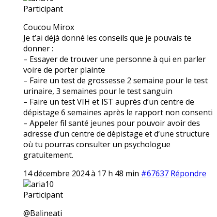
Participant
Coucou Mirox
Je t’ai déjà donné les conseils que je pouvais te
donner :
– Essayer de trouver une personne à qui en parler
voire de porter plainte
– Faire un test de grossesse 2 semaine pour le test
urinaire, 3 semaines pour le test sanguin
– Faire un test VIH et IST auprès d’un centre de
dépistage 6 semaines après le rapport non consenti
– Appeler fil santé jeunes pour pouvoir avoir des
adresse d’un centre de dépistage et d’une structure
où tu pourras consulter un psychologue
gratuitement.
14 décembre 2024 à 17 h 48 min
#67637
Répondre
aria10
Participant
@Balineati