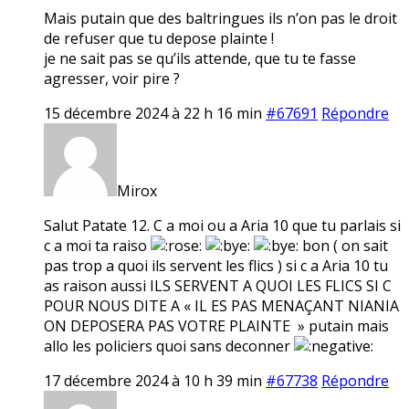
Mais putain que des baltringues ils n’on pas le droit
de refuser que tu depose plainte !
je ne sait pas se qu’ils attende, que tu te fasse
agresser, voir pire ?
15 décembre 2024 à 22 h 16 min
#67691
Répondre
Mirox
Salut Patate 12. C a moi ou a Aria 10 que tu parlais si
c a moi ta raiso
bon ( on sait
pas trop a quoi ils servent les flics ) si c a Aria 10 tu
as raison aussi ILS SERVENT A QUOI LES FLICS SI C
POUR NOUS DITE A « IL ES PAS MENAÇANT NIANIA
ON DEPOSERA PAS VOTRE PLAINTE » putain mais
allo les policiers quoi sans deconner
17 décembre 2024 à 10 h 39 min
#67738
Répondre