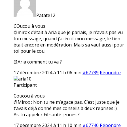
Patate12
COucou à vous
@mirox c’était à Aria que je parlais, je n’avais pas vu
ton message, quand j’ai écrit mon message, le tien
était encore en modération. Mais sa vaut aussi pour
toi pour le cou.
@Aria comment tu va ?
17 décembre 2024 à 11 h 06 min
#67739
Répondre
aria10
Participant
Coucou à vous
@Mirox : Non tu ne m’agace pas. C’est juste que je
t’avais déjà donné mes conseils à deux reprises :).
As-tu appeler Fil santé jeunes ?
17 décembre 2024 à 11 h 10 min
#67740
Répondre