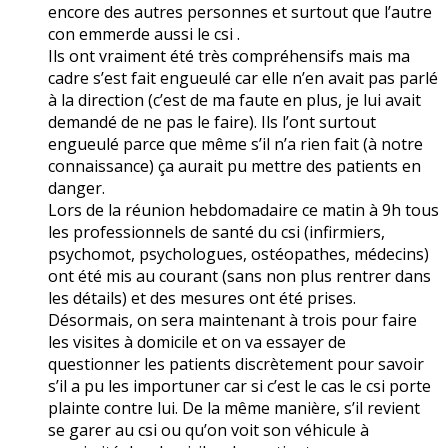
encore des autres personnes et surtout que l’autre
con emmerde aussi le csi .
Ils ont vraiment été très compréhensifs mais ma
cadre s’est fait engueulé car elle n’en avait pas parlé
à la direction (c’est de ma faute en plus, je lui avait
demandé de ne pas le faire). Ils l’ont surtout
engueulé parce que même s’il n’a rien fait (à notre
connaissance) ça aurait pu mettre des patients en
danger.
Lors de la réunion hebdomadaire ce matin à 9h tous
les professionnels de santé du csi (infirmiers,
psychomot, psychologues, ostéopathes, médecins)
ont été mis au courant (sans non plus rentrer dans
les détails) et des mesures ont été prises.
Désormais, on sera maintenant à trois pour faire
les visites à domicile et on va essayer de
questionner les patients discrètement pour savoir
s’il a pu les importuner car si c’est le cas le csi porte
plainte contre lui. De la même manière, s’il revient
se garer au csi ou qu’on voit son véhicule à