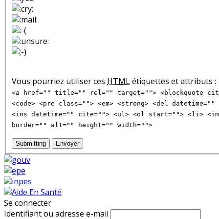
Vous pourriez utiliser ces
HTML
étiquettes et attributs :
<a href="" title="" rel="" target=""> <blockquote cit
<code> <pre class=""> <em> <strong> <del datetime="" 
<ins datetime="" cite=""> <ul> <ol start=""> <li> <im
border="" alt="" height="" width="">
Submitting
Envoyer
Se connecter
Identifiant ou adresse e-mail