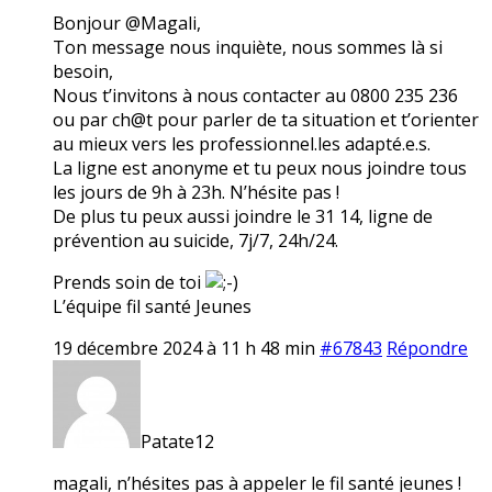
Bonjour @Magali,
Ton message nous inquiète, nous sommes là si
besoin,
Nous t’invitons à nous contacter au 0800 235 236
ou par ch@t pour parler de ta situation et t’orienter
au mieux vers les professionnel.les adapté.e.s.
La ligne est anonyme et tu peux nous joindre tous
les jours de 9h à 23h. N’hésite pas !
De plus tu peux aussi joindre le 31 14, ligne de
prévention au suicide, 7j/7, 24h/24.
Prends soin de toi
L’équipe fil santé Jeunes
19 décembre 2024 à 11 h 48 min
#67843
Répondre
Patate12
magali, n’hésites pas à appeler le fil santé jeunes !