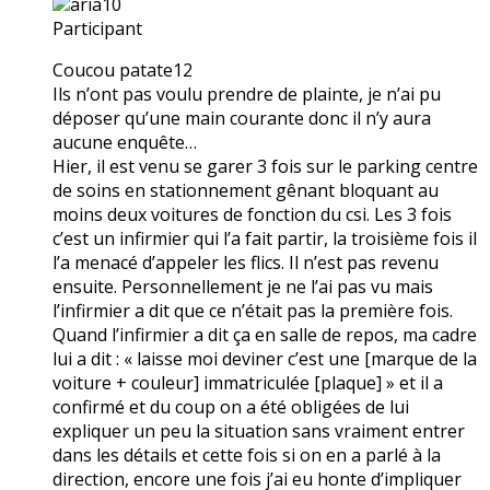
aria10
Participant
Coucou patate12
Ils n’ont pas voulu prendre de plainte, je n’ai pu
déposer qu’une main courante donc il n’y aura
aucune enquête…
Hier, il est venu se garer 3 fois sur le parking centre
de soins en stationnement gênant bloquant au
moins deux voitures de fonction du csi. Les 3 fois
c’est un infirmier qui l’a fait partir, la troisième fois il
l’a menacé d’appeler les flics. Il n’est pas revenu
ensuite. Personnellement je ne l’ai pas vu mais
l’infirmier a dit que ce n’était pas la première fois.
Quand l’infirmier a dit ça en salle de repos, ma cadre
lui a dit : « laisse moi deviner c’est une [marque de la
voiture + couleur] immatriculée [plaque] » et il a
confirmé et du coup on a été obligées de lui
expliquer un peu la situation sans vraiment entrer
dans les détails et cette fois si on en a parlé à la
direction, encore une fois j’ai eu honte d’impliquer