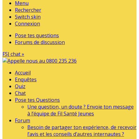
Menu
Rechercher
Switch skin
Connexion
Pose tes questions
Forums de discussion
FSJ chat »
Accueil
Enquêtes
Quiz
Chat
Pose tes Questions
Une question, un doute ? Envoie ton message
à l’équipe de Fil Santé Jeunes
Forum
Besoin de partager ton expérience, de recevoir
l’avis et les conseils d’autres internautes ?