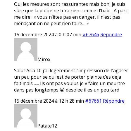
Oui les mesures sont rassurantes mais bon, je suis
sûre que la police ne fera rien comme d’hab… A part
me dire : « vous n’êtes pas en danger, il n’est pas
menaçant on ne peut rien faire… »
15 décembre 2024 à 0 h 07 min
#67646
Répondre
Mirox
Salut Aria 10 j’ai légèrement l’impression de t’agacer
un peu pour se qui est de porter plainte c’es deja
fait mais ….. Ils ont pas voulus je v faire un meurtre
dans pas longtemps 😑 desolee il es un peu tard
15 décembre 2024 à 12 h 28 min
#67661
Répondre
Patate12