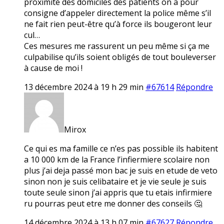
proximité des domiciles des patients on a pour
consigne d’appeler directement la police même s’il
ne fait rien peut-être qu’à force ils bougeront leur
cul…
Ces mesures me rassurent un peu même si ça me
culpabilise qu’ils soient obligés de tout bouleverser
à cause de moi !
13 décembre 2024 à 19 h 29 min
#67614
Répondre
Mirox
Ce qui es ma famille ce n’es pas possible ils habitent
a 10 000 km de la France l’infiermiere scolaire non
plus j’ai deja passé mon bac je suis en etude de veto
sinon non je suis celibataire et je vie seule je suis
toute seule sinon j’ai appris que tu etais infirmiere
ru pourras peut etre me donner des conseils 🤔
14 décembre 2024 à 13 h 07 min
#67627
Répondre