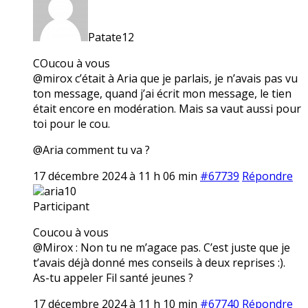
Patate12
COucou à vous
@mirox c’était à Aria que je parlais, je n’avais pas vu
ton message, quand j’ai écrit mon message, le tien
était encore en modération. Mais sa vaut aussi pour
toi pour le cou.
@Aria comment tu va ?
17 décembre 2024 à 11 h 06 min
#67739
Répondre
aria10
Participant
Coucou à vous
@Mirox : Non tu ne m’agace pas. C’est juste que je
t’avais déjà donné mes conseils à deux reprises :).
As-tu appeler Fil santé jeunes ?
17 décembre 2024 à 11 h 10 min
#67740
Répondre