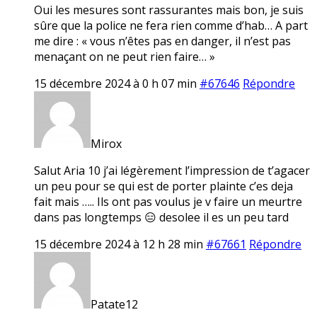
Oui les mesures sont rassurantes mais bon, je suis
sûre que la police ne fera rien comme d’hab… A part
me dire : « vous n’êtes pas en danger, il n’est pas
menaçant on ne peut rien faire… »
15 décembre 2024 à 0 h 07 min
#67646
Répondre
Mirox
Salut Aria 10 j’ai légèrement l’impression de t’agacer
un peu pour se qui est de porter plainte c’es deja
fait mais ….. Ils ont pas voulus je v faire un meurtre
dans pas longtemps 😑 desolee il es un peu tard
15 décembre 2024 à 12 h 28 min
#67661
Répondre
Patate12