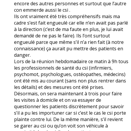
encore des autres personnes et surtout que l’autre
con emmerde aussi le csi .
Ils ont vraiment été très compréhensifs mais ma
cadre s’est fait engueulé car elle n’en avait pas parlé
à la direction (c’est de ma faute en plus, je lui avait
demandé de ne pas le faire). Ils l’ont surtout
engueulé parce que même s’il n’a rien fait (à notre
connaissance) ça aurait pu mettre des patients en
danger.
Lors de la réunion hebdomadaire ce matin à 9h tous
les professionnels de santé du csi (infirmiers,
psychomot, psychologues, ostéopathes, médecins)
ont été mis au courant (sans non plus rentrer dans
les détails) et des mesures ont été prises.
Désormais, on sera maintenant à trois pour faire
les visites à domicile et on va essayer de
questionner les patients discrètement pour savoir
s’il a pu les importuner car si c’est le cas le csi porte
plainte contre lui. De la même manière, s’il revient
se garer au csi ou qu’on voit son véhicule à