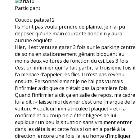
aria10
Participant
Coucou patate12
Ils n’ont pas voulu prendre de plainte, je n’ai pu
déposer qu’une main courante donc il n’y aura
aucune enquête…
Hier, il est venu se garer 3 fois sur le parking centre
de soins en stationnement gênant bloquant au
moins deux voitures de fonction du csi. Les 3 fois
c’est un infirmier qui l’a fait partir, la troisième fois il
l’a menacé d’appeler les flics. Il n’est pas revenu
ensuite. Personnellement je ne l’ai pas vu mais
l’infirmier a dit que ce n’était pas la première fois.
Quand l’infirmier a dit ça en salle de repos, ma cadre
lui a dit : « laisse moi deviner c’est une [marque de la
voiture + couleur] immatriculée [plaque] » et il a
confirmé et du coup on a été obligées de lui
expliquer un peu la situation sans vraiment entrer
dans les détails et cette fois si on en a parlé à la
direction, encore une fois j’ai eu honte d’impliquer