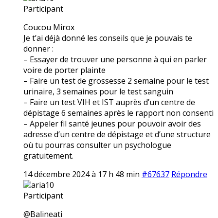
Participant
Coucou Mirox
Je t’ai déjà donné les conseils que je pouvais te
donner :
– Essayer de trouver une personne à qui en parler
voire de porter plainte
– Faire un test de grossesse 2 semaine pour le test
urinaire, 3 semaines pour le test sanguin
– Faire un test VIH et IST auprès d’un centre de
dépistage 6 semaines après le rapport non consenti
– Appeler fil santé jeunes pour pouvoir avoir des
adresse d’un centre de dépistage et d’une structure
où tu pourras consulter un psychologue
gratuitement.
14 décembre 2024 à 17 h 48 min
#67637
Répondre
aria10
Participant
@Balineati