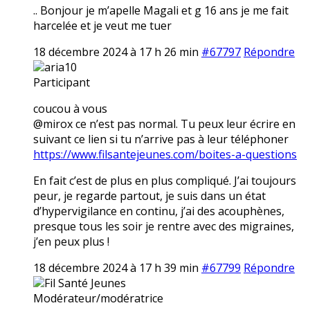
.. Bonjour je m’apelle Magali et g 16 ans je me fait
harcelée et je veut me tuer
18 décembre 2024 à 17 h 26 min
#67797
Répondre
aria10
Participant
coucou à vous
@mirox ce n’est pas normal. Tu peux leur écrire en
suivant ce lien si tu n’arrive pas à leur téléphoner
https://www.filsantejeunes.com/boites-a-questions
En fait c’est de plus en plus compliqué. J’ai toujours
peur, je regarde partout, je suis dans un état
d’hypervigilance en continu, j’ai des acouphènes,
presque tous les soir je rentre avec des migraines,
j’en peux plus !
18 décembre 2024 à 17 h 39 min
#67799
Répondre
Fil Santé Jeunes
Modérateur/modératrice