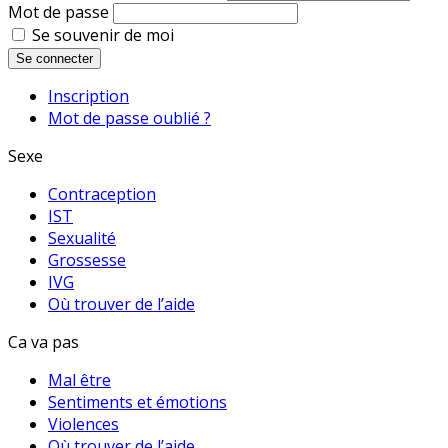
Mot de passe
Se souvenir de moi
Se connecter
Inscription
Mot de passe oublié ?
Sexe
Contraception
IST
Sexualité
Grossesse
IVG
Où trouver de l’aide
Ca va pas
Mal être
Sentiments et émotions
Violences
Où trouver de l’aide