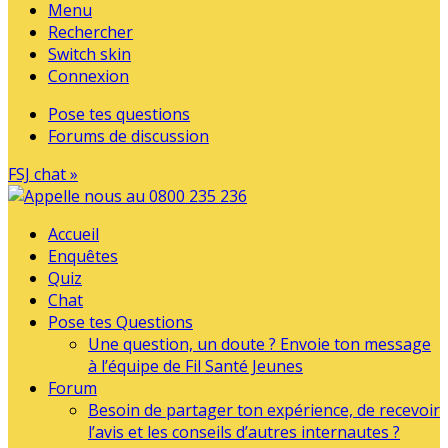
Menu
Rechercher
Switch skin
Connexion
Pose tes questions
Forums de discussion
FSJ chat »
Accueil
Enquêtes
Quiz
Chat
Pose tes Questions
Une question, un doute ? Envoie ton message
à l’équipe de Fil Santé Jeunes
Forum
Besoin de partager ton expérience, de recevoir
l’avis et les conseils d’autres internautes ?