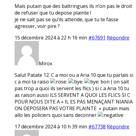
Mais putain que des baltringues ils n’on pas le droit
de refuser que tu depose plainte !
je ne sait pas se qu’ils attende, que tu te fasse
agresser, voir pire ?
15 décembre 2024 à 22 h 16 min
#67691
Répondre
Mirox
Salut Patate 12. C a moi ou a Aria 10 que tu parlais si
c a moi ta raiso
bon ( on sait
pas trop a quoi ils servent les flics ) si c a Aria 10 tu
as raison aussi ILS SERVENT A QUOI LES FLICS SI C
POUR NOUS DITE A « IL ES PAS MENAÇANT NIANIA
ON DEPOSERA PAS VOTRE PLAINTE » putain mais
allo les policiers quoi sans deconner
17 décembre 2024 à 10 h 39 min
#67738
Répondre