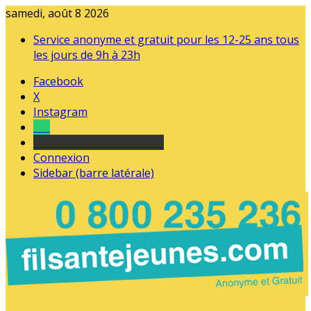
samedi, août 8 2026
Service anonyme et gratuit pour les 12-25 ans tous
les jours de 9h à 23h
Facebook
X
Instagram
Tel
sourds et malentendants
Connexion
Sidebar (barre latérale)