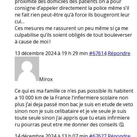
proximité des domiciles des patients on a pour
consigne d’appeler directement la police même s’il
ne fait rien peut-être qu’à force ils bougeront leur
cul…
Ces mesures me rassurent un peu même si ça me
culpabilise qu’ils soient obligés de tout bouleverser
à cause de moi !
13 décembre 2024 à 19 h 29 min
#67614
Répondre
Mirox
Ce qui es ma famille ce n’es pas possible ils habitent
a 10 000 km de la France l’infiermiere scolaire non
plus j’ai deja passé mon bac je suis en etude de veto
sinon non je suis celibataire et je vie seule je suis
toute seule sinon j’ai appris que tu etais infirmiere
ru pourras peut etre me donner des conseils 🤔
14 décembre 2024 à 13 h 07 min
#67627
Répondre