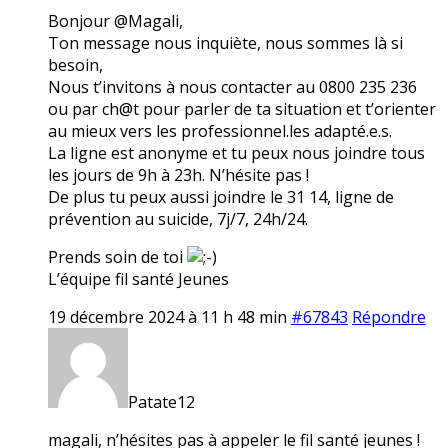
Bonjour @Magali,
Ton message nous inquiète, nous sommes là si
besoin,
Nous t’invitons à nous contacter au 0800 235 236
ou par ch@t pour parler de ta situation et t’orienter
au mieux vers les professionnel.les adapté.e.s.
La ligne est anonyme et tu peux nous joindre tous
les jours de 9h à 23h. N’hésite pas !
De plus tu peux aussi joindre le 31 14, ligne de
prévention au suicide, 7j/7, 24h/24.
Prends soin de toi
L’équipe fil santé Jeunes
19 décembre 2024 à 11 h 48 min
#67843
Répondre
Patate12
magali, n’hésites pas à appeler le fil santé jeunes !