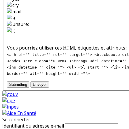
Vous pourriez utiliser ces
HTML
étiquettes et attributs :
<a href="" title="" rel="" target=""> <blockquote cit
<code> <pre class=""> <em> <strong> <del datetime="" 
<ins datetime="" cite=""> <ul> <ol start=""> <li> <im
border="" alt="" height="" width="">
Submitting
Envoyer
Se connecter
Identifiant ou adresse e-mail