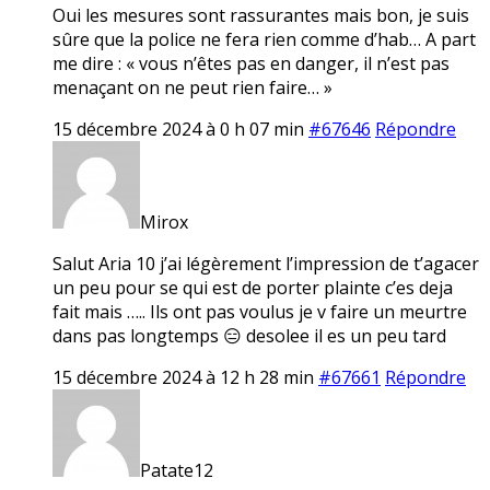
Oui les mesures sont rassurantes mais bon, je suis
sûre que la police ne fera rien comme d’hab… A part
me dire : « vous n’êtes pas en danger, il n’est pas
menaçant on ne peut rien faire… »
15 décembre 2024 à 0 h 07 min
#67646
Répondre
Mirox
Salut Aria 10 j’ai légèrement l’impression de t’agacer
un peu pour se qui est de porter plainte c’es deja
fait mais ….. Ils ont pas voulus je v faire un meurtre
dans pas longtemps 😑 desolee il es un peu tard
15 décembre 2024 à 12 h 28 min
#67661
Répondre
Patate12