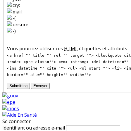
Vous pourriez utiliser ces
HTML
étiquettes et attributs :
<a href="" title="" rel="" target=""> <blockquote cit
<code> <pre class=""> <em> <strong> <del datetime="" 
<ins datetime="" cite=""> <ul> <ol start=""> <li> <im
border="" alt="" height="" width="">
Submitting
Envoyer
Se connecter
Identifiant ou adresse e-mail