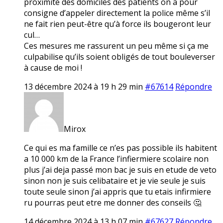
proximité des domiciles des patients on a pour
consigne d’appeler directement la police même s’il
ne fait rien peut-être qu’à force ils bougeront leur
cul…
Ces mesures me rassurent un peu même si ça me
culpabilise qu’ils soient obligés de tout bouleverser
à cause de moi !
13 décembre 2024 à 19 h 29 min
#67614
Répondre
Mirox
Ce qui es ma famille ce n’es pas possible ils habitent
a 10 000 km de la France l’infiermiere scolaire non
plus j’ai deja passé mon bac je suis en etude de veto
sinon non je suis celibataire et je vie seule je suis
toute seule sinon j’ai appris que tu etais infirmiere
ru pourras peut etre me donner des conseils 🤔
14 décembre 2024 à 13 h 07 min
#67627
Répondre