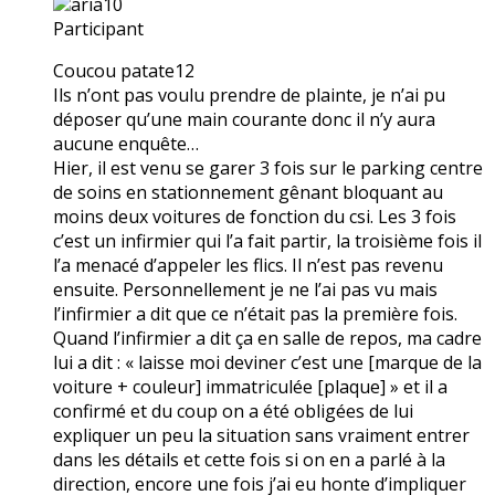
aria10
Participant
Coucou patate12
Ils n’ont pas voulu prendre de plainte, je n’ai pu
déposer qu’une main courante donc il n’y aura
aucune enquête…
Hier, il est venu se garer 3 fois sur le parking centre
de soins en stationnement gênant bloquant au
moins deux voitures de fonction du csi. Les 3 fois
c’est un infirmier qui l’a fait partir, la troisième fois il
l’a menacé d’appeler les flics. Il n’est pas revenu
ensuite. Personnellement je ne l’ai pas vu mais
l’infirmier a dit que ce n’était pas la première fois.
Quand l’infirmier a dit ça en salle de repos, ma cadre
lui a dit : « laisse moi deviner c’est une [marque de la
voiture + couleur] immatriculée [plaque] » et il a
confirmé et du coup on a été obligées de lui
expliquer un peu la situation sans vraiment entrer
dans les détails et cette fois si on en a parlé à la
direction, encore une fois j’ai eu honte d’impliquer