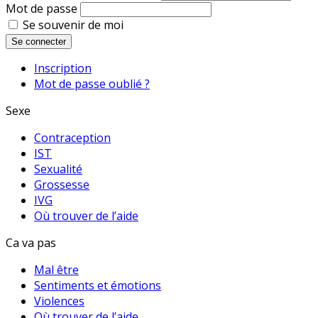
Mot de passe
Se souvenir de moi
Se connecter
Inscription
Mot de passe oublié ?
Sexe
Contraception
IST
Sexualité
Grossesse
IVG
Où trouver de l’aide
Ca va pas
Mal être
Sentiments et émotions
Violences
Où trouver de l’aide