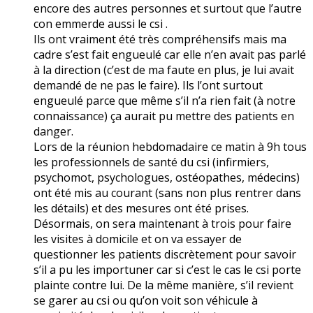
encore des autres personnes et surtout que l’autre
con emmerde aussi le csi .
Ils ont vraiment été très compréhensifs mais ma
cadre s’est fait engueulé car elle n’en avait pas parlé
à la direction (c’est de ma faute en plus, je lui avait
demandé de ne pas le faire). Ils l’ont surtout
engueulé parce que même s’il n’a rien fait (à notre
connaissance) ça aurait pu mettre des patients en
danger.
Lors de la réunion hebdomadaire ce matin à 9h tous
les professionnels de santé du csi (infirmiers,
psychomot, psychologues, ostéopathes, médecins)
ont été mis au courant (sans non plus rentrer dans
les détails) et des mesures ont été prises.
Désormais, on sera maintenant à trois pour faire
les visites à domicile et on va essayer de
questionner les patients discrètement pour savoir
s’il a pu les importuner car si c’est le cas le csi porte
plainte contre lui. De la même manière, s’il revient
se garer au csi ou qu’on voit son véhicule à