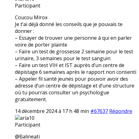
Participant
Coucou Mirox
Je t’ai déjà donné les conseils que je pouvais te
donner :
– Essayer de trouver une personne à qui en parler
voire de porter plainte
– Faire un test de grossesse 2 semaine pour le test
urinaire, 3 semaines pour le test sanguin
– Faire un test VIH et IST auprès d’un centre de
dépistage 6 semaines après le rapport non consenti
– Appeler fil santé jeunes pour pouvoir avoir des
adresse d’un centre de dépistage et d’une structure
où tu pourras consulter un psychologue
gratuitement.
14 décembre 2024 à 17 h 48 min
#67637
Répondre
aria10
Participant
@Balineati