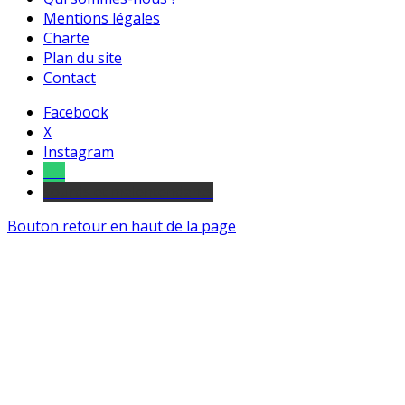
Mentions légales
Charte
Plan du site
Contact
Facebook
X
Instagram
Tel
sourds et malentendants
Bouton retour en haut de la page