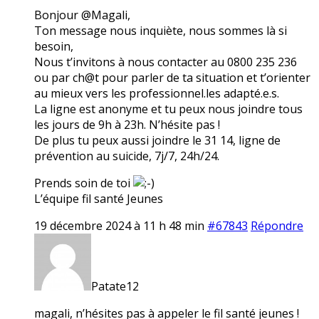
Bonjour @Magali,
Ton message nous inquiète, nous sommes là si
besoin,
Nous t’invitons à nous contacter au 0800 235 236
ou par ch@t pour parler de ta situation et t’orienter
au mieux vers les professionnel.les adapté.e.s.
La ligne est anonyme et tu peux nous joindre tous
les jours de 9h à 23h. N’hésite pas !
De plus tu peux aussi joindre le 31 14, ligne de
prévention au suicide, 7j/7, 24h/24.
Prends soin de toi
L’équipe fil santé Jeunes
19 décembre 2024 à 11 h 48 min
#67843
Répondre
Patate12
magali, n’hésites pas à appeler le fil santé jeunes !