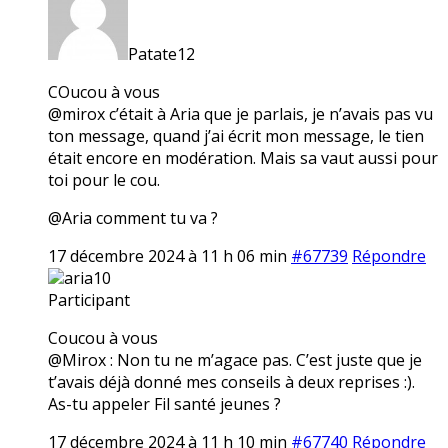
Patate12
COucou à vous
@mirox c’était à Aria que je parlais, je n’avais pas vu
ton message, quand j’ai écrit mon message, le tien
était encore en modération. Mais sa vaut aussi pour
toi pour le cou.
@Aria comment tu va ?
17 décembre 2024 à 11 h 06 min
#67739
Répondre
aria10
Participant
Coucou à vous
@Mirox : Non tu ne m’agace pas. C’est juste que je
t’avais déjà donné mes conseils à deux reprises :).
As-tu appeler Fil santé jeunes ?
17 décembre 2024 à 11 h 10 min
#67740
Répondre