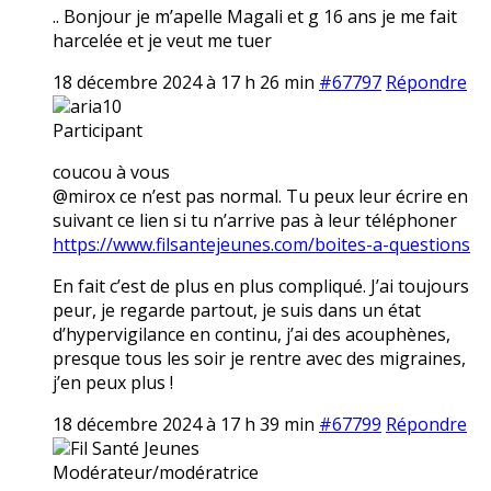
.. Bonjour je m’apelle Magali et g 16 ans je me fait
harcelée et je veut me tuer
18 décembre 2024 à 17 h 26 min
#67797
Répondre
aria10
Participant
coucou à vous
@mirox ce n’est pas normal. Tu peux leur écrire en
suivant ce lien si tu n’arrive pas à leur téléphoner
https://www.filsantejeunes.com/boites-a-questions
En fait c’est de plus en plus compliqué. J’ai toujours
peur, je regarde partout, je suis dans un état
d’hypervigilance en continu, j’ai des acouphènes,
presque tous les soir je rentre avec des migraines,
j’en peux plus !
18 décembre 2024 à 17 h 39 min
#67799
Répondre
Fil Santé Jeunes
Modérateur/modératrice