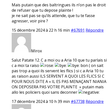
Mais putain que des baltringues ils n’on pas le droit
de refuser que tu depose plainte !
je ne sait pas se qu’ils attende, que tu te fasse
agresser, voir pire ?
15 décembre 2024 à 22 h 16 min
#67691
Répondre
Mirox
Salut Patate 12. C a moi ou a Aria 10 que tu parlais si
c a moi ta raiso
bon ( on sait
pas trop a quoi ils servent les flics ) si c a Aria 10 tu
as raison aussi ILS SERVENT A QUOI LES FLICS SI C
POUR NOUS DITE A « IL ES PAS MENAÇANT NIANIA
ON DEPOSERA PAS VOTRE PLAINTE » putain mais
allo les policiers quoi sans deconner
17 décembre 2024 à 10 h 39 min
#67738
Répondre