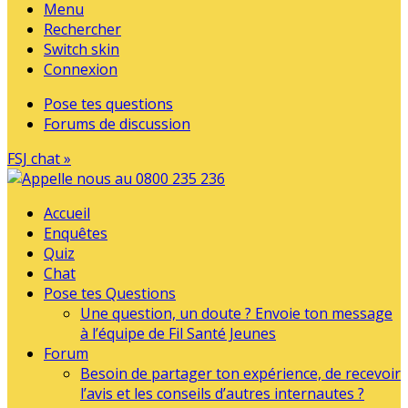
Menu
Rechercher
Switch skin
Connexion
Pose tes questions
Forums de discussion
FSJ chat »
Accueil
Enquêtes
Quiz
Chat
Pose tes Questions
Une question, un doute ? Envoie ton message
à l’équipe de Fil Santé Jeunes
Forum
Besoin de partager ton expérience, de recevoir
l’avis et les conseils d’autres internautes ?