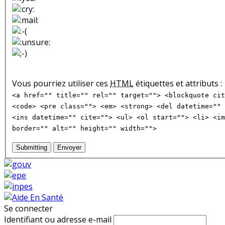
Vous pourriez utiliser ces
HTML
étiquettes et attributs :
<a href="" title="" rel="" target=""> <blockquote cit
<code> <pre class=""> <em> <strong> <del datetime="" 
<ins datetime="" cite=""> <ul> <ol start=""> <li> <im
border="" alt="" height="" width="">
Submitting
Envoyer
Se connecter
Identifiant ou adresse e-mail