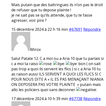
Mais putain que des baltringues ils n’on pas le droit
de refuser que tu depose plainte !
je ne sait pas se qu’ils attende, que tu te fasse
agresser, voir pire ?
15 décembre 2024 à 22 h 16 min
#67691
Répondre
Mirox
Salut Patate 12. C a moi ou a Aria 10 que tu parlais si
c a moi ta raiso
bon ( on sait
pas trop a quoi ils servent les flics ) si c a Aria 10 tu
as raison aussi ILS SERVENT A QUOI LES FLICS SI C
POUR NOUS DITE A « IL ES PAS MENAÇANT NIANIA
ON DEPOSERA PAS VOTRE PLAINTE » putain mais
allo les policiers quoi sans deconner
17 décembre 2024 à 10 h 39 min
#67738
Répondre