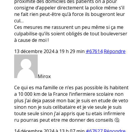
proximité des domiciles des patients on a pour
consigne d’appeler directement la police même s’il
ne fait rien peut-être qu’à force ils bougeront leur
cul…
Ces mesures me rassurent un peu même si ça me
culpabilise qu’ils soient obligés de tout bouleverser
à cause de moi !
13 décembre 2024 à 19 h 29 min
#67614
Répondre
Mirox
Ce qui es ma famille ce n’es pas possible ils habitent
a 10 000 km de la France l’infiermiere scolaire non
plus j’ai deja passé mon bac je suis en etude de veto
sinon non je suis celibataire et je vie seule je suis
toute seule sinon j’ai appris que tu etais infirmiere
ru pourras peut etre me donner des conseils 🤔
14 décembre 2024 à 13 h 07 min
#67627
Répondre