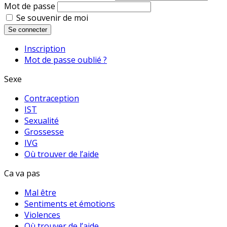
Mot de passe
Se souvenir de moi
Se connecter
Inscription
Mot de passe oublié ?
Sexe
Contraception
IST
Sexualité
Grossesse
IVG
Où trouver de l’aide
Ca va pas
Mal être
Sentiments et émotions
Violences
Où trouver de l’aide