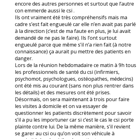
encore des autres personnes et surtout que l’autre
con emmerde aussi le csi .
Ils ont vraiment été très compréhensifs mais ma
cadre s’est fait engueulé car elle n’en avait pas parlé
à la direction (c’est de ma faute en plus, je lui avait
demandé de ne pas le faire). Ils l’ont surtout
engueulé parce que même s’il n’a rien fait (à notre
connaissance) ça aurait pu mettre des patients en
danger.
Lors de la réunion hebdomadaire ce matin à 9h tous
les professionnels de santé du csi (infirmiers,
psychomot, psychologues, ostéopathes, médecins)
ont été mis au courant (sans non plus rentrer dans
les détails) et des mesures ont été prises.
Désormais, on sera maintenant à trois pour faire
les visites à domicile et on va essayer de
questionner les patients discrètement pour savoir
s’il a pu les importuner car si c’est le cas le csi porte
plainte contre lui. De la même manière, s’il revient
se garer au csi ou qu’on voit son véhicule à