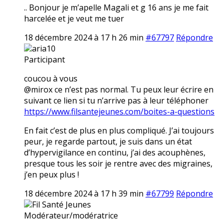
.. Bonjour je m’apelle Magali et g 16 ans je me fait
harcelée et je veut me tuer
18 décembre 2024 à 17 h 26 min
#67797
Répondre
aria10
Participant
coucou à vous
@mirox ce n’est pas normal. Tu peux leur écrire en
suivant ce lien si tu n’arrive pas à leur téléphoner
https://www.filsantejeunes.com/boites-a-questions
En fait c’est de plus en plus compliqué. J’ai toujours
peur, je regarde partout, je suis dans un état
d’hypervigilance en continu, j’ai des acouphènes,
presque tous les soir je rentre avec des migraines,
j’en peux plus !
18 décembre 2024 à 17 h 39 min
#67799
Répondre
Fil Santé Jeunes
Modérateur/modératrice