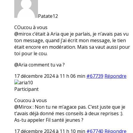
Patate12
COucou à vous
@mirox c’était à Aria que je parlais, je n’avais pas vu
ton message, quand j’ai écrit mon message, le tien
était encore en modération. Mais sa vaut aussi pour
toi pour le cou.
@Aria comment tu va ?
17 décembre 2024 à 11 h 06 min
#67739
Répondre
aria10
Participant
Coucou à vous
@Mirox : Non tu ne m’agace pas. C’est juste que je
t’avais déjà donné mes conseils à deux reprises :).
As-tu appeler Fil santé jeunes ?
17 décembre 2024 à 11 h 10 min
#67740
Répondre