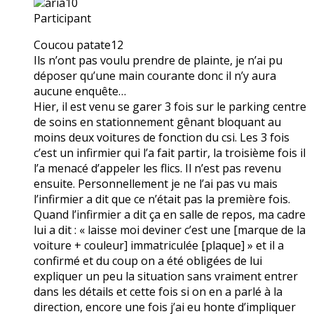
aria10
Participant
Coucou patate12
Ils n’ont pas voulu prendre de plainte, je n’ai pu
déposer qu’une main courante donc il n’y aura
aucune enquête…
Hier, il est venu se garer 3 fois sur le parking centre
de soins en stationnement gênant bloquant au
moins deux voitures de fonction du csi. Les 3 fois
c’est un infirmier qui l’a fait partir, la troisième fois il
l’a menacé d’appeler les flics. Il n’est pas revenu
ensuite. Personnellement je ne l’ai pas vu mais
l’infirmier a dit que ce n’était pas la première fois.
Quand l’infirmier a dit ça en salle de repos, ma cadre
lui a dit : « laisse moi deviner c’est une [marque de la
voiture + couleur] immatriculée [plaque] » et il a
confirmé et du coup on a été obligées de lui
expliquer un peu la situation sans vraiment entrer
dans les détails et cette fois si on en a parlé à la
direction, encore une fois j’ai eu honte d’impliquer