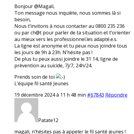
Bonjour @Magali,
Ton message nous inquiète, nous sommes là si
besoin,
Nous t’invitons à nous contacter au 0800 235 236
ou par ch@t pour parler de ta situation et t’orienter
au mieux vers les professionnel.les adapté.e.s.
La ligne est anonyme et tu peux nous joindre tous
les jours de 9h à 23h. N’hésite pas !
De plus tu peux aussi joindre le 31 14, ligne de
prévention au suicide, 7j/7, 24h/24.
Prends soin de toi
L’équipe fil santé Jeunes
19 décembre 2024 à 11 h 48 min
#67843
Répondre
Patate12
magali, n’hésites pas à appeler le fil santé jeunes !