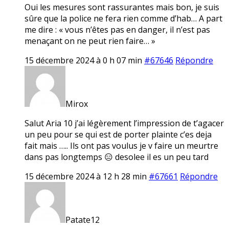
Oui les mesures sont rassurantes mais bon, je suis
sûre que la police ne fera rien comme d’hab… A part
me dire : « vous n’êtes pas en danger, il n’est pas
menaçant on ne peut rien faire… »
15 décembre 2024 à 0 h 07 min
#67646
Répondre
Mirox
Salut Aria 10 j’ai légèrement l’impression de t’agacer
un peu pour se qui est de porter plainte c’es deja
fait mais ….. Ils ont pas voulus je v faire un meurtre
dans pas longtemps 😑 desolee il es un peu tard
15 décembre 2024 à 12 h 28 min
#67661
Répondre
Patate12