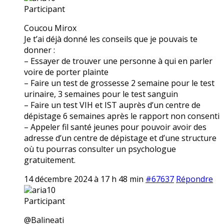
Participant
Coucou Mirox
Je t’ai déjà donné les conseils que je pouvais te
donner :
– Essayer de trouver une personne à qui en parler
voire de porter plainte
– Faire un test de grossesse 2 semaine pour le test
urinaire, 3 semaines pour le test sanguin
– Faire un test VIH et IST auprès d’un centre de
dépistage 6 semaines après le rapport non consenti
– Appeler fil santé jeunes pour pouvoir avoir des
adresse d’un centre de dépistage et d’une structure
où tu pourras consulter un psychologue
gratuitement.
14 décembre 2024 à 17 h 48 min
#67637
Répondre
aria10
Participant
@Balineati