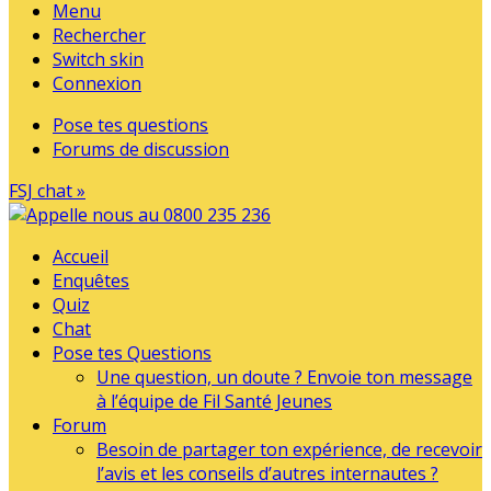
Menu
Rechercher
Switch skin
Connexion
Pose tes questions
Forums de discussion
FSJ chat »
Accueil
Enquêtes
Quiz
Chat
Pose tes Questions
Une question, un doute ? Envoie ton message
à l’équipe de Fil Santé Jeunes
Forum
Besoin de partager ton expérience, de recevoir
l’avis et les conseils d’autres internautes ?