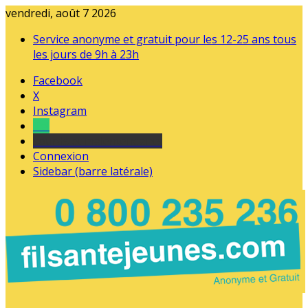
vendredi, août 7 2026
Service anonyme et gratuit pour les 12-25 ans tous
les jours de 9h à 23h
Facebook
X
Instagram
Tel
sourds et malentendants
Connexion
Sidebar (barre latérale)