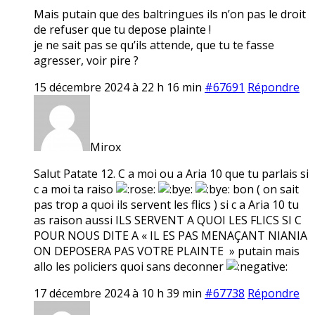
Mais putain que des baltringues ils n’on pas le droit
de refuser que tu depose plainte !
je ne sait pas se qu’ils attende, que tu te fasse
agresser, voir pire ?
15 décembre 2024 à 22 h 16 min
#67691
Répondre
Mirox
Salut Patate 12. C a moi ou a Aria 10 que tu parlais si
c a moi ta raiso
bon ( on sait
pas trop a quoi ils servent les flics ) si c a Aria 10 tu
as raison aussi ILS SERVENT A QUOI LES FLICS SI C
POUR NOUS DITE A « IL ES PAS MENAÇANT NIANIA
ON DEPOSERA PAS VOTRE PLAINTE » putain mais
allo les policiers quoi sans deconner
17 décembre 2024 à 10 h 39 min
#67738
Répondre