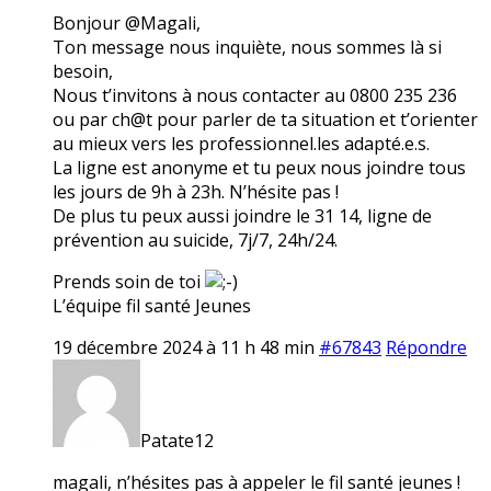
Bonjour @Magali,
Ton message nous inquiète, nous sommes là si
besoin,
Nous t’invitons à nous contacter au 0800 235 236
ou par ch@t pour parler de ta situation et t’orienter
au mieux vers les professionnel.les adapté.e.s.
La ligne est anonyme et tu peux nous joindre tous
les jours de 9h à 23h. N’hésite pas !
De plus tu peux aussi joindre le 31 14, ligne de
prévention au suicide, 7j/7, 24h/24.
Prends soin de toi
L’équipe fil santé Jeunes
19 décembre 2024 à 11 h 48 min
#67843
Répondre
Patate12
magali, n’hésites pas à appeler le fil santé jeunes !