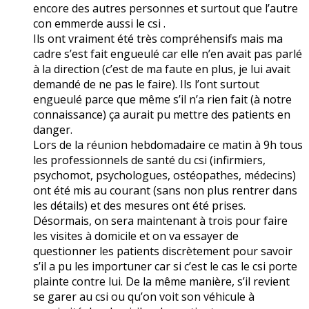
encore des autres personnes et surtout que l’autre
con emmerde aussi le csi .
Ils ont vraiment été très compréhensifs mais ma
cadre s’est fait engueulé car elle n’en avait pas parlé
à la direction (c’est de ma faute en plus, je lui avait
demandé de ne pas le faire). Ils l’ont surtout
engueulé parce que même s’il n’a rien fait (à notre
connaissance) ça aurait pu mettre des patients en
danger.
Lors de la réunion hebdomadaire ce matin à 9h tous
les professionnels de santé du csi (infirmiers,
psychomot, psychologues, ostéopathes, médecins)
ont été mis au courant (sans non plus rentrer dans
les détails) et des mesures ont été prises.
Désormais, on sera maintenant à trois pour faire
les visites à domicile et on va essayer de
questionner les patients discrètement pour savoir
s’il a pu les importuner car si c’est le cas le csi porte
plainte contre lui. De la même manière, s’il revient
se garer au csi ou qu’on voit son véhicule à