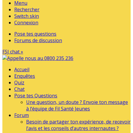
Menu
Rechercher
Switch skin
Connexion
Pose tes questions
Forums de discussion
FSJ chat »
Accueil
Enquêtes
Quiz
Chat
Pose tes Questions
Une question, un doute ? Envoie ton message
à l’équipe de Fil Santé Jeunes
Forum
Besoin de partager ton expérience, de recevoir
l’avis et les conseils d’autres internautes ?