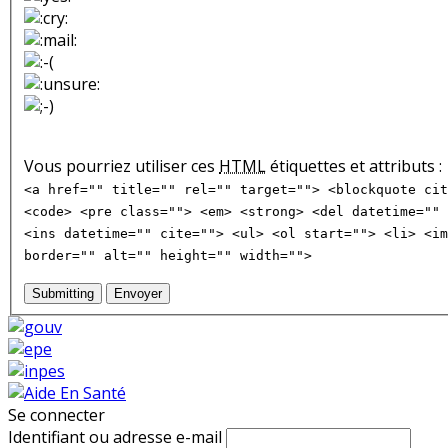
Vous pourriez utiliser ces
HTML
étiquettes et attributs :
<a href="" title="" rel="" target=""> <blockquote cit
<code> <pre class=""> <em> <strong> <del datetime="" 
<ins datetime="" cite=""> <ul> <ol start=""> <li> <im
border="" alt="" height="" width="">
Submitting
Envoyer
Se connecter
Identifiant ou adresse e-mail