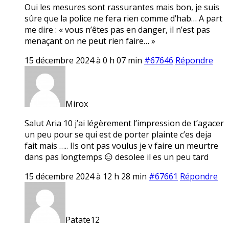
Oui les mesures sont rassurantes mais bon, je suis
sûre que la police ne fera rien comme d’hab… A part
me dire : « vous n’êtes pas en danger, il n’est pas
menaçant on ne peut rien faire… »
15 décembre 2024 à 0 h 07 min
#67646
Répondre
Mirox
Salut Aria 10 j’ai légèrement l’impression de t’agacer
un peu pour se qui est de porter plainte c’es deja
fait mais ….. Ils ont pas voulus je v faire un meurtre
dans pas longtemps 😑 desolee il es un peu tard
15 décembre 2024 à 12 h 28 min
#67661
Répondre
Patate12