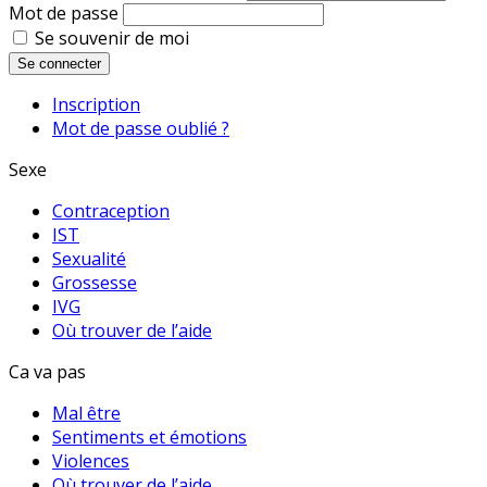
Mot de passe
Se souvenir de moi
Se connecter
Inscription
Mot de passe oublié ?
Sexe
Contraception
IST
Sexualité
Grossesse
IVG
Où trouver de l’aide
Ca va pas
Mal être
Sentiments et émotions
Violences
Où trouver de l’aide