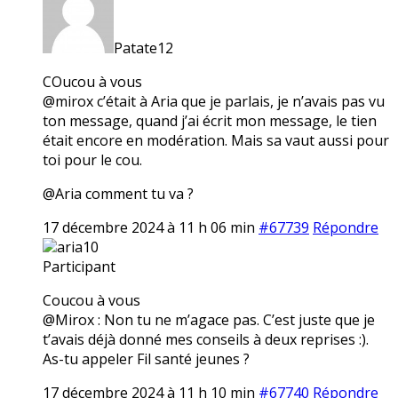
Patate12
COucou à vous
@mirox c’était à Aria que je parlais, je n’avais pas vu
ton message, quand j’ai écrit mon message, le tien
était encore en modération. Mais sa vaut aussi pour
toi pour le cou.
@Aria comment tu va ?
17 décembre 2024 à 11 h 06 min
#67739
Répondre
aria10
Participant
Coucou à vous
@Mirox : Non tu ne m’agace pas. C’est juste que je
t’avais déjà donné mes conseils à deux reprises :).
As-tu appeler Fil santé jeunes ?
17 décembre 2024 à 11 h 10 min
#67740
Répondre