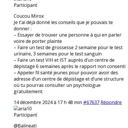
Participant
Coucou Mirox
Je t’ai déjà donné les conseils que je pouvais te
donner :
– Essayer de trouver une personne à qui en parler
voire de porter plainte
– Faire un test de grossesse 2 semaine pour le test
urinaire, 3 semaines pour le test sanguin
– Faire un test VIH et IST auprès d’un centre de
dépistage 6 semaines après le rapport non consenti
– Appeler fil santé jeunes pour pouvoir avoir des
adresse d’un centre de dépistage et d’une structure
où tu pourras consulter un psychologue
gratuitement.
14 décembre 2024 à 17 h 48 min
#67637
Répondre
aria10
Participant
@Balineati