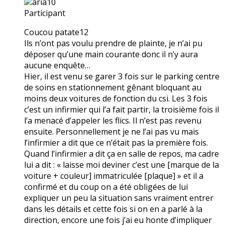
aria10
Participant
Coucou patate12
Ils n’ont pas voulu prendre de plainte, je n’ai pu
déposer qu’une main courante donc il n’y aura
aucune enquête…
Hier, il est venu se garer 3 fois sur le parking centre
de soins en stationnement gênant bloquant au
moins deux voitures de fonction du csi. Les 3 fois
c’est un infirmier qui l’a fait partir, la troisième fois il
l’a menacé d’appeler les flics. Il n’est pas revenu
ensuite. Personnellement je ne l’ai pas vu mais
l’infirmier a dit que ce n’était pas la première fois.
Quand l’infirmier a dit ça en salle de repos, ma cadre
lui a dit : « laisse moi deviner c’est une [marque de la
voiture + couleur] immatriculée [plaque] » et il a
confirmé et du coup on a été obligées de lui
expliquer un peu la situation sans vraiment entrer
dans les détails et cette fois si on en a parlé à la
direction, encore une fois j’ai eu honte d’impliquer