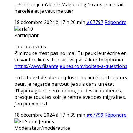
.. Bonjour je m’apelle Magali et g 16 ans je me fait
harcelée et je veut me tuer
18 décembre 2024 à 17 h 26 min
#67797
Répondre
aria10
Participant
coucou à vous
@mirox ce n’est pas normal. Tu peux leur écrire en
suivant ce lien si tu n’arrive pas à leur téléphoner
https://www.filsantejeunes.com/boites-a-questions
En fait c’est de plus en plus compliqué. J’ai toujours
peur, je regarde partout, je suis dans un état
d’hypervigilance en continu, j’ai des acouphènes,
presque tous les soir je rentre avec des migraines,
j’en peux plus !
18 décembre 2024 à 17 h 39 min
#67799
Répondre
Fil Santé Jeunes
Modérateur/modératrice