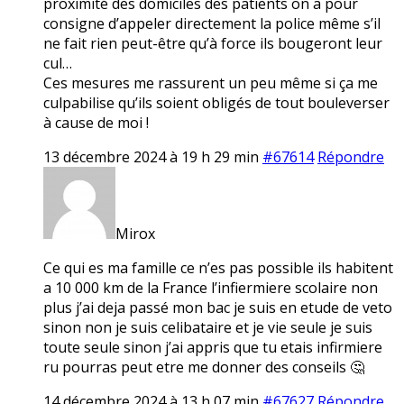
proximité des domiciles des patients on a pour
consigne d’appeler directement la police même s’il
ne fait rien peut-être qu’à force ils bougeront leur
cul…
Ces mesures me rassurent un peu même si ça me
culpabilise qu’ils soient obligés de tout bouleverser
à cause de moi !
13 décembre 2024 à 19 h 29 min
#67614
Répondre
Mirox
Ce qui es ma famille ce n’es pas possible ils habitent
a 10 000 km de la France l’infiermiere scolaire non
plus j’ai deja passé mon bac je suis en etude de veto
sinon non je suis celibataire et je vie seule je suis
toute seule sinon j’ai appris que tu etais infirmiere
ru pourras peut etre me donner des conseils 🤔
14 décembre 2024 à 13 h 07 min
#67627
Répondre