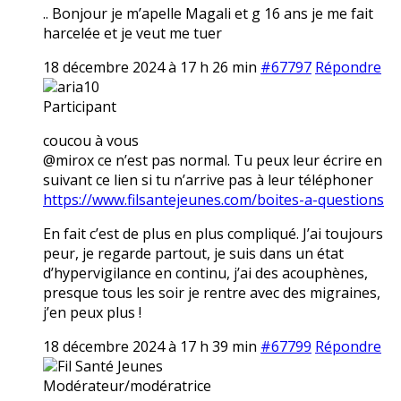
.. Bonjour je m’apelle Magali et g 16 ans je me fait
harcelée et je veut me tuer
18 décembre 2024 à 17 h 26 min
#67797
Répondre
aria10
Participant
coucou à vous
@mirox ce n’est pas normal. Tu peux leur écrire en
suivant ce lien si tu n’arrive pas à leur téléphoner
https://www.filsantejeunes.com/boites-a-questions
En fait c’est de plus en plus compliqué. J’ai toujours
peur, je regarde partout, je suis dans un état
d’hypervigilance en continu, j’ai des acouphènes,
presque tous les soir je rentre avec des migraines,
j’en peux plus !
18 décembre 2024 à 17 h 39 min
#67799
Répondre
Fil Santé Jeunes
Modérateur/modératrice