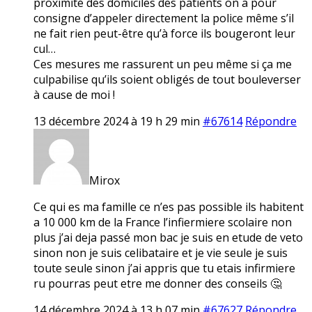
proximité des domiciles des patients on a pour
consigne d’appeler directement la police même s’il
ne fait rien peut-être qu’à force ils bougeront leur
cul…
Ces mesures me rassurent un peu même si ça me
culpabilise qu’ils soient obligés de tout bouleverser
à cause de moi !
13 décembre 2024 à 19 h 29 min
#67614
Répondre
Mirox
Ce qui es ma famille ce n’es pas possible ils habitent
a 10 000 km de la France l’infiermiere scolaire non
plus j’ai deja passé mon bac je suis en etude de veto
sinon non je suis celibataire et je vie seule je suis
toute seule sinon j’ai appris que tu etais infirmiere
ru pourras peut etre me donner des conseils 🤔
14 décembre 2024 à 13 h 07 min
#67627
Répondre