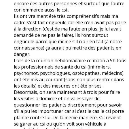
encore des autres personnes et surtout que l’autre
con emmerde aussi le csi .
Ils ont vraiment été très compréhensifs mais ma
cadre s’est fait engueulé car elle n’en avait pas parlé
à la direction (c’est de ma faute en plus, je lui avait
demandé de ne pas le faire). Ils l’ont surtout
engueulé parce que même s’il n’a rien fait (à notre
connaissance) ça aurait pu mettre des patients en
danger.
Lors de la réunion hebdomadaire ce matin à 9h tous
les professionnels de santé du csi (infirmiers,
psychomot, psychologues, ostéopathes, médecins)
ont été mis au courant (sans non plus rentrer dans
les détails) et des mesures ont été prises.
Désormais, on sera maintenant à trois pour faire
les visites à domicile et on va essayer de
questionner les patients discrètement pour savoir
s’il a pu les importuner car si c’est le cas le csi porte
plainte contre lui. De la même manière, s’il revient
se garer au csi ou qu’on voit son véhicule à