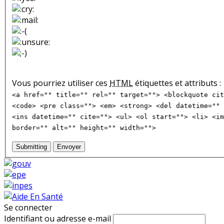
Vous pourriez utiliser ces
HTML
étiquettes et attributs :
<a href="" title="" rel="" target=""> <blockquote cit
<code> <pre class=""> <em> <strong> <del datetime="" 
<ins datetime="" cite=""> <ul> <ol start=""> <li> <im
border="" alt="" height="" width="">
Submitting
Envoyer
Se connecter
Identifiant ou adresse e-mail