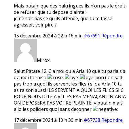
Mais putain que des baltringues ils n’on pas le droit
de refuser que tu depose plainte !
je ne sait pas se qu’ils attende, que tu te fasse
agresser, voir pire ?
15 décembre 2024 à 22 h 16 min
#67691
Répondre
Mirox
Salut Patate 12. C a moi ou a Aria 10 que tu parlais si
c a moi ta raiso
bon ( on sait
pas trop a quoi ils servent les flics ) si c a Aria 10 tu
as raison aussi ILS SERVENT A QUOI LES FLICS SI C
POUR NOUS DITE A « IL ES PAS MENAÇANT NIANIA
ON DEPOSERA PAS VOTRE PLAINTE » putain mais
allo les policiers quoi sans deconner
17 décembre 2024 à 10 h 39 min
#67738
Répondre