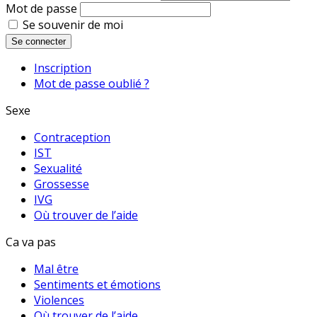
Mot de passe
Se souvenir de moi
Se connecter
Inscription
Mot de passe oublié ?
Sexe
Contraception
IST
Sexualité
Grossesse
IVG
Où trouver de l’aide
Ca va pas
Mal être
Sentiments et émotions
Violences
Où trouver de l’aide