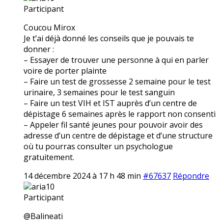
Participant
Coucou Mirox
Je t’ai déjà donné les conseils que je pouvais te
donner :
– Essayer de trouver une personne à qui en parler
voire de porter plainte
– Faire un test de grossesse 2 semaine pour le test
urinaire, 3 semaines pour le test sanguin
– Faire un test VIH et IST auprès d’un centre de
dépistage 6 semaines après le rapport non consenti
– Appeler fil santé jeunes pour pouvoir avoir des
adresse d’un centre de dépistage et d’une structure
où tu pourras consulter un psychologue
gratuitement.
14 décembre 2024 à 17 h 48 min
#67637
Répondre
aria10
Participant
@Balineati