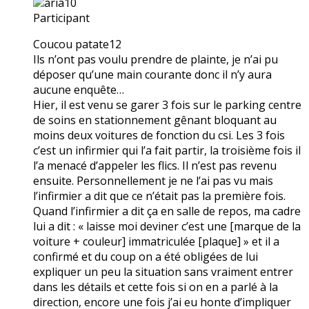
aria10
Participant
Coucou patate12
Ils n’ont pas voulu prendre de plainte, je n’ai pu
déposer qu’une main courante donc il n’y aura
aucune enquête…
Hier, il est venu se garer 3 fois sur le parking centre
de soins en stationnement gênant bloquant au
moins deux voitures de fonction du csi. Les 3 fois
c’est un infirmier qui l’a fait partir, la troisième fois il
l’a menacé d’appeler les flics. Il n’est pas revenu
ensuite. Personnellement je ne l’ai pas vu mais
l’infirmier a dit que ce n’était pas la première fois.
Quand l’infirmier a dit ça en salle de repos, ma cadre
lui a dit : « laisse moi deviner c’est une [marque de la
voiture + couleur] immatriculée [plaque] » et il a
confirmé et du coup on a été obligées de lui
expliquer un peu la situation sans vraiment entrer
dans les détails et cette fois si on en a parlé à la
direction, encore une fois j’ai eu honte d’impliquer