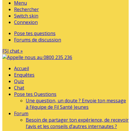
Menu
Rechercher
Switch skin
Connexion
Pose tes questions
Forums de discussion
FSJ chat »
Accueil
Enquêtes
Quiz
Chat
Pose tes Questions
Une question, un doute ? Envoie ton message
à l’équipe de Fil Santé Jeunes
Forum
Besoin de partager ton expérience, de recevoir
l’avis et les conseils d’autres internautes ?