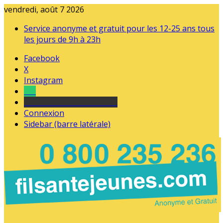
vendredi, août 7 2026
Service anonyme et gratuit pour les 12-25 ans tous
les jours de 9h à 23h
Facebook
X
Instagram
Tel
sourds et malentendants
Connexion
Sidebar (barre latérale)