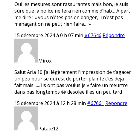
Oui les mesures sont rassurantes mais bon, je suis
sûre que la police ne fera rien comme d’hab… A part
me dire : « vous n’êtes pas en danger, il n’est pas
menaçant on ne peut rien faire… »
15 décembre 2024 à 0 h 07 min
#67646
Répondre
Mirox
Salut Aria 10 j’ai légèrement l’impression de t’agacer
un peu pour se qui est de porter plainte c’es deja
fait mais ….. Ils ont pas voulus je v faire un meurtre
dans pas longtemps 😑 desolee il es un peu tard
15 décembre 2024 à 12 h 28 min
#67661
Répondre
Patate12