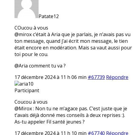
Patate12
COucou à vous
@mirox c’était à Aria que je parlais, je n’avais pas vu
ton message, quand j’ai écrit mon message, le tien
était encore en modération. Mais sa vaut aussi pour
toi pour le cou.
@Aria comment tu va ?
17 décembre 2024 à 11 h 06 min
#67739
Répondre
aria10
Participant
Coucou à vous
@Mirox : Non tu ne m’agace pas. C’est juste que je
t’avais déjà donné mes conseils à deux reprises :).
As-tu appeler Fil santé jeunes ?
17 décembre 2024 à 11 h 10 min
#67740
Répondre