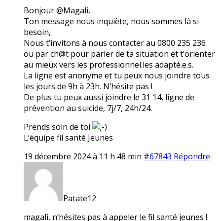
Bonjour @Magali,
Ton message nous inquiète, nous sommes là si
besoin,
Nous t’invitons à nous contacter au 0800 235 236
ou par ch@t pour parler de ta situation et t’orienter
au mieux vers les professionnel.les adapté.e.s.
La ligne est anonyme et tu peux nous joindre tous
les jours de 9h à 23h. N’hésite pas !
De plus tu peux aussi joindre le 31 14, ligne de
prévention au suicide, 7j/7, 24h/24.
Prends soin de toi
L’équipe fil santé Jeunes
19 décembre 2024 à 11 h 48 min
#67843
Répondre
Patate12
magali, n’hésites pas à appeler le fil santé jeunes !