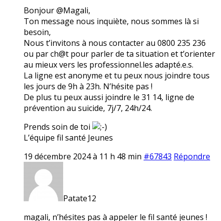
Bonjour @Magali,
Ton message nous inquiète, nous sommes là si
besoin,
Nous t’invitons à nous contacter au 0800 235 236
ou par ch@t pour parler de ta situation et t’orienter
au mieux vers les professionnel.les adapté.e.s.
La ligne est anonyme et tu peux nous joindre tous
les jours de 9h à 23h. N’hésite pas !
De plus tu peux aussi joindre le 31 14, ligne de
prévention au suicide, 7j/7, 24h/24.
Prends soin de toi
L’équipe fil santé Jeunes
19 décembre 2024 à 11 h 48 min
#67843
Répondre
Patate12
magali, n’hésites pas à appeler le fil santé jeunes !