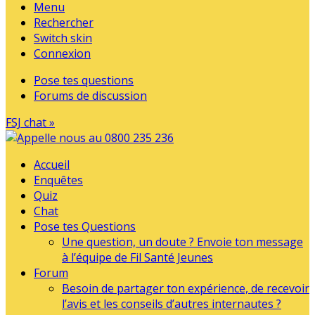
Menu
Rechercher
Switch skin
Connexion
Pose tes questions
Forums de discussion
FSJ chat »
Accueil
Enquêtes
Quiz
Chat
Pose tes Questions
Une question, un doute ? Envoie ton message
à l’équipe de Fil Santé Jeunes
Forum
Besoin de partager ton expérience, de recevoir
l’avis et les conseils d’autres internautes ?