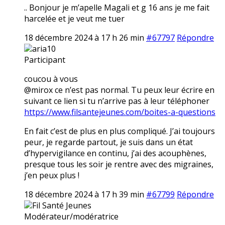
.. Bonjour je m’apelle Magali et g 16 ans je me fait
harcelée et je veut me tuer
18 décembre 2024 à 17 h 26 min
#67797
Répondre
aria10
Participant
coucou à vous
@mirox ce n’est pas normal. Tu peux leur écrire en
suivant ce lien si tu n’arrive pas à leur téléphoner
https://www.filsantejeunes.com/boites-a-questions
En fait c’est de plus en plus compliqué. J’ai toujours
peur, je regarde partout, je suis dans un état
d’hypervigilance en continu, j’ai des acouphènes,
presque tous les soir je rentre avec des migraines,
j’en peux plus !
18 décembre 2024 à 17 h 39 min
#67799
Répondre
Fil Santé Jeunes
Modérateur/modératrice