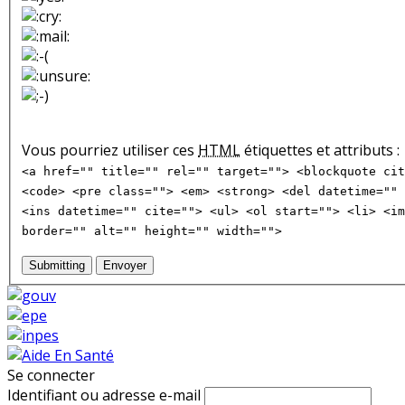
Vous pourriez utiliser ces
HTML
étiquettes et attributs :
<a href="" title="" rel="" target=""> <blockquote cit
<code> <pre class=""> <em> <strong> <del datetime="" 
<ins datetime="" cite=""> <ul> <ol start=""> <li> <im
border="" alt="" height="" width="">
Submitting
Envoyer
Se connecter
Identifiant ou adresse e-mail