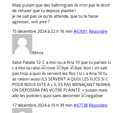
Mais putain que des baltringues ils n’on pas le droit
de refuser que tu depose plainte !
je ne sait pas se qu’ils attende, que tu te fasse
agresser, voir pire ?
15 décembre 2024 à 22 h 16 min
#67691
Répondre
Mirox
Salut Patate 12. C a moi ou a Aria 10 que tu parlais si
c a moi ta raiso
bon ( on sait
pas trop a quoi ils servent les flics ) si c a Aria 10 tu
as raison aussi ILS SERVENT A QUOI LES FLICS SI C
POUR NOUS DITE A « IL ES PAS MENAÇANT NIANIA
ON DEPOSERA PAS VOTRE PLAINTE » putain mais
allo les policiers quoi sans deconner
17 décembre 2024 à 10 h 39 min
#67738
Répondre