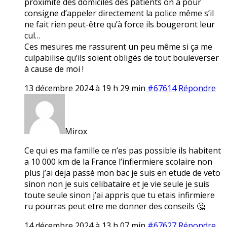
proximité des domiciles des patients on a pour
consigne d’appeler directement la police même s’il
ne fait rien peut-être qu’à force ils bougeront leur
cul…
Ces mesures me rassurent un peu même si ça me
culpabilise qu’ils soient obligés de tout bouleverser
à cause de moi !
13 décembre 2024 à 19 h 29 min
#67614
Répondre
Mirox
Ce qui es ma famille ce n’es pas possible ils habitent
a 10 000 km de la France l’infiermiere scolaire non
plus j’ai deja passé mon bac je suis en etude de veto
sinon non je suis celibataire et je vie seule je suis
toute seule sinon j’ai appris que tu etais infirmiere
ru pourras peut etre me donner des conseils 🤔
14 décembre 2024 à 13 h 07 min
#67627
Répondre