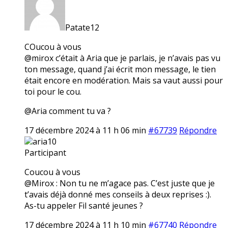
Patate12
COucou à vous
@mirox c’était à Aria que je parlais, je n’avais pas vu
ton message, quand j’ai écrit mon message, le tien
était encore en modération. Mais sa vaut aussi pour
toi pour le cou.
@Aria comment tu va ?
17 décembre 2024 à 11 h 06 min
#67739
Répondre
aria10
Participant
Coucou à vous
@Mirox : Non tu ne m’agace pas. C’est juste que je
t’avais déjà donné mes conseils à deux reprises :).
As-tu appeler Fil santé jeunes ?
17 décembre 2024 à 11 h 10 min
#67740
Répondre