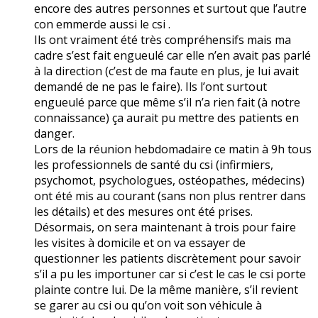
encore des autres personnes et surtout que l’autre
con emmerde aussi le csi .
Ils ont vraiment été très compréhensifs mais ma
cadre s’est fait engueulé car elle n’en avait pas parlé
à la direction (c’est de ma faute en plus, je lui avait
demandé de ne pas le faire). Ils l’ont surtout
engueulé parce que même s’il n’a rien fait (à notre
connaissance) ça aurait pu mettre des patients en
danger.
Lors de la réunion hebdomadaire ce matin à 9h tous
les professionnels de santé du csi (infirmiers,
psychomot, psychologues, ostéopathes, médecins)
ont été mis au courant (sans non plus rentrer dans
les détails) et des mesures ont été prises.
Désormais, on sera maintenant à trois pour faire
les visites à domicile et on va essayer de
questionner les patients discrètement pour savoir
s’il a pu les importuner car si c’est le cas le csi porte
plainte contre lui. De la même manière, s’il revient
se garer au csi ou qu’on voit son véhicule à