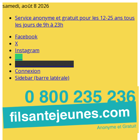
samedi, août 8 2026
Service anonyme et gratuit pour les 12-25 ans tous
les jours de 9h à 23h
Facebook
X
Instagram
Tel
sourds et malentendants
Connexion
Sidebar (barre latérale)