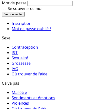
Mot de passe
Se souvenir de moi
Se connecter
Inscription
Mot de passe oublié ?
Sexe
Contraception
IST
Sexualité
Grossesse
IVG
Où trouver de l’aide
Ca va pas
Mal être
Sentiments et émotions
Violences
Où trouver de l’aide