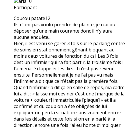
aria10
Participant
Coucou patate12
Ils n’ont pas voulu prendre de plainte, je n’ai pu
déposer qu’une main courante donc il n’y aura
aucune enquête…
Hier, il est venu se garer 3 fois sur le parking centre
de soins en stationnement gênant bloquant au
moins deux voitures de fonction du csi. Les 3 fois
c’est un infirmier qui l’a fait partir, la troisième fois il
l’a menacé d’appeler les flics. Il n’est pas revenu
ensuite. Personnellement je ne l’ai pas vu mais
l’infirmier a dit que ce n’était pas la première fois.
Quand l’infirmier a dit ça en salle de repos, ma cadre
lui a dit : « laisse moi deviner c’est une [marque de la
voiture + couleur] immatriculée [plaque] » et il a
confirmé et du coup on a été obligées de lui
expliquer un peu la situation sans vraiment entrer
dans les détails et cette fois si on en a parlé à la
direction, encore une fois j’ai eu honte d’impliquer