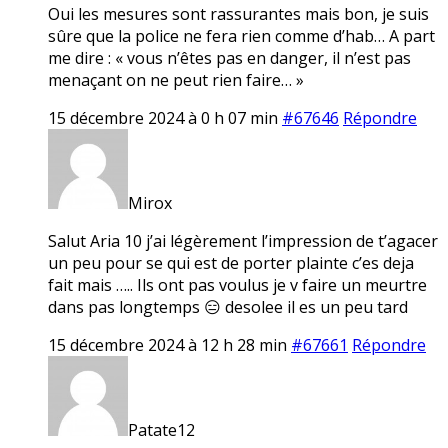
Oui les mesures sont rassurantes mais bon, je suis
sûre que la police ne fera rien comme d’hab… A part
me dire : « vous n’êtes pas en danger, il n’est pas
menaçant on ne peut rien faire… »
15 décembre 2024 à 0 h 07 min
#67646
Répondre
Mirox
Salut Aria 10 j’ai légèrement l’impression de t’agacer
un peu pour se qui est de porter plainte c’es deja
fait mais ….. Ils ont pas voulus je v faire un meurtre
dans pas longtemps 😑 desolee il es un peu tard
15 décembre 2024 à 12 h 28 min
#67661
Répondre
Patate12