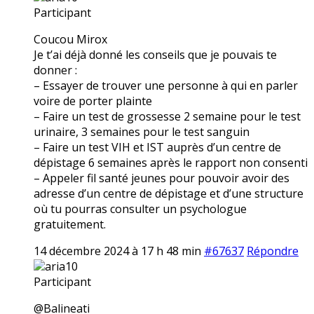
Participant
Coucou Mirox
Je t’ai déjà donné les conseils que je pouvais te
donner :
– Essayer de trouver une personne à qui en parler
voire de porter plainte
– Faire un test de grossesse 2 semaine pour le test
urinaire, 3 semaines pour le test sanguin
– Faire un test VIH et IST auprès d’un centre de
dépistage 6 semaines après le rapport non consenti
– Appeler fil santé jeunes pour pouvoir avoir des
adresse d’un centre de dépistage et d’une structure
où tu pourras consulter un psychologue
gratuitement.
14 décembre 2024 à 17 h 48 min
#67637
Répondre
aria10
Participant
@Balineati