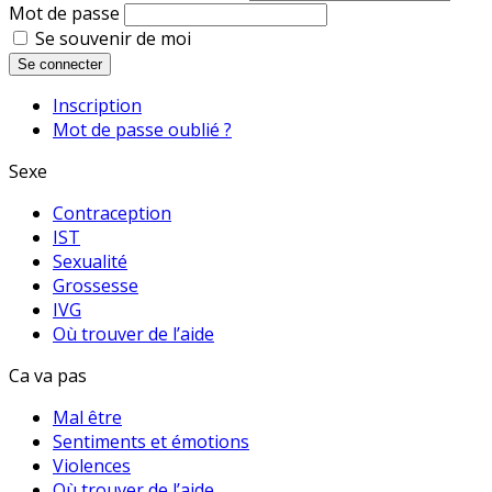
Mot de passe
Se souvenir de moi
Se connecter
Inscription
Mot de passe oublié ?
Sexe
Contraception
IST
Sexualité
Grossesse
IVG
Où trouver de l’aide
Ca va pas
Mal être
Sentiments et émotions
Violences
Où trouver de l’aide