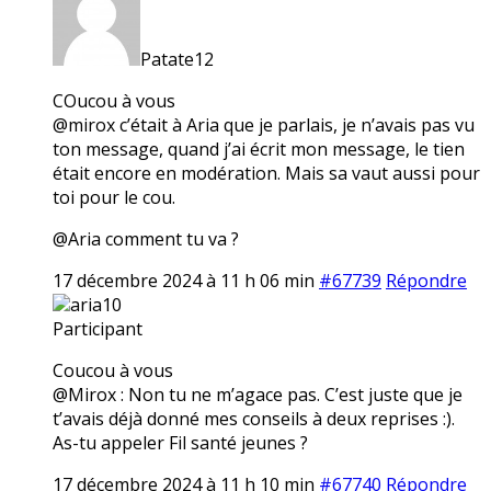
Patate12
COucou à vous
@mirox c’était à Aria que je parlais, je n’avais pas vu
ton message, quand j’ai écrit mon message, le tien
était encore en modération. Mais sa vaut aussi pour
toi pour le cou.
@Aria comment tu va ?
17 décembre 2024 à 11 h 06 min
#67739
Répondre
aria10
Participant
Coucou à vous
@Mirox : Non tu ne m’agace pas. C’est juste que je
t’avais déjà donné mes conseils à deux reprises :).
As-tu appeler Fil santé jeunes ?
17 décembre 2024 à 11 h 10 min
#67740
Répondre