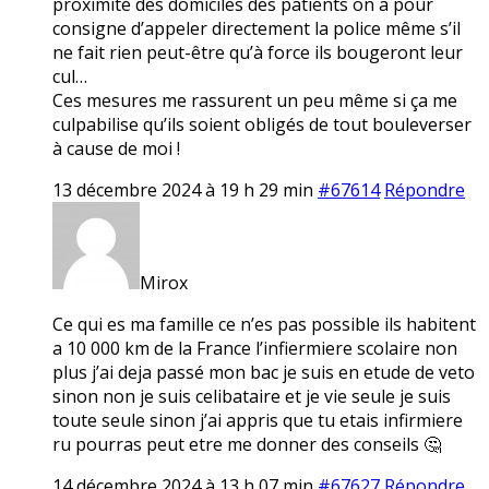
proximité des domiciles des patients on a pour
consigne d’appeler directement la police même s’il
ne fait rien peut-être qu’à force ils bougeront leur
cul…
Ces mesures me rassurent un peu même si ça me
culpabilise qu’ils soient obligés de tout bouleverser
à cause de moi !
13 décembre 2024 à 19 h 29 min
#67614
Répondre
Mirox
Ce qui es ma famille ce n’es pas possible ils habitent
a 10 000 km de la France l’infiermiere scolaire non
plus j’ai deja passé mon bac je suis en etude de veto
sinon non je suis celibataire et je vie seule je suis
toute seule sinon j’ai appris que tu etais infirmiere
ru pourras peut etre me donner des conseils 🤔
14 décembre 2024 à 13 h 07 min
#67627
Répondre