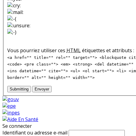
Vous pourriez utiliser ces
HTML
étiquettes et attributs :
<a href="" title="" rel="" target=""> <blockquote cit
<code> <pre class=""> <em> <strong> <del datetime="" 
<ins datetime="" cite=""> <ul> <ol start=""> <li> <im
border="" alt="" height="" width="">
Submitting
Envoyer
Se connecter
Identifiant ou adresse e-mail