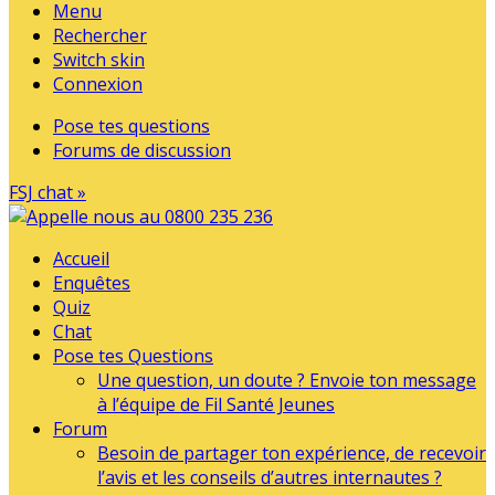
Menu
Rechercher
Switch skin
Connexion
Pose tes questions
Forums de discussion
FSJ chat »
Accueil
Enquêtes
Quiz
Chat
Pose tes Questions
Une question, un doute ? Envoie ton message
à l’équipe de Fil Santé Jeunes
Forum
Besoin de partager ton expérience, de recevoir
l’avis et les conseils d’autres internautes ?