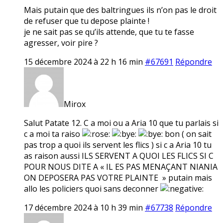
Mais putain que des baltringues ils n’on pas le droit
de refuser que tu depose plainte !
je ne sait pas se qu’ils attende, que tu te fasse
agresser, voir pire ?
15 décembre 2024 à 22 h 16 min
#67691
Répondre
Mirox
Salut Patate 12. C a moi ou a Aria 10 que tu parlais si
c a moi ta raiso
bon ( on sait
pas trop a quoi ils servent les flics ) si c a Aria 10 tu
as raison aussi ILS SERVENT A QUOI LES FLICS SI C
POUR NOUS DITE A « IL ES PAS MENAÇANT NIANIA
ON DEPOSERA PAS VOTRE PLAINTE » putain mais
allo les policiers quoi sans deconner
17 décembre 2024 à 10 h 39 min
#67738
Répondre