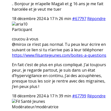
.. Bonjour je m’apelle Magali et g 16 ans je me fait
harcelée et je veut me tuer
18 décembre 2024 à 17 h 26 min
#67797
Répondre
aria10
Participant
coucou à vous
@mirox ce n’est pas normal. Tu peux leur écrire en
suivant ce lien si tu n’arrive pas à leur téléphoner
https://www.filsantejeunes.com/boites-a-questions
En fait c’est de plus en plus compliqué. J’ai toujours
peur, je regarde partout, je suis dans un état
d’hypervigilance en continu, j’ai des acouphènes,
presque tous les soir je rentre avec des migraines,
j’en peux plus !
18 décembre 2024 à 17 h 39 min
#67799
Répondre
Fil Santé Jeunes
Modérateur/modératrice