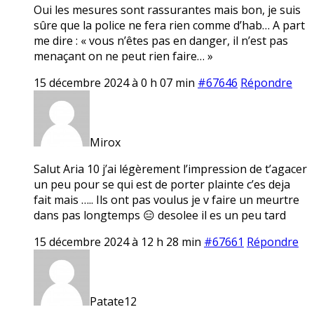
Oui les mesures sont rassurantes mais bon, je suis
sûre que la police ne fera rien comme d’hab… A part
me dire : « vous n’êtes pas en danger, il n’est pas
menaçant on ne peut rien faire… »
15 décembre 2024 à 0 h 07 min
#67646
Répondre
Mirox
Salut Aria 10 j’ai légèrement l’impression de t’agacer
un peu pour se qui est de porter plainte c’es deja
fait mais ….. Ils ont pas voulus je v faire un meurtre
dans pas longtemps 😑 desolee il es un peu tard
15 décembre 2024 à 12 h 28 min
#67661
Répondre
Patate12