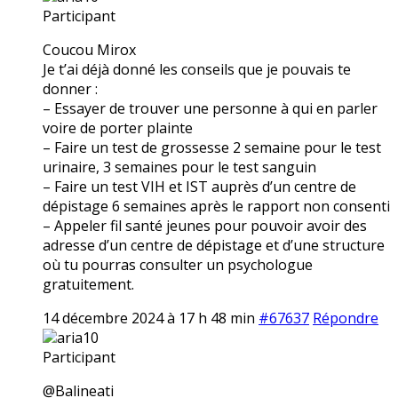
Participant
Coucou Mirox
Je t’ai déjà donné les conseils que je pouvais te
donner :
– Essayer de trouver une personne à qui en parler
voire de porter plainte
– Faire un test de grossesse 2 semaine pour le test
urinaire, 3 semaines pour le test sanguin
– Faire un test VIH et IST auprès d’un centre de
dépistage 6 semaines après le rapport non consenti
– Appeler fil santé jeunes pour pouvoir avoir des
adresse d’un centre de dépistage et d’une structure
où tu pourras consulter un psychologue
gratuitement.
14 décembre 2024 à 17 h 48 min
#67637
Répondre
aria10
Participant
@Balineati