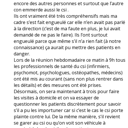
encore des autres personnes et surtout que l’autre
con emmerde aussi le csi .
Ils ont vraiment été très compréhensifs mais ma
cadre s’est fait engueulé car elle n’en avait pas parlé
à la direction (c’est de ma faute en plus, je lui avait
demandé de ne pas le faire). Ils l’ont surtout
engueulé parce que même s’il n’a rien fait (à notre
connaissance) ça aurait pu mettre des patients en
danger.
Lors de la réunion hebdomadaire ce matin à 9h tous
les professionnels de santé du csi (infirmiers,
psychomot, psychologues, ostéopathes, médecins)
ont été mis au courant (sans non plus rentrer dans
les détails) et des mesures ont été prises.
Désormais, on sera maintenant à trois pour faire
les visites à domicile et on va essayer de
questionner les patients discrètement pour savoir
s’il a pu les importuner car si c’est le cas le csi porte
plainte contre lui. De la même manière, s’il revient
se garer au csi ou qu’on voit son véhicule à