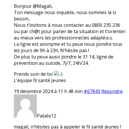
Bonjour @Magali,
Ton message nous inquiète, nous sommes là si
besoin,
Nous t’invitons à nous contacter au 0800 235 236
ou par ch@t pour parler de ta situation et t’orienter
au mieux vers les professionnel.les adapté.e.s.
La ligne est anonyme et tu peux nous joindre tous
les jours de 9h à 23h. N’hésite pas !
De plus tu peux aussi joindre le 31 14, ligne de
prévention au suicide, 7j/7, 24h/24.
Prends soin de toi
L’équipe fil santé Jeunes
19 décembre 2024 à 11 h 48 min
#67843
Répondre
Patate12
magali, n’hésites pas à appeler le fil santé jeunes !