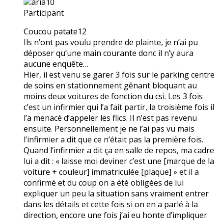
aria10
Participant
Coucou patate12
Ils n’ont pas voulu prendre de plainte, je n’ai pu
déposer qu’une main courante donc il n’y aura
aucune enquête…
Hier, il est venu se garer 3 fois sur le parking centre
de soins en stationnement gênant bloquant au
moins deux voitures de fonction du csi. Les 3 fois
c’est un infirmier qui l’a fait partir, la troisième fois il
l’a menacé d’appeler les flics. Il n’est pas revenu
ensuite. Personnellement je ne l’ai pas vu mais
l’infirmier a dit que ce n’était pas la première fois.
Quand l’infirmier a dit ça en salle de repos, ma cadre
lui a dit : « laisse moi deviner c’est une [marque de la
voiture + couleur] immatriculée [plaque] » et il a
confirmé et du coup on a été obligées de lui
expliquer un peu la situation sans vraiment entrer
dans les détails et cette fois si on en a parlé à la
direction, encore une fois j’ai eu honte d’impliquer