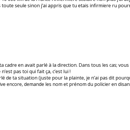
uis toute seule sinon j’ai appris que tu etais infirmiere ru p
cadre en avait parlé à la direction. Dans tous les cas; vous 
est pas toi qui fait ça, c’est lui !
rlé de ta situation (juste pour la plainte, je n’ai pas dit pour
arrive encore, demande les nom et prénom du policier en disant