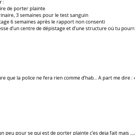
 :
re de porter plainte
rinaire, 3 semaines pour le test sanguin
istage 6 semaines après le rapport non consenti
resse d’un centre de dépistage et d’une structure où tu pou
e que la police ne fera rien comme d’hab… A part me dire : «
n peu pour se qui est de porter plainte c’es deja fait mais …..