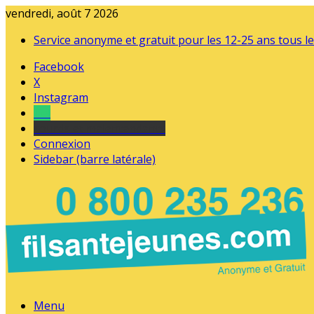
vendredi, août 7 2026
Service anonyme et gratuit pour les 12-25 ans tous le
Facebook
X
Instagram
Tel
sourds et malentendants
Connexion
Sidebar (barre latérale)
Menu