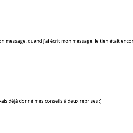
u ton message, quand j’ai écrit mon message, le tien était enc
vais déjà donné mes conseils à deux reprises :).