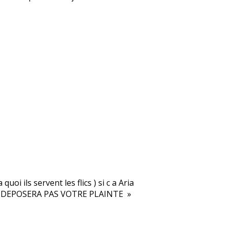
quoi ils servent les flics ) si c a Aria
ON DEPOSERA PAS VOTRE PLAINTE »