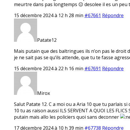
meurtre dans pas longtemps 😑 desolee il es un peu 
15 décembre 2024 à 12 h 28 min
#67661
Répondre
Patate12
Mais putain que des baltringues ils n’on pas le droit 
je ne sait pas se qu’ils attende, que tu te fasse agresse
15 décembre 2024 à 22 h 16 min
#67691
Répondre
Mirox
Salut Patate 12. C a moi ou a Aria 10 que tu parlais si 
10 tu as raison aussi ILS SERVENT A QUOI LES FL
putain mais allo les policiers quoi sans deconner
17 décembre 2024 à 10 h 39 min
#67738
Répondre