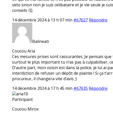
veto sinon non je suis celibataire et je vie seule je s
conseils 🤔
14 décembre 2024 à 13 h 07 min
#67627
Répondre
Balineati
Coucou Aria
Ces mesures prises sont rassurantes. Je pensais que ta 
surtout le plus important tu n’as pas à culpabiliser, ce n’
D’autre part, mon voisin est dans la police, je lui ai pa
interdiction de refuser un dépôt de plainte ! Si ça t’
procureur, il changera vite d’avis ;)
14 décembre 2024 à 17 h 45 min
#67635
Répondre
aria10
Participant
Coucou Mirox