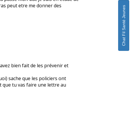
ourras peut etre me donner des
Chat Fil Santé Jeunes
avez bien fait de les prévenir et
quoi) sache que les policiers ont
 que tu vas faire une lettre au