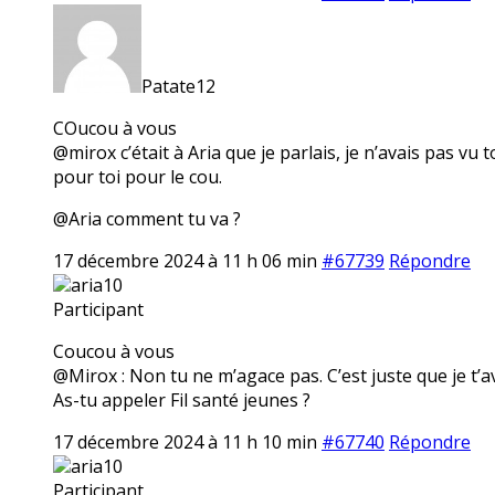
Patate12
COucou à vous
@mirox c’était à Aria que je parlais, je n’avais pas v
pour toi pour le cou.
@Aria comment tu va ?
17 décembre 2024 à 11 h 06 min
#67739
Répondre
aria10
Participant
Coucou à vous
@Mirox : Non tu ne m’agace pas. C’est juste que je t’a
As-tu appeler Fil santé jeunes ?
17 décembre 2024 à 11 h 10 min
#67740
Répondre
aria10
Participant