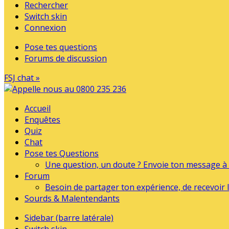
Rechercher
Switch skin
Connexion
Pose tes questions
Forums de discussion
FSJ chat »
Accueil
Enquêtes
Quiz
Chat
Pose tes Questions
Une question, un doute ? Envoie ton message à l
Forum
Besoin de partager ton expérience, de recevoir l
Sourds & Malentendants
Sidebar (barre latérale)