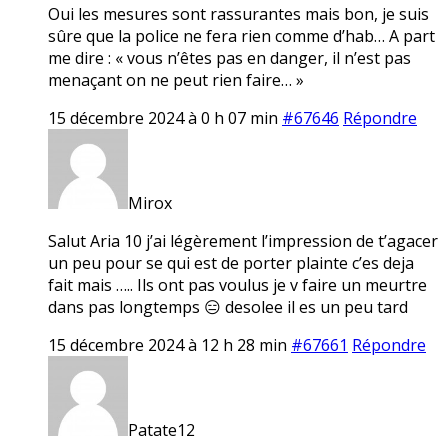
Oui les mesures sont rassurantes mais bon, je suis
sûre que la police ne fera rien comme d’hab… A part
me dire : « vous n’êtes pas en danger, il n’est pas
menaçant on ne peut rien faire… »
15 décembre 2024 à 0 h 07 min
#67646
Répondre
Mirox
Salut Aria 10 j’ai légèrement l’impression de t’agacer
un peu pour se qui est de porter plainte c’es deja
fait mais ….. Ils ont pas voulus je v faire un meurtre
dans pas longtemps 😑 desolee il es un peu tard
15 décembre 2024 à 12 h 28 min
#67661
Répondre
Patate12