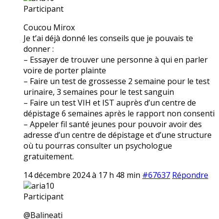
Participant
Coucou Mirox
Je t’ai déjà donné les conseils que je pouvais te
donner :
– Essayer de trouver une personne à qui en parler
voire de porter plainte
– Faire un test de grossesse 2 semaine pour le test
urinaire, 3 semaines pour le test sanguin
– Faire un test VIH et IST auprès d’un centre de
dépistage 6 semaines après le rapport non consenti
– Appeler fil santé jeunes pour pouvoir avoir des
adresse d’un centre de dépistage et d’une structure
où tu pourras consulter un psychologue
gratuitement.
14 décembre 2024 à 17 h 48 min
#67637
Répondre
aria10
Participant
@Balineati