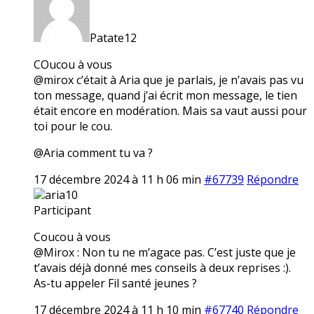
Patate12
COucou à vous
@mirox c’était à Aria que je parlais, je n’avais pas vu
ton message, quand j’ai écrit mon message, le tien
était encore en modération. Mais sa vaut aussi pour
toi pour le cou.
@Aria comment tu va ?
17 décembre 2024 à 11 h 06 min
#67739
Répondre
aria10
Participant
Coucou à vous
@Mirox : Non tu ne m’agace pas. C’est juste que je
t’avais déjà donné mes conseils à deux reprises :).
As-tu appeler Fil santé jeunes ?
17 décembre 2024 à 11 h 10 min
#67740
Répondre