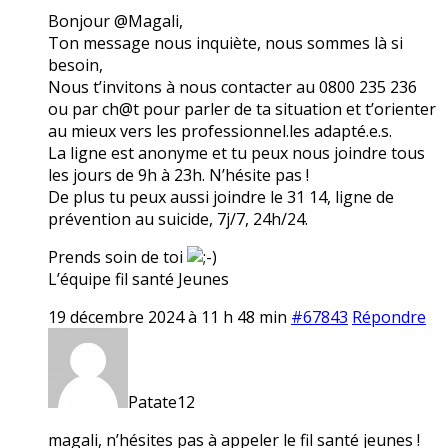
Bonjour @Magali,
Ton message nous inquiète, nous sommes là si
besoin,
Nous t’invitons à nous contacter au 0800 235 236
ou par ch@t pour parler de ta situation et t’orienter
au mieux vers les professionnel.les adapté.e.s.
La ligne est anonyme et tu peux nous joindre tous
les jours de 9h à 23h. N’hésite pas !
De plus tu peux aussi joindre le 31 14, ligne de
prévention au suicide, 7j/7, 24h/24.
Prends soin de toi
L’équipe fil santé Jeunes
19 décembre 2024 à 11 h 48 min
#67843
Répondre
Patate12
magali, n’hésites pas à appeler le fil santé jeunes !