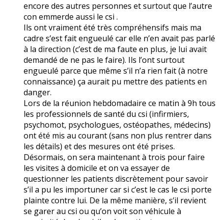
encore des autres personnes et surtout que l’autre
con emmerde aussi le csi .
Ils ont vraiment été très compréhensifs mais ma
cadre s’est fait engueulé car elle n’en avait pas parlé
à la direction (c’est de ma faute en plus, je lui avait
demandé de ne pas le faire). Ils l’ont surtout
engueulé parce que même s’il n’a rien fait (à notre
connaissance) ça aurait pu mettre des patients en
danger.
Lors de la réunion hebdomadaire ce matin à 9h tous
les professionnels de santé du csi (infirmiers,
psychomot, psychologues, ostéopathes, médecins)
ont été mis au courant (sans non plus rentrer dans
les détails) et des mesures ont été prises.
Désormais, on sera maintenant à trois pour faire
les visites à domicile et on va essayer de
questionner les patients discrètement pour savoir
s’il a pu les importuner car si c’est le cas le csi porte
plainte contre lui. De la même manière, s’il revient
se garer au csi ou qu’on voit son véhicule à