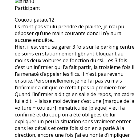
aria10
Participant
Coucou patate12
Ils n’ont pas voulu prendre de plainte, je n’ai pu
déposer qu’une main courante donc il n’y aura
aucune enquête…
Hier, il est venu se garer 3 fois sur le parking centre
de soins en stationnement gênant bloquant au
moins deux voitures de fonction du csi. Les 3 fois
c’est un infirmier qui l’a fait partir, la troisième fois il
l’a menacé d’appeler les flics. Il n’est pas revenu
ensuite. Personnellement je ne l’ai pas vu mais
l’infirmier a dit que ce n’était pas la première fois.
Quand l’infirmier a dit ça en salle de repos, ma cadre
lui a dit : « laisse moi deviner c’est une [marque de la
voiture + couleur] immatriculée [plaque] » et il a
confirmé et du coup on a été obligées de lui
expliquer un peu la situation sans vraiment entrer
dans les détails et cette fois si on en a parlé à la
direction, encore une fois j’ai eu honte d’impliquer