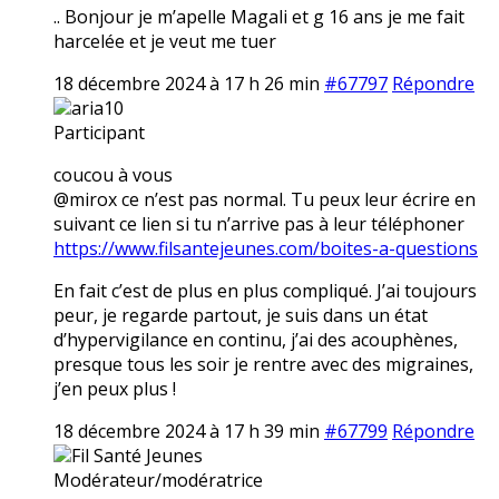
.. Bonjour je m’apelle Magali et g 16 ans je me fait
harcelée et je veut me tuer
18 décembre 2024 à 17 h 26 min
#67797
Répondre
aria10
Participant
coucou à vous
@mirox ce n’est pas normal. Tu peux leur écrire en
suivant ce lien si tu n’arrive pas à leur téléphoner
https://www.filsantejeunes.com/boites-a-questions
En fait c’est de plus en plus compliqué. J’ai toujours
peur, je regarde partout, je suis dans un état
d’hypervigilance en continu, j’ai des acouphènes,
presque tous les soir je rentre avec des migraines,
j’en peux plus !
18 décembre 2024 à 17 h 39 min
#67799
Répondre
Fil Santé Jeunes
Modérateur/modératrice