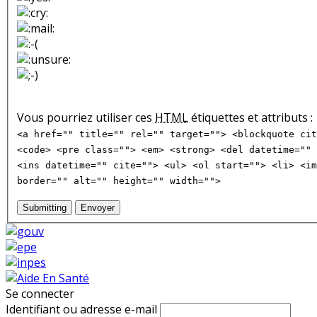
Vous pourriez utiliser ces
HTML
étiquettes et attributs :
<a href="" title="" rel="" target=""> <blockquote cit
<code> <pre class=""> <em> <strong> <del datetime="" 
<ins datetime="" cite=""> <ul> <ol start=""> <li> <im
border="" alt="" height="" width="">
Submitting
Envoyer
Se connecter
Identifiant ou adresse e-mail