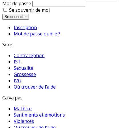
Mot de passe
Se souvenir de moi
Se connecter
Inscription
Mot de passe oublié ?
Sexe
Contraception
IST
Sexualité
Grossesse
IVG
Où trouver de l’aide
Ca va pas
Mal être
Sentiments et émotions
Violences
Où trouver de l’aide