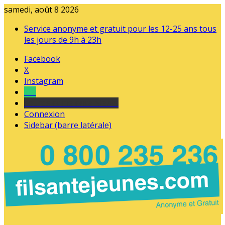
samedi, août 8 2026
Service anonyme et gratuit pour les 12-25 ans tous
les jours de 9h à 23h
Facebook
X
Instagram
Tel
sourds et malentendants
Connexion
Sidebar (barre latérale)