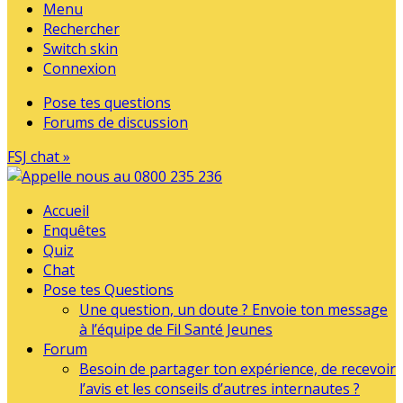
Menu
Rechercher
Switch skin
Connexion
Pose tes questions
Forums de discussion
FSJ chat »
Accueil
Enquêtes
Quiz
Chat
Pose tes Questions
Une question, un doute ? Envoie ton message
à l’équipe de Fil Santé Jeunes
Forum
Besoin de partager ton expérience, de recevoir
l’avis et les conseils d’autres internautes ?