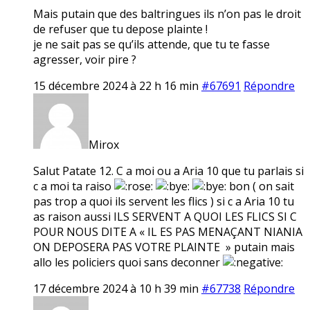
Mais putain que des baltringues ils n’on pas le droit
de refuser que tu depose plainte !
je ne sait pas se qu’ils attende, que tu te fasse
agresser, voir pire ?
15 décembre 2024 à 22 h 16 min
#67691
Répondre
Mirox
Salut Patate 12. C a moi ou a Aria 10 que tu parlais si
c a moi ta raiso
bon ( on sait
pas trop a quoi ils servent les flics ) si c a Aria 10 tu
as raison aussi ILS SERVENT A QUOI LES FLICS SI C
POUR NOUS DITE A « IL ES PAS MENAÇANT NIANIA
ON DEPOSERA PAS VOTRE PLAINTE » putain mais
allo les policiers quoi sans deconner
17 décembre 2024 à 10 h 39 min
#67738
Répondre