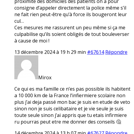
proximité des domiciles des patients on a pour
consigne d’appeler directement la police même s’il
ne fait rien peut-être qu’à force ils bougeront leur
cul…
Ces mesures me rassurent un peu même si ça me
culpabilise qu’ils soient obligés de tout bouleverser
à cause de moi !
13 décembre 2024 à 19 h 29 min
#67614
Répondre
Mirox
Ce qui es ma famille ce n’es pas possible ils habitent
a 10 000 km de la France l’infiermiere scolaire non
plus j’ai deja passé mon bac je suis en etude de veto
sinon non je suis celibataire et je vie seule je suis
toute seule sinon j’ai appris que tu etais infirmiere
ru pourras peut etre me donner des conseils 🤔
14 décembre 2024 à 13 h 07 min
#67627
Répondre