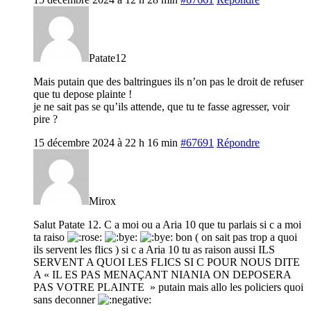
Patate12
Mais putain que des baltringues ils n’on pas le droit de refuser
que tu depose plainte !
je ne sait pas se qu’ils attende, que tu te fasse agresser, voir
pire ?
15 décembre 2024 à 22 h 16 min
#67691
Répondre
Mirox
Salut Patate 12. C a moi ou a Aria 10 que tu parlais si c a moi
ta raiso
bon ( on sait pas trop a quoi
ils servent les flics ) si c a Aria 10 tu as raison aussi ILS
SERVENT A QUOI LES FLICS SI C POUR NOUS DITE
A « IL ES PAS MENAÇANT NIANIA ON DEPOSERA
PAS VOTRE PLAINTE » putain mais allo les policiers quoi
sans deconner