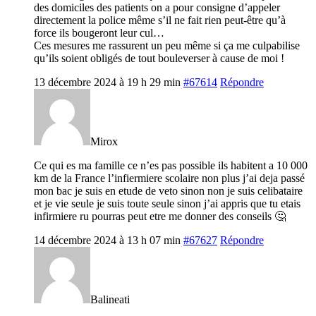
des domiciles des patients on a pour consigne d’appeler
directement la police même s’il ne fait rien peut-être qu’à
force ils bougeront leur cul…
Ces mesures me rassurent un peu même si ça me culpabilise
qu’ils soient obligés de tout bouleverser à cause de moi !
13 décembre 2024 à 19 h 29 min
#67614
Répondre
Mirox
Ce qui es ma famille ce n’es pas possible ils habitent a 10 000
km de la France l’infiermiere scolaire non plus j’ai deja passé
mon bac je suis en etude de veto sinon non je suis celibataire
et je vie seule je suis toute seule sinon j’ai appris que tu etais
infirmiere ru pourras peut etre me donner des conseils 🤔
14 décembre 2024 à 13 h 07 min
#67627
Répondre
Balineati