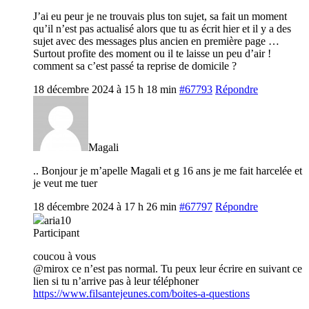
J’ai eu peur je ne trouvais plus ton sujet, sa fait un moment
qu’il n’est pas actualisé alors que tu as écrit hier et il y a des
sujet avec des messages plus ancien en première page …
Surtout profite des moment ou il te laisse un peu d’air !
comment sa c’est passé ta reprise de domicile ?
18 décembre 2024 à 15 h 18 min
#67793
Répondre
Magali
.. Bonjour je m’apelle Magali et g 16 ans je me fait harcelée et
je veut me tuer
18 décembre 2024 à 17 h 26 min
#67797
Répondre
aria10
Participant
coucou à vous
@mirox ce n’est pas normal. Tu peux leur écrire en suivant ce
lien si tu n’arrive pas à leur téléphoner
https://www.filsantejeunes.com/boites-a-questions