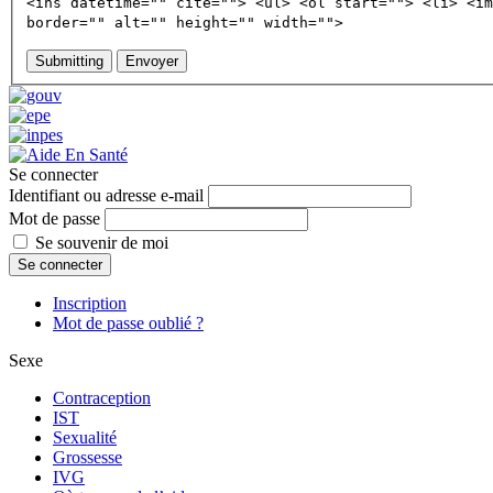
<ins datetime="" cite=""> <ul> <ol start=""> <li> <im
border="" alt="" height="" width="">
Submitting
Envoyer
Se connecter
Identifiant ou adresse e-mail
Mot de passe
Se souvenir de moi
Se connecter
Inscription
Mot de passe oublié ?
Sexe
Contraception
IST
Sexualité
Grossesse
IVG