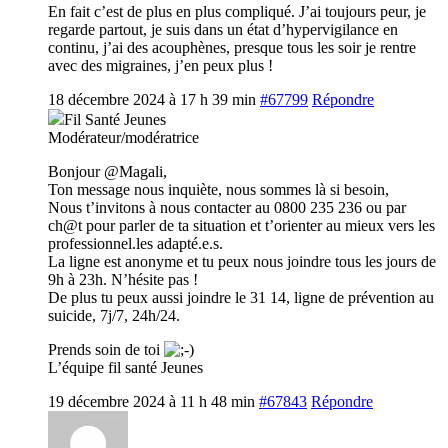
En fait c’est de plus en plus compliqué. J’ai toujours peur, je
regarde partout, je suis dans un état d’hypervigilance en
continu, j’ai des acouphènes, presque tous les soir je rentre
avec des migraines, j’en peux plus !
18 décembre 2024 à 17 h 39 min
#67799
Répondre
Fil Santé Jeunes
Modérateur/modératrice
Bonjour @Magali,
Ton message nous inquiète, nous sommes là si besoin,
Nous t’invitons à nous contacter au 0800 235 236 ou par
ch@t pour parler de ta situation et t’orienter au mieux vers les
professionnel.les adapté.e.s.
La ligne est anonyme et tu peux nous joindre tous les jours de
9h à 23h. N’hésite pas !
De plus tu peux aussi joindre le 31 14, ligne de prévention au
suicide, 7j/7, 24h/24.
Prends soin de toi
L’équipe fil santé Jeunes
19 décembre 2024 à 11 h 48 min
#67843
Répondre