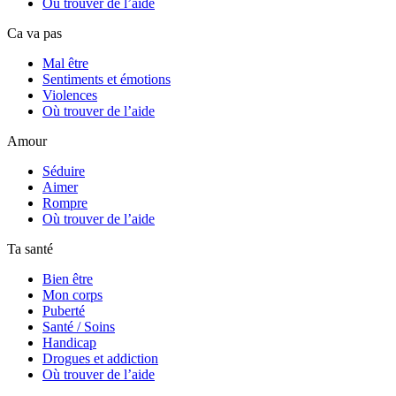
Où trouver de l’aide
Ca va pas
Mal être
Sentiments et émotions
Violences
Où trouver de l’aide
Amour
Séduire
Aimer
Rompre
Où trouver de l’aide
Ta santé
Bien être
Mon corps
Puberté
Santé / Soins
Handicap
Drogues et addiction
Où trouver de l’aide