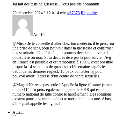
Jai fait des tests de grissesse . Tous positifs nonnnnnn
20 décembre 2024 à 12 h 14 min
#67878
Répondre
Aria10
@Mirox Je te conseille d’aller chez ton médecin, il te prescrira
une prise de sang pour pouvoir dater ta grossesse et confirmer
le test urinaire. Une fois fait, tu pourras décider si tu veux la
poursuivre ou non. Si tu décides de e pas la poursuivre, l’ivg
en France est possible et est remboursé à 100%, c’est possible
jusque la 14 semaines de grossesse (16 semaines après le
début de tes dernière règles). Tu peux contacter fsj pour
pouvoir avoir l’adresse d’un centre de santé sexuelles.
@Magali Ne reste pas seule ! Appelle la ligne fil santé jeunes
ou le 3114. Tu peux également appeler le 3018 qui est le
numéro national de lutte contre le harcèlement. Des solutions
existent pour te venir en aide et te tuer n’en ai pas une. Alors,
s’il te plaît appelle les lignes !
Auteur