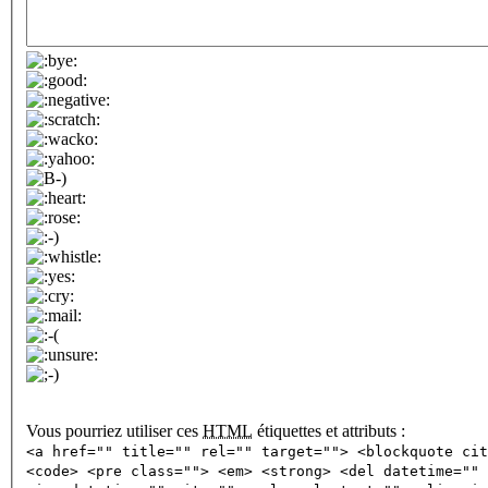
Vous pourriez utiliser ces
HTML
étiquettes et attributs :
<a href="" title="" rel="" target=""> <blockquote cit
<code> <pre class=""> <em> <strong> <del datetime="" 