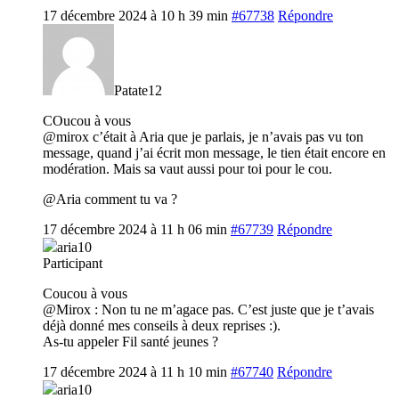
17 décembre 2024 à 10 h 39 min
#67738
Répondre
Patate12
COucou à vous
@mirox c’était à Aria que je parlais, je n’avais pas vu ton
message, quand j’ai écrit mon message, le tien était encore en
modération. Mais sa vaut aussi pour toi pour le cou.
@Aria comment tu va ?
17 décembre 2024 à 11 h 06 min
#67739
Répondre
aria10
Participant
Coucou à vous
@Mirox : Non tu ne m’agace pas. C’est juste que je t’avais
déjà donné mes conseils à deux reprises :).
As-tu appeler Fil santé jeunes ?
17 décembre 2024 à 11 h 10 min
#67740
Répondre
aria10