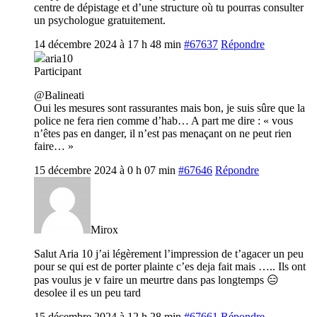
centre de dépistage et d’une structure où tu pourras consulter
un psychologue gratuitement.
14 décembre 2024 à 17 h 48 min
#67637
Répondre
aria10
Participant
@Balineati
Oui les mesures sont rassurantes mais bon, je suis sûre que la
police ne fera rien comme d’hab… A part me dire : « vous
n’êtes pas en danger, il n’est pas menaçant on ne peut rien
faire… »
15 décembre 2024 à 0 h 07 min
#67646
Répondre
Mirox
Salut Aria 10 j’ai légèrement l’impression de t’agacer un peu
pour se qui est de porter plainte c’es deja fait mais ….. Ils ont
pas voulus je v faire un meurtre dans pas longtemps 😑
desolee il es un peu tard
15 décembre 2024 à 12 h 28 min
#67661
Répondre