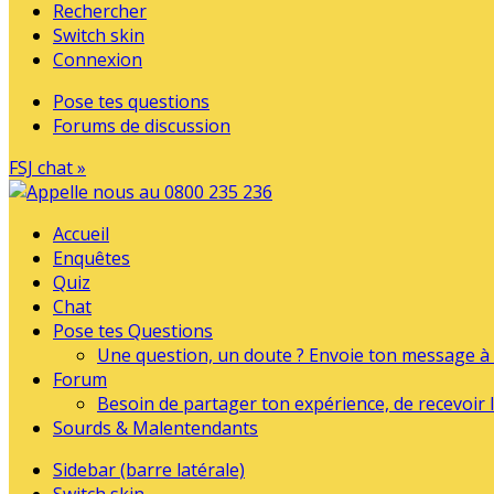
Rechercher
Switch skin
Connexion
Pose tes questions
Forums de discussion
FSJ chat »
Accueil
Enquêtes
Quiz
Chat
Pose tes Questions
Une question, un doute ? Envoie ton message à l
Forum
Besoin de partager ton expérience, de recevoir l
Sourds & Malentendants
Sidebar (barre latérale)