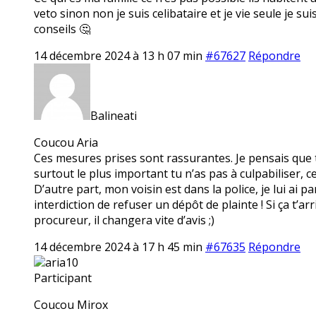
veto sinon non je suis celibataire et je vie seule je s
conseils 🤔
14 décembre 2024 à 13 h 07 min
#67627
Répondre
Balineati
Coucou Aria
Ces mesures prises sont rassurantes. Je pensais que ta 
surtout le plus important tu n’as pas à culpabiliser, ce n’
D’autre part, mon voisin est dans la police, je lui ai pa
interdiction de refuser un dépôt de plainte ! Si ça t’
procureur, il changera vite d’avis ;)
14 décembre 2024 à 17 h 45 min
#67635
Répondre
aria10
Participant
Coucou Mirox