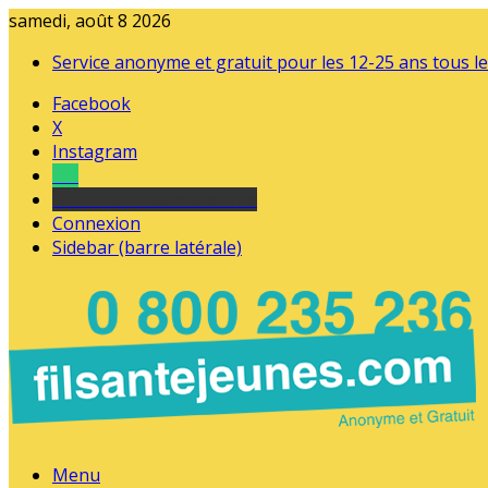
samedi, août 8 2026
Service anonyme et gratuit pour les 12-25 ans tous le
Facebook
X
Instagram
Tel
sourds et malentendants
Connexion
Sidebar (barre latérale)
Menu