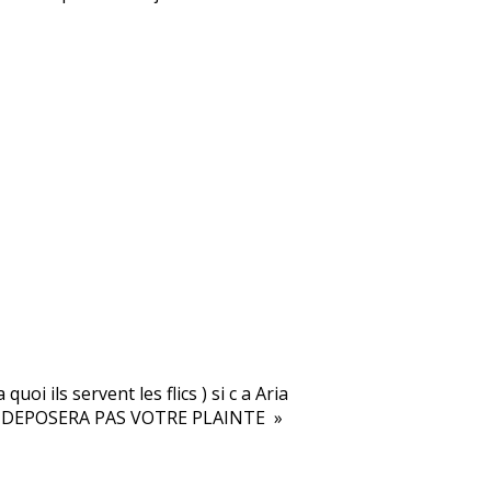
quoi ils servent les flics ) si c a Aria
ON DEPOSERA PAS VOTRE PLAINTE »