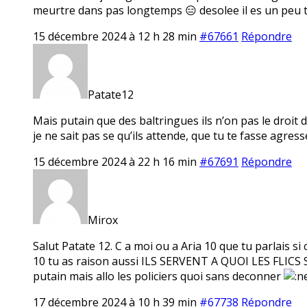
meurtre dans pas longtemps 😑 desolee il es un peu 
15 décembre 2024 à 12 h 28 min
#67661
Répondre
Patate12
Mais putain que des baltringues ils n’on pas le droit 
je ne sait pas se qu’ils attende, que tu te fasse agresse
15 décembre 2024 à 22 h 16 min
#67691
Répondre
Mirox
Salut Patate 12. C a moi ou a Aria 10 que tu parlais si 
10 tu as raison aussi ILS SERVENT A QUOI LES FL
putain mais allo les policiers quoi sans deconner
17 décembre 2024 à 10 h 39 min
#67738
Répondre