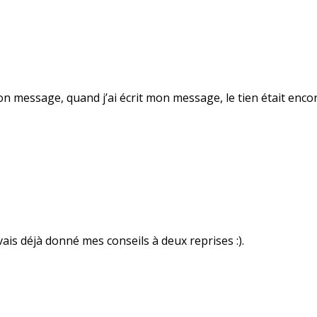
u ton message, quand j’ai écrit mon message, le tien était enc
vais déjà donné mes conseils à deux reprises :).