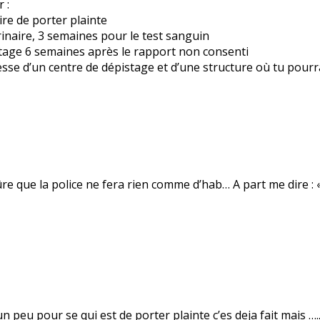
 :
re de porter plainte
rinaire, 3 semaines pour le test sanguin
istage 6 semaines après le rapport non consenti
resse d’un centre de dépistage et d’une structure où tu pou
e que la police ne fera rien comme d’hab… A part me dire : «
n peu pour se qui est de porter plainte c’es deja fait mais …..