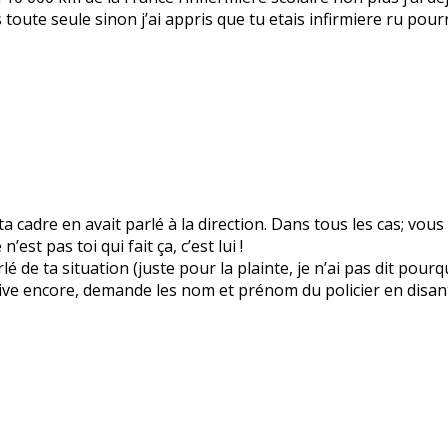
uis toute seule sinon j’ai appris que tu etais infirmiere ru p
cadre en avait parlé à la direction. Dans tous les cas; vous 
est pas toi qui fait ça, c’est lui !
rlé de ta situation (juste pour la plainte, je n’ai pas dit pour
arrive encore, demande les nom et prénom du policier en disant