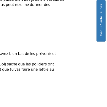
ourras peut etre me donner des
Chat Fil Santé Jeunes
avez bien fait de les prévenir et
quoi) sache que les policiers ont
 que tu vas faire une lettre au