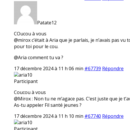
Patate12
COucou à vous
@mirox c’était à Aria que je parlais, je n’avais pas v
pour toi pour le cou.
@Aria comment tu va ?
17 décembre 2024 à 11 h 06 min
#67739
Répondre
aria10
Participant
Coucou à vous
@Mirox : Non tu ne m’agace pas. C’est juste que je t’a
As-tu appeler Fil santé jeunes ?
17 décembre 2024 à 11 h 10 min
#67740
Répondre
aria10
Participant