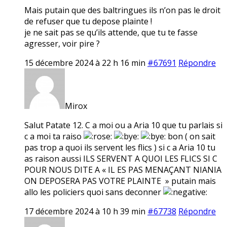
Mais putain que des baltringues ils n’on pas le droit
de refuser que tu depose plainte !
je ne sait pas se qu’ils attende, que tu te fasse
agresser, voir pire ?
15 décembre 2024 à 22 h 16 min
#67691
Répondre
Mirox
Salut Patate 12. C a moi ou a Aria 10 que tu parlais si
c a moi ta raiso
bon ( on sait
pas trop a quoi ils servent les flics ) si c a Aria 10 tu
as raison aussi ILS SERVENT A QUOI LES FLICS SI C
POUR NOUS DITE A « IL ES PAS MENAÇANT NIANIA
ON DEPOSERA PAS VOTRE PLAINTE » putain mais
allo les policiers quoi sans deconner
17 décembre 2024 à 10 h 39 min
#67738
Répondre