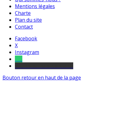
Mentions légales
Charte
Plan du site
Contact
Facebook
X
Instagram
Tel
sourds et malentendants
Bouton retour en haut de la page