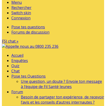
Menu
Rechercher
Switch skin
Connexion
Pose tes questions
Forums de discussion
FSJ chat »
Accueil
Enquêtes
Quiz
Chat
Pose tes Questions
Une question, un doute ? Envoie ton message
à l’équipe de Fil Santé Jeunes
Forum
Besoin de partager ton expérience, de recevoir
l’avis et les conseils d’autres internautes ?