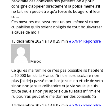
proximité des domiciles des patients on a pour
consigne d’appeler directement la police même s’il
ne fait rien peut-être qu’à force ils bougeront leur
cul…
Ces mesures me rassurent un peu même si ça me
culpabilise qu’ils soient obligés de tout bouleverser
à cause de moi !
13 décembre 2024 à 19 h 29 min
#67614
Répondre
Mirox
Ce qui es ma famille ce n’es pas possible ils habitent
a 10 000 km de la France l’infiermiere scolaire non
plus j’ai deja passé mon bac je suis en etude de veto
sinon non je suis celibataire et je vie seule je suis
toute seule sinon j’ai appris que tu etais infirmiere
ru pourras peut etre me donner des conseils 🤔
14 décembre 2024 à 13 h 07 min
#67627
Répondre