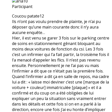
aria10
Participant
Coucou patate12
Ils n’ont pas voulu prendre de plainte, je n’ai pu
déposer qu’une main courante donc il n’y aura
aucune enquête…
Hier, il est venu se garer 3 fois sur le parking centre
de soins en stationnement gênant bloquant au
moins deux voitures de fonction du csi. Les 3 fois
c’est un infirmier qui l’a fait partir, la troisième fois il
l’a menacé d’appeler les flics. Il n’est pas revenu
ensuite. Personnellement je ne l’ai pas vu mais
l’infirmier a dit que ce n’était pas la première fois.
Quand l’infirmier a dit ça en salle de repos, ma cadre
lui a dit : « laisse moi deviner c’est une [marque de la
voiture + couleur] immatriculée [plaque] » et il a
confirmé et du coup on a été obligées de lui
expliquer un peu la situation sans vraiment entrer
dans les détails et cette fois si on en a parlé à la
direction, encore une fois j’ai eu honte d’impliquer