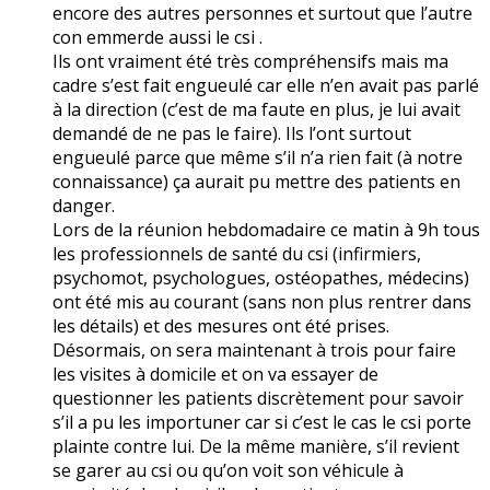
encore des autres personnes et surtout que l’autre
con emmerde aussi le csi .
Ils ont vraiment été très compréhensifs mais ma
cadre s’est fait engueulé car elle n’en avait pas parlé
à la direction (c’est de ma faute en plus, je lui avait
demandé de ne pas le faire). Ils l’ont surtout
engueulé parce que même s’il n’a rien fait (à notre
connaissance) ça aurait pu mettre des patients en
danger.
Lors de la réunion hebdomadaire ce matin à 9h tous
les professionnels de santé du csi (infirmiers,
psychomot, psychologues, ostéopathes, médecins)
ont été mis au courant (sans non plus rentrer dans
les détails) et des mesures ont été prises.
Désormais, on sera maintenant à trois pour faire
les visites à domicile et on va essayer de
questionner les patients discrètement pour savoir
s’il a pu les importuner car si c’est le cas le csi porte
plainte contre lui. De la même manière, s’il revient
se garer au csi ou qu’on voit son véhicule à