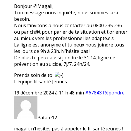
Bonjour @Magali,
Ton message nous inquiète, nous sommes là si
besoin,
Nous t’invitons à nous contacter au 0800 235 236
ou par ch@t pour parler de ta situation et t’orienter
au mieux vers les professionnel.les adapté.e.s.
La ligne est anonyme et tu peux nous joindre tous
les jours de 9h à 23h. N’hésite pas !
De plus tu peux aussi joindre le 31 14, ligne de
prévention au suicide, 7j/7, 24h/24.
Prends soin de toi
L’équipe fil santé Jeunes
19 décembre 2024 à 11 h 48 min
#67843
Répondre
Patate12
magali, n’hésites pas à appeler le fil santé jeunes !