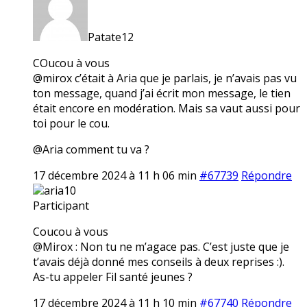
Patate12
COucou à vous
@mirox c’était à Aria que je parlais, je n’avais pas vu
ton message, quand j’ai écrit mon message, le tien
était encore en modération. Mais sa vaut aussi pour
toi pour le cou.
@Aria comment tu va ?
17 décembre 2024 à 11 h 06 min
#67739
Répondre
aria10
Participant
Coucou à vous
@Mirox : Non tu ne m’agace pas. C’est juste que je
t’avais déjà donné mes conseils à deux reprises :).
As-tu appeler Fil santé jeunes ?
17 décembre 2024 à 11 h 10 min
#67740
Répondre