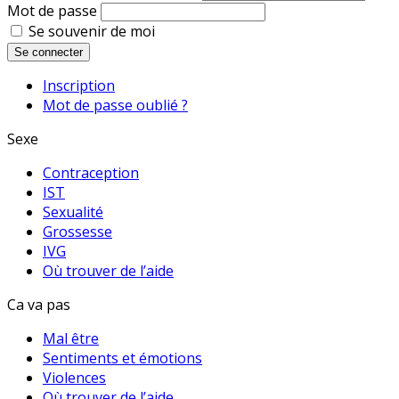
Mot de passe
Se souvenir de moi
Se connecter
Inscription
Mot de passe oublié ?
Sexe
Contraception
IST
Sexualité
Grossesse
IVG
Où trouver de l’aide
Ca va pas
Mal être
Sentiments et émotions
Violences
Où trouver de l’aide