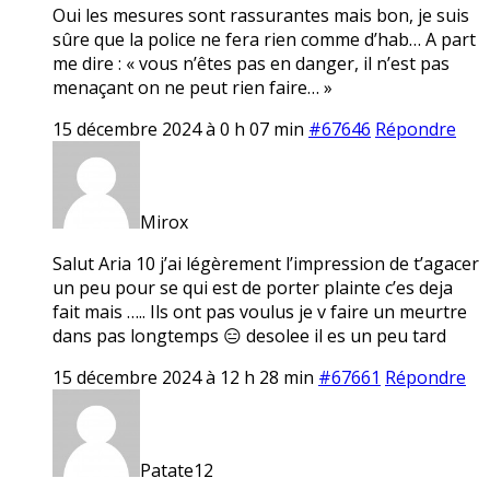
Oui les mesures sont rassurantes mais bon, je suis
sûre que la police ne fera rien comme d’hab… A part
me dire : « vous n’êtes pas en danger, il n’est pas
menaçant on ne peut rien faire… »
15 décembre 2024 à 0 h 07 min
#67646
Répondre
Mirox
Salut Aria 10 j’ai légèrement l’impression de t’agacer
un peu pour se qui est de porter plainte c’es deja
fait mais ….. Ils ont pas voulus je v faire un meurtre
dans pas longtemps 😑 desolee il es un peu tard
15 décembre 2024 à 12 h 28 min
#67661
Répondre
Patate12