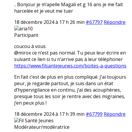
.. Bonjour je m’apelle Magali et g 16 ans je me fait
harcelée et je veut me tuer
18 décembre 2024 à 17 h 26 min
#67797
Répondre
aria10
Participant
coucou à vous
@mirox ce n’est pas normal. Tu peux leur écrire en
suivant ce lien si tu n’arrive pas à leur téléphoner
https://www.filsantejeunes.com/boites-a-questions
En fait c’est de plus en plus compliqué. J’ai toujours
peur, je regarde partout, je suis dans un état
d’hypervigilance en continu, j’ai des acouphènes,
presque tous les soir je rentre avec des migraines,
j’en peux plus !
18 décembre 2024 à 17 h 39 min
#67799
Répondre
Fil Santé Jeunes
Modérateur/modératrice