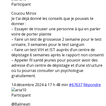
Participant
Coucou Mirox
Je t’ai déjà donné les conseils que je pouvais te
donner :
– Essayer de trouver une personne à qui en parler
voire de porter plainte
– Faire un test de grossesse 2 semaine pour le test
urinaire, 3 semaines pour le test sanguin
– Faire un test VIH et IST auprès d’un centre de
dépistage 6 semaines après le rapport non consenti
– Appeler fil santé jeunes pour pouvoir avoir des
adresse d’un centre de dépistage et d’une structure
où tu pourras consulter un psychologue
gratuitement.
14 décembre 2024 à 17 h 48 min
#67637
Répondre
aria10
Participant
@Balineati