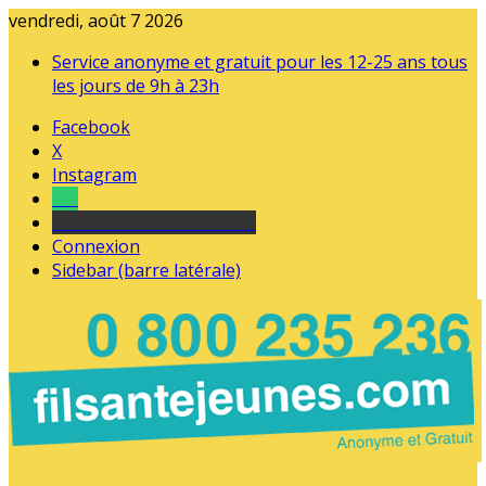
vendredi, août 7 2026
Service anonyme et gratuit pour les 12-25 ans tous
les jours de 9h à 23h
Facebook
X
Instagram
Tel
sourds et malentendants
Connexion
Sidebar (barre latérale)