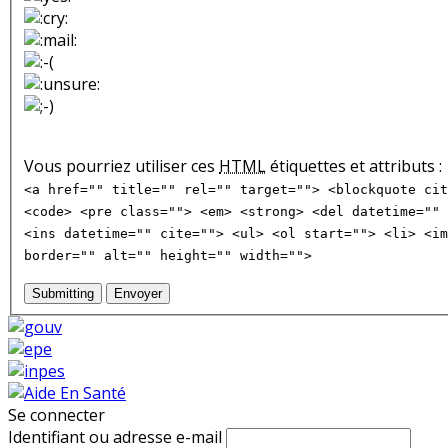
Vous pourriez utiliser ces
HTML
étiquettes et attributs :
<a href="" title="" rel="" target=""> <blockquote cit
<code> <pre class=""> <em> <strong> <del datetime="" 
<ins datetime="" cite=""> <ul> <ol start=""> <li> <im
border="" alt="" height="" width="">
Submitting
Envoyer
Se connecter
Identifiant ou adresse e-mail