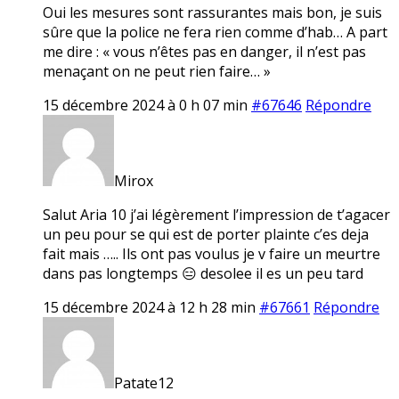
Oui les mesures sont rassurantes mais bon, je suis
sûre que la police ne fera rien comme d’hab… A part
me dire : « vous n’êtes pas en danger, il n’est pas
menaçant on ne peut rien faire… »
15 décembre 2024 à 0 h 07 min
#67646
Répondre
Mirox
Salut Aria 10 j’ai légèrement l’impression de t’agacer
un peu pour se qui est de porter plainte c’es deja
fait mais ….. Ils ont pas voulus je v faire un meurtre
dans pas longtemps 😑 desolee il es un peu tard
15 décembre 2024 à 12 h 28 min
#67661
Répondre
Patate12