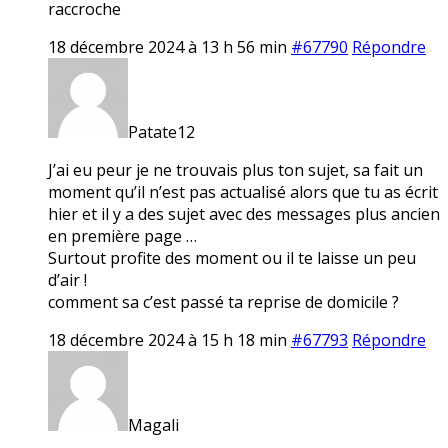
raccroche
18 décembre 2024 à 13 h 56 min
#67790
Répondre
Patate12
J’ai eu peur je ne trouvais plus ton sujet, sa fait un
moment qu’il n’est pas actualisé alors que tu as écrit
hier et il y a des sujet avec des messages plus ancien
en première page …
Surtout profite des moment ou il te laisse un peu
d’air !
comment sa c’est passé ta reprise de domicile ?
18 décembre 2024 à 15 h 18 min
#67793
Répondre
Magali