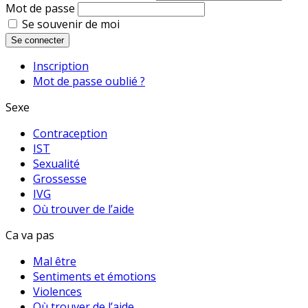
Mot de passe
Se souvenir de moi
Se connecter
Inscription
Mot de passe oublié ?
Sexe
Contraception
IST
Sexualité
Grossesse
IVG
Où trouver de l’aide
Ca va pas
Mal être
Sentiments et émotions
Violences
Où trouver de l’aide