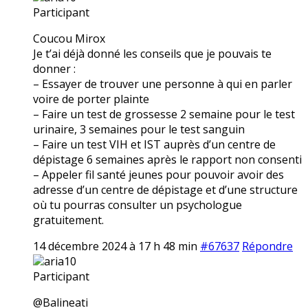
Participant
Coucou Mirox
Je t’ai déjà donné les conseils que je pouvais te
donner :
– Essayer de trouver une personne à qui en parler
voire de porter plainte
– Faire un test de grossesse 2 semaine pour le test
urinaire, 3 semaines pour le test sanguin
– Faire un test VIH et IST auprès d’un centre de
dépistage 6 semaines après le rapport non consenti
– Appeler fil santé jeunes pour pouvoir avoir des
adresse d’un centre de dépistage et d’une structure
où tu pourras consulter un psychologue
gratuitement.
14 décembre 2024 à 17 h 48 min
#67637
Répondre
aria10
Participant
@Balineati