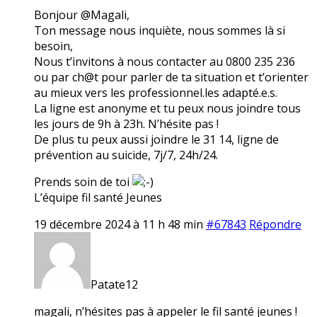
Bonjour @Magali,
Ton message nous inquiète, nous sommes là si
besoin,
Nous t’invitons à nous contacter au 0800 235 236
ou par ch@t pour parler de ta situation et t’orienter
au mieux vers les professionnel.les adapté.e.s.
La ligne est anonyme et tu peux nous joindre tous
les jours de 9h à 23h. N’hésite pas !
De plus tu peux aussi joindre le 31 14, ligne de
prévention au suicide, 7j/7, 24h/24.
Prends soin de toi
L’équipe fil santé Jeunes
19 décembre 2024 à 11 h 48 min
#67843
Répondre
Patate12
magali, n’hésites pas à appeler le fil santé jeunes !