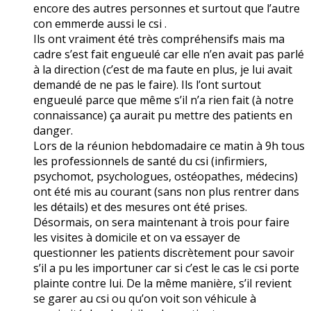
encore des autres personnes et surtout que l’autre
con emmerde aussi le csi .
Ils ont vraiment été très compréhensifs mais ma
cadre s’est fait engueulé car elle n’en avait pas parlé
à la direction (c’est de ma faute en plus, je lui avait
demandé de ne pas le faire). Ils l’ont surtout
engueulé parce que même s’il n’a rien fait (à notre
connaissance) ça aurait pu mettre des patients en
danger.
Lors de la réunion hebdomadaire ce matin à 9h tous
les professionnels de santé du csi (infirmiers,
psychomot, psychologues, ostéopathes, médecins)
ont été mis au courant (sans non plus rentrer dans
les détails) et des mesures ont été prises.
Désormais, on sera maintenant à trois pour faire
les visites à domicile et on va essayer de
questionner les patients discrètement pour savoir
s’il a pu les importuner car si c’est le cas le csi porte
plainte contre lui. De la même manière, s’il revient
se garer au csi ou qu’on voit son véhicule à