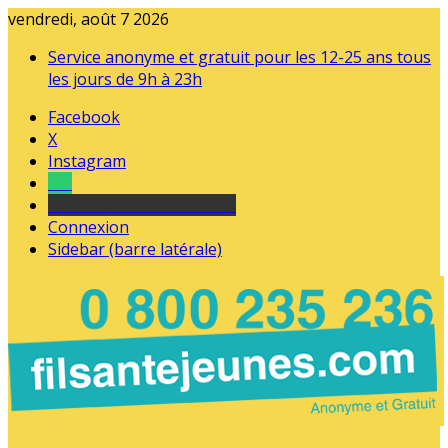
vendredi, août 7 2026
Service anonyme et gratuit pour les 12-25 ans tous
les jours de 9h à 23h
Facebook
X
Instagram
Tel
sourds et malentendants
Connexion
Sidebar (barre latérale)