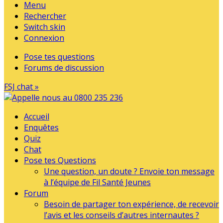
Menu
Rechercher
Switch skin
Connexion
Pose tes questions
Forums de discussion
FSJ chat »
Accueil
Enquêtes
Quiz
Chat
Pose tes Questions
Une question, un doute ? Envoie ton message
à l’équipe de Fil Santé Jeunes
Forum
Besoin de partager ton expérience, de recevoir
l’avis et les conseils d’autres internautes ?