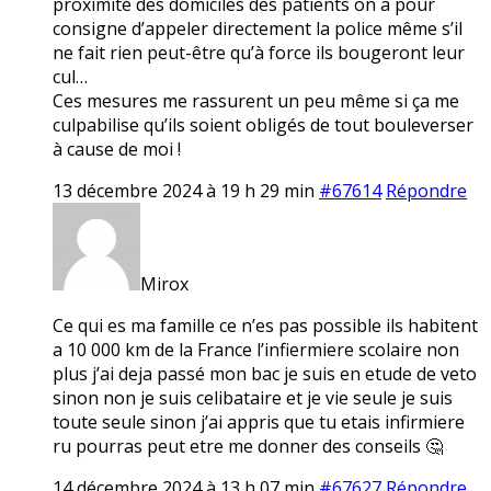
proximité des domiciles des patients on a pour
consigne d’appeler directement la police même s’il
ne fait rien peut-être qu’à force ils bougeront leur
cul…
Ces mesures me rassurent un peu même si ça me
culpabilise qu’ils soient obligés de tout bouleverser
à cause de moi !
13 décembre 2024 à 19 h 29 min
#67614
Répondre
Mirox
Ce qui es ma famille ce n’es pas possible ils habitent
a 10 000 km de la France l’infiermiere scolaire non
plus j’ai deja passé mon bac je suis en etude de veto
sinon non je suis celibataire et je vie seule je suis
toute seule sinon j’ai appris que tu etais infirmiere
ru pourras peut etre me donner des conseils 🤔
14 décembre 2024 à 13 h 07 min
#67627
Répondre