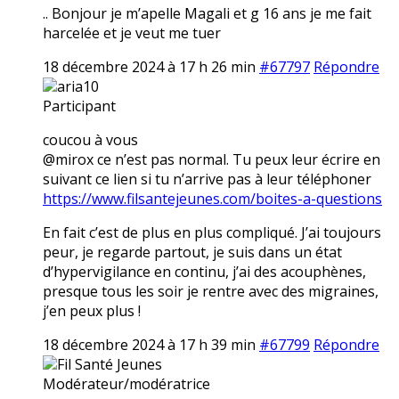
.. Bonjour je m’apelle Magali et g 16 ans je me fait
harcelée et je veut me tuer
18 décembre 2024 à 17 h 26 min
#67797
Répondre
aria10
Participant
coucou à vous
@mirox ce n’est pas normal. Tu peux leur écrire en
suivant ce lien si tu n’arrive pas à leur téléphoner
https://www.filsantejeunes.com/boites-a-questions
En fait c’est de plus en plus compliqué. J’ai toujours
peur, je regarde partout, je suis dans un état
d’hypervigilance en continu, j’ai des acouphènes,
presque tous les soir je rentre avec des migraines,
j’en peux plus !
18 décembre 2024 à 17 h 39 min
#67799
Répondre
Fil Santé Jeunes
Modérateur/modératrice