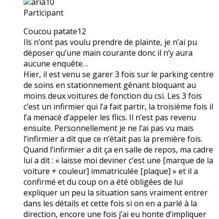
aria10
Participant
Coucou patate12
Ils n’ont pas voulu prendre de plainte, je n’ai pu
déposer qu’une main courante donc il n’y aura
aucune enquête…
Hier, il est venu se garer 3 fois sur le parking centre
de soins en stationnement gênant bloquant au
moins deux voitures de fonction du csi. Les 3 fois
c’est un infirmier qui l’a fait partir, la troisième fois il
l’a menacé d’appeler les flics. Il n’est pas revenu
ensuite. Personnellement je ne l’ai pas vu mais
l’infirmier a dit que ce n’était pas la première fois.
Quand l’infirmier a dit ça en salle de repos, ma cadre
lui a dit : « laisse moi deviner c’est une [marque de la
voiture + couleur] immatriculée [plaque] » et il a
confirmé et du coup on a été obligées de lui
expliquer un peu la situation sans vraiment entrer
dans les détails et cette fois si on en a parlé à la
direction, encore une fois j’ai eu honte d’impliquer