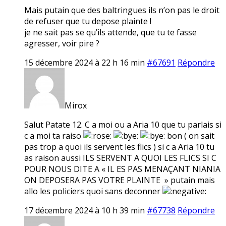
Mais putain que des baltringues ils n’on pas le droit
de refuser que tu depose plainte !
je ne sait pas se qu’ils attende, que tu te fasse
agresser, voir pire ?
15 décembre 2024 à 22 h 16 min
#67691
Répondre
Mirox
Salut Patate 12. C a moi ou a Aria 10 que tu parlais si
c a moi ta raiso
bon ( on sait
pas trop a quoi ils servent les flics ) si c a Aria 10 tu
as raison aussi ILS SERVENT A QUOI LES FLICS SI C
POUR NOUS DITE A « IL ES PAS MENAÇANT NIANIA
ON DEPOSERA PAS VOTRE PLAINTE » putain mais
allo les policiers quoi sans deconner
17 décembre 2024 à 10 h 39 min
#67738
Répondre