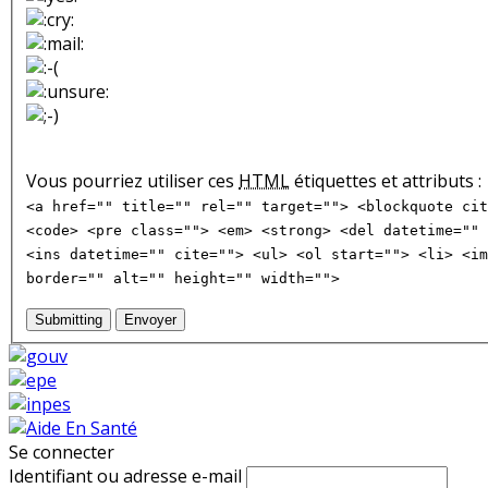
Vous pourriez utiliser ces
HTML
étiquettes et attributs :
<a href="" title="" rel="" target=""> <blockquote cit
<code> <pre class=""> <em> <strong> <del datetime="" 
<ins datetime="" cite=""> <ul> <ol start=""> <li> <im
border="" alt="" height="" width="">
Submitting
Envoyer
Se connecter
Identifiant ou adresse e-mail