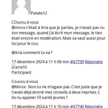
Patate12
COucou à vous
@mirox c’était à Aria que je parlais, je n’avais pas vu
ton message, quand j’ai écrit mon message, le tien
était encore en modération. Mais sa vaut aussi pour
toi pour le cou.
@Aria comment tu va ?
17 décembre 2024 à 11 h 06 min
#67739
Répondre
aria10
Participant
Coucou à vous
@Mirox : Non tu ne m’agace pas. C’est juste que je
t’avais déjà donné mes conseils à deux reprises :).
As-tu appeler Fil santé jeunes ?
17 décembre 2024 à 11 h 10 min
#67740
Répondre