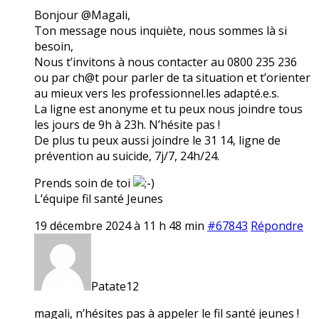
Bonjour @Magali,
Ton message nous inquiète, nous sommes là si
besoin,
Nous t’invitons à nous contacter au 0800 235 236
ou par ch@t pour parler de ta situation et t’orienter
au mieux vers les professionnel.les adapté.e.s.
La ligne est anonyme et tu peux nous joindre tous
les jours de 9h à 23h. N’hésite pas !
De plus tu peux aussi joindre le 31 14, ligne de
prévention au suicide, 7j/7, 24h/24.
Prends soin de toi
L’équipe fil santé Jeunes
19 décembre 2024 à 11 h 48 min
#67843
Répondre
Patate12
magali, n’hésites pas à appeler le fil santé jeunes !