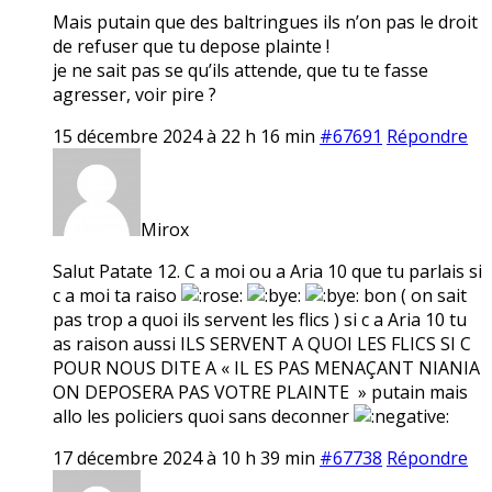
Mais putain que des baltringues ils n’on pas le droit
de refuser que tu depose plainte !
je ne sait pas se qu’ils attende, que tu te fasse
agresser, voir pire ?
15 décembre 2024 à 22 h 16 min
#67691
Répondre
Mirox
Salut Patate 12. C a moi ou a Aria 10 que tu parlais si
c a moi ta raiso
bon ( on sait
pas trop a quoi ils servent les flics ) si c a Aria 10 tu
as raison aussi ILS SERVENT A QUOI LES FLICS SI C
POUR NOUS DITE A « IL ES PAS MENAÇANT NIANIA
ON DEPOSERA PAS VOTRE PLAINTE » putain mais
allo les policiers quoi sans deconner
17 décembre 2024 à 10 h 39 min
#67738
Répondre