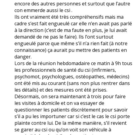
encore des autres personnes et surtout que l’autre
con emmerde aussi le csi .
Ils ont vraiment été très compréhensifs mais ma
cadre s’est fait engueulé car elle n’en avait pas parlé
à la direction (c’est de ma faute en plus, je lui avait
demandé de ne pas le faire). Ils l’ont surtout
engueulé parce que même s’il n’a rien fait (à notre
connaissance) ça aurait pu mettre des patients en
danger.
Lors de la réunion hebdomadaire ce matin à 9h tous
les professionnels de santé du csi (infirmiers,
psychomot, psychologues, ostéopathes, médecins)
ont été mis au courant (sans non plus rentrer dans
les détails) et des mesures ont été prises.
Désormais, on sera maintenant à trois pour faire
les visites à domicile et on va essayer de
questionner les patients discrètement pour savoir
s’il a pu les importuner car si c’est le cas le csi porte
plainte contre lui. De la même manière, s’il revient
se garer au csi ou qu’on voit son véhicule à