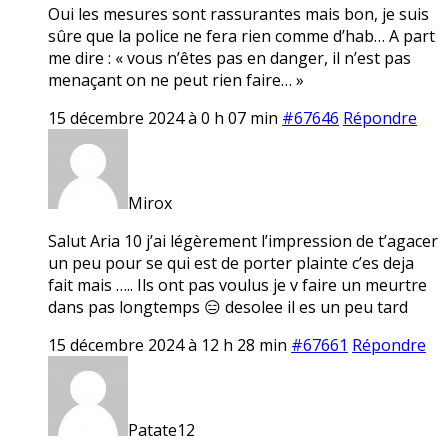
Oui les mesures sont rassurantes mais bon, je suis
sûre que la police ne fera rien comme d’hab… A part
me dire : « vous n’êtes pas en danger, il n’est pas
menaçant on ne peut rien faire… »
15 décembre 2024 à 0 h 07 min
#67646
Répondre
Mirox
Salut Aria 10 j’ai légèrement l’impression de t’agacer
un peu pour se qui est de porter plainte c’es deja
fait mais ….. Ils ont pas voulus je v faire un meurtre
dans pas longtemps 😑 desolee il es un peu tard
15 décembre 2024 à 12 h 28 min
#67661
Répondre
Patate12