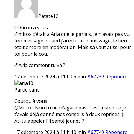
Patate12
COucou à vous
@mirox c’était à Aria que je parlais, je n’avais pas vu
ton message, quand j’ai écrit mon message, le tien
était encore en modération. Mais sa vaut aussi pour
toi pour le cou.
@Aria comment tu va ?
17 décembre 2024 à 11 h 06 min
#67739
Répondre
aria10
Participant
Coucou à vous
@Mirox : Non tu ne m’agace pas. C’est juste que je
t’avais déjà donné mes conseils à deux reprises :).
As-tu appeler Fil santé jeunes ?
17 décembre 2024 à 11 h 10 min
#67740
Répondre