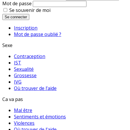
Mot de passe
Se souvenir de moi
Se connecter
Inscription
Mot de passe oublié ?
Sexe
Contraception
IST
Sexualité
Grossesse
IVG
Où trouver de l’aide
Ca va pas
Mal être
Sentiments et émotions
Violences
Où trouver de l’aide