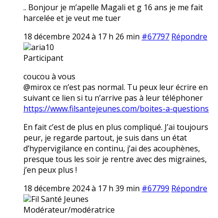
.. Bonjour je m’apelle Magali et g 16 ans je me fait
harcelée et je veut me tuer
18 décembre 2024 à 17 h 26 min
#67797
Répondre
aria10
Participant
coucou à vous
@mirox ce n’est pas normal. Tu peux leur écrire en
suivant ce lien si tu n’arrive pas à leur téléphoner
https://www.filsantejeunes.com/boites-a-questions
En fait c’est de plus en plus compliqué. J’ai toujours
peur, je regarde partout, je suis dans un état
d’hypervigilance en continu, j’ai des acouphènes,
presque tous les soir je rentre avec des migraines,
j’en peux plus !
18 décembre 2024 à 17 h 39 min
#67799
Répondre
Fil Santé Jeunes
Modérateur/modératrice