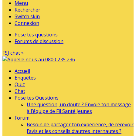
Menu
Rechercher
Switch skin
Connexion
Pose tes questions
Forums de discussion
FSJ chat »
Accueil
Enquêtes
Quiz
Chat
Pose tes Questions
Une question, un doute ? Envoie ton message
à l’équipe de Fil Santé Jeunes
Forum
Besoin de partager ton expérience, de recevoir
l’avis et les conseils d’autres internautes ?