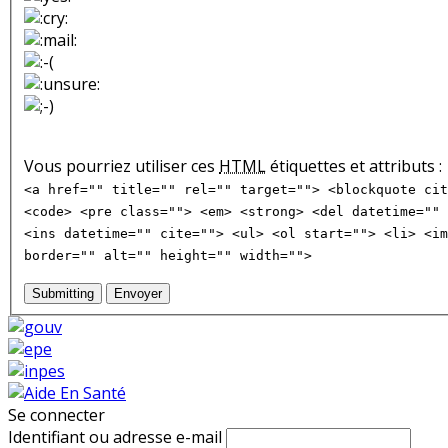
Vous pourriez utiliser ces
HTML
étiquettes et attributs :
<a href="" title="" rel="" target=""> <blockquote cit
<code> <pre class=""> <em> <strong> <del datetime="" 
<ins datetime="" cite=""> <ul> <ol start=""> <li> <im
border="" alt="" height="" width="">
Submitting
Envoyer
Se connecter
Identifiant ou adresse e-mail