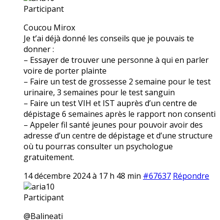
Participant
Coucou Mirox
Je t’ai déjà donné les conseils que je pouvais te
donner :
– Essayer de trouver une personne à qui en parler
voire de porter plainte
– Faire un test de grossesse 2 semaine pour le test
urinaire, 3 semaines pour le test sanguin
– Faire un test VIH et IST auprès d’un centre de
dépistage 6 semaines après le rapport non consenti
– Appeler fil santé jeunes pour pouvoir avoir des
adresse d’un centre de dépistage et d’une structure
où tu pourras consulter un psychologue
gratuitement.
14 décembre 2024 à 17 h 48 min
#67637
Répondre
aria10
Participant
@Balineati