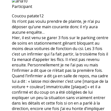
aria10
Participant
Coucou patate12
Ils n’ont pas voulu prendre de plainte, je n’ai pu
déposer qu’une main courante donc il n’y aura
aucune enquête…
Hier, il est venu se garer 3 fois sur le parking centre
de soins en stationnement gênant bloquant au
moins deux voitures de fonction du csi. Les 3 fois
c’est un infirmier qui l’a fait partir, la troisième fois il
l’a menacé d’appeler les flics. Il n’est pas revenu
ensuite. Personnellement je ne l’ai pas vu mais
l’infirmier a dit que ce n’était pas la première fois.
Quand l’infirmier a dit ça en salle de repos, ma cadre
lui a dit : « laisse moi deviner c’est une [marque de la
voiture + couleur] immatriculée [plaque] » et il a
confirmé et du coup on a été obligées de lui
expliquer un peu la situation sans vraiment entrer
dans les détails et cette fois si on en a parlé à la
direction, encore une fois j’ai eu honte d’impliquer