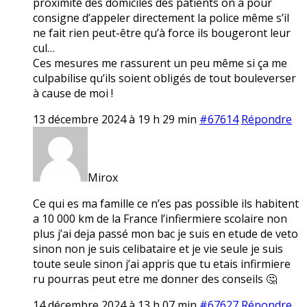
proximité des domiciles des patients on a pour
consigne d’appeler directement la police même s’il
ne fait rien peut-être qu’à force ils bougeront leur
cul…
Ces mesures me rassurent un peu même si ça me
culpabilise qu’ils soient obligés de tout bouleverser
à cause de moi !
13 décembre 2024 à 19 h 29 min
#67614
Répondre
Mirox
Ce qui es ma famille ce n’es pas possible ils habitent
a 10 000 km de la France l’infiermiere scolaire non
plus j’ai deja passé mon bac je suis en etude de veto
sinon non je suis celibataire et je vie seule je suis
toute seule sinon j’ai appris que tu etais infirmiere
ru pourras peut etre me donner des conseils 🤔
14 décembre 2024 à 13 h 07 min
#67627
Répondre