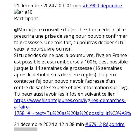
21 décembre 2024 à 0 h 01 min
#67900
Répondre
aria10
Participant
@Mirox Je te conseille d’aller chez ton médecin, il te
prescrira une prise de sang pour pouvoir confirmer
ta grossesse. Une fois fait, tu pourras décider si tu
veux la poursuivre ou non.
Si tu décides de ne pas la poursuivre, l’ivg en France
est possible et est remboursé à 100%, c’est possible
jusque la 14 semaines de grossesse (16 semaines
après le début de tes dernière règles). Tu peux
contacter fsj pour pouvoir avoir l’adresse d’un
centre de santé sexuelle et des information sur l’ivg.
Tu peux aussi avoir les infos en suivant ce lien :
https://www.filsantejeunes.com/ivg-les-demarches-
a-faire-
17581#:~:text=Tu%20as%20la%20possibilit%C3%A9
21 décembre 2024 à 12 h 38 min
#67912
Répondre