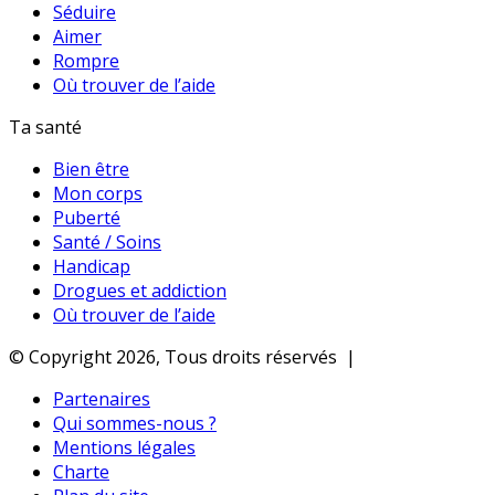
Séduire
Aimer
Rompre
Où trouver de l’aide
Ta santé
Bien être
Mon corps
Puberté
Santé / Soins
Handicap
Drogues et addiction
Où trouver de l’aide
© Copyright 2026, Tous droits réservés |
Partenaires
Qui sommes-nous ?
Mentions légales
Charte