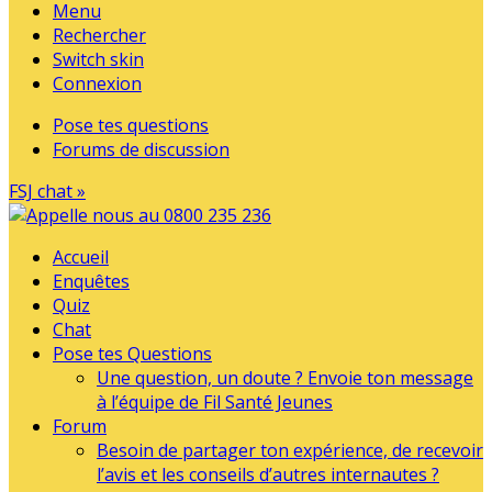
Menu
Rechercher
Switch skin
Connexion
Pose tes questions
Forums de discussion
FSJ chat »
Accueil
Enquêtes
Quiz
Chat
Pose tes Questions
Une question, un doute ? Envoie ton message
à l’équipe de Fil Santé Jeunes
Forum
Besoin de partager ton expérience, de recevoir
l’avis et les conseils d’autres internautes ?