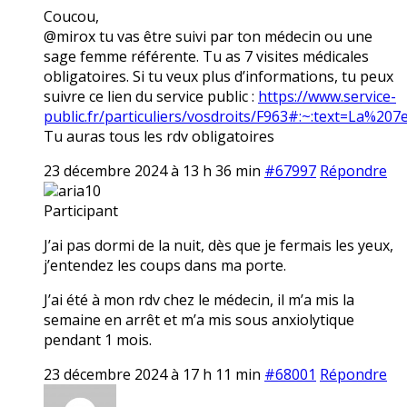
Coucou,
@mirox tu vas être suivi par ton médecin ou une
sage femme référente. Tu as 7 visites médicales
obligatoires. Si tu veux plus d’informations, tu peux
suivre ce lien du service public :
https://www.service-
public.fr/particuliers/vosdroits/F963#:~:text=La
Tu auras tous les rdv obligatoires
23 décembre 2024 à 13 h 36 min
#67997
Répondre
aria10
Participant
J’ai pas dormi de la nuit, dès que je fermais les yeux,
j’entendez les coups dans ma porte.
J’ai été à mon rdv chez le médecin, il m’a mis la
semaine en arrêt et m’a mis sous anxiolytique
pendant 1 mois.
23 décembre 2024 à 17 h 11 min
#68001
Répondre