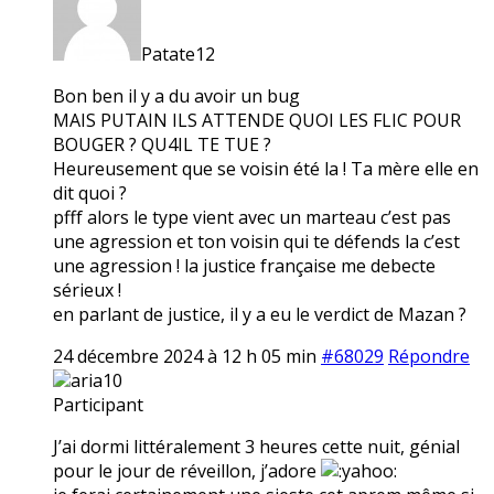
Patate12
Bon ben il y a du avoir un bug
MAIS PUTAIN ILS ATTENDE QUOI LES FLIC POUR
BOUGER ? QU4IL TE TUE ?
Heureusement que se voisin été la ! Ta mère elle en
dit quoi ?
pfff alors le type vient avec un marteau c’est pas
une agression et ton voisin qui te défends la c’est
une agression ! la justice française me debecte
sérieux !
en parlant de justice, il y a eu le verdict de Mazan ?
24 décembre 2024 à 12 h 05 min
#68029
Répondre
aria10
Participant
J’ai dormi littéralement 3 heures cette nuit, génial
pour le jour de réveillon, j’adore