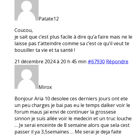
Patate12
Coucou,
je sait que c’est plus facile à dire qu’a faire mais ne le
laisse pas t’atteindre comme sa c’est ce qu’il veut te
bousiller ta vie et ta santé !
21 décembre 2024 à 20 h 45 min
#67930
Répondre
Mirox
Bonjour Aria 10 desolee ces derniers jours ont ete
un peu charges je bai pas eu le temps dalker voir le
forum maus jai envi de continuer la grossese
sinnon je suis allée voir le medecin et un truc louche
… Je serai enceinte de 8 semaine alors que sela cest
passer il ya 3,5semaines … Me serai je deja faite