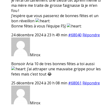
je ferai certainement une sieste cet aprem même si
ma mère me traite de grosse faignasse là je m’en
fou !
J’espère que vous passerez de bonnes fêtes et un
bon réveillon
Bonne fêtes à vous l’équipe FSJ
24 décembre 2024 à 23 h 49 min
#68040
Répondre
Mirox
Bonsoir Aria 10 de tres bonnes fêtes a toi aussi
j’ai attraper une mauvaise grippe pour les
fetes mais c’est tout 😂
25 décembre 2024 à 20 h 08 min
#68061
Répondre
Mirox