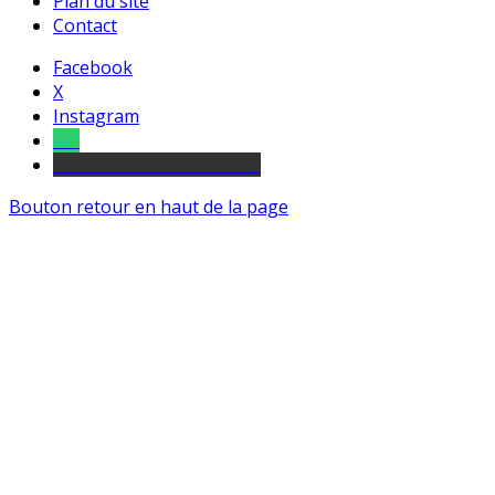
Plan du site
Contact
Facebook
X
Instagram
Tel
sourds et malentendants
Bouton retour en haut de la page