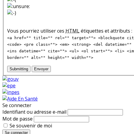
Vous pourriez utiliser ces
HTML
étiquettes et attributs :
<a href="" title="" rel="" target=""> <blockquote cit
<code> <pre class=""> <em> <strong> <del datetime="" 
<ins datetime="" cite=""> <ul> <ol start=""> <li> <im
border="" alt="" height="" width="">
Submitting
Envoyer
Se connecter
Identifiant ou adresse e-mail
Mot de passe
Se souvenir de moi
Se connecter