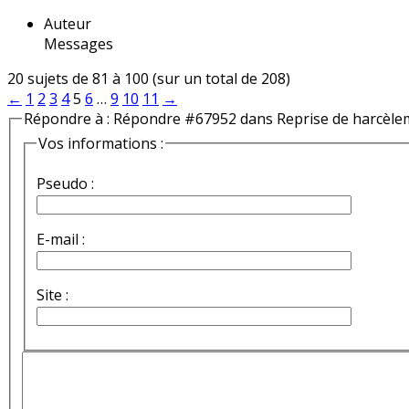
Auteur
Messages
20 sujets de 81 à 100 (sur un total de 208)
←
1
2
3
4
5
6
…
9
10
11
→
Répondre à : Répondre #67952 dans Reprise de harcèle
Vos informations :
Pseudo :
E-mail :
Site :