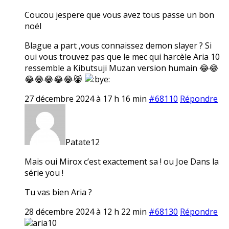
Coucou jespere que vous avez tous passe un bon
noël
Blague a part ,vous connaissez demon slayer ? Si
oui vous trouvez pas que le mec qui harcèle Aria 10
ressemble a Kibutsuji Muzan version humain 😂😂
😂😂😂😂😂😹
27 décembre 2024 à 17 h 16 min
#68110
Répondre
Patate12
Mais oui Mirox c’est exactement sa ! ou Joe Dans la
série you !
Tu vas bien Aria ?
28 décembre 2024 à 12 h 22 min
#68130
Répondre
aria10