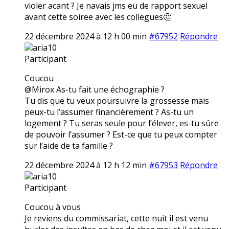
violer acant ? Je navais jms eu de rapport sexuel
avant cette soiree avec les collegues🤔
22 décembre 2024 à 12 h 00 min
#67952
Répondre
aria10
Participant
Coucou
@Mirox As-tu fait une échographie ?
Tu dis que tu veux poursuivre la grossesse mais
peux-tu l’assumer financièrement ? As-tu un
logement ? Tu seras seule pour l’élever, es-tu sûre
de pouvoir l’assumer ? Est-ce que tu peux compter
sur l’aide de ta famille ?
22 décembre 2024 à 12 h 12 min
#67953
Répondre
aria10
Participant
Coucou à vous
Je reviens du commissariat, cette nuit il est venu