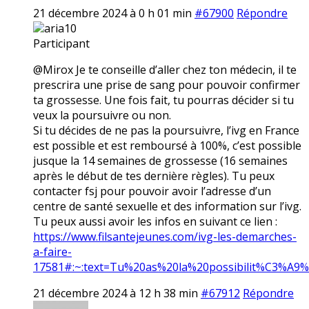
21 décembre 2024 à 0 h 01 min
#67900
Répondre
aria10
Participant
@Mirox Je te conseille d’aller chez ton médecin, il te
prescrira une prise de sang pour pouvoir confirmer
ta grossesse. Une fois fait, tu pourras décider si tu
veux la poursuivre ou non.
Si tu décides de ne pas la poursuivre, l’ivg en France
est possible et est remboursé à 100%, c’est possible
jusque la 14 semaines de grossesse (16 semaines
après le début de tes dernière règles). Tu peux
contacter fsj pour pouvoir avoir l’adresse d’un
centre de santé sexuelle et des information sur l’ivg.
Tu peux aussi avoir les infos en suivant ce lien :
https://www.filsantejeunes.com/ivg-les-demarches-
a-faire-
17581#:~:text=Tu%20as%20la%20possibilit%C3%A9
21 décembre 2024 à 12 h 38 min
#67912
Répondre