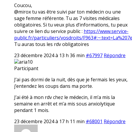
Coucou,
@mirox tu vas être suivi par ton médecin ou une
sage femme référente. Tu as 7 visites médicales
obligatoires. Si tu veux plus d’informations, tu peux
suivre ce lien du service public :
https://www.service-
public.fr/particuliers/vosdroits/F963#:~:text=La
Tu auras tous les rdv obligatoires
23 décembre 2024 à 13 h 36 min
#67997
Répondre
aria10
Participant
J’ai pas dormi de la nuit, dès que je fermais les yeux,
j’entendez les coups dans ma porte.
J’ai été à mon rdv chez le médecin, il m’a mis la
semaine en arrêt et m’a mis sous anxiolytique
pendant 1 mois.
23 décembre 2024 à 17 h 11 min
#68001
Répondre