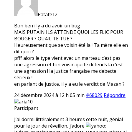
Patate12
Bon ben il y a du avoir un bug
MAIS PUTAIN ILS ATTENDE QUOI LES FLIC POUR
BOUGER ? QU4IL TE TUE ?
Heureusement que se voisin été la ! Ta mère elle en
dit quoi ?
pfff alors le type vient avec un marteau c’est pas
une agression et ton voisin qui te défends la c’est
une agression ! la justice française me debecte
sérieux !
en parlant de justice, il y a eu le verdict de Mazan ?
24 décembre 2024 à 12 h 05 min
#68029
Répondre
aria10
Participant
J’ai dormi littéralement 3 heures cette nuit, génial
pour le jour de réveillon, j’adore