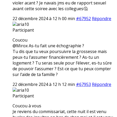
violer acant ? Je navais jms eu de rapport sexuel
avant cette soiree avec les collegues🤔
22 décembre 2024 à 12 h 00 min
#67952
Répondre
aria10
Participant
Coucou
@Mirox As-tu fait une échographie ?
Tu dis que tu veux poursuivre la grossesse mais
peux-tu l’assumer financièrement ? As-tu un
logement ? Tu seras seule pour l’élever, es-tu sûre
de pouvoir l’assumer ? Est-ce que tu peux compter
sur l’aide de ta famille ?
22 décembre 2024 à 12 h 12 min
#67953
Répondre
aria10
Participant
Coucou à vous
Je reviens du commissariat, cette nuit il est venu