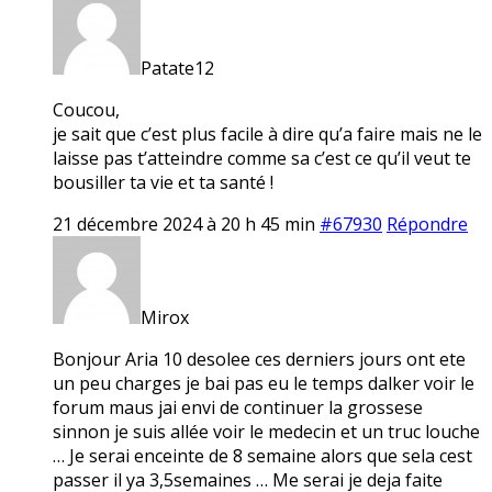
Patate12
Coucou,
je sait que c’est plus facile à dire qu’a faire mais ne le
laisse pas t’atteindre comme sa c’est ce qu’il veut te
bousiller ta vie et ta santé !
21 décembre 2024 à 20 h 45 min
#67930
Répondre
Mirox
Bonjour Aria 10 desolee ces derniers jours ont ete
un peu charges je bai pas eu le temps dalker voir le
forum maus jai envi de continuer la grossese
sinnon je suis allée voir le medecin et un truc louche
… Je serai enceinte de 8 semaine alors que sela cest
passer il ya 3,5semaines … Me serai je deja faite