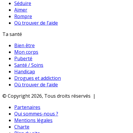
Séduire
Aimer
Rompre
Où trouver de l’aide
Ta santé
Bien être
Mon corps
Puberté
Santé / Soins
Handicap
Drogues et addiction
Où trouver de l’aide
© Copyright 2026, Tous droits réservés |
Partenaires
Qui sommes-nous ?
Mentions légales
Charte