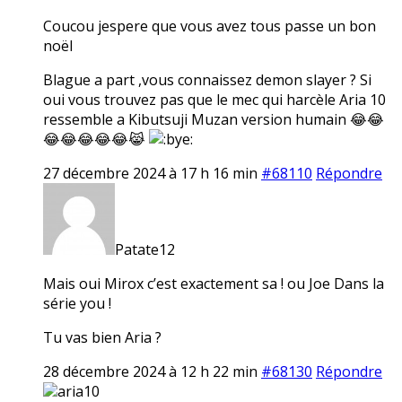
Coucou jespere que vous avez tous passe un bon
noël
Blague a part ,vous connaissez demon slayer ? Si
oui vous trouvez pas que le mec qui harcèle Aria 10
ressemble a Kibutsuji Muzan version humain 😂😂
😂😂😂😂😂😹
27 décembre 2024 à 17 h 16 min
#68110
Répondre
Patate12
Mais oui Mirox c’est exactement sa ! ou Joe Dans la
série you !
Tu vas bien Aria ?
28 décembre 2024 à 12 h 22 min
#68130
Répondre
aria10