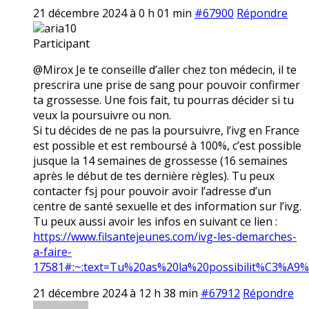
21 décembre 2024 à 0 h 01 min
#67900
Répondre
aria10
Participant
@Mirox Je te conseille d’aller chez ton médecin, il te
prescrira une prise de sang pour pouvoir confirmer
ta grossesse. Une fois fait, tu pourras décider si tu
veux la poursuivre ou non.
Si tu décides de ne pas la poursuivre, l’ivg en France
est possible et est remboursé à 100%, c’est possible
jusque la 14 semaines de grossesse (16 semaines
après le début de tes dernière règles). Tu peux
contacter fsj pour pouvoir avoir l’adresse d’un
centre de santé sexuelle et des information sur l’ivg.
Tu peux aussi avoir les infos en suivant ce lien :
https://www.filsantejeunes.com/ivg-les-demarches-
a-faire-
17581#:~:text=Tu%20as%20la%20possibilit%C3%A9
21 décembre 2024 à 12 h 38 min
#67912
Répondre