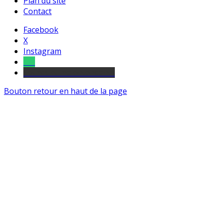
Plan du site
Contact
Facebook
X
Instagram
Tel
sourds et malentendants
Bouton retour en haut de la page