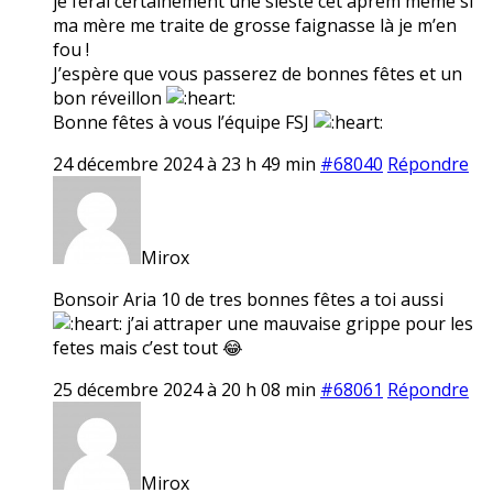
je ferai certainement une sieste cet aprem même si
ma mère me traite de grosse faignasse là je m’en
fou !
J’espère que vous passerez de bonnes fêtes et un
bon réveillon
Bonne fêtes à vous l’équipe FSJ
24 décembre 2024 à 23 h 49 min
#68040
Répondre
Mirox
Bonsoir Aria 10 de tres bonnes fêtes a toi aussi
j’ai attraper une mauvaise grippe pour les
fetes mais c’est tout 😂
25 décembre 2024 à 20 h 08 min
#68061
Répondre
Mirox