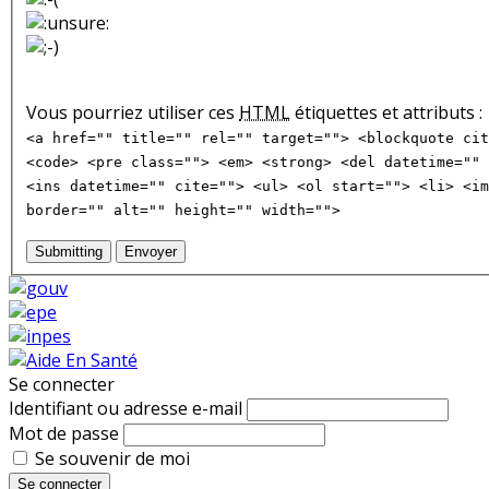
Vous pourriez utiliser ces
HTML
étiquettes et attributs :
<a href="" title="" rel="" target=""> <blockquote cit
<code> <pre class=""> <em> <strong> <del datetime="" 
<ins datetime="" cite=""> <ul> <ol start=""> <li> <im
border="" alt="" height="" width="">
Submitting
Envoyer
Se connecter
Identifiant ou adresse e-mail
Mot de passe
Se souvenir de moi
Se connecter