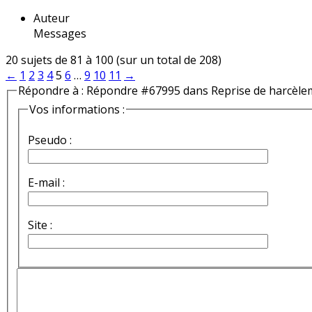
Auteur
Messages
20 sujets de 81 à 100 (sur un total de 208)
←
1
2
3
4
5
6
…
9
10
11
→
Répondre à : Répondre #67995 dans Reprise de harcèle
Vos informations :
Pseudo :
E-mail :
Site :