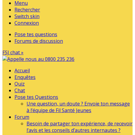
Menu
Rechercher
Switch skin
Connexion
Pose tes questions
Forums de discussion
FSJ chat »
Accueil
Enquêtes
Quiz
Chat
Pose tes Questions
Une question, un doute ? Envoie ton message
à l’équipe de Fil Santé Jeunes
Forum
Besoin de partager ton expérience, de recevoir
l’avis et les conseils d’autres internautes ?