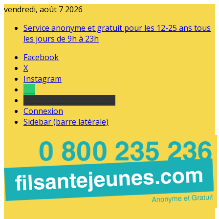
vendredi, août 7 2026
Service anonyme et gratuit pour les 12-25 ans tous
les jours de 9h à 23h
Facebook
X
Instagram
Tel
sourds et malentendants
Connexion
Sidebar (barre latérale)