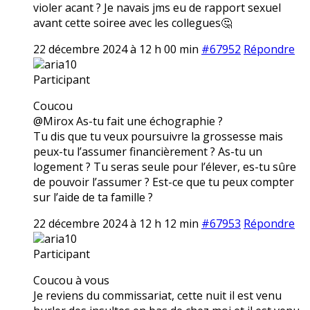
violer acant ? Je navais jms eu de rapport sexuel
avant cette soiree avec les collegues🤔
22 décembre 2024 à 12 h 00 min
#67952
Répondre
aria10
Participant
Coucou
@Mirox As-tu fait une échographie ?
Tu dis que tu veux poursuivre la grossesse mais
peux-tu l’assumer financièrement ? As-tu un
logement ? Tu seras seule pour l’élever, es-tu sûre
de pouvoir l’assumer ? Est-ce que tu peux compter
sur l’aide de ta famille ?
22 décembre 2024 à 12 h 12 min
#67953
Répondre
aria10
Participant
Coucou à vous
Je reviens du commissariat, cette nuit il est venu