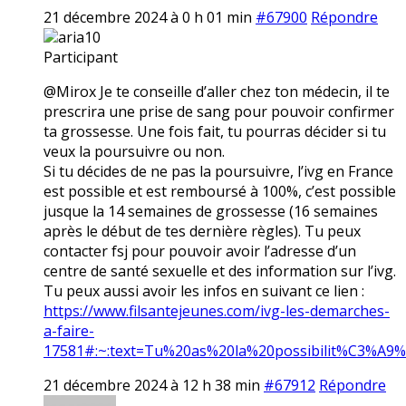
21 décembre 2024 à 0 h 01 min
#67900
Répondre
aria10
Participant
@Mirox Je te conseille d’aller chez ton médecin, il te
prescrira une prise de sang pour pouvoir confirmer
ta grossesse. Une fois fait, tu pourras décider si tu
veux la poursuivre ou non.
Si tu décides de ne pas la poursuivre, l’ivg en France
est possible et est remboursé à 100%, c’est possible
jusque la 14 semaines de grossesse (16 semaines
après le début de tes dernière règles). Tu peux
contacter fsj pour pouvoir avoir l’adresse d’un
centre de santé sexuelle et des information sur l’ivg.
Tu peux aussi avoir les infos en suivant ce lien :
https://www.filsantejeunes.com/ivg-les-demarches-
a-faire-
17581#:~:text=Tu%20as%20la%20possibilit%C3%A9
21 décembre 2024 à 12 h 38 min
#67912
Répondre