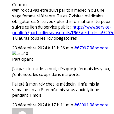
Coucou,
@mirox tu vas être suivi par ton médecin ou une
sage femme référente. Tu as 7 visites médicales
obligatoires. Si tu veux plus d’informations, tu peux
suivre ce lien du service public :
https://www.service-
public.fr/particuliers/vosdroits/F963#:~:text=La
Tu auras tous les rdv obligatoires
23 décembre 2024 à 13 h 36 min
#67997
Répondre
aria10
Participant
J’ai pas dormi de la nuit, dès que je fermais les yeux,
j’entendez les coups dans ma porte.
J’ai été à mon rdv chez le médecin, il m’a mis la
semaine en arrêt et m’a mis sous anxiolytique
pendant 1 mois.
23 décembre 2024 à 17 h 11 min
#68001
Répondre