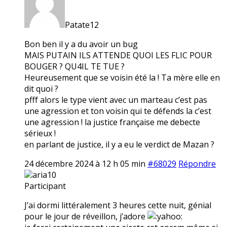
Patate12
Bon ben il y a du avoir un bug
MAIS PUTAIN ILS ATTENDE QUOI LES FLIC POUR
BOUGER ? QU4IL TE TUE ?
Heureusement que se voisin été la ! Ta mère elle en
dit quoi ?
pfff alors le type vient avec un marteau c’est pas
une agression et ton voisin qui te défends la c’est
une agression ! la justice française me debecte
sérieux !
en parlant de justice, il y a eu le verdict de Mazan ?
24 décembre 2024 à 12 h 05 min
#68029
Répondre
aria10
Participant
J’ai dormi littéralement 3 heures cette nuit, génial
pour le jour de réveillon, j’adore