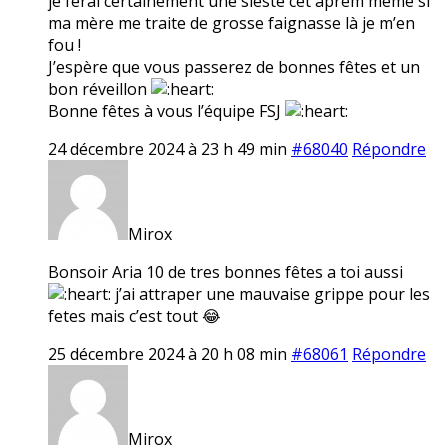
je ferai certainement une sieste cet aprem même si
ma mère me traite de grosse faignasse là je m’en
fou !
J’espère que vous passerez de bonnes fêtes et un
bon réveillon
Bonne fêtes à vous l’équipe FSJ
24 décembre 2024 à 23 h 49 min
#68040
Répondre
Mirox
Bonsoir Aria 10 de tres bonnes fêtes a toi aussi
j’ai attraper une mauvaise grippe pour les
fetes mais c’est tout 😂
25 décembre 2024 à 20 h 08 min
#68061
Répondre
Mirox