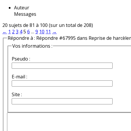
Auteur
Messages
20 sujets de 81 à 100 (sur un total de 208)
←
1
2
3
4
5
6
…
9
10
11
→
Répondre à : Répondre #67995 dans Reprise de harcèle
Vos informations :
Pseudo :
E-mail :
Site :