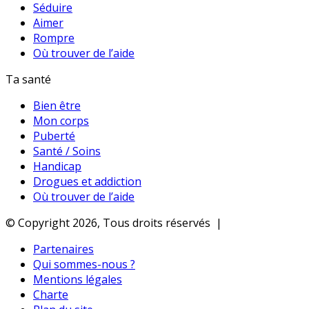
Séduire
Aimer
Rompre
Où trouver de l’aide
Ta santé
Bien être
Mon corps
Puberté
Santé / Soins
Handicap
Drogues et addiction
Où trouver de l’aide
© Copyright 2026, Tous droits réservés |
Partenaires
Qui sommes-nous ?
Mentions légales
Charte