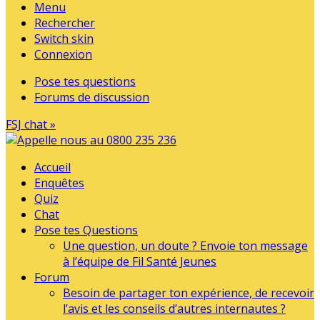
Menu
Rechercher
Switch skin
Connexion
Pose tes questions
Forums de discussion
FSJ chat »
Accueil
Enquêtes
Quiz
Chat
Pose tes Questions
Une question, un doute ? Envoie ton message
à l’équipe de Fil Santé Jeunes
Forum
Besoin de partager ton expérience, de recevoir
l’avis et les conseils d’autres internautes ?