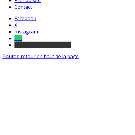
Plan du site
Contact
Facebook
X
Instagram
Tel
sourds et malentendants
Bouton retour en haut de la page