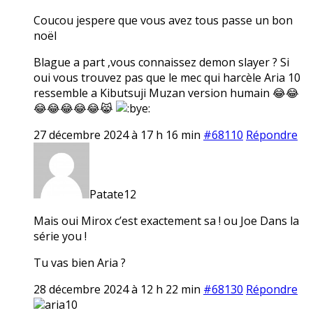
Coucou jespere que vous avez tous passe un bon
noël
Blague a part ,vous connaissez demon slayer ? Si
oui vous trouvez pas que le mec qui harcèle Aria 10
ressemble a Kibutsuji Muzan version humain 😂😂
😂😂😂😂😂😹
27 décembre 2024 à 17 h 16 min
#68110
Répondre
Patate12
Mais oui Mirox c’est exactement sa ! ou Joe Dans la
série you !
Tu vas bien Aria ?
28 décembre 2024 à 12 h 22 min
#68130
Répondre
aria10