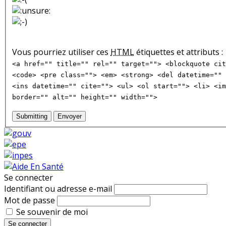
Vous pourriez utiliser ces
HTML
étiquettes et attributs :
<a href="" title="" rel="" target=""> <blockquote cit
<code> <pre class=""> <em> <strong> <del datetime="" 
<ins datetime="" cite=""> <ul> <ol start=""> <li> <im
border="" alt="" height="" width="">
Submitting
Envoyer
Se connecter
Identifiant ou adresse e-mail
Mot de passe
Se souvenir de moi
Se connecter