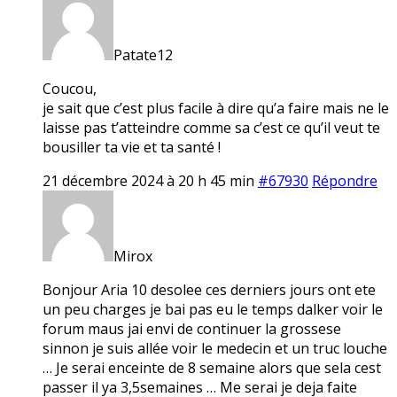
Patate12
Coucou,
je sait que c’est plus facile à dire qu’a faire mais ne le
laisse pas t’atteindre comme sa c’est ce qu’il veut te
bousiller ta vie et ta santé !
21 décembre 2024 à 20 h 45 min
#67930
Répondre
Mirox
Bonjour Aria 10 desolee ces derniers jours ont ete
un peu charges je bai pas eu le temps dalker voir le
forum maus jai envi de continuer la grossese
sinnon je suis allée voir le medecin et un truc louche
… Je serai enceinte de 8 semaine alors que sela cest
passer il ya 3,5semaines … Me serai je deja faite