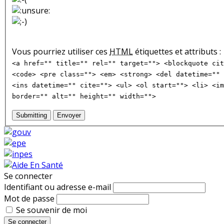
Vous pourriez utiliser ces
HTML
étiquettes et attributs :
<a href="" title="" rel="" target=""> <blockquote cit
<code> <pre class=""> <em> <strong> <del datetime="" 
<ins datetime="" cite=""> <ul> <ol start=""> <li> <im
border="" alt="" height="" width="">
Submitting
Envoyer
Se connecter
Identifiant ou adresse e-mail
Mot de passe
Se souvenir de moi
Se connecter