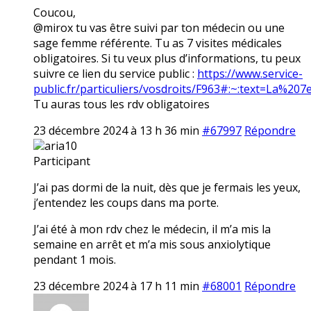
Coucou,
@mirox tu vas être suivi par ton médecin ou une
sage femme référente. Tu as 7 visites médicales
obligatoires. Si tu veux plus d’informations, tu peux
suivre ce lien du service public :
https://www.service-
public.fr/particuliers/vosdroits/F963#:~:text=La
Tu auras tous les rdv obligatoires
23 décembre 2024 à 13 h 36 min
#67997
Répondre
aria10
Participant
J’ai pas dormi de la nuit, dès que je fermais les yeux,
j’entendez les coups dans ma porte.
J’ai été à mon rdv chez le médecin, il m’a mis la
semaine en arrêt et m’a mis sous anxiolytique
pendant 1 mois.
23 décembre 2024 à 17 h 11 min
#68001
Répondre