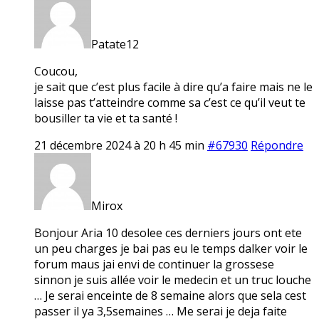
Patate12
Coucou,
je sait que c’est plus facile à dire qu’a faire mais ne le
laisse pas t’atteindre comme sa c’est ce qu’il veut te
bousiller ta vie et ta santé !
21 décembre 2024 à 20 h 45 min
#67930
Répondre
Mirox
Bonjour Aria 10 desolee ces derniers jours ont ete
un peu charges je bai pas eu le temps dalker voir le
forum maus jai envi de continuer la grossese
sinnon je suis allée voir le medecin et un truc louche
… Je serai enceinte de 8 semaine alors que sela cest
passer il ya 3,5semaines … Me serai je deja faite