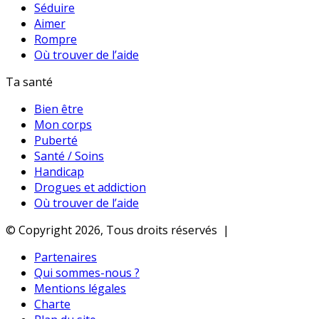
Séduire
Aimer
Rompre
Où trouver de l’aide
Ta santé
Bien être
Mon corps
Puberté
Santé / Soins
Handicap
Drogues et addiction
Où trouver de l’aide
© Copyright 2026, Tous droits réservés |
Partenaires
Qui sommes-nous ?
Mentions légales
Charte