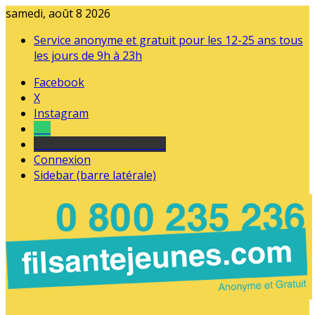
samedi, août 8 2026
Service anonyme et gratuit pour les 12-25 ans tous
les jours de 9h à 23h
Facebook
X
Instagram
Tel
sourds et malentendants
Connexion
Sidebar (barre latérale)