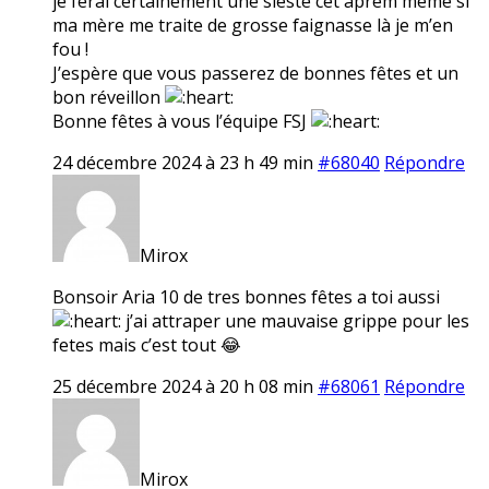
je ferai certainement une sieste cet aprem même si
ma mère me traite de grosse faignasse là je m’en
fou !
J’espère que vous passerez de bonnes fêtes et un
bon réveillon
Bonne fêtes à vous l’équipe FSJ
24 décembre 2024 à 23 h 49 min
#68040
Répondre
Mirox
Bonsoir Aria 10 de tres bonnes fêtes a toi aussi
j’ai attraper une mauvaise grippe pour les
fetes mais c’est tout 😂
25 décembre 2024 à 20 h 08 min
#68061
Répondre
Mirox