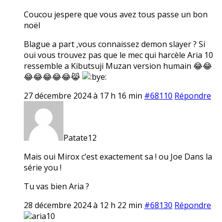
Coucou jespere que vous avez tous passe un bon
noël
Blague a part ,vous connaissez demon slayer ? Si
oui vous trouvez pas que le mec qui harcèle Aria 10
ressemble a Kibutsuji Muzan version humain 😂😂
😂😂😂😂😂😹
27 décembre 2024 à 17 h 16 min
#68110
Répondre
Patate12
Mais oui Mirox c’est exactement sa ! ou Joe Dans la
série you !
Tu vas bien Aria ?
28 décembre 2024 à 12 h 22 min
#68130
Répondre
aria10