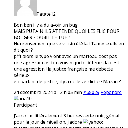
Patate12
Bon ben il y a du avoir un bug
MAIS PUTAIN ILS ATTENDE QUOI LES FLIC POUR
BOUGER ? QU4IL TE TUE ?
Heureusement que se voisin été la ! Ta mère elle en
dit quoi ?
pfff alors le type vient avec un marteau c’est pas
une agression et ton voisin qui te défends la c’est
une agression ! la justice française me debecte
sérieux !
en parlant de justice, il y a eu le verdict de Mazan ?
24 décembre 2024 à 12 h 05 min
#68029
Répondre
aria10
Participant
J’ai dormi littéralement 3 heures cette nuit, génial
pour le jour de réveillon, j’adore