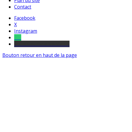
Plan du site
Contact
Facebook
X
Instagram
Tel
sourds et malentendants
Bouton retour en haut de la page