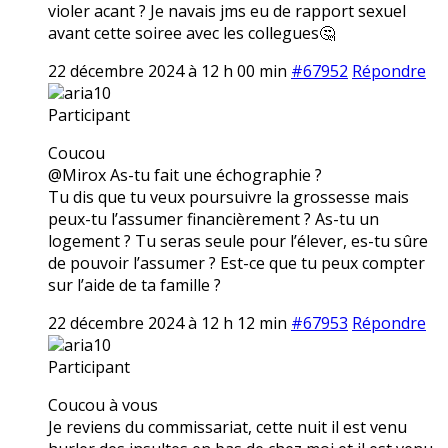
violer acant ? Je navais jms eu de rapport sexuel
avant cette soiree avec les collegues🤔
22 décembre 2024 à 12 h 00 min
#67952
Répondre
aria10
Participant
Coucou
@Mirox As-tu fait une échographie ?
Tu dis que tu veux poursuivre la grossesse mais
peux-tu l’assumer financièrement ? As-tu un
logement ? Tu seras seule pour l’élever, es-tu sûre
de pouvoir l’assumer ? Est-ce que tu peux compter
sur l’aide de ta famille ?
22 décembre 2024 à 12 h 12 min
#67953
Répondre
aria10
Participant
Coucou à vous
Je reviens du commissariat, cette nuit il est venu