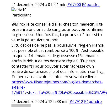
21 décembre 2024 à 0 h 01 min
#67900
Répondre
aria10
Participant
@Mirox Je te conseille d’aller chez ton médecin, il te
prescrira une prise de sang pour pouvoir confirmer
ta grossesse. Une fois fait, tu pourras décider si tu
veux la poursuivre ou non.
Si tu décides de ne pas la poursuivre, l’ivg en France
est possible et est remboursé à 100%, c’est possible
jusque la 14 semaines de grossesse (16 semaines
après le début de tes dernière règles). Tu peux
contacter fsj pour pouvoir avoir l’adresse d’un
centre de santé sexuelle et des information sur l’ivg.
Tu peux aussi avoir les infos en suivant ce lien :
https://www.filsantejeunes.com/ivg-les-demarches-
a-faire-
17581#:~:text=Tu%20as%20la%20possibilit%C3%A9
21 décembre 2024 à 12 h 38 min
#67912
Répondre