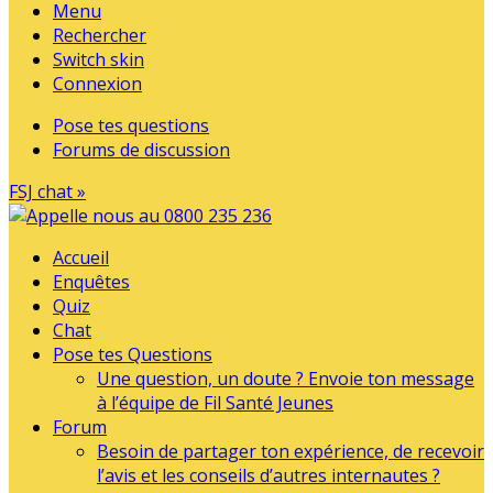
Menu
Rechercher
Switch skin
Connexion
Pose tes questions
Forums de discussion
FSJ chat »
Accueil
Enquêtes
Quiz
Chat
Pose tes Questions
Une question, un doute ? Envoie ton message
à l’équipe de Fil Santé Jeunes
Forum
Besoin de partager ton expérience, de recevoir
l’avis et les conseils d’autres internautes ?