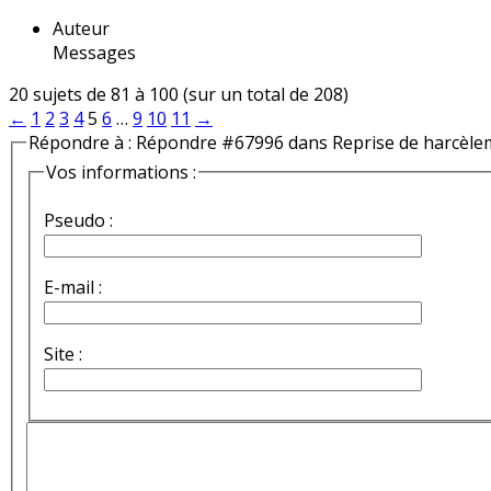
Auteur
Messages
20 sujets de 81 à 100 (sur un total de 208)
←
1
2
3
4
5
6
…
9
10
11
→
Répondre à : Répondre #67996 dans Reprise de harcèle
Vos informations :
Pseudo :
E-mail :
Site :