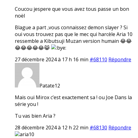
Coucou jespere que vous avez tous passe un bon
noël
Blague a part ,vous connaissez demon slayer ? Si
oui vous trouvez pas que le mec qui harcèle Aria 10
ressemble a Kibutsuji Muzan version humain 😂😂
😂😂😂😂😂😹
27 décembre 2024 à 17 h 16 min
#68110
Répondre
Patate12
Mais oui Mirox c’est exactement sa ! ou Joe Dans la
série you !
Tu vas bien Aria ?
28 décembre 2024 à 12 h 22 min
#68130
Répondre
aria10