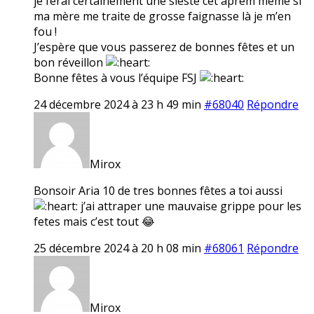
je ferai certainement une sieste cet aprem même si
ma mère me traite de grosse faignasse là je m’en
fou !
J’espère que vous passerez de bonnes fêtes et un
bon réveillon
Bonne fêtes à vous l’équipe FSJ
24 décembre 2024 à 23 h 49 min
#68040
Répondre
Mirox
Bonsoir Aria 10 de tres bonnes fêtes a toi aussi
j’ai attraper une mauvaise grippe pour les
fetes mais c’est tout 😂
25 décembre 2024 à 20 h 08 min
#68061
Répondre
Mirox