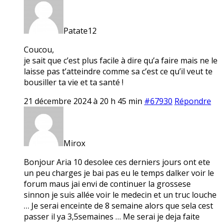
Patate12
Coucou,
je sait que c’est plus facile à dire qu’a faire mais ne le
laisse pas t’atteindre comme sa c’est ce qu’il veut te
bousiller ta vie et ta santé !
21 décembre 2024 à 20 h 45 min
#67930
Répondre
Mirox
Bonjour Aria 10 desolee ces derniers jours ont ete
un peu charges je bai pas eu le temps dalker voir le
forum maus jai envi de continuer la grossese
sinnon je suis allée voir le medecin et un truc louche
… Je serai enceinte de 8 semaine alors que sela cest
passer il ya 3,5semaines … Me serai je deja faite