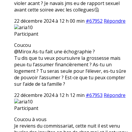
violer acant ? Je navais jms eu de rapport sexuel
avant cette soiree avec les collegues🤔
22 décembre 2024 à 12 h 00 min
#67952
Répondre
aria10
Participant
Coucou
@Mirox As-tu fait une échographie ?
Tu dis que tu veux poursuivre la grossesse mais
peux-tu l’assumer financièrement ? As-tu un
logement ? Tu seras seule pour l’élever, es-tu sûre
de pouvoir l’assumer ? Est-ce que tu peux compter
sur l’aide de ta famille ?
22 décembre 2024 à 12 h 12 min
#67953
Répondre
aria10
Participant
Coucou à vous
Je reviens du commissariat, cette nuit il est venu