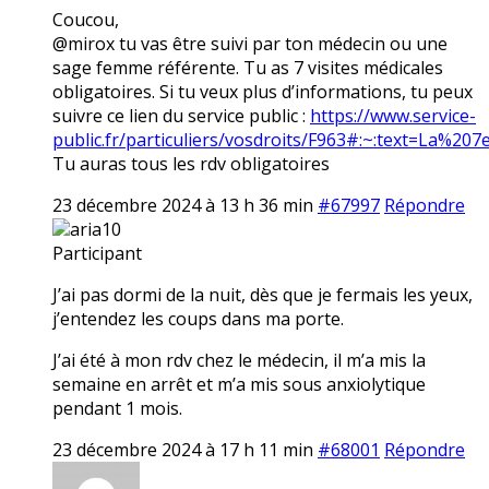
Coucou,
@mirox tu vas être suivi par ton médecin ou une
sage femme référente. Tu as 7 visites médicales
obligatoires. Si tu veux plus d’informations, tu peux
suivre ce lien du service public :
https://www.service-
public.fr/particuliers/vosdroits/F963#:~:text=La
Tu auras tous les rdv obligatoires
23 décembre 2024 à 13 h 36 min
#67997
Répondre
aria10
Participant
J’ai pas dormi de la nuit, dès que je fermais les yeux,
j’entendez les coups dans ma porte.
J’ai été à mon rdv chez le médecin, il m’a mis la
semaine en arrêt et m’a mis sous anxiolytique
pendant 1 mois.
23 décembre 2024 à 17 h 11 min
#68001
Répondre