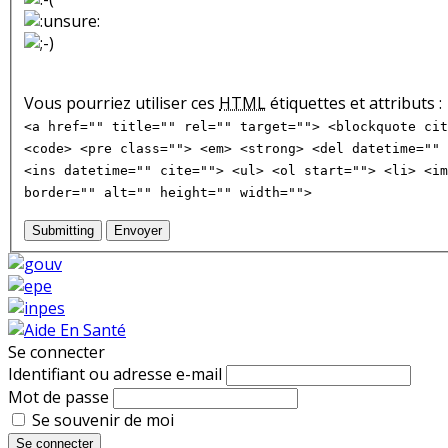
Vous pourriez utiliser ces
HTML
étiquettes et attributs :
<a href="" title="" rel="" target=""> <blockquote cit
<code> <pre class=""> <em> <strong> <del datetime="" 
<ins datetime="" cite=""> <ul> <ol start=""> <li> <im
border="" alt="" height="" width="">
Submitting
Envoyer
Se connecter
Identifiant ou adresse e-mail
Mot de passe
Se souvenir de moi
Se connecter