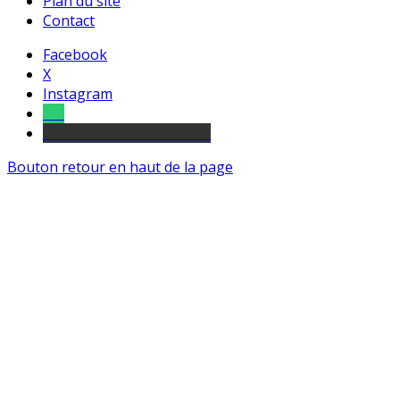
Plan du site
Contact
Facebook
X
Instagram
Tel
sourds et malentendants
Bouton retour en haut de la page