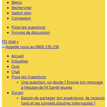
Menu
Rechercher
Switch skin
Connexion
Pose tes questions
Forums de discussion
FSJ chat »
Accueil
Enquêtes
Quiz
Chat
Pose tes Questions
Une question, un doute ? Envoie ton message
à l’équipe de Fil Santé Jeunes
Forum
Besoin de partager ton expérience, de recevoir
l’avis et les conseils d’autres internautes ?