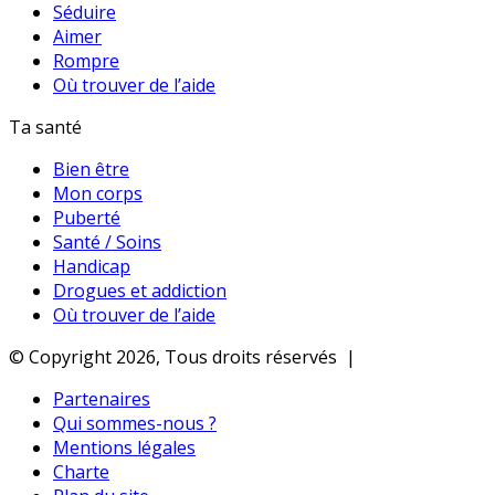
Séduire
Aimer
Rompre
Où trouver de l’aide
Ta santé
Bien être
Mon corps
Puberté
Santé / Soins
Handicap
Drogues et addiction
Où trouver de l’aide
© Copyright 2026, Tous droits réservés |
Partenaires
Qui sommes-nous ?
Mentions légales
Charte