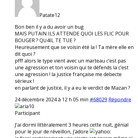
Patate12
Bon ben il y a du avoir un bug
MAIS PUTAIN ILS ATTENDE QUOI LES FLIC POUR
BOUGER ? QU4IL TE TUE ?
Heureusement que se voisin été la ! Ta mère elle en
dit quoi ?
pfff alors le type vient avec un marteau c’est pas
une agression et ton voisin qui te défends la c’est
une agression ! la justice française me debecte
sérieux !
en parlant de justice, il y a eu le verdict de Mazan ?
24 décembre 2024 à 12 h 05 min
#68029
Répondre
aria10
Participant
J’ai dormi littéralement 3 heures cette nuit, génial
pour le jour de réveillon, j’adore