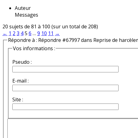
Auteur
Messages
20 sujets de 81 à 100 (sur un total de 208)
←
1
2
3
4
5
6
…
9
10
11
→
Répondre à : Répondre #67997 dans Reprise de harcèle
Vos informations :
Pseudo :
E-mail :
Site :