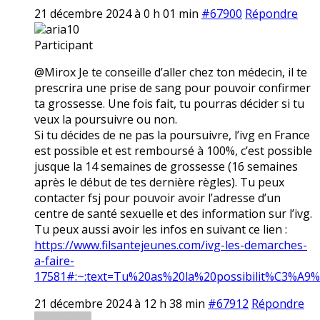
21 décembre 2024 à 0 h 01 min
#67900
Répondre
aria10
Participant
@Mirox Je te conseille d’aller chez ton médecin, il te
prescrira une prise de sang pour pouvoir confirmer
ta grossesse. Une fois fait, tu pourras décider si tu
veux la poursuivre ou non.
Si tu décides de ne pas la poursuivre, l’ivg en France
est possible et est remboursé à 100%, c’est possible
jusque la 14 semaines de grossesse (16 semaines
après le début de tes dernière règles). Tu peux
contacter fsj pour pouvoir avoir l’adresse d’un
centre de santé sexuelle et des information sur l’ivg.
Tu peux aussi avoir les infos en suivant ce lien :
https://www.filsantejeunes.com/ivg-les-demarches-
a-faire-
17581#:~:text=Tu%20as%20la%20possibilit%C3%A9
21 décembre 2024 à 12 h 38 min
#67912
Répondre