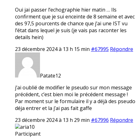
Oui jai passer l’echographie hier matin … Ils
confirment que je sui enceinte de 8 semaine et avec
des 97,5 pourcents de chance que j’ai une IST vu
l’état dans lequel je suis (je vais pas raconter les
details hein)
23 décembre 2024 à 13 h 15 min
#67995
Répondre
Patate12
j’ai oublié de modifier le pseudo sur mon message
précédent, c’est bien moi le précédent message !
Par moment sur le formulaire il y a déjà des pseudo
déja entrer et la j’ai pas fait gaffe
23 décembre 2024 à 13 h 29 min
#67996
Répondre
aria10
Participant