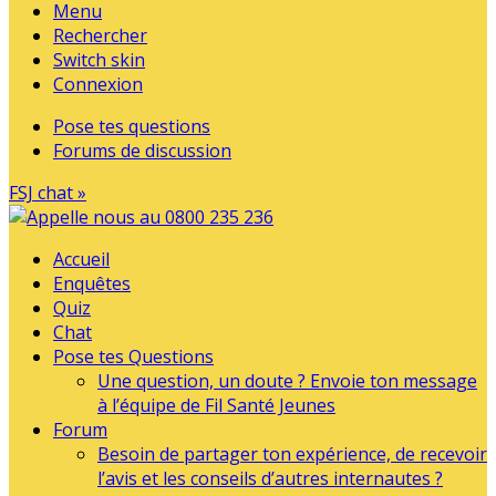
Menu
Rechercher
Switch skin
Connexion
Pose tes questions
Forums de discussion
FSJ chat »
Accueil
Enquêtes
Quiz
Chat
Pose tes Questions
Une question, un doute ? Envoie ton message
à l’équipe de Fil Santé Jeunes
Forum
Besoin de partager ton expérience, de recevoir
l’avis et les conseils d’autres internautes ?