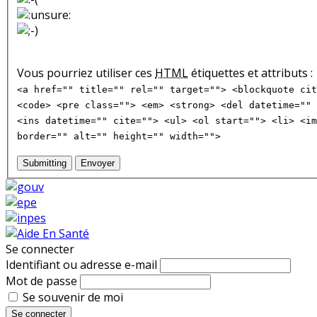
Vous pourriez utiliser ces
HTML
étiquettes et attributs :
<a href="" title="" rel="" target=""> <blockquote cit
<code> <pre class=""> <em> <strong> <del datetime="" 
<ins datetime="" cite=""> <ul> <ol start=""> <li> <im
border="" alt="" height="" width="">
Submitting
Envoyer
Se connecter
Identifiant ou adresse e-mail
Mot de passe
Se souvenir de moi
Se connecter