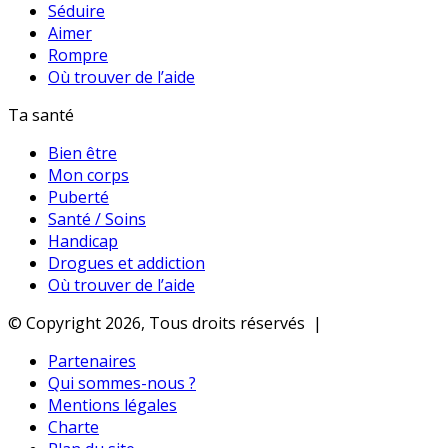
Séduire
Aimer
Rompre
Où trouver de l’aide
Ta santé
Bien être
Mon corps
Puberté
Santé / Soins
Handicap
Drogues et addiction
Où trouver de l’aide
© Copyright 2026, Tous droits réservés |
Partenaires
Qui sommes-nous ?
Mentions légales
Charte