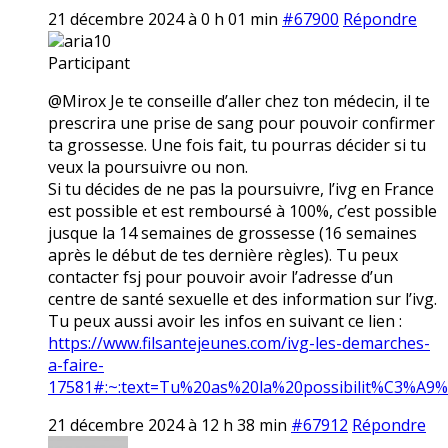
21 décembre 2024 à 0 h 01 min
#67900
Répondre
aria10
Participant
@Mirox Je te conseille d’aller chez ton médecin, il te
prescrira une prise de sang pour pouvoir confirmer
ta grossesse. Une fois fait, tu pourras décider si tu
veux la poursuivre ou non.
Si tu décides de ne pas la poursuivre, l’ivg en France
est possible et est remboursé à 100%, c’est possible
jusque la 14 semaines de grossesse (16 semaines
après le début de tes dernière règles). Tu peux
contacter fsj pour pouvoir avoir l’adresse d’un
centre de santé sexuelle et des information sur l’ivg.
Tu peux aussi avoir les infos en suivant ce lien :
https://www.filsantejeunes.com/ivg-les-demarches-
a-faire-
17581#:~:text=Tu%20as%20la%20possibilit%C3%A9
21 décembre 2024 à 12 h 38 min
#67912
Répondre