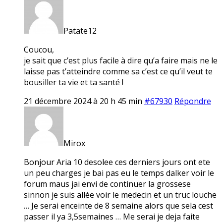
Patate12
Coucou,
je sait que c’est plus facile à dire qu’a faire mais ne le
laisse pas t’atteindre comme sa c’est ce qu’il veut te
bousiller ta vie et ta santé !
21 décembre 2024 à 20 h 45 min
#67930
Répondre
Mirox
Bonjour Aria 10 desolee ces derniers jours ont ete
un peu charges je bai pas eu le temps dalker voir le
forum maus jai envi de continuer la grossese
sinnon je suis allée voir le medecin et un truc louche
… Je serai enceinte de 8 semaine alors que sela cest
passer il ya 3,5semaines … Me serai je deja faite