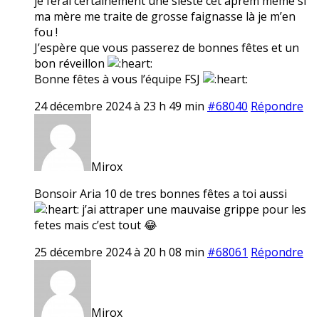
je ferai certainement une sieste cet aprem même si
ma mère me traite de grosse faignasse là je m’en
fou !
J’espère que vous passerez de bonnes fêtes et un
bon réveillon
Bonne fêtes à vous l’équipe FSJ
24 décembre 2024 à 23 h 49 min
#68040
Répondre
Mirox
Bonsoir Aria 10 de tres bonnes fêtes a toi aussi
j’ai attraper une mauvaise grippe pour les
fetes mais c’est tout 😂
25 décembre 2024 à 20 h 08 min
#68061
Répondre
Mirox