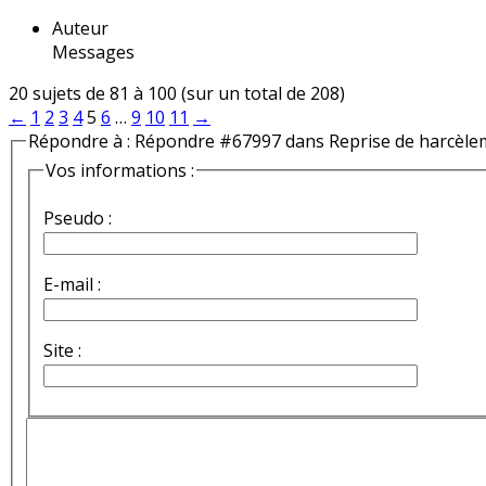
Auteur
Messages
20 sujets de 81 à 100 (sur un total de 208)
←
1
2
3
4
5
6
…
9
10
11
→
Répondre à : Répondre #67997 dans Reprise de harcèle
Vos informations :
Pseudo :
E-mail :
Site :