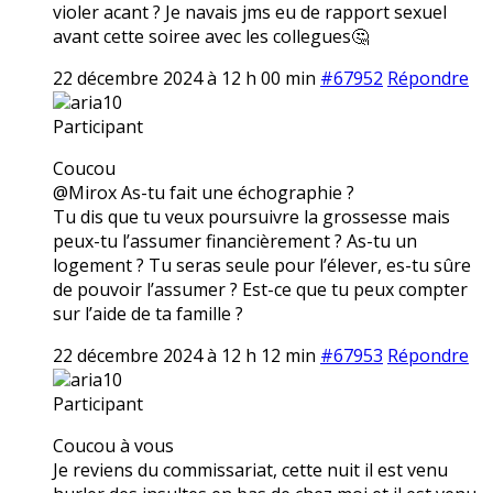
violer acant ? Je navais jms eu de rapport sexuel
avant cette soiree avec les collegues🤔
22 décembre 2024 à 12 h 00 min
#67952
Répondre
aria10
Participant
Coucou
@Mirox As-tu fait une échographie ?
Tu dis que tu veux poursuivre la grossesse mais
peux-tu l’assumer financièrement ? As-tu un
logement ? Tu seras seule pour l’élever, es-tu sûre
de pouvoir l’assumer ? Est-ce que tu peux compter
sur l’aide de ta famille ?
22 décembre 2024 à 12 h 12 min
#67953
Répondre
aria10
Participant
Coucou à vous
Je reviens du commissariat, cette nuit il est venu