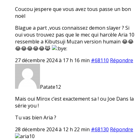
Coucou jespere que vous avez tous passe un bon
noël
Blague a part ,vous connaissez demon slayer ? Si
oui vous trouvez pas que le mec qui harcèle Aria 10
ressemble a Kibutsuji Muzan version humain 😂😂
😂😂😂😂😂😹
27 décembre 2024 à 17 h 16 min
#68110
Répondre
Patate12
Mais oui Mirox c’est exactement sa ! ou Joe Dans la
série you !
Tu vas bien Aria ?
28 décembre 2024 à 12 h 22 min
#68130
Répondre
aria10