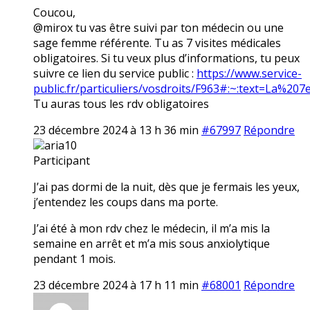
Coucou,
@mirox tu vas être suivi par ton médecin ou une
sage femme référente. Tu as 7 visites médicales
obligatoires. Si tu veux plus d’informations, tu peux
suivre ce lien du service public :
https://www.service-
public.fr/particuliers/vosdroits/F963#:~:text=La
Tu auras tous les rdv obligatoires
23 décembre 2024 à 13 h 36 min
#67997
Répondre
aria10
Participant
J’ai pas dormi de la nuit, dès que je fermais les yeux,
j’entendez les coups dans ma porte.
J’ai été à mon rdv chez le médecin, il m’a mis la
semaine en arrêt et m’a mis sous anxiolytique
pendant 1 mois.
23 décembre 2024 à 17 h 11 min
#68001
Répondre