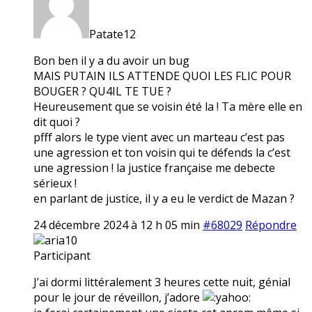
Patate12
Bon ben il y a du avoir un bug
MAIS PUTAIN ILS ATTENDE QUOI LES FLIC POUR
BOUGER ? QU4IL TE TUE ?
Heureusement que se voisin été la ! Ta mère elle en
dit quoi ?
pfff alors le type vient avec un marteau c’est pas
une agression et ton voisin qui te défends la c’est
une agression ! la justice française me debecte
sérieux !
en parlant de justice, il y a eu le verdict de Mazan ?
24 décembre 2024 à 12 h 05 min
#68029
Répondre
aria10
Participant
J’ai dormi littéralement 3 heures cette nuit, génial
pour le jour de réveillon, j’adore