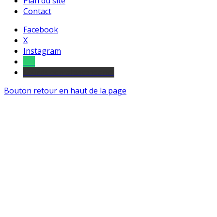
Plan du site
Contact
Facebook
X
Instagram
Tel
sourds et malentendants
Bouton retour en haut de la page