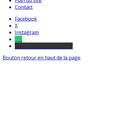
Plan du site
Contact
Facebook
X
Instagram
Tel
sourds et malentendants
Bouton retour en haut de la page