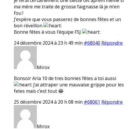
je ferai certainement une sieste cet aprem même si
ma mère me traite de grosse faignasse là je m’en
fou !
J’espère que vous passerez de bonnes fêtes et un
bon réveillon
Bonne fêtes à vous l’équipe FSJ
24 décembre 2024 à 23 h 49 min
#68040
Répondre
Mirox
Bonsoir Aria 10 de tres bonnes fêtes a toi aussi
j’ai attraper une mauvaise grippe pour les
fetes mais c’est tout 😂
25 décembre 2024 à 20 h 08 min
#68061
Répondre
Mirox