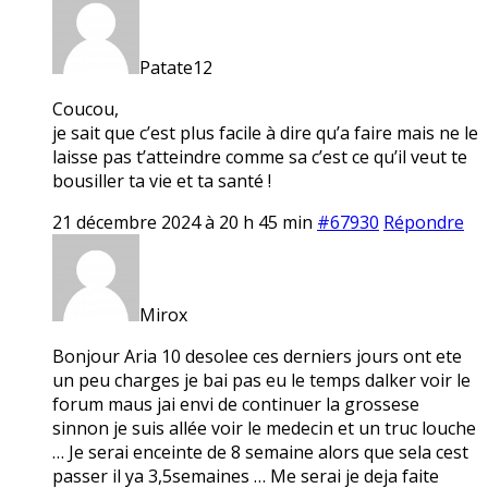
Patate12
Coucou,
je sait que c’est plus facile à dire qu’a faire mais ne le
laisse pas t’atteindre comme sa c’est ce qu’il veut te
bousiller ta vie et ta santé !
21 décembre 2024 à 20 h 45 min
#67930
Répondre
Mirox
Bonjour Aria 10 desolee ces derniers jours ont ete
un peu charges je bai pas eu le temps dalker voir le
forum maus jai envi de continuer la grossese
sinnon je suis allée voir le medecin et un truc louche
… Je serai enceinte de 8 semaine alors que sela cest
passer il ya 3,5semaines … Me serai je deja faite