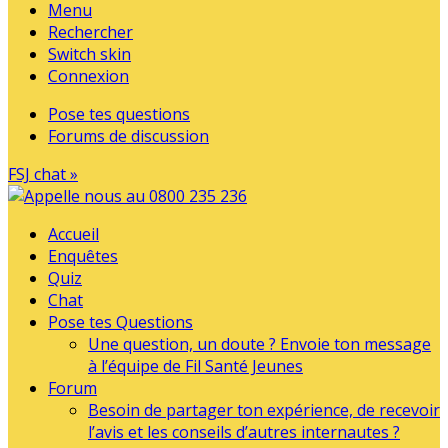
Menu
Rechercher
Switch skin
Connexion
Pose tes questions
Forums de discussion
FSJ chat »
Accueil
Enquêtes
Quiz
Chat
Pose tes Questions
Une question, un doute ? Envoie ton message
à l’équipe de Fil Santé Jeunes
Forum
Besoin de partager ton expérience, de recevoir
l’avis et les conseils d’autres internautes ?