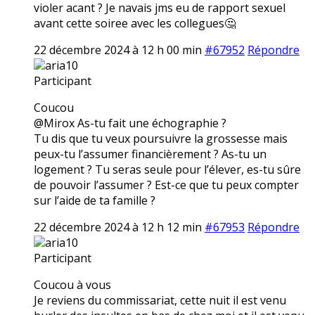
violer acant ? Je navais jms eu de rapport sexuel
avant cette soiree avec les collegues🤔
22 décembre 2024 à 12 h 00 min
#67952
Répondre
aria10
Participant
Coucou
@Mirox As-tu fait une échographie ?
Tu dis que tu veux poursuivre la grossesse mais
peux-tu l’assumer financièrement ? As-tu un
logement ? Tu seras seule pour l’élever, es-tu sûre
de pouvoir l’assumer ? Est-ce que tu peux compter
sur l’aide de ta famille ?
22 décembre 2024 à 12 h 12 min
#67953
Répondre
aria10
Participant
Coucou à vous
Je reviens du commissariat, cette nuit il est venu