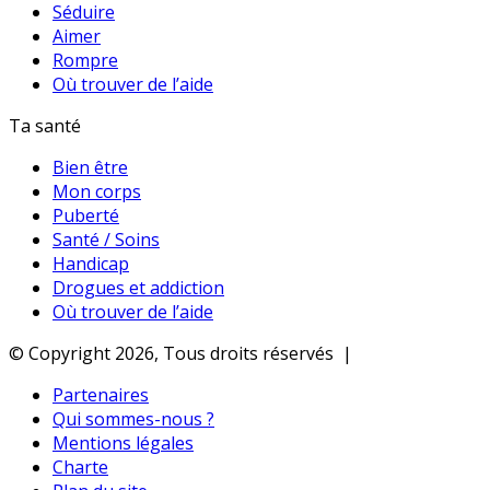
Séduire
Aimer
Rompre
Où trouver de l’aide
Ta santé
Bien être
Mon corps
Puberté
Santé / Soins
Handicap
Drogues et addiction
Où trouver de l’aide
© Copyright 2026, Tous droits réservés |
Partenaires
Qui sommes-nous ?
Mentions légales
Charte