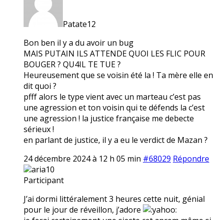
Patate12
Bon ben il y a du avoir un bug
MAIS PUTAIN ILS ATTENDE QUOI LES FLIC POUR
BOUGER ? QU4IL TE TUE ?
Heureusement que se voisin été la ! Ta mère elle en
dit quoi ?
pfff alors le type vient avec un marteau c’est pas
une agression et ton voisin qui te défends la c’est
une agression ! la justice française me debecte
sérieux !
en parlant de justice, il y a eu le verdict de Mazan ?
24 décembre 2024 à 12 h 05 min
#68029
Répondre
aria10
Participant
J’ai dormi littéralement 3 heures cette nuit, génial
pour le jour de réveillon, j’adore