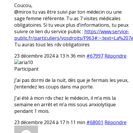
Coucou,
@mirox tu vas être suivi par ton médecin ou une
sage femme référente. Tu as 7 visites médicales
obligatoires. Si tu veux plus d’informations, tu peux
suivre ce lien du service public :
https://www.service-
public.fr/particuliers/vosdroits/F963#:~:text=La
Tu auras tous les rdv obligatoires
23 décembre 2024 à 13 h 36 min
#67997
Répondre
aria10
Participant
J’ai pas dormi de la nuit, dès que je fermais les yeux,
j’entendez les coups dans ma porte.
J’ai été à mon rdv chez le médecin, il m’a mis la
semaine en arrêt et m’a mis sous anxiolytique
pendant 1 mois.
23 décembre 2024 à 17 h 11 min
#68001
Répondre