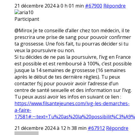
21 décembre 2024 à 0 h 01 min
#67900
Répondre
aria10
Participant
@Mirox Je te conseille d’aller chez ton médecin, il te
prescrira une prise de sang pour pouvoir confirmer
ta grossesse. Une fois fait, tu pourras décider si tu
veux la poursuivre ou non.
Si tu décides de ne pas la poursuivre, l’ivg en France
est possible et est remboursé à 100%, c’est possible
jusque la 14 semaines de grossesse (16 semaines
après le début de tes dernière règles). Tu peux
contacter fsj pour pouvoir avoir l’adresse d’un
centre de santé sexuelle et des information sur l’ivg.
Tu peux aussi avoir les infos en suivant ce lien :
https://www.filsantejeunes.com/ivg-les-demarches-
a-faire-
17581#:~:text=Tu%20as%20la%20possibilit%C3%A9
21 décembre 2024 à 12 h 38 min
#67912
Répondre