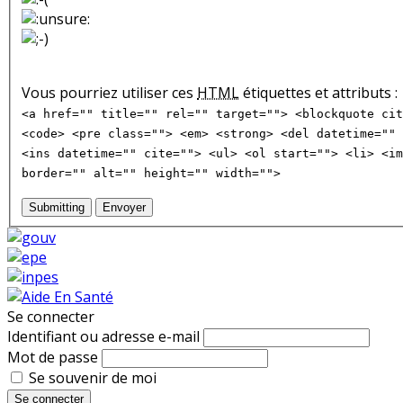
Vous pourriez utiliser ces
HTML
étiquettes et attributs :
<a href="" title="" rel="" target=""> <blockquote cit
<code> <pre class=""> <em> <strong> <del datetime="" 
<ins datetime="" cite=""> <ul> <ol start=""> <li> <im
border="" alt="" height="" width="">
Submitting
Envoyer
Se connecter
Identifiant ou adresse e-mail
Mot de passe
Se souvenir de moi
Se connecter