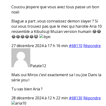
Coucou jespere que vous avez tous passe un bon
noël
Blague a part ,vous connaissez demon slayer ? Si
oui vous trouvez pas que le mec qui harcèle Aria 10
ressemble a Kibutsuji Muzan version humain 😂😂
😂😂😂😂😂😹
27 décembre 2024 à 17 h 16 min
#68110
Répondre
Patate12
Mais oui Mirox c’est exactement sa ! ou Joe Dans la
série you !
Tu vas bien Aria ?
28 décembre 2024 à 12 h 22 min
#68130
Répondre
aria10