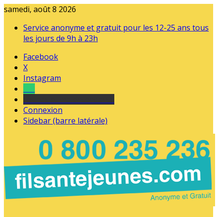
samedi, août 8 2026
Service anonyme et gratuit pour les 12-25 ans tous
les jours de 9h à 23h
Facebook
X
Instagram
Tel
sourds et malentendants
Connexion
Sidebar (barre latérale)