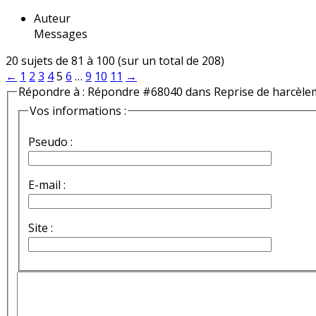
Auteur
Messages
20 sujets de 81 à 100 (sur un total de 208)
←
1
2
3
4
5
6
…
9
10
11
→
Répondre à : Répondre #68040 dans Reprise de harcèle
Vos informations :
Pseudo :
E-mail :
Site :