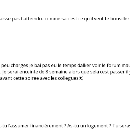
 laisse pas t’atteindre comme sa c’est ce qu’il veut te bousiller 
 peu charges je bai pas eu le temps dalker voir le forum mau
… Je serai enceinte de 8 semaine alors que sela cest passer i
 avant cette soiree avec les collegues🤔
-tu l’assumer financièrement ? As-tu un logement ? Tu seras 