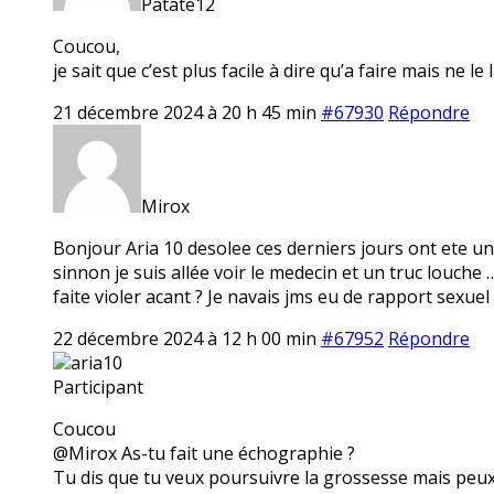
Patate12
Coucou,
je sait que c’est plus facile à dire qu’a faire mais ne le
21 décembre 2024 à 20 h 45 min
#67930
Répondre
Mirox
Bonjour Aria 10 desolee ces derniers jours ont ete un
sinnon je suis allée voir le medecin et un truc louche 
faite violer acant ? Je navais jms eu de rapport sexuel
22 décembre 2024 à 12 h 00 min
#67952
Répondre
aria10
Participant
Coucou
@Mirox As-tu fait une échographie ?
Tu dis que tu veux poursuivre la grossesse mais peux