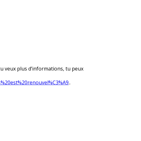
tu veux plus d’informations, tu peux
iers%20est%20renouvel%C3%A9
..