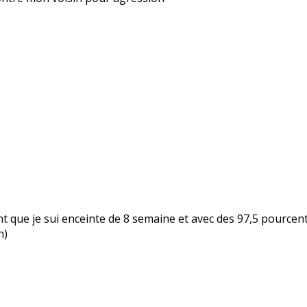
nt que je sui enceinte de 8 semaine et avec des 97,5 pourcents
n)