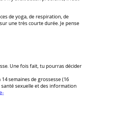
ces de yoga, de respiration, de
 sur une très courte durée. Je pense
sse. Une fois fait, tu pourras décider
 la 14 semaines de grossesse (16
e santé sexuelle et des information
e-