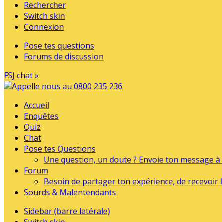
Rechercher
Switch skin
Connexion
Pose tes questions
Forums de discussion
FSJ chat »
Accueil
Enquêtes
Quiz
Chat
Pose tes Questions
Une question, un doute ? Envoie ton message à l
Forum
Besoin de partager ton expérience, de recevoir l
Sourds & Malentendants
Sidebar (barre latérale)