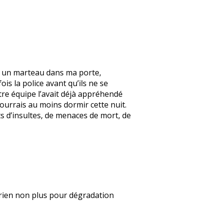
vec un marteau dans ma porte,
ois la police avant qu’ils ne se
tre équipe l’avait déjà appréhendé
pourrais au moins dormir cette nuit.
ts d’insultes, de menaces de mort, de
 rien non plus pour dégradation