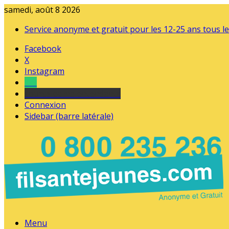
samedi, août 8 2026
Service anonyme et gratuit pour les 12-25 ans tous le
Facebook
X
Instagram
Tel
sourds et malentendants
Connexion
Sidebar (barre latérale)
Menu