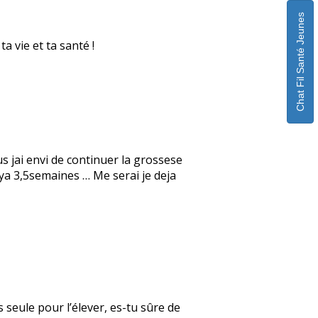
Chat Fil Santé Jeunes
ta vie et ta santé !
s jai envi de continuer la grossese
l ya 3,5semaines … Me serai je deja
seule pour l’élever, es-tu sûre de