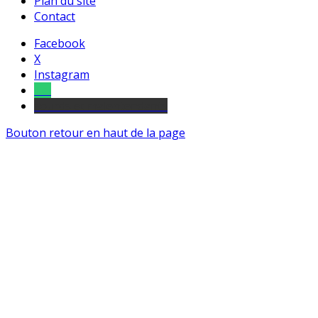
Plan du site
Contact
Facebook
X
Instagram
Tel
sourds et malentendants
Bouton retour en haut de la page