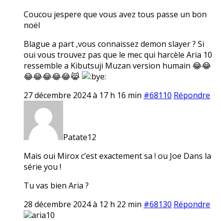
Coucou jespere que vous avez tous passe un bon
noël
Blague a part ,vous connaissez demon slayer ? Si
oui vous trouvez pas que le mec qui harcèle Aria 10
ressemble a Kibutsuji Muzan version humain 😂😂
😂😂😂😂😂😹
27 décembre 2024 à 17 h 16 min
#68110
Répondre
Patate12
Mais oui Mirox c’est exactement sa ! ou Joe Dans la
série you !
Tu vas bien Aria ?
28 décembre 2024 à 12 h 22 min
#68130
Répondre
aria10