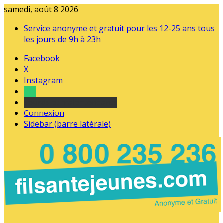
samedi, août 8 2026
Service anonyme et gratuit pour les 12-25 ans tous
les jours de 9h à 23h
Facebook
X
Instagram
Tel
sourds et malentendants
Connexion
Sidebar (barre latérale)