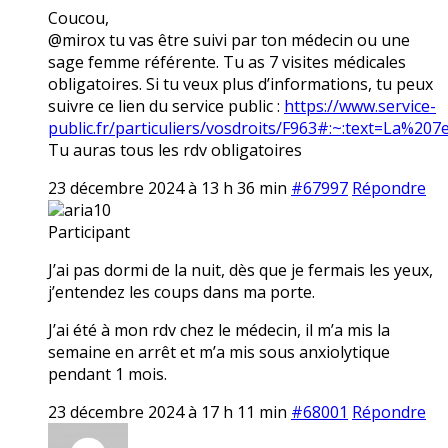
Coucou,
@mirox tu vas être suivi par ton médecin ou une
sage femme référente. Tu as 7 visites médicales
obligatoires. Si tu veux plus d’informations, tu peux
suivre ce lien du service public :
https://www.service-
public.fr/particuliers/vosdroits/F963#:~:text=La
Tu auras tous les rdv obligatoires
23 décembre 2024 à 13 h 36 min
#67997
Répondre
aria10
Participant
J’ai pas dormi de la nuit, dès que je fermais les yeux,
j’entendez les coups dans ma porte.
J’ai été à mon rdv chez le médecin, il m’a mis la
semaine en arrêt et m’a mis sous anxiolytique
pendant 1 mois.
23 décembre 2024 à 17 h 11 min
#68001
Répondre