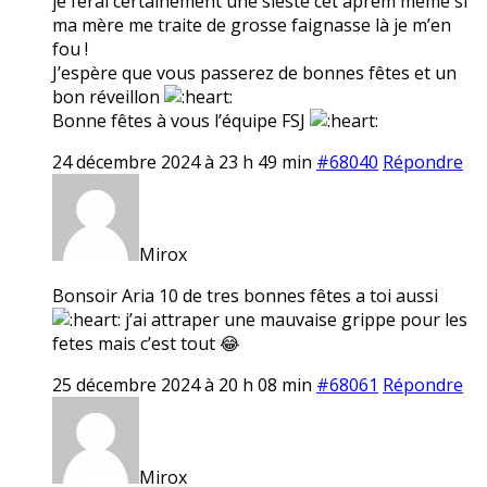
je ferai certainement une sieste cet aprem même si
ma mère me traite de grosse faignasse là je m’en
fou !
J’espère que vous passerez de bonnes fêtes et un
bon réveillon
Bonne fêtes à vous l’équipe FSJ
24 décembre 2024 à 23 h 49 min
#68040
Répondre
Mirox
Bonsoir Aria 10 de tres bonnes fêtes a toi aussi
j’ai attraper une mauvaise grippe pour les
fetes mais c’est tout 😂
25 décembre 2024 à 20 h 08 min
#68061
Répondre
Mirox