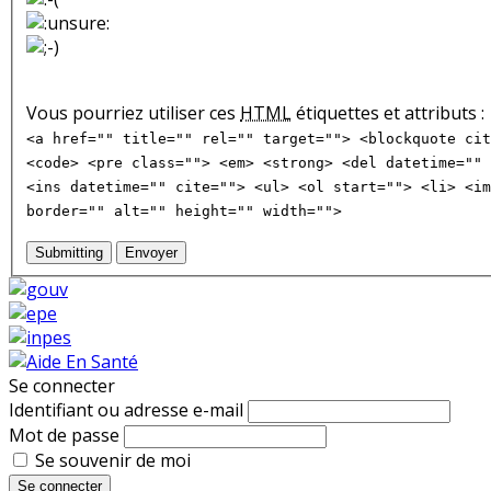
Vous pourriez utiliser ces
HTML
étiquettes et attributs :
<a href="" title="" rel="" target=""> <blockquote cit
<code> <pre class=""> <em> <strong> <del datetime="" 
<ins datetime="" cite=""> <ul> <ol start=""> <li> <im
border="" alt="" height="" width="">
Submitting
Envoyer
Se connecter
Identifiant ou adresse e-mail
Mot de passe
Se souvenir de moi
Se connecter