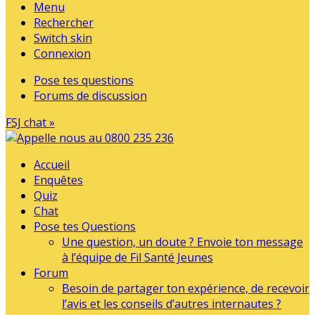
Menu
Rechercher
Switch skin
Connexion
Pose tes questions
Forums de discussion
FSJ chat »
Accueil
Enquêtes
Quiz
Chat
Pose tes Questions
Une question, un doute ? Envoie ton message
à l’équipe de Fil Santé Jeunes
Forum
Besoin de partager ton expérience, de recevoir
l’avis et les conseils d’autres internautes ?