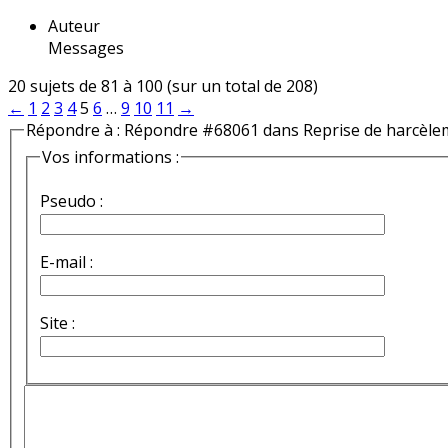
Auteur
Messages
20 sujets de 81 à 100 (sur un total de 208)
←
1
2
3
4
5
6
…
9
10
11
→
Répondre à : Répondre #68061 dans Reprise de harcèle
Vos informations :
Pseudo :
E-mail :
Site :