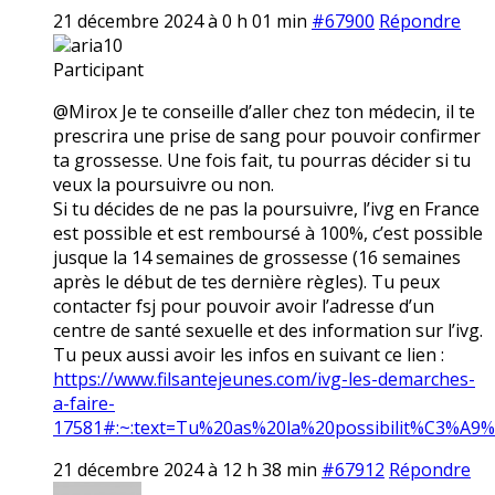
21 décembre 2024 à 0 h 01 min
#67900
Répondre
aria10
Participant
@Mirox Je te conseille d’aller chez ton médecin, il te
prescrira une prise de sang pour pouvoir confirmer
ta grossesse. Une fois fait, tu pourras décider si tu
veux la poursuivre ou non.
Si tu décides de ne pas la poursuivre, l’ivg en France
est possible et est remboursé à 100%, c’est possible
jusque la 14 semaines de grossesse (16 semaines
après le début de tes dernière règles). Tu peux
contacter fsj pour pouvoir avoir l’adresse d’un
centre de santé sexuelle et des information sur l’ivg.
Tu peux aussi avoir les infos en suivant ce lien :
https://www.filsantejeunes.com/ivg-les-demarches-
a-faire-
17581#:~:text=Tu%20as%20la%20possibilit%C3%A9
21 décembre 2024 à 12 h 38 min
#67912
Répondre