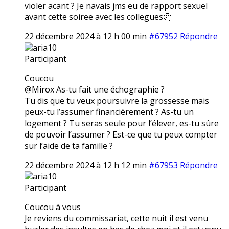
violer acant ? Je navais jms eu de rapport sexuel
avant cette soiree avec les collegues🤔
22 décembre 2024 à 12 h 00 min
#67952
Répondre
aria10
Participant
Coucou
@Mirox As-tu fait une échographie ?
Tu dis que tu veux poursuivre la grossesse mais
peux-tu l’assumer financièrement ? As-tu un
logement ? Tu seras seule pour l’élever, es-tu sûre
de pouvoir l’assumer ? Est-ce que tu peux compter
sur l’aide de ta famille ?
22 décembre 2024 à 12 h 12 min
#67953
Répondre
aria10
Participant
Coucou à vous
Je reviens du commissariat, cette nuit il est venu