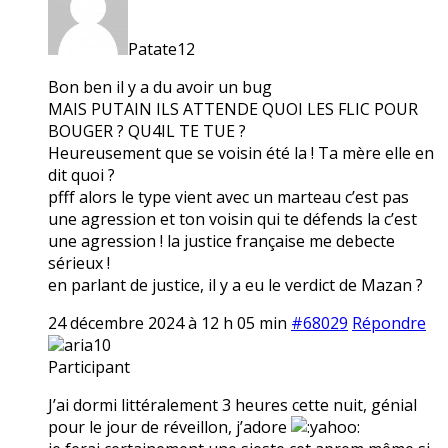
Patate12
Bon ben il y a du avoir un bug
MAIS PUTAIN ILS ATTENDE QUOI LES FLIC POUR
BOUGER ? QU4IL TE TUE ?
Heureusement que se voisin été la ! Ta mère elle en
dit quoi ?
pfff alors le type vient avec un marteau c’est pas
une agression et ton voisin qui te défends la c’est
une agression ! la justice française me debecte
sérieux !
en parlant de justice, il y a eu le verdict de Mazan ?
24 décembre 2024 à 12 h 05 min
#68029
Répondre
aria10
Participant
J’ai dormi littéralement 3 heures cette nuit, génial
pour le jour de réveillon, j’adore