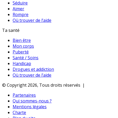
Séduire
Aimer
Rompre
Où trouver de l’aide
Ta santé
Bien être
Mon corps
Puberté
Santé / Soins
Handicap
Drogues et addiction
Où trouver de l’aide
© Copyright 2026, Tous droits réservés |
Partenaires
Qui sommes-nous ?
Mentions légales
Charte