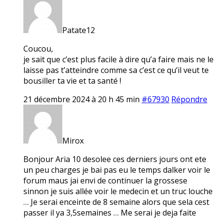
Patate12
Coucou,
je sait que c’est plus facile à dire qu’a faire mais ne le
laisse pas t’atteindre comme sa c’est ce qu’il veut te
bousiller ta vie et ta santé !
21 décembre 2024 à 20 h 45 min
#67930
Répondre
Mirox
Bonjour Aria 10 desolee ces derniers jours ont ete
un peu charges je bai pas eu le temps dalker voir le
forum maus jai envi de continuer la grossese
sinnon je suis allée voir le medecin et un truc louche
… Je serai enceinte de 8 semaine alors que sela cest
passer il ya 3,5semaines … Me serai je deja faite